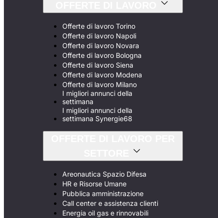
OFFERTE DI LAVORO
Offerte di lavoro Torino
Offerte di lavoro Napoli
Offerte di lavoro Novara
Offerte di lavoro Bologna
Offerte di lavoro Siena
Offerte di lavoro Modena
Offerte di lavoro Milano
I migliori annunci della
settimana
I migliori annunci della
settimana Synergie68
OFFERTE DI LAVORO PER
SETTORE
Areonautica Spazio Difesa
HR e Risorse Umane
Pubblica amministrazione
Call center e assistenza clienti
Energia oil gas e rinnovabili