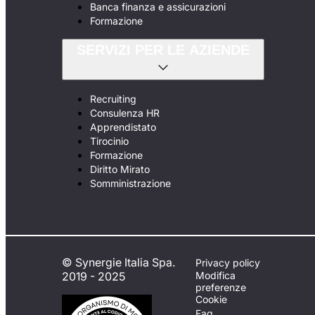
Banca finanza e assicurazioni
Formazione
SERVIZI PER LE AZIENDE
Recruiting
Consulenza HR
Apprendistato
Tirocinio
Formazione
Diritto Mirato
Somministrazione
© Synergie Italia Spa.
Privacy policy
2019 - 2025
Modifica
preferenze
Cookie
Faq