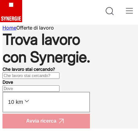
Home
Offerte di lavoro
Trova lavoro
con Synergie.
Che lavoro stai cercando?
Dove
10 km
Avvia ricerca