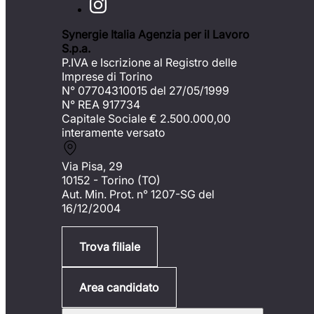
Synergie Italia Agenzia per il Lavoro
S.p.a.
P.IVA e Iscrizione al Registro delle
Imprese di Torino
N° 07704310015 del 27/05/1999
N° REA 917734
Capitale Sociale €
2.500.000,00
interamente versato
Via Pisa, 29
10152 - Torino (TO)
Aut. Min. Prot. n° 1207-SG del
16/12/2004
Trova filiale
Area candidato