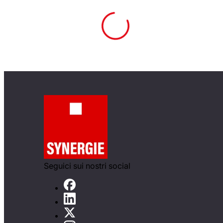
Seguici sui nostri social