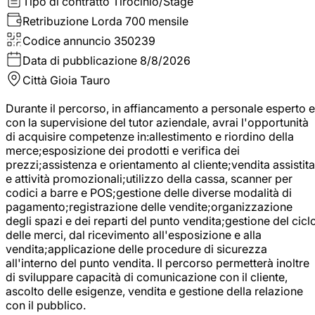
Tipo di contratto
Tirocinio/Stage
Retribuzione Lorda
700 mensile
Codice annuncio
350239
Data di pubblicazione
8/8/2026
Città
Gioia Tauro
Durante il percorso, in affiancamento a personale esperto e
con la supervisione del tutor aziendale, avrai l'opportunità
di acquisire competenze in:allestimento e riordino della
merce;esposizione dei prodotti e verifica dei
prezzi;assistenza e orientamento al cliente;vendita assistita
e attività promozionali;utilizzo della cassa, scanner per
codici a barre e POS;gestione delle diverse modalità di
pagamento;registrazione delle vendite;organizzazione
degli spazi e dei reparti del punto vendita;gestione del cicl
delle merci, dal ricevimento all'esposizione e alla
vendita;applicazione delle procedure di sicurezza
all'interno del punto vendita. Il percorso permetterà inoltre
di sviluppare capacità di comunicazione con il cliente,
ascolto delle esigenze, vendita e gestione della relazione
con il pubblico.