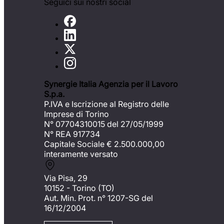
Seguici sui nostri social
Synergie Italia Agenzia per il Lavoro
S.p.a.
P.IVA e Iscrizione al Registro delle
Imprese di Torino
N° 07704310015 del 27/05/1999
N° REA 917734
Capitale Sociale €
2.500.000,00
interamente versato
Via Pisa, 29
10152 - Torino (TO)
Aut. Min. Prot. n° 1207-SG del
16/12/2004