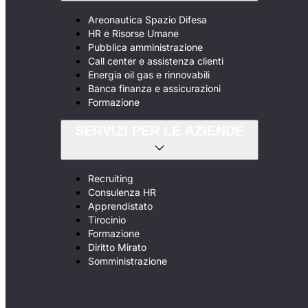
Areonautica Spazio Difesa
HR e Risorse Umane
Pubblica amministrazione
Call center e assistenza clienti
Energia oil gas e rinnovabili
Banca finanza e assicurazioni
Formazione
SERVIZI PER LE AZIENDE
Recruiting
Consulenza HR
Apprendistato
Tirocinio
Formazione
Diritto Mirato
Somministrazione