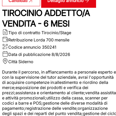
Dettaglio annuncio
Candidati
TIROCINIO ADDETTO/A
VENDITA - 6 MESI
Tipo di contratto
Tirocinio/Stage
Retribuzione Lorda
700 mensile
Codice annuncio
350241
Data di pubblicazione
8/8/2026
Città
Siderno
Durante il percorso, in affiancamento a personale esperto e
con la supervisione del tutor aziendale, avrai l'opportunità
di acquisire competenze in:allestimento e riordino della
merce;esposizione dei prodotti e verifica dei
prezzi;assistenza e orientamento al cliente;vendita assistita
e attività promozionali;utilizzo della cassa, scanner per
codici a barre e POS;gestione delle diverse modalità di
pagamento;registrazione delle vendite;organizzazione
degli spazi e dei reparti del punto vendita;gestione del cicl