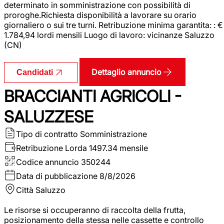
determinato in somministrazione con possibilità di
proroghe.Richiesta disponibilità a lavorare su orario
giornaliero o sui tre turni. Retribuzione minima garantita: : €
1.784,94 lordi mensili Luogo di lavoro: vicinanze Saluzzo
(CN)
Dettaglio annuncio
Candidati
BRACCIANTI AGRICOLI -
SALUZZESE
Tipo di contratto
Somministrazione
Retribuzione Lorda
1497.34 mensile
Codice annuncio
350244
Data di pubblicazione
8/8/2026
Città
Saluzzo
Le risorse si occuperanno di raccolta della frutta,
posizionamento della stessa nelle cassette e controllo