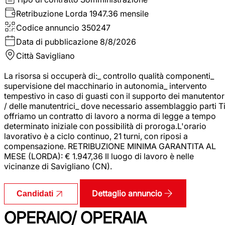
Retribuzione Lorda
1947.36 mensile
Codice annuncio
350247
Data di pubblicazione
8/8/2026
Città
Savigliano
La risorsa si occuperà di:_ controllo qualità componenti_
supervisione del macchinario in autonomia_ intervento
tempestivo in caso di guasti con il supporto dei manutentor
/ delle manutentrici_ dove necessario assemblaggio parti T
offriamo un contratto di lavoro a norma di legge a tempo
determinato iniziale con possibilità di proroga.L'orario
lavorativo è a ciclo continuo, 21 turni, con riposi a
compensazione. RETRIBUZIONE MINIMA GARANTITA AL
MESE (LORDA): € 1.947,36 Il luogo di lavoro è nelle
vicinanze di Savigliano (CN).
Dettaglio annuncio
Candidati
OPERAIO/ OPERAIA