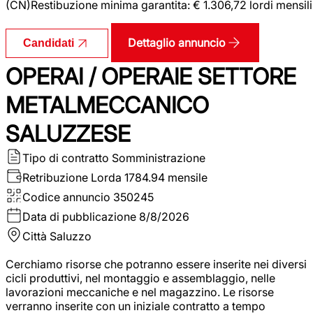
(CN)Restibuzione minima garantita: € 1.306,72 lordi mensili
Dettaglio annuncio
Candidati
OPERAI / OPERAIE SETTORE
METALMECCANICO
SALUZZESE
Tipo di contratto
Somministrazione
Retribuzione Lorda
1784.94 mensile
Codice annuncio
350245
Data di pubblicazione
8/8/2026
Città
Saluzzo
Cerchiamo risorse che potranno essere inserite nei diversi
cicli produttivi, nel montaggio e assemblaggio, nelle
lavorazioni meccaniche e nel magazzino. Le risorse
verranno inserite con un iniziale contratto a tempo