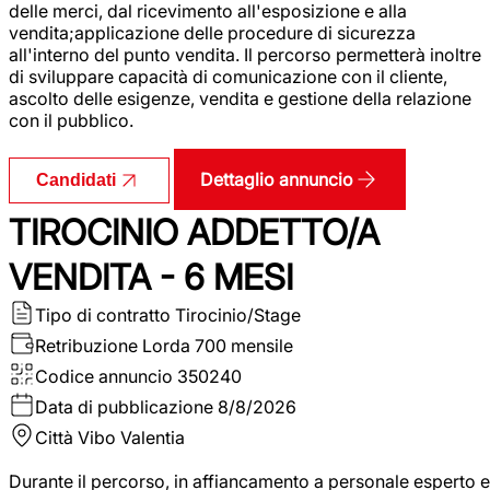
delle merci, dal ricevimento all'esposizione e alla
vendita;applicazione delle procedure di sicurezza
all'interno del punto vendita. Il percorso permetterà inoltre
di sviluppare capacità di comunicazione con il cliente,
ascolto delle esigenze, vendita e gestione della relazione
con il pubblico.
Dettaglio annuncio
Candidati
TIROCINIO ADDETTO/A
VENDITA - 6 MESI
Tipo di contratto
Tirocinio/Stage
Retribuzione Lorda
700 mensile
Codice annuncio
350240
Data di pubblicazione
8/8/2026
Città
Vibo Valentia
Durante il percorso, in affiancamento a personale esperto e