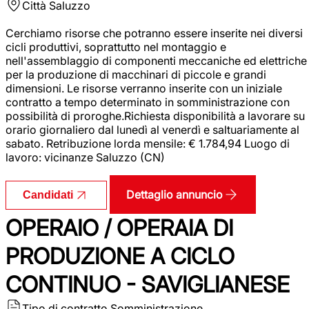
Città
Saluzzo
Cerchiamo risorse che potranno essere inserite nei diversi
cicli produttivi, soprattutto nel montaggio e
nell'assemblaggio di componenti meccaniche ed elettriche
per la produzione di macchinari di piccole e grandi
dimensioni. Le risorse verranno inserite con un iniziale
contratto a tempo determinato in somministrazione con
possibilità di proroghe.Richiesta disponibilità a lavorare su
orario giornaliero dal lunedì al venerdì e saltuariamente al
sabato. Retribuzione lorda mensile: € 1.784,94 Luogo di
lavoro: vicinanze Saluzzo (CN)
Dettaglio annuncio
Candidati
OPERAIO / OPERAIA DI
PRODUZIONE A CICLO
CONTINUO - SAVIGLIANESE
Tipo di contratto
Somministrazione