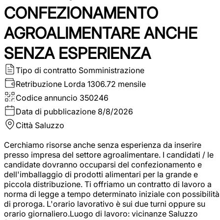
CONFEZIONAMENTO
AGROALIMENTARE ANCHE
SENZA ESPERIENZA
Tipo di contratto
Somministrazione
Retribuzione Lorda
1306.72 mensile
Codice annuncio
350246
Data di pubblicazione
8/8/2026
Città
Saluzzo
Cerchiamo risorse anche senza esperienza da inserire
presso impresa del settore agroalimentare. I candidati / le
candidate dovranno occuparsi del confezionamento e
dell'imballaggio di prodotti alimentari per la grande e
piccola distribuzione. Ti offriamo un contratto di lavoro a
norma di legge a tempo determinato iniziale con possibilità
di proroga. L'orario lavorativo è sui due turni oppure su
orario giornaliero.Luogo di lavoro: vicinanze Saluzzo