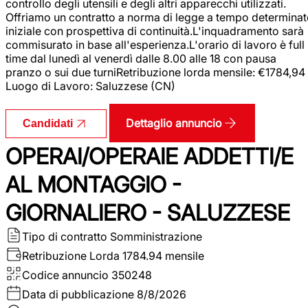
controllo degli utensili e degli altri apparecchi utilizzati.
Offriamo un contratto a norma di legge a tempo determina
iniziale con prospettiva di continuità.L'inquadramento sarà
commisurato in base all'esperienza.L'orario di lavoro è full
time dal lunedì al venerdì dalle 8.00 alle 18 con pausa
pranzo o sui due turniRetribuzione lorda mensile: €1784,94
Luogo di Lavoro: Saluzzese (CN)
Dettaglio annuncio
Candidati
OPERAI/OPERAIE ADDETTI/E
AL MONTAGGIO -
GIORNALIERO - SALUZZESE
Tipo di contratto
Somministrazione
Retribuzione Lorda
1784.94 mensile
Codice annuncio
350248
Data di pubblicazione
8/8/2026