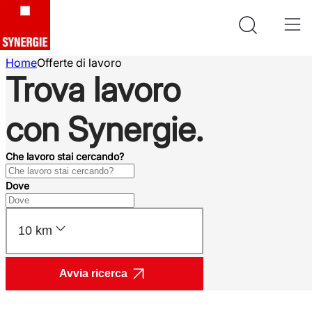
Home
Offerte di lavoro
Trova lavoro
con Synergie.
Che lavoro stai cercando?
Dove
10 km
Avvia ricerca