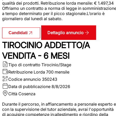
qualità dei prodotti. Retribuzione lorda mensile: € 1.497,34
Offriamo un contratto a norma di legge in somministrazion
a tempo determinato per il picco stagionale.L’orario è
giornaliero dal lunedì al sabato.
Dettaglio annuncio
Candidati
TIROCINIO ADDETTO/A
VENDITA - 6 MESI
Tipo di contratto
Tirocinio/Stage
Retribuzione Lorda
700 mensile
Codice annuncio
350243
Data di pubblicazione
8/8/2026
Città
Cosenza
Durante il percorso, in affiancamento a personale esperto e
con la supervisione del tutor aziendale, avrai l'opportunità
di acquisire competenze in:allestimento e riordino della