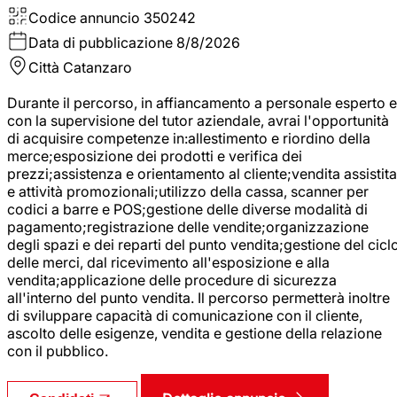
Codice annuncio
350242
Data di pubblicazione
8/8/2026
Città
Catanzaro
Durante il percorso, in affiancamento a personale esperto e
con la supervisione del tutor aziendale, avrai l'opportunità
di acquisire competenze in:allestimento e riordino della
merce;esposizione dei prodotti e verifica dei
prezzi;assistenza e orientamento al cliente;vendita assistita
e attività promozionali;utilizzo della cassa, scanner per
codici a barre e POS;gestione delle diverse modalità di
pagamento;registrazione delle vendite;organizzazione
degli spazi e dei reparti del punto vendita;gestione del cicl
delle merci, dal ricevimento all'esposizione e alla
vendita;applicazione delle procedure di sicurezza
all'interno del punto vendita. Il percorso permetterà inoltre
di sviluppare capacità di comunicazione con il cliente,
ascolto delle esigenze, vendita e gestione della relazione
con il pubblico.