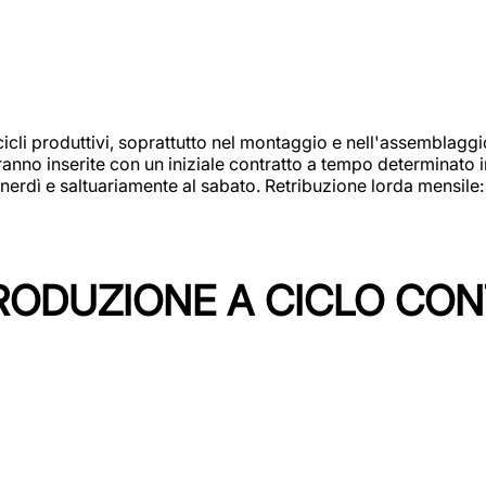
cicli produttivi, soprattutto nel montaggio e nell'assemblag
rranno inserite con un iniziale contratto a tempo determinato 
 venerdì e saltuariamente al sabato. Retribuzione lorda mensil
PRODUZIONE A CICLO CON