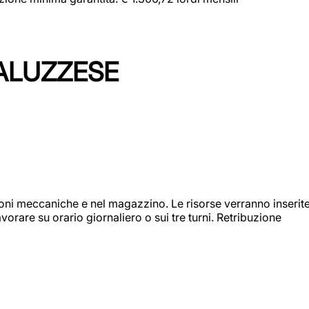
ALUZZESE
ioni meccaniche e nel magazzino. Le risorse verranno inserit
orare su orario giornaliero o sui tre turni. Retribuzione