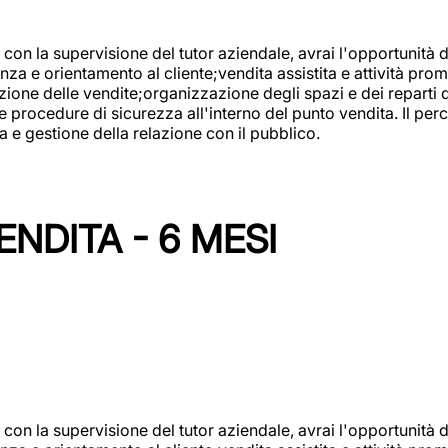
con la supervisione del tutor aziendale, avrai l'opportunità 
za e orientamento al cliente;vendita assistita e attività prom
one delle vendite;organizzazione degli spazi e dei reparti de
e procedure di sicurezza all'interno del punto vendita. Il per
a e gestione della relazione con il pubblico.
NDITA - 6 MESI
con la supervisione del tutor aziendale, avrai l'opportunità 