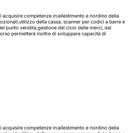
di acquisire competenze in:allestimento e riordino della
ozionali;utilizzo della cassa, scanner per codici a barre e
l punto vendita;gestione del ciclo delle merci, dal
corso permetterà inoltre di sviluppare capacità di
di acquisire competenze in:allestimento e riordino della