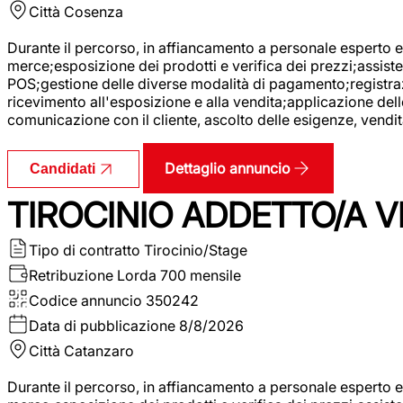
Città
Cosenza
Durante il percorso, in affiancamento a personale esperto e 
merce;esposizione dei prodotti e verifica dei prezzi;assisten
POS;gestione delle diverse modalità di pagamento;registrazi
ricevimento all'esposizione e alla vendita;applicazione dell
comunicazione con il cliente, ascolto delle esigenze, vendit
Dettaglio annuncio
Candidati
TIROCINIO ADDETTO/A VE
Tipo di contratto
Tirocinio/Stage
Retribuzione Lorda
700 mensile
Codice annuncio
350242
Data di pubblicazione
8/8/2026
Città
Catanzaro
Durante il percorso, in affiancamento a personale esperto e 