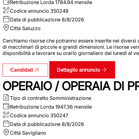
Retribuzione Lorda
1784.94 mensile
Codice annuncio
350248
Data di pubblicazione
8/8/2026
Città
Saluzzo
Cerchiamo risorse che potranno essere inserite nei diversi 
di macchinari di piccole e grandi dimensioni. Le risorse ve
disponibilità a lavorare su orario giornaliero dal lunedì al
Dettaglio annuncio
Candidati
OPERAIO / OPERAIA DI 
Tipo di contratto
Somministrazione
Retribuzione Lorda
1947.36 mensile
Codice annuncio
350247
Data di pubblicazione
8/8/2026
Città
Savigliano