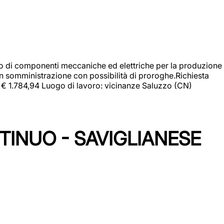
gio di componenti meccaniche ed elettriche per la produzione
in somministrazione con possibilità di proroghe.Richiesta
e: € 1.784,94 Luogo di lavoro: vicinanze Saluzzo (CN)
TINUO - SAVIGLIANESE