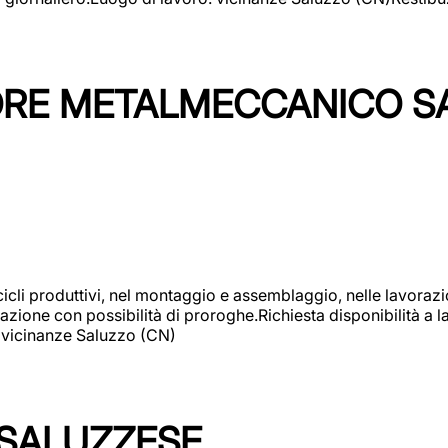
TORE METALMECCANICO S
cicli produttivi, nel montaggio e assemblaggio, nelle lavoraz
ione con possibilità di proroghe.Richiesta disponibilità a lav
: vicinanze Saluzzo (CN)
 SALUZZESE