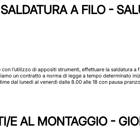
SALDATURA A FILO - SA
 con l’utilizzo di appositi strumenti, effettuare la saldatura 
 Offriamo un contratto a norma di legge a tempo determinato in
 time dal lunedì al venerdì dalle 8.00 alle 18 con pausa pran
I/E AL MONTAGGIO - GI