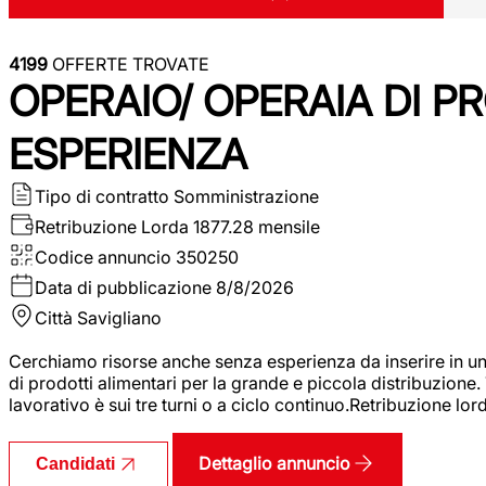
4199
OFFERTE TROVATE
OPERAIO/ OPERAIA DI 
ESPERIENZA
Tipo di contratto
Somministrazione
Retribuzione Lorda
1877.28 mensile
Codice annuncio
350250
Data di pubblicazione
8/8/2026
Città
Savigliano
Cerchiamo risorse anche senza esperienza da inserire in un
di prodotti alimentari per la grande e piccola distribuzione.
lavorativo è sui tre turni o a ciclo continuo.Retribuzione l
Dettaglio annuncio
Candidati