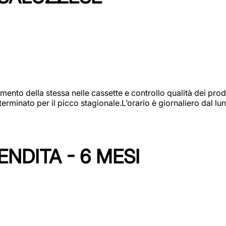
amento della stessa nelle cassette e controllo qualità dei pro
minato per il picco stagionale.L’orario è giornaliero dal lun
NDITA - 6 MESI