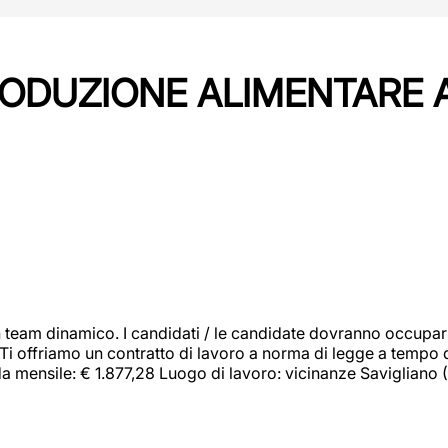
PRODUZIONE ALIMENTARE
 team dinamico. I candidati / le candidate dovranno occupar
 Ti offriamo un contratto di lavoro a norma di legge a tempo d
orda mensile: € 1.877,28 Luogo di lavoro: vicinanze Savigliano