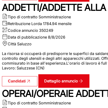
ADDETTI/ADDETTE ALLA 
Tipo di contratto
Somministrazione
Retribuzione Lorda
1784.94 mensile
Codice annuncio
350249
Data di pubblicazione
8/8/2026
Città
Saluzzo
La risorsa si occuperà di predisporre le superfici da saldare
controllo degli utensili e degli altri apparecchi utilizzati.
commisurato in base all'esperienza.L'orario di lavoro è full
Lavoro: Saluzzese (CN)
Dettaglio annuncio
Candidati
OPERAI/OPERAIE ADDETT
Tipo di contratto
Somministrazione