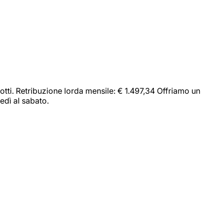
dotti. Retribuzione lorda mensile: € 1.497,34 Offriamo un
edì al sabato.