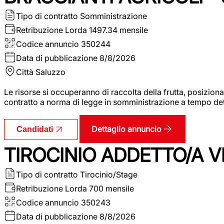
Tipo di contratto
Somministrazione
Retribuzione Lorda
1497.34 mensile
Codice annuncio
350244
Data di pubblicazione
8/8/2026
Città
Saluzzo
Le risorse si occuperanno di raccolta della frutta, posizion
contratto a norma di legge in somministrazione a tempo deter
Dettaglio annuncio
Candidati
TIROCINIO ADDETTO/A VE
Tipo di contratto
Tirocinio/Stage
Retribuzione Lorda
700 mensile
Codice annuncio
350243
Data di pubblicazione
8/8/2026