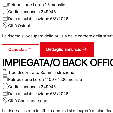
Retribuzione Lorda
1.5 mensile
Codice annuncio
349946
Data di pubblicazione
6/8/2026
Città
Ostuni
La risorsa si occuperà della pulizia delle camere della str
Dettaglio annuncio
Candidati
IMPIEGATA/O BACK OFFI
Tipo di contratto
Somministrazione
Retribuzione Lorda
1400 - 1500 mensile
Codice annuncio
349945
Data di pubblicazione
6/8/2026
Città
Campodarsego
La risorsa inserita in ufficio acquisti si occuperà di pianif