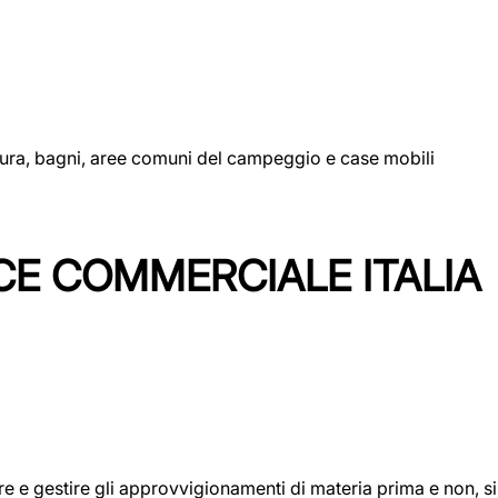
uttura, bagni, aree comuni del campeggio e case mobili
CE COMMERCIALE ITALIA
icare e gestire gli approvvigionamenti di materia prima e non, 