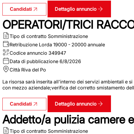
Dettaglio annuncio
Candidati
OPERATORI/TRICI RACCOL
Tipo di contratto
Somministrazione
Retribuzione Lorda
19000 - 20000 annuale
Codice annuncio
349947
Data di pubblicazione
6/8/2026
Città
Riva del Po
La risorsa sarà inserita all'interno dei servizi ambientali e si
con mezzo aziendale;verifica del corretto smistamento delle 
Dettaglio annuncio
Candidati
Addetto/a pulizia camere 
Tipo di contratto
Somministrazione