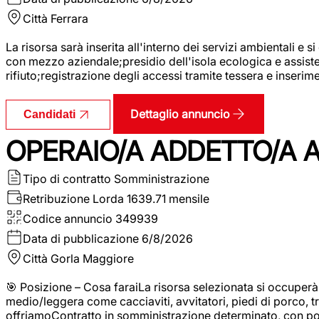
Città
Ferrara
La risorsa sarà inserita all'interno dei servizi ambientali e si
con mezzo aziendale;presidio dell'isola ecologica e assistenz
rifiuto;registrazione degli accessi tramite tessera e inserim
Dettaglio annuncio
Candidati
OPERAIO/A ADDETTO/A 
Tipo di contratto
Somministrazione
Retribuzione Lorda
1639.71 mensile
Codice annuncio
349939
Data di pubblicazione
6/8/2026
Città
Gorla Maggiore
🎯 Posizione – Cosa faraiLa risorsa selezionata si occuper
medio/leggera come cacciaviti, avvitatori, piedi di porco, t
offriamoContratto in somministrazione determinato, con p