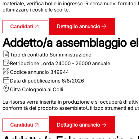
materiale, verifica bolle in ingresso. Ricerca nuovi fornitori
ottimizzare i costi e le scorte.
Dettaglio annuncio
Candidati
Addetto/a assemblaggio ele
Tipo di contratto
Somministrazione
Retribuzione Lorda
24000 - 26000 annuale
Codice annuncio
349944
Data di pubblicazione
6/8/2026
Città
Colognola ai Colli
La risorsa verrà inserita in produzione e si occuperà di atti
conformità del prodotto assemblatoUtilizzo strumenti ed ut
Dettaglio annuncio
Candidati