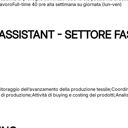
avoroFull-time 40 ore alla settimana su giornata (lun–ven)
SSISTANT - SETTORE FA
onitoraggio dell’avanzamento della produzione tessile;Coordina
 di produzione;Attività di buying e costing dei prodotti;Anali