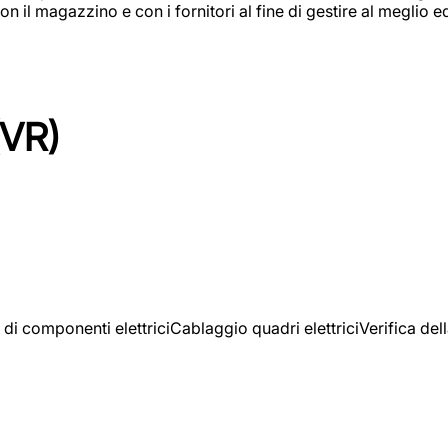
on il magazzino e con i fornitori al fine di gestire al meglio e
(VR)
 di componenti elettriciCablaggio quadri elettriciVerifica del