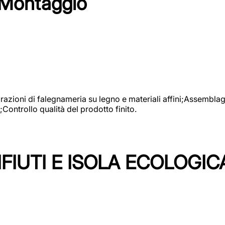
 Montaggio
vorazioni di falegnameria su legno e materiali affini;Assembl
Controllo qualità del prodotto finito.
FIUTI E ISOLA ECOLOGIC