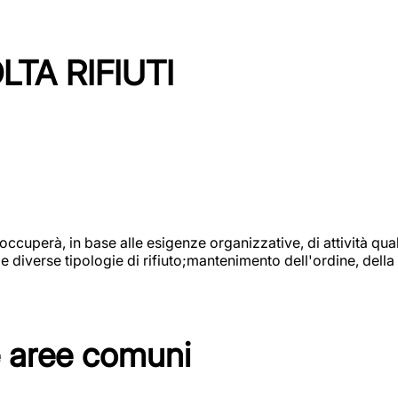
TA RIFIUTI
 occuperà, in base alle esigenze organizzative, di attività quali
diverse tipologie di rifiuto;mantenimento dell'ordine, della p
e aree comuni