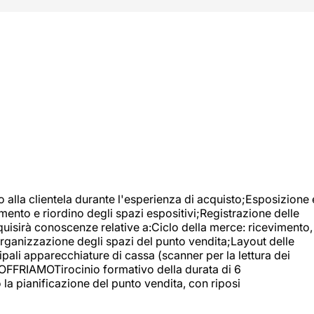
o alla clientela durante l'esperienza di acquisto;Esposizione 
mento e riordino degli spazi espositivi;Registrazione delle
uisirà conoscenze relative a:Ciclo della merce: ricevimento,
;Organizzazione degli spazi del punto vendita;Layout delle
pali apparecchiature di cassa (scanner per la lettura dei
A OFFRIAMOTirocinio formativo della durata di 6
la pianificazione del punto vendita, con riposi