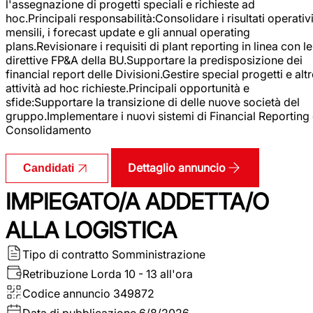
l'assegnazione di progetti speciali e richieste ad
hoc.Principali responsabilità:Consolidare i risultati operativ
mensili, i forecast update e gli annual operating
plans.Revisionare i requisiti di plant reporting in linea con le
direttive FP&A della BU.Supportare la predisposizione dei
financial report delle Divisioni.Gestire special progetti e alt
attività ad hoc richieste.Principali opportunità e
sfide:Supportare la transizione di delle nuove società del
gruppo.Implementare i nuovi sistemi di Financial Reporting
Consolidamento
Dettaglio annuncio
Candidati
IMPIEGATO/A ADDETTA/O
ALLA LOGISTICA
Tipo di contratto
Somministrazione
Retribuzione Lorda
10 - 13 all'ora
Codice annuncio
349872
Data di pubblicazione
6/8/2026