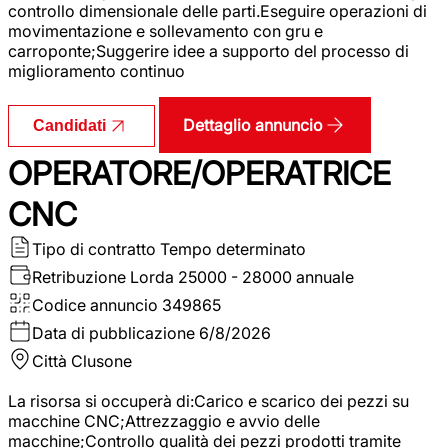
controllo dimensionale delle parti.Eseguire operazioni di
movimentazione e sollevamento con gru e
carroponte;Suggerire idee a supporto del processo di
miglioramento continuo
Dettaglio annuncio
Candidati
OPERATORE/OPERATRICE
CNC
Tipo di contratto
Tempo determinato
Retribuzione Lorda
25000 - 28000 annuale
Codice annuncio
349865
Data di pubblicazione
6/8/2026
Città
Clusone
La risorsa si occuperà di:Carico e scarico dei pezzi su
macchine CNC;Attrezzaggio e avvio delle
macchine;Controllo qualità dei pezzi prodotti tramite