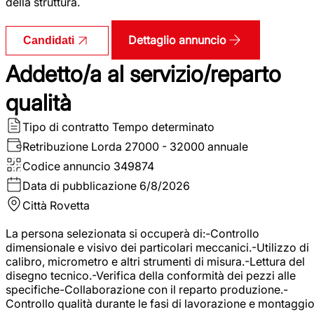
della struttura.
Dettaglio annuncio
Candidati
Addetto/a al servizio/reparto
qualità
Tipo di contratto
Tempo determinato
Retribuzione Lorda
27000 - 32000 annuale
Codice annuncio
349874
Data di pubblicazione
6/8/2026
Città
Rovetta
La persona selezionata si occuperà di:-Controllo
dimensionale e visivo dei particolari meccanici.-Utilizzo di
calibro, micrometro e altri strumenti di misura.-Lettura del
disegno tecnico.-Verifica della conformità dei pezzi alle
specifiche-Collaborazione con il reparto produzione.-
Controllo qualità durante le fasi di lavorazione e montaggio