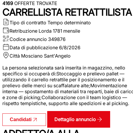
4169
OFFERTE TROVATE
CARRELLISTA RETRATTILISTA
Tipo di contratto
Tempo determinato
Retribuzione Lorda
1781 mensile
Codice annuncio
349876
Data di pubblicazione
6/8/2026
Città
Mosciano Sant'Angelo
La persona selezionata sarà inserita in magazzino, nello
specifico si occuperà di:Stoccaggio e prelievo pallet —
utilizzando il carrello retrattile per il posizionamento e il
prelievo delle merci su scaffalature alte;Movimentazione
interna — spostamento di materiali tra reparti, baie di caric
e zone di picking;Collaborazione con il team logistico —
rispetto tempistiche, supporto alle spedizioni e al picking.
Dettaglio annuncio
Candidati