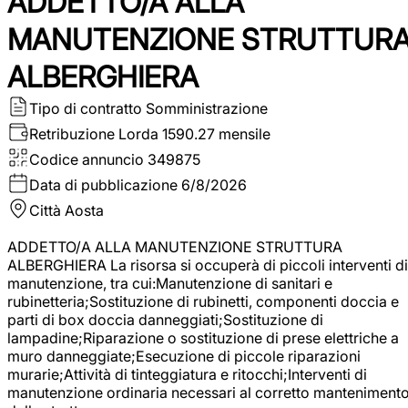
ADDETTO/A ALLA
MANUTENZIONE STRUTTUR
ALBERGHIERA
Tipo di contratto
Somministrazione
Retribuzione Lorda
1590.27 mensile
Codice annuncio
349875
Data di pubblicazione
6/8/2026
Città
Aosta
ADDETTO/A ALLA MANUTENZIONE STRUTTURA
ALBERGHIERA La risorsa si occuperà di piccoli interventi di
manutenzione, tra cui:Manutenzione di sanitari e
rubinetteria;Sostituzione di rubinetti, componenti doccia e
parti di box doccia danneggiati;Sostituzione di
lampadine;Riparazione o sostituzione di prese elettriche a
muro danneggiate;Esecuzione di piccole riparazioni
murarie;Attività di tinteggiatura e ritocchi;Interventi di
manutenzione ordinaria necessari al corretto manteniment