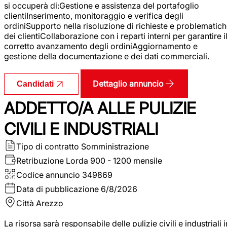
si occuperà di:Gestione e assistenza del portafoglio
clientiInserimento, monitoraggio e verifica degli
ordiniSupporto nella risoluzione di richieste e problematic
dei clientiCollaborazione con i reparti interni per garantire i
corretto avanzamento degli ordiniAggiornamento e
gestione della documentazione e dei dati commerciali.
Dettaglio annuncio
Candidati
ADDETTO/A ALLE PULIZIE
CIVILI E INDUSTRIALI
Tipo di contratto
Somministrazione
Retribuzione Lorda
900 - 1200 mensile
Codice annuncio
349869
Data di pubblicazione
6/8/2026
Città
Arezzo
La risorsa sarà responsabile delle pulizie civili e industriali i