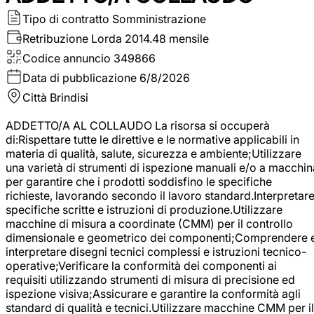
Tipo di contratto
Somministrazione
Retribuzione Lorda
2014.48 mensile
Codice annuncio
349866
Data di pubblicazione
6/8/2026
Città
Brindisi
ADDETTO/A AL COLLAUDO La risorsa si occuperà
di:Rispettare tutte le direttive e le normative applicabili in
materia di qualità, salute, sicurezza e ambiente;Utilizzare
una varietà di strumenti di ispezione manuali e/o a macchin
per garantire che i prodotti soddisfino le specifiche
richieste, lavorando secondo il lavoro standard.Interpretar
specifiche scritte e istruzioni di produzione.Utilizzare
macchine di misura a coordinate (CMM) per il controllo
dimensionale e geometrico dei componenti;Comprendere 
interpretare disegni tecnici complessi e istruzioni tecnico-
operative;Verificare la conformità dei componenti ai
requisiti utilizzando strumenti di misura di precisione ed
ispezione visiva;Assicurare e garantire la conformità agli
standard di qualità e tecnici.Utilizzare macchine CMM per il