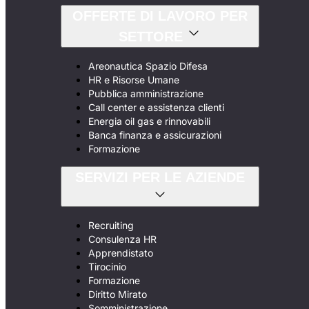
OFFERTE DI LAVORO PER
SETTORE
Areonautica Spazio Difesa
HR e Risorse Umane
Pubblica amministrazione
Call center e assistenza clienti
Energia oil gas e rinnovabili
Banca finanza e assicurazioni
Formazione
SERVIZI PER LE AZIENDE
Recruiting
Consulenza HR
Apprendistato
Tirocinio
Formazione
Diritto Mirato
Somministrazione