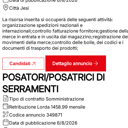
Città
Jesi
La risorsa inserita si occuperà delle seguenti attività:
organizzazione spedizioni nazionali e
internazionali;controllo fatturazione fornitore;gestione dell
merce in entrata e in uscita dal magazzino;registrazione de
movimenti della merce;controllo delle bolle, dei codici e i
documenti di trasporto dei prodotti;
Dettaglio annuncio
Candidati
POSATORI/POSATRICI DI
SERRAMENTI
Tipo di contratto
Somministrazione
Retribuzione Lorda
1458.99 mensile
Codice annuncio
349871
Data di pubblicazione
6/8/2026