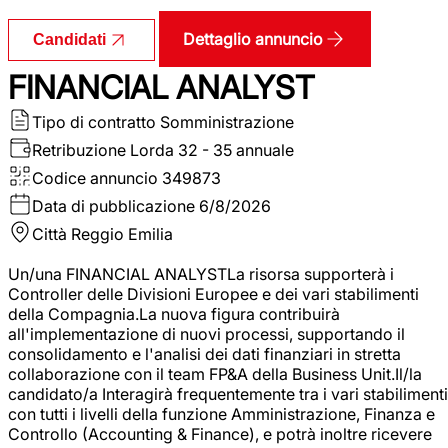
Dettaglio annuncio
Candidati
FINANCIAL ANALYST
Tipo di contratto
Somministrazione
Retribuzione Lorda
32 - 35 annuale
Codice annuncio
349873
Data di pubblicazione
6/8/2026
Città
Reggio Emilia
Un/una FINANCIAL ANALYSTLa risorsa supporterà i
Controller delle Divisioni Europee e dei vari stabilimenti
della Compagnia.La nuova figura contribuirà
all'implementazione di nuovi processi, supportando il
consolidamento e l'analisi dei dati finanziari in stretta
collaborazione con il team FP&A della Business Unit.Il/la
candidato/a Interagirà frequentemente tra i vari stabilimenti
con tutti i livelli della funzione Amministrazione, Finanza e
Controllo (Accounting & Finance), e potrà inoltre ricevere