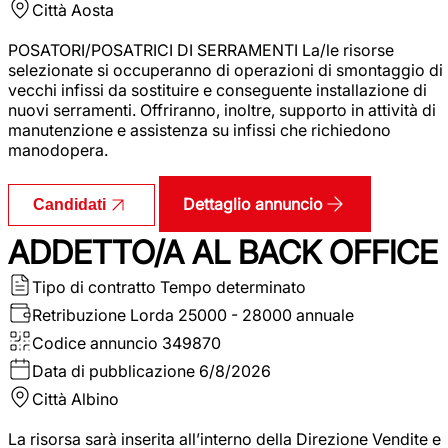
Città
Aosta
POSATORI/POSATRICI DI SERRAMENTI La/le risorse
selezionate si occuperanno di operazioni di smontaggio di
vecchi infissi da sostituire e conseguente installazione di
nuovi serramenti. Offriranno, inoltre, supporto in attività di
manutenzione e assistenza su infissi che richiedono
manodopera.
Dettaglio annuncio
Candidati
ADDETTO/A AL BACK OFFICE
Tipo di contratto
Tempo determinato
Retribuzione Lorda
25000 - 28000 annuale
Codice annuncio
349870
Data di pubblicazione
6/8/2026
Città
Albino
La risorsa sarà inserita all’interno della Direzione Vendite e