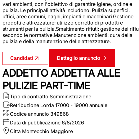
vari ambienti, con l'obiettivo di garantire igiene, ordine e
pulizia. Le principali attività includono: Pulizia superfici:
uffici, aree comuni, bagni, impianti e macchinari.Gestione
prodotti e attrezzature: utilizzo corretto di prodotti e
strumenti per la pulizia.Smaltimento rifiuti: gestione dei rifiu
secondo le normative.Manutenzione ambienti: cura della
pulizia e della manutenzione delle attrezzature.
Dettaglio annuncio
Candidati
ADDETTO ADDETTA ALLE
PULIZIE PART-TIME
Tipo di contratto
Somministrazione
Retribuzione Lorda
17000 - 19000 annuale
Codice annuncio
349868
Data di pubblicazione
6/8/2026
Città
Montecchio Maggiore