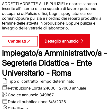
ADDETTI ADDETTE ALLE PULIZIELe risorse saranno
inserite all'interno di una squadra di lavoro potranno
occuparsi di:Pulizie uffici, bagni, spogliatoi e aree
comuniOppure pulizia e riordino dei reparti produttivi al
termine delle attività in produzione;Oppure pulizia e
lavaggio delle vetrerie di laboratorio.
Dettaglio annuncio
Candidati
Impiegato/a Amministrativo/a -
Segreteria Didattica - Ente
Universitario - Roma
Tipo di contratto
Tempo determinato
Retribuzione Lorda
24000 - 27000 annuale
Codice annuncio
349867
Data di pubblicazione
6/8/2026
Città
Rome