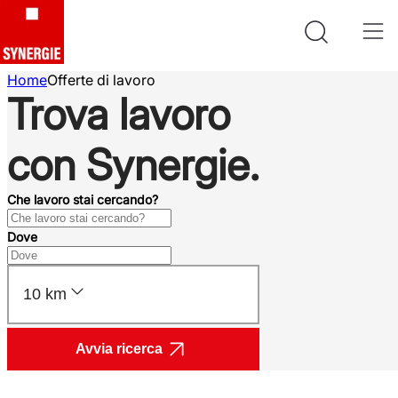
Home
Offerte di lavoro
Trova lavoro
con Synergie.
Che lavoro stai cercando?
Dove
10 km
Avvia ricerca