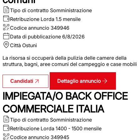
Tipo di contratto
Somministrazione
Retribuzione Lorda
1.5 mensile
Codice annuncio
349946
Data di pubblicazione
6/8/2026
Città
Ostuni
La risorsa si occuperà della pulizia delle camere della
struttura, bagni, aree comuni del campeggio e case mobili
Dettaglio annuncio
Candidati
IMPIEGATA/O BACK OFFICE
COMMERCIALE ITALIA
Tipo di contratto
Somministrazione
Retribuzione Lorda
1400 - 1500 mensile
Codice annuncio
349945