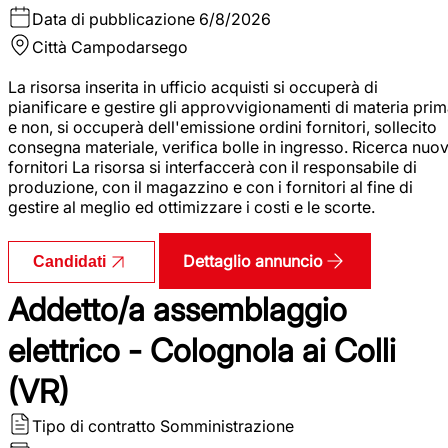
Data di pubblicazione
6/8/2026
Città
Campodarsego
La risorsa inserita in ufficio acquisti si occuperà di
pianificare e gestire gli approvvigionamenti di materia pri
e non, si occuperà dell'emissione ordini fornitori, sollecito
consegna materiale, verifica bolle in ingresso. Ricerca nuov
fornitori La risorsa si interfaccerà con il responsabile di
produzione, con il magazzino e con i fornitori al fine di
gestire al meglio ed ottimizzare i costi e le scorte.
Dettaglio annuncio
Candidati
Addetto/a assemblaggio
elettrico - Colognola ai Colli
(VR)
Tipo di contratto
Somministrazione