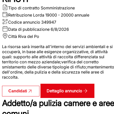
Tipo di contratto
Somministrazione
Retribuzione Lorda
19000 - 20000 annuale
Codice annuncio
349947
Data di pubblicazione
6/8/2026
Città
Riva del Po
La risorsa sarà inserita all'interno dei servizi ambientali e si
occuperà, in base alle esigenze organizzative, di attività
quali: supporto alle attività di raccolta differenziata sul
territorio con mezzo aziendale;verifica del corretto
smistamento delle diverse tipologie di rifiuto;manteniment
dell'ordine, della pulizia e della sicurezza nelle aree di
raccolta.
Dettaglio annuncio
Candidati
Addetto/a pulizia camere e are
comuni