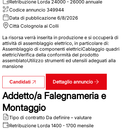
Retribuzione Lorda
24000 - 26000 annuale
Codice annuncio
349944
Data di pubblicazione
6/8/2026
Città
Colognola ai Colli
La risorsa verrà inserita in produzione e si occuperà di
attività di assemblaggio elettrico, in particolare di:
Assemblaggio di componenti elettriciCablaggio quadri
elettriciVerifica della conformità del prodotto
assemblatoUtilizzo strumenti ed utensili adeguati alla
mansione
Dettaglio annuncio
Candidati
Addetto/a Falegnameria e
Montaggio
Tipo di contratto
Da definire – valutare
Retribuzione Lorda
1400 - 1700 mensile