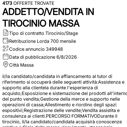
4173
OFFERTE TROVATE
ADDETTO/VENDITA IN
TIROCINIO MASSA
Tipo di contratto
Tirocinio/Stage
Retribuzione Lorda
700 mensile
Codice annuncio
349948
Data di pubblicazione
6/8/2026
Città
Massa
il/la candidato/candidata in affiancamento al tutor di
riferimento si occuperà delle seguenti attività:Assistenza e
supporto alla clientela durante l'esperienza di
acquisto;Esposizione e sistemazione dei prodotti all'intern
del punto vendita;Gestione della merce e supporto nelle
operazioni di cassa;Allestimento e riordino degli spazi
espositivi;Registrazione delle vendite;Vendita assistita e
consulenza ai clienti.PERCORSO FORMATIVODurante il
tirocinio, il/la candidato/candidata acquisirà conoscenze