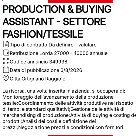
PRODUCTION & BUYING
ASSISTANT - SETTORE
FASHION/TESSILE
Tipo di contratto
Da definire – valutare
Retribuzione Lorda
27000 - 40000 annuale
Codice annuncio
349938
Data di pubblicazione
6/8/2026
Città
Ortignano Raggiolo
La risorsa, una volta inserita in azienda, si occuperà di:
Monitoraggio dell’avanzamento della produzione
tessile;Coordinamento delle attività produttive nel rispetto
di tempi e standard qualitativi;Gestione delle attività di
merchandising di produzione;Attività di buying e costing de
prodotti;Analisi dei costi e definizione dei
prezzi;Negoziazione prezzi e condizioni con fornitori.