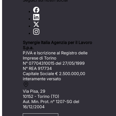
Seguici sui nostri social
Synergie Italia Agenzia per il Lavoro
S.p.a.
P.IVA e Iscrizione al Registro delle
Imprese di Torino
N° 07704310015 del 27/05/1999
N° REA 917734
Capitale Sociale €
2.500.000,00
interamente versato
Via Pisa, 29
10152 - Torino (TO)
Aut. Min. Prot. n° 1207-SG del
16/12/2004