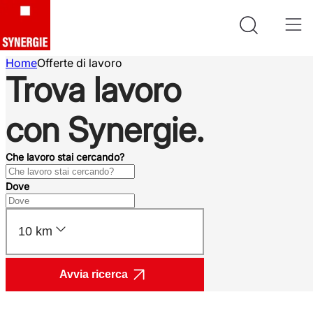
Home
Offerte di lavoro
Trova lavoro
con Synergie.
Che lavoro stai cercando?
Dove
10 km
Avvia ricerca