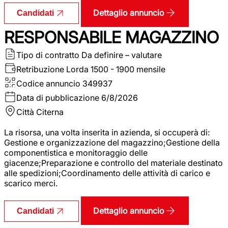
Dettaglio annuncio
Candidati
RESPONSABILE MAGAZZINO
Tipo di contratto
Da definire – valutare
Retribuzione Lorda
1500 - 1900 mensile
Codice annuncio
349937
Data di pubblicazione
6/8/2026
Città
Citerna
La risorsa, una volta inserita in azienda, si occuperà di:
Gestione e organizzazione del magazzino;Gestione della
componentistica e monitoraggio delle
giacenze;Preparazione e controllo del materiale destinato
alle spedizioni;Coordinamento delle attività di carico e
scarico merci.
Dettaglio annuncio
Candidati