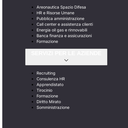
Areonautica Spazio Difesa
HR e Risorse Umane
Pubblica amministrazione
Call center e assistenza clienti
Energia oil gas e rinnovabili
Banca finanza e assicurazioni
Formazione
SERVIZI PER LE AZIENDE
Recruiting
Consulenza HR
Apprendistato
Tirocinio
Formazione
Diritto Mirato
Somministrazione