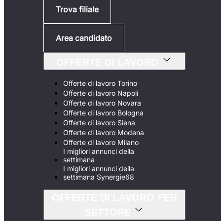
Trova filiale
Area candidato
OFFERTE DI LAVORO
Offerte di lavoro Torino
Offerte di lavoro Napoli
Offerte di lavoro Novara
Offerte di lavoro Bologna
Offerte di lavoro Siena
Offerte di lavoro Modena
Offerte di lavoro Milano
I migliori annunci della
settimana
I migliori annunci della
settimana Synergie68
OFFERTE DI LAVORO PER
SETTORE