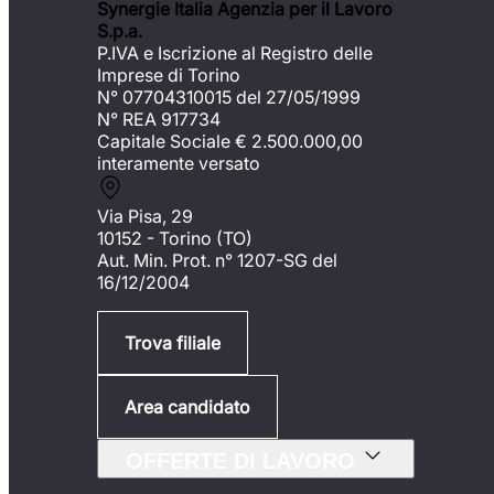
Synergie Italia Agenzia per il Lavoro
S.p.a.
P.IVA e Iscrizione al Registro delle
Imprese di Torino
N° 07704310015 del 27/05/1999
N° REA 917734
Capitale Sociale €
2.500.000,00
interamente versato
Via Pisa, 29
10152 - Torino (TO)
Aut. Min. Prot. n° 1207-SG del
16/12/2004
Trova filiale
Area candidato
OFFERTE DI LAVORO