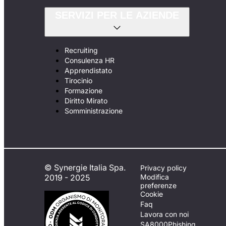
SERVIZI PER LE AZIENDE
Recruiting
Consulenza HR
Apprendistato
Tirocinio
Formazione
Diritto Mirato
Somministrazione
© Synergie Italia Spa.
Privacy policy
2019 - 2025
Modifica
preferenze
Cookie
Faq
Lavora con noi
SA8000
Phishing