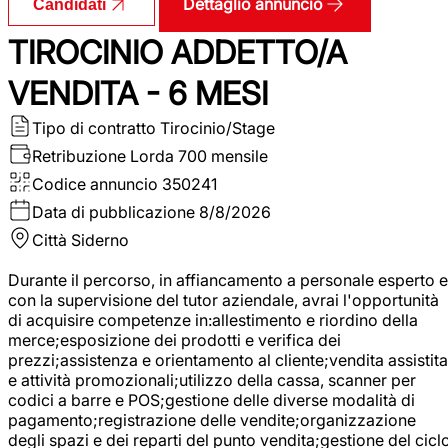
Dettaglio annuncio
Candidati
TIROCINIO ADDETTO/A
VENDITA - 6 MESI
Tipo di contratto
Tirocinio/Stage
Retribuzione Lorda
700 mensile
Codice annuncio
350241
Data di pubblicazione
8/8/2026
Città
Siderno
Durante il percorso, in affiancamento a personale esperto e
con la supervisione del tutor aziendale, avrai l'opportunità
di acquisire competenze in:allestimento e riordino della
merce;esposizione dei prodotti e verifica dei
prezzi;assistenza e orientamento al cliente;vendita assistita
e attività promozionali;utilizzo della cassa, scanner per
codici a barre e POS;gestione delle diverse modalità di
pagamento;registrazione delle vendite;organizzazione
degli spazi e dei reparti del punto vendita;gestione del cicl