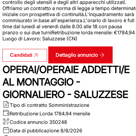
controllo degli utensili e degli altri apparecchi utilizzati.
Offriamo un contratto a norma di legge a tempo determina
iniziale con prospettiva di continuità.L'inquadramento sarà
commisurato in base all'esperienza.L'orario di lavoro è full
time dal lunedì al venerdì dalle 8.00 alle 18 con pausa
pranzo o sui due turniRetribuzione lorda mensile: €1784,94
Luogo di Lavoro: Saluzzese (CN)
Dettaglio annuncio
Candidati
OPERAI/OPERAIE ADDETTI/E
AL MONTAGGIO -
GIORNALIERO - SALUZZESE
Tipo di contratto
Somministrazione
Retribuzione Lorda
1784.94 mensile
Codice annuncio
350248
Data di pubblicazione
8/8/2026