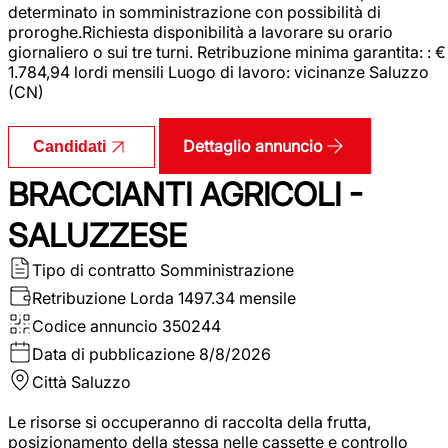
determinato in somministrazione con possibilità di
proroghe.Richiesta disponibilità a lavorare su orario
giornaliero o sui tre turni. Retribuzione minima garantita: : €
1.784,94 lordi mensili Luogo di lavoro: vicinanze Saluzzo
(CN)
Dettaglio annuncio
Candidati
BRACCIANTI AGRICOLI -
SALUZZESE
Tipo di contratto
Somministrazione
Retribuzione Lorda
1497.34 mensile
Codice annuncio
350244
Data di pubblicazione
8/8/2026
Città
Saluzzo
Le risorse si occuperanno di raccolta della frutta,
posizionamento della stessa nelle cassette e controllo