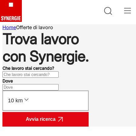
Home
Offerte di lavoro
Trova lavoro
con Synergie.
Che lavoro stai cercando?
Dove
10 km
Avvia ricerca