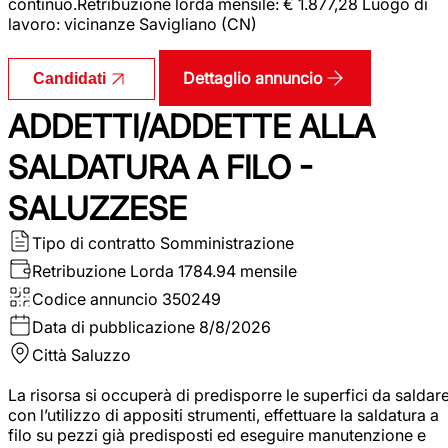
continuo.Retribuzione lorda mensile: € 1.877,28 Luogo di
lavoro: vicinanze Savigliano (CN)
Dettaglio annuncio
Candidati
ADDETTI/ADDETTE ALLA
SALDATURA A FILO -
SALUZZESE
Tipo di contratto
Somministrazione
Retribuzione Lorda
1784.94 mensile
Codice annuncio
350249
Data di pubblicazione
8/8/2026
Città
Saluzzo
La risorsa si occuperà di predisporre le superfici da saldar
con l’utilizzo di appositi strumenti, effettuare la saldatura a
filo su pezzi già predisposti ed eseguire manutenzione e