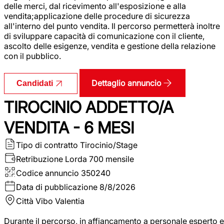
delle merci, dal ricevimento all'esposizione e alla
vendita;applicazione delle procedure di sicurezza
all'interno del punto vendita. Il percorso permetterà inoltre
di sviluppare capacità di comunicazione con il cliente,
ascolto delle esigenze, vendita e gestione della relazione
con il pubblico.
Dettaglio annuncio
Candidati
TIROCINIO ADDETTO/A
VENDITA - 6 MESI
Tipo di contratto
Tirocinio/Stage
Retribuzione Lorda
700 mensile
Codice annuncio
350240
Data di pubblicazione
8/8/2026
Città
Vibo Valentia
Durante il percorso, in affiancamento a personale esperto e