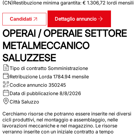
(CN)Restibuzione minima garantita: € 1.306,72 lordi mensili
Dettaglio annuncio
Candidati
OPERAI / OPERAIE SETTORE
METALMECCANICO
SALUZZESE
Tipo di contratto
Somministrazione
Retribuzione Lorda
1784.94 mensile
Codice annuncio
350245
Data di pubblicazione
8/8/2026
Città
Saluzzo
Cerchiamo risorse che potranno essere inserite nei diversi
cicli produttivi, nel montaggio e assemblaggio, nelle
lavorazioni meccaniche e nel magazzino. Le risorse
verranno inserite con un iniziale contratto a tempo