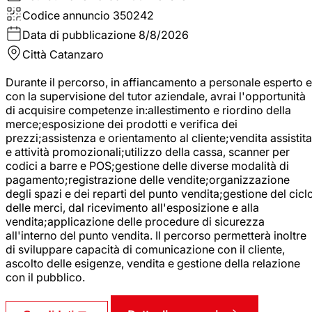
Codice annuncio
350242
Data di pubblicazione
8/8/2026
Città
Catanzaro
Durante il percorso, in affiancamento a personale esperto e
con la supervisione del tutor aziendale, avrai l'opportunità
di acquisire competenze in:allestimento e riordino della
merce;esposizione dei prodotti e verifica dei
prezzi;assistenza e orientamento al cliente;vendita assistita
e attività promozionali;utilizzo della cassa, scanner per
codici a barre e POS;gestione delle diverse modalità di
pagamento;registrazione delle vendite;organizzazione
degli spazi e dei reparti del punto vendita;gestione del cicl
delle merci, dal ricevimento all'esposizione e alla
vendita;applicazione delle procedure di sicurezza
all'interno del punto vendita. Il percorso permetterà inoltre
di sviluppare capacità di comunicazione con il cliente,
ascolto delle esigenze, vendita e gestione della relazione
con il pubblico.