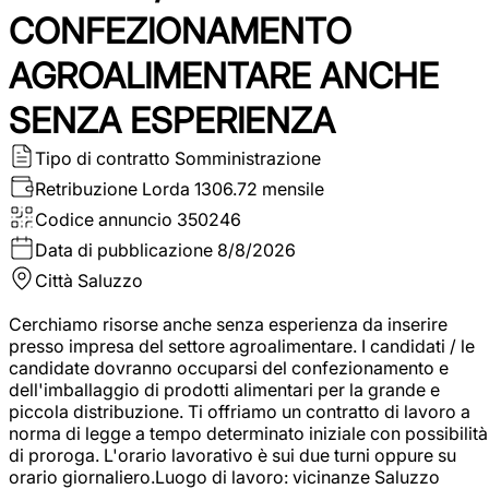
CONFEZIONAMENTO
AGROALIMENTARE ANCHE
SENZA ESPERIENZA
Tipo di contratto
Somministrazione
Retribuzione Lorda
1306.72 mensile
Codice annuncio
350246
Data di pubblicazione
8/8/2026
Città
Saluzzo
Cerchiamo risorse anche senza esperienza da inserire
presso impresa del settore agroalimentare. I candidati / le
candidate dovranno occuparsi del confezionamento e
dell'imballaggio di prodotti alimentari per la grande e
piccola distribuzione. Ti offriamo un contratto di lavoro a
norma di legge a tempo determinato iniziale con possibilità
di proroga. L'orario lavorativo è sui due turni oppure su
orario giornaliero.Luogo di lavoro: vicinanze Saluzzo