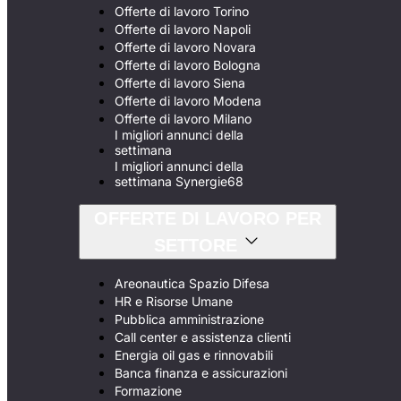
Offerte di lavoro Torino
Offerte di lavoro Napoli
Offerte di lavoro Novara
Offerte di lavoro Bologna
Offerte di lavoro Siena
Offerte di lavoro Modena
Offerte di lavoro Milano
I migliori annunci della
settimana
I migliori annunci della
settimana Synergie68
OFFERTE DI LAVORO PER
SETTORE
Areonautica Spazio Difesa
HR e Risorse Umane
Pubblica amministrazione
Call center e assistenza clienti
Energia oil gas e rinnovabili
Banca finanza e assicurazioni
Formazione