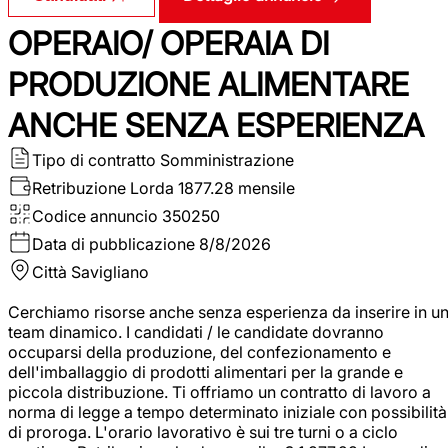
OPERAIO/ OPERAIA DI
PRODUZIONE ALIMENTARE
ANCHE SENZA ESPERIENZA
Tipo di contratto
Somministrazione
Retribuzione Lorda
1877.28 mensile
Codice annuncio
350250
Data di pubblicazione
8/8/2026
Città
Savigliano
Cerchiamo risorse anche senza esperienza da inserire in u
team dinamico. I candidati / le candidate dovranno
occuparsi della produzione, del confezionamento e
dell'imballaggio di prodotti alimentari per la grande e
piccola distribuzione. Ti offriamo un contratto di lavoro a
norma di legge a tempo determinato iniziale con possibilità
di proroga. L'orario lavorativo è sui tre turni o a ciclo