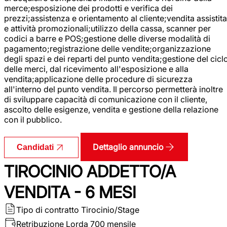
merce;esposizione dei prodotti e verifica dei
prezzi;assistenza e orientamento al cliente;vendita assistita
e attività promozionali;utilizzo della cassa, scanner per
codici a barre e POS;gestione delle diverse modalità di
pagamento;registrazione delle vendite;organizzazione
degli spazi e dei reparti del punto vendita;gestione del cicl
delle merci, dal ricevimento all'esposizione e alla
vendita;applicazione delle procedure di sicurezza
all'interno del punto vendita. Il percorso permetterà inoltre
di sviluppare capacità di comunicazione con il cliente,
ascolto delle esigenze, vendita e gestione della relazione
con il pubblico.
Dettaglio annuncio
Candidati
TIROCINIO ADDETTO/A
VENDITA - 6 MESI
Tipo di contratto
Tirocinio/Stage
Retribuzione Lorda
700 mensile