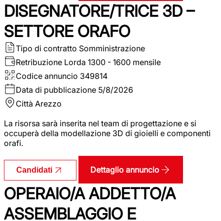
DISEGNATORE/TRICE 3D –
SETTORE ORAFO
Tipo di contratto
Somministrazione
Retribuzione Lorda
1300 - 1600 mensile
Codice annuncio
349814
Data di pubblicazione
5/8/2026
Città
Arezzo
La risorsa sarà inserita nel team di progettazione e si
occuperà della modellazione 3D di gioielli e componenti
orafi.
Dettaglio annuncio
Candidati
OPERAIO/A ADDETTO/A
ASSEMBLAGGIO E