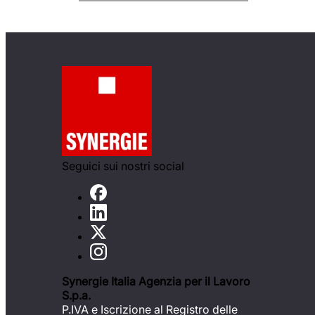
Seguici sui nostri social
Synergie Italia Agenzia per il Lavoro
S.p.a.
P.IVA e Iscrizione al Registro delle