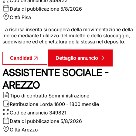
Codice annuncio
349822
Data di pubblicazione
5/8/2026
Città
Pisa
La risorsa inserita si occuperà della movimentazione della
merce mediante l'utilizzo del muletto e dello stoccaggio,
suddivisione ed etichettatura della stessa nel deposito.
Dettaglio annuncio
Candidati
ASSISTENTE SOCIALE -
AREZZO
Tipo di contratto
Somministrazione
Retribuzione Lorda
1600 - 1800 mensile
Codice annuncio
349821
Data di pubblicazione
5/8/2026
Città
Arezzo