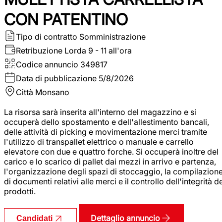
CON PATENTINO
Tipo di contratto
Somministrazione
Retribuzione Lorda
9 - 11 all'ora
Codice annuncio
349817
Data di pubblicazione
5/8/2026
Città
Monsano
La risorsa sarà inserita all'interno del magazzino e si
occuperà dello spostamento e dell'allestimento bancali,
delle attività di picking e movimentazione merci tramite
l'utilizzo di transpallet elettrico o manuale e carrello
elevatore con due e quattro forche. Si occuperà inoltre del
carico e lo scarico di pallet dai mezzi in arrivo e partenza,
l'organizzazione degli spazi di stoccaggio, la compilazion
di documenti relativi alle merci e il controllo dell'integrità d
prodotti.
Dettaglio annuncio
Candidati