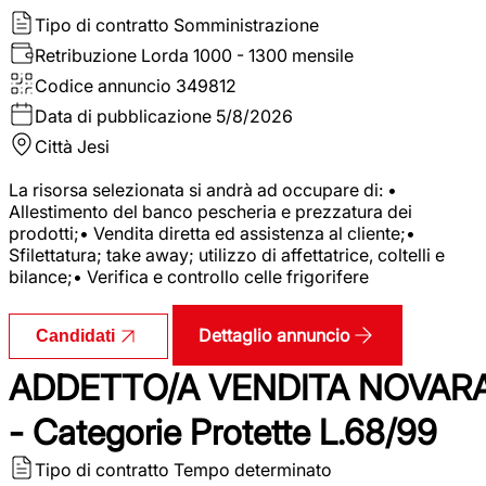
Tipo di contratto
Somministrazione
Retribuzione Lorda
1000 - 1300 mensile
Codice annuncio
349812
Data di pubblicazione
5/8/2026
Città
Jesi
La risorsa selezionata si andrà ad occupare di: •
Allestimento del banco pescheria e prezzatura dei
prodotti;• Vendita diretta ed assistenza al cliente;•
Sfilettatura; take away; utilizzo di affettatrice, coltelli e
bilance;• Verifica e controllo celle frigorifere
Dettaglio annuncio
Candidati
ADDETTO/A VENDITA NOVAR
- Categorie Protette L.68/99
Tipo di contratto
Tempo determinato