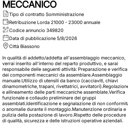
MECCANICO
Tipo di contratto
Somministrazione
Retribuzione Lorda
21000 - 23000 annuale
Codice annuncio
349820
Data di pubblicazione
5/8/2026
Città
Biassono
In qualità di addetto/addetta all'assemblaggio meccanico,
verrai inserito all'interno del reparto produttivo, e sarai
responsabile delle seguenti attività: Preparazione e verifica
dei componenti meccanici da assemblare.Assemblaggio
manuale.Utilizzo di utensili da banco (cacciaviti, chiavi
dinamometriche, trapani, rivettatrici, avvitatori).Regolazion
e allineamento delle parti meccaniche assemblate.Verifica
funzionale e collaudo preliminare dei gruppi
assemblati.Identificazione e segnalazione di non conformit
o anomalie durante il montaggio.Manutenzione ordinaria e
pulizia della postazione di lavoro.Rispetto delle procedure
di qualità, sicurezza e delle istruzioni operative aziendali.