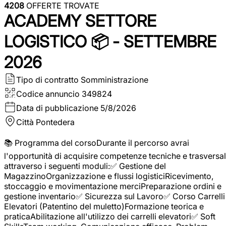
4208
OFFERTE TROVATE
ACADEMY SETTORE
LOGISTICO 📦 - SETTEMBRE
2026
Tipo di contratto
Somministrazione
Codice annuncio
349824
Data di pubblicazione
5/8/2026
Città
Pontedera
📚 Programma del corsoDurante il percorso avrai
l'opportunità di acquisire competenze tecniche e trasversal
attraverso i seguenti moduli:✅ Gestione del
MagazzinoOrganizzazione e flussi logisticiRicevimento,
stoccaggio e movimentazione merciPreparazione ordini e
gestione inventario✅ Sicurezza sul Lavoro✅ Corso Carrelli
Elevatori (Patentino del muletto)Formazione teorica e
praticaAbilitazione all'utilizzo dei carrelli elevatori✅ Soft