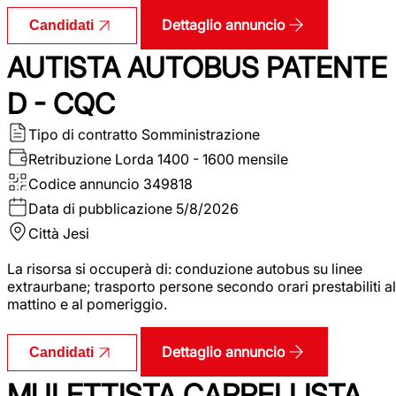
Dettaglio annuncio
Candidati
AUTISTA AUTOBUS PATENTE
D - CQC
Tipo di contratto
Somministrazione
Retribuzione Lorda
1400 - 1600 mensile
Codice annuncio
349818
Data di pubblicazione
5/8/2026
Città
Jesi
La risorsa si occuperà di: conduzione autobus su linee
extraurbane; trasporto persone secondo orari prestabiliti al
mattino e al pomeriggio.
Dettaglio annuncio
Candidati
MULETTISTA CARRELLISTA