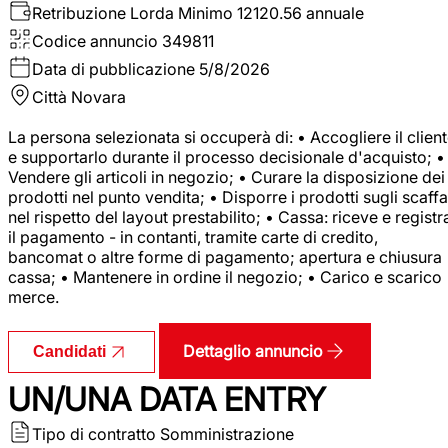
Retribuzione Lorda
Minimo 12120.56 annuale
Codice annuncio
349811
Data di pubblicazione
5/8/2026
Città
Novara
La persona selezionata si occuperà di: • Accogliere il clien
e supportarlo durante il processo decisionale d'acquisto; •
Vendere gli articoli in negozio; • Curare la disposizione dei
prodotti nel punto vendita; • Disporre i prodotti sugli scaffa
nel rispetto del layout prestabilito; • Cassa: riceve e registr
il pagamento - in contanti, tramite carte di credito,
bancomat o altre forme di pagamento; apertura e chiusura
cassa; • Mantenere in ordine il negozio; • Carico e scarico
merce.
Dettaglio annuncio
Candidati
UN/UNA DATA ENTRY
Tipo di contratto
Somministrazione