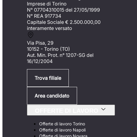
Imprese di Torino
N° 07704310015 del 27/05/1999
N° REA 917734
Capitale Sociale €
2.500.000,00
interamente versato
Via Pisa, 29
10152 - Torino (TO)
Aut. Min. Prot. n° 1207-SG del
16/12/2004
Trova filiale
Area candidato
OFFERTE DI LAVORO
Offerte di lavoro Torino
Offerte di lavoro Napoli
Offerte di lavoro Novara