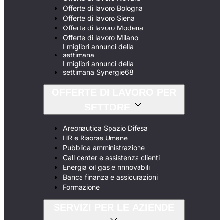
Offerte di lavoro Bologna
Offerte di lavoro Siena
Offerte di lavoro Modena
Offerte di lavoro Milano
I migliori annunci della
settimana
I migliori annunci della
settimana Synergie68
OFFERTE DI LAVORO PER
SETTORE
Areonautica Spazio Difesa
HR e Risorse Umane
Pubblica amministrazione
Call center e assistenza clienti
Energia oil gas e rinnovabili
Banca finanza e assicurazioni
Formazione
SERVIZI PER LE AZIENDE