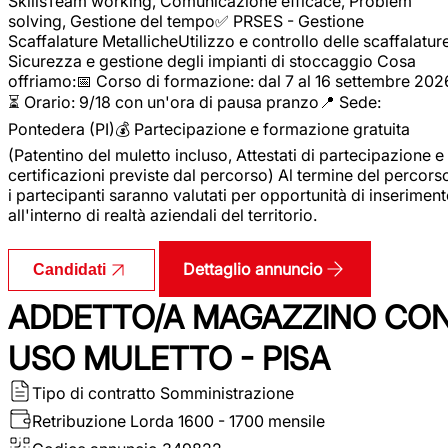
SkillsTeam working, Comunicazione efficace, Problem
solving, Gestione del tempo✅ PRSES - Gestione
Scaffalature MetallicheUtilizzo e controllo delle scaffalature
Sicurezza e gestione degli impianti di stoccaggio Cosa
offriamo:📅 Corso di formazione: dal 7 al 16 settembre 202
⏳ Orario: 9/18 con un'ora di pausa pranzo📍 Sede:
Pontedera (PI)💰 Partecipazione e formazione gratuita
(Patentino del muletto incluso, Attestati di partecipazione e
certificazioni previste dal percorso) Al termine del percors
i partecipanti saranno valutati per opportunità di inserimen
all'interno di realtà aziendali del territorio.
Dettaglio annuncio
Candidati
ADDETTO/A MAGAZZINO CO
USO MULETTO - PISA
Tipo di contratto
Somministrazione
Retribuzione Lorda
1600 - 1700 mensile