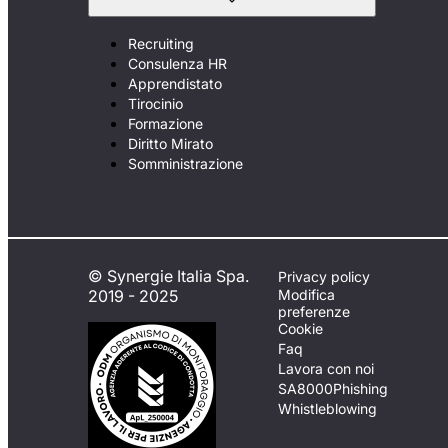
Recruiting
Consulenza HR
Apprendistato
Tirocinio
Formazione
Diritto Mirato
Somministrazione
© Synergie Italia Spa.
Privacy policy
2019 - 2025
Modifica
preferenze
Cookie
Faq
Lavora con noi
SA8000
Phishing
Whistleblowing