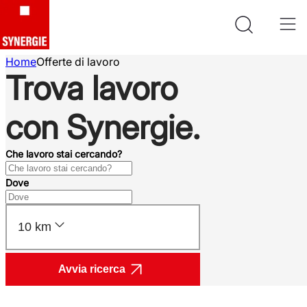
Home
Offerte di lavoro
Trova lavoro
con Synergie.
Che lavoro stai cercando?
Dove
10 km
Avvia ricerca