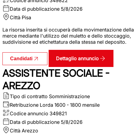
Codice annuncio
349822
Data di pubblicazione
5/8/2026
Città
Pisa
La risorsa inserita si occuperà della movimentazione della
merce mediante l'utilizzo del muletto e dello stoccaggio,
suddivisione ed etichettatura della stessa nel deposito.
Dettaglio annuncio
Candidati
ASSISTENTE SOCIALE -
AREZZO
Tipo di contratto
Somministrazione
Retribuzione Lorda
1600 - 1800 mensile
Codice annuncio
349821
Data di pubblicazione
5/8/2026
Città
Arezzo