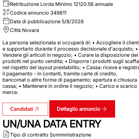
Retribuzione Lorda
Minimo 12120.56 annuale
Codice annuncio
349811
Data di pubblicazione
5/8/2026
Città
Novara
La persona selezionata si occuperà di: • Accogliere il clien
e supportarlo durante il processo decisionale d'acquisto; •
Vendere gli articoli in negozio; • Curare la disposizione dei
prodotti nel punto vendita; • Disporre i prodotti sugli scaffa
nel rispetto del layout prestabilito; • Cassa: riceve e registr
il pagamento - in contanti, tramite carte di credito,
bancomat o altre forme di pagamento; apertura e chiusura
cassa; • Mantenere in ordine il negozio; • Carico e scarico
merce.
Dettaglio annuncio
Candidati
UN/UNA DATA ENTRY
Tipo di contratto
Somministrazione