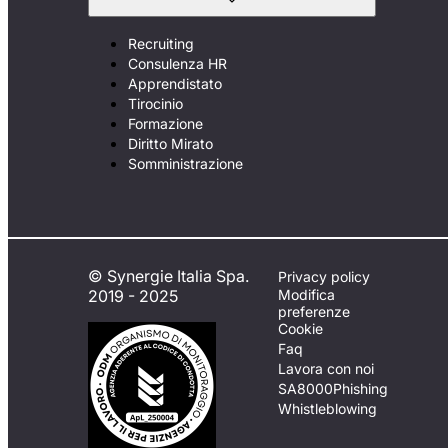
Recruiting
Consulenza HR
Apprendistato
Tirocinio
Formazione
Diritto Mirato
Somministrazione
© Synergie Italia Spa.
Privacy policy
2019 - 2025
Modifica
preferenze
Cookie
Faq
Lavora con noi
SA8000
Phishing
Whistleblowing