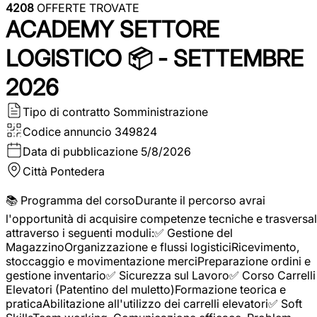
4208
OFFERTE TROVATE
ACADEMY SETTORE
LOGISTICO 📦 - SETTEMBRE
2026
Tipo di contratto
Somministrazione
Codice annuncio
349824
Data di pubblicazione
5/8/2026
Città
Pontedera
📚 Programma del corsoDurante il percorso avrai
l'opportunità di acquisire competenze tecniche e trasversal
attraverso i seguenti moduli:✅ Gestione del
MagazzinoOrganizzazione e flussi logisticiRicevimento,
stoccaggio e movimentazione merciPreparazione ordini e
gestione inventario✅ Sicurezza sul Lavoro✅ Corso Carrelli
Elevatori (Patentino del muletto)Formazione teorica e
praticaAbilitazione all'utilizzo dei carrelli elevatori✅ Soft