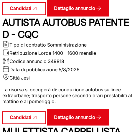
Dettaglio annuncio
Candidati
AUTISTA AUTOBUS PATENTE
D - CQC
Tipo di contratto
Somministrazione
Retribuzione Lorda
1400 - 1600 mensile
Codice annuncio
349818
Data di pubblicazione
5/8/2026
Città
Jesi
La risorsa si occuperà di: conduzione autobus su linee
extraurbane; trasporto persone secondo orari prestabiliti al
mattino e al pomeriggio.
Dettaglio annuncio
Candidati
MULETTISTA CARRELLISTA