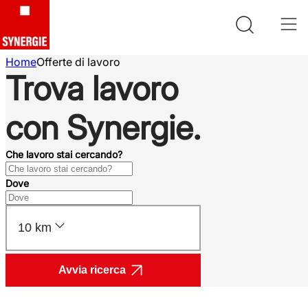
Home
Offerte di lavoro
Trova lavoro
con Synergie.
Che lavoro stai cercando?
Dove
10 km
Avvia ricerca