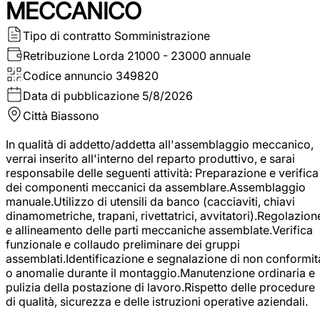
MECCANICO
Tipo di contratto
Somministrazione
Retribuzione Lorda
21000 - 23000 annuale
Codice annuncio
349820
Data di pubblicazione
5/8/2026
Città
Biassono
In qualità di addetto/addetta all'assemblaggio meccanico,
verrai inserito all'interno del reparto produttivo, e sarai
responsabile delle seguenti attività: Preparazione e verifica
dei componenti meccanici da assemblare.Assemblaggio
manuale.Utilizzo di utensili da banco (cacciaviti, chiavi
dinamometriche, trapani, rivettatrici, avvitatori).Regolazion
e allineamento delle parti meccaniche assemblate.Verifica
funzionale e collaudo preliminare dei gruppi
assemblati.Identificazione e segnalazione di non conformit
o anomalie durante il montaggio.Manutenzione ordinaria e
pulizia della postazione di lavoro.Rispetto delle procedure
di qualità, sicurezza e delle istruzioni operative aziendali.