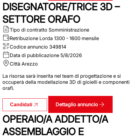
DISEGNATORE/TRICE 3D –
SETTORE ORAFO
Tipo di contratto
Somministrazione
Retribuzione Lorda
1300 - 1600 mensile
Codice annuncio
349814
Data di pubblicazione
5/8/2026
Città
Arezzo
La risorsa sarà inserita nel team di progettazione e si
occuperà della modellazione 3D di gioielli e componenti
orafi.
Dettaglio annuncio
Candidati
OPERAIO/A ADDETTO/A
ASSEMBLAGGIO E