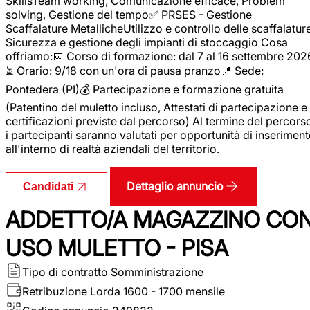
SkillsTeam working, Comunicazione efficace, Problem
solving, Gestione del tempo✅ PRSES - Gestione
Scaffalature MetallicheUtilizzo e controllo delle scaffalature
Sicurezza e gestione degli impianti di stoccaggio Cosa
offriamo:📅 Corso di formazione: dal 7 al 16 settembre 202
⏳ Orario: 9/18 con un'ora di pausa pranzo📍 Sede:
Pontedera (PI)💰 Partecipazione e formazione gratuita
(Patentino del muletto incluso, Attestati di partecipazione e
certificazioni previste dal percorso) Al termine del percors
i partecipanti saranno valutati per opportunità di inserimen
all'interno di realtà aziendali del territorio.
Dettaglio annuncio
Candidati
ADDETTO/A MAGAZZINO CO
USO MULETTO - PISA
Tipo di contratto
Somministrazione
Retribuzione Lorda
1600 - 1700 mensile