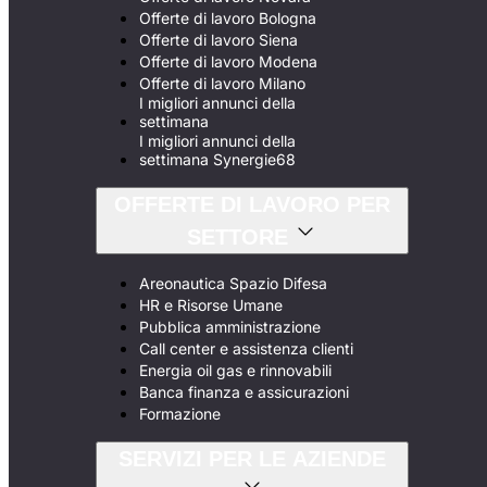
Offerte di lavoro Bologna
Offerte di lavoro Siena
Offerte di lavoro Modena
Offerte di lavoro Milano
I migliori annunci della
settimana
I migliori annunci della
settimana Synergie68
OFFERTE DI LAVORO PER
SETTORE
Areonautica Spazio Difesa
HR e Risorse Umane
Pubblica amministrazione
Call center e assistenza clienti
Energia oil gas e rinnovabili
Banca finanza e assicurazioni
Formazione
SERVIZI PER LE AZIENDE