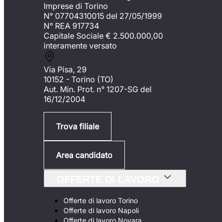
Imprese di Torino
N° 07704310015 del 27/05/1999
N° REA 917734
Capitale Sociale €
2.500.000,00
interamente versato
Via Pisa, 29
10152 - Torino (TO)
Aut. Min. Prot. n° 1207-SG del
16/12/2004
Trova filiale
Area candidato
OFFERTE DI LAVORO
Offerte di lavoro Torino
Offerte di lavoro Napoli
Offerte di lavoro Novara