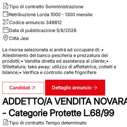
Tipo di contratto
Somministrazione
Retribuzione Lorda
1000 - 1300 mensile
Codice annuncio
349812
Data di pubblicazione
5/8/2026
Città
Jesi
La risorsa selezionata si andrà ad occupare di: •
Allestimento del banco pescheria e prezzatura dei
prodotti;• Vendita diretta ed assistenza al cliente;•
Sfilettatura; take away; utilizzo di affettatrice, coltelli e
bilance;• Verifica e controllo celle frigorifere
Dettaglio annuncio
Candidati
ADDETTO/A VENDITA NOVAR
- Categorie Protette L.68/99
Tipo di contratto
Tempo determinato