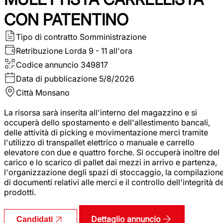
CON PATENTINO
Tipo di contratto
Somministrazione
Retribuzione Lorda
9 - 11 all'ora
Codice annuncio
349817
Data di pubblicazione
5/8/2026
Città
Monsano
La risorsa sarà inserita all'interno del magazzino e si
occuperà dello spostamento e dell'allestimento bancali,
delle attività di picking e movimentazione merci tramite
l'utilizzo di transpallet elettrico o manuale e carrello
elevatore con due e quattro forche. Si occuperà inoltre del
carico e lo scarico di pallet dai mezzi in arrivo e partenza,
l'organizzazione degli spazi di stoccaggio, la compilazion
di documenti relativi alle merci e il controllo dell'integrità d
prodotti.
Dettaglio annuncio
Candidati