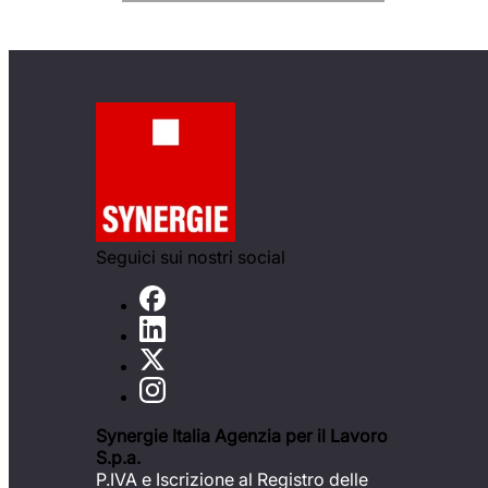
Seguici sui nostri social
Synergie Italia Agenzia per il Lavoro
S.p.a.
P.IVA e Iscrizione al Registro delle