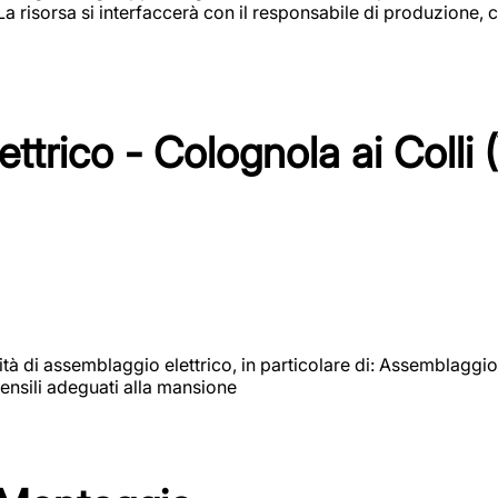
 La risorsa si interfaccerà con il responsabile di produzione, c
ttrico - Colognola ai Colli 
vità di assemblaggio elettrico, in particolare di: Assemblaggio
ensili adeguati alla mansione