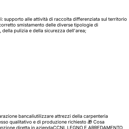
: supporto alle attività di raccolta differenziata sul territorio
 corretto smistamento delle diverse tipologie di
della pulizia e della sicurezza dell'area;
zione bancaliutilizzare attrezzi della carpenteria
cesso qualitativo e di produzione richiesto 🎁 Cosa
i assunzione diretta in aziendaCCNL LEGNO E ARREDAMENTO