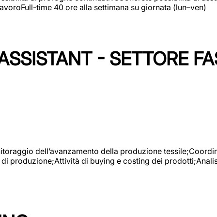
avoroFull-time 40 ore alla settimana su giornata (lun–ven)
SSISTANT - SETTORE FA
onitoraggio dell’avanzamento della produzione tessile;Coordina
 di produzione;Attività di buying e costing dei prodotti;Anali