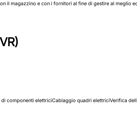
on il magazzino e con i fornitori al fine di gestire al meglio e
(VR)
 di componenti elettriciCablaggio quadri elettriciVerifica del