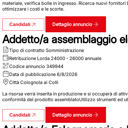
materiale, verifica bolle in ingresso. Ricerca nuovi fornitori
ottimizzare i costi e le scorte.
Dettaglio annuncio
Candidati
Addetto/a assemblaggio ele
Tipo di contratto
Somministrazione
Retribuzione Lorda
24000 - 26000 annuale
Codice annuncio
349944
Data di pubblicazione
6/8/2026
Città
Colognola ai Colli
La risorsa verrà inserita in produzione e si occuperà di atti
conformità del prodotto assemblatoUtilizzo strumenti ed ut
Dettaglio annuncio
Candidati