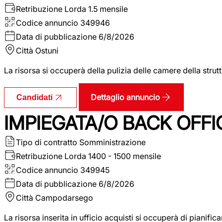
Retribuzione Lorda
1.5 mensile
Codice annuncio
349946
Data di pubblicazione
6/8/2026
Città
Ostuni
La risorsa si occuperà della pulizia delle camere della str
Dettaglio annuncio
Candidati
IMPIEGATA/O BACK OFFI
Tipo di contratto
Somministrazione
Retribuzione Lorda
1400 - 1500 mensile
Codice annuncio
349945
Data di pubblicazione
6/8/2026
Città
Campodarsego
La risorsa inserita in ufficio acquisti si occuperà di pianif