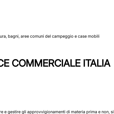
uttura, bagni, aree comuni del campeggio e case mobili
CE COMMERCIALE ITALIA
icare e gestire gli approvvigionamenti di materia prima e non, 