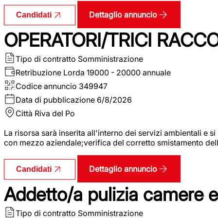
Dettaglio annuncio
Candidati
OPERATORI/TRICI RACCOL
Tipo di contratto
Somministrazione
Retribuzione Lorda
19000 - 20000 annuale
Codice annuncio
349947
Data di pubblicazione
6/8/2026
Città
Riva del Po
La risorsa sarà inserita all'interno dei servizi ambientali e si
con mezzo aziendale;verifica del corretto smistamento delle 
Dettaglio annuncio
Candidati
Addetto/a pulizia camere 
Tipo di contratto
Somministrazione