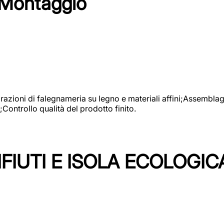
 Montaggio
vorazioni di falegnameria su legno e materiali affini;Assembl
Controllo qualità del prodotto finito.
FIUTI E ISOLA ECOLOGIC