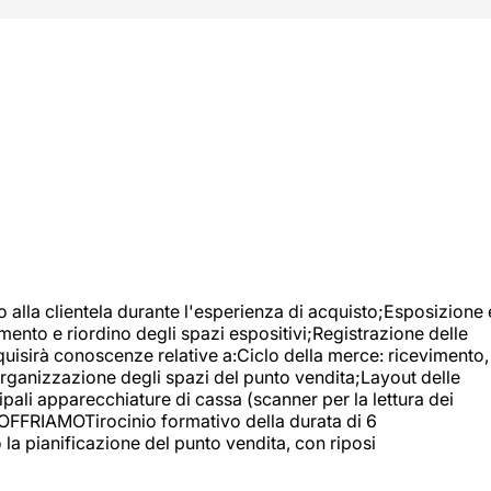
o alla clientela durante l'esperienza di acquisto;Esposizione 
mento e riordino degli spazi espositivi;Registrazione delle
uisirà conoscenze relative a:Ciclo della merce: ricevimento,
;Organizzazione degli spazi del punto vendita;Layout delle
pali apparecchiature di cassa (scanner per la lettura dei
A OFFRIAMOTirocinio formativo della durata di 6
la pianificazione del punto vendita, con riposi