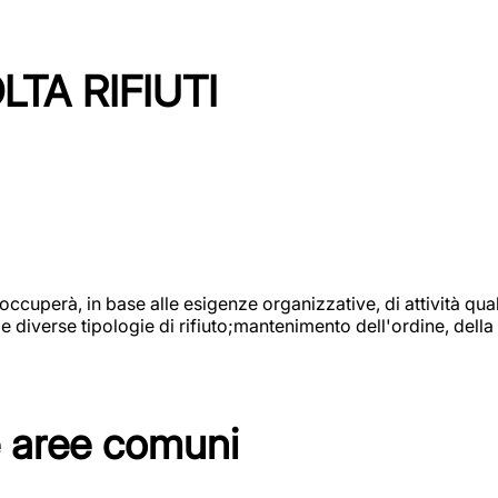
TA RIFIUTI
 occuperà, in base alle esigenze organizzative, di attività quali
diverse tipologie di rifiuto;mantenimento dell'ordine, della p
e aree comuni