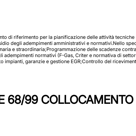
nto di riferimento per la pianificazione delle attività tecniche
esidio degli adempimenti amministrativi e normativi.Nello spe
inaria e straordinaria;Programmazione delle scadenze contrattu
 adempimenti normativi (F-Gas, Criter e normativa di settore
to impianti, garanzie e gestione EGR;Controllo del ricevimen
 68/99 COLLOCAMENTO M