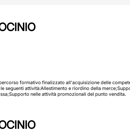
OCINIO
 percorso formativo finalizzato all'acquisizione delle compete
e seguenti attività:Allestimento e riordino della merce;Supp
cassa;Supporto nelle attività promozionali del punto vendita.
OCINIO