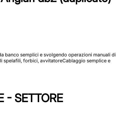
i da banco semplici e svolgendo operazioni manuali di
 spelafili, forbici, avvitatoreCablaggio semplice e
E - SETTORE