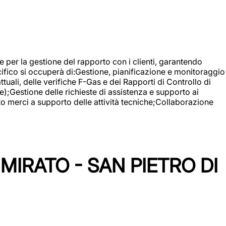
 e per la gestione del rapporto con i clienti, garantendo
cifico si occuperà di:Gestione, pianificazione e monitoraggio
ali, delle verifiche F-Gas e dei Rapporti di Controllo di
);Gestione delle richieste di assistenza e supporto ai
to merci a supporto delle attività tecniche;Collaborazione
IRATO - SAN PIETRO DI