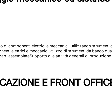
gio di componenti elettrici e meccanici, utilizzando strument
nti elettrici e meccaniciUtilizzo di strumenti da banco quali
arti assemblateSupporto alle attività generali di produzione
ICAZIONE E FRONT OFFIC