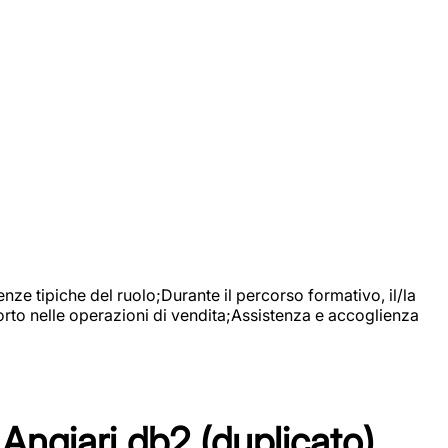
nze tipiche del ruolo;Durante il percorso formativo, il/la
orto nelle operazioni di vendita;Assistenza e accoglienza
Angiari db2 (duplicato)