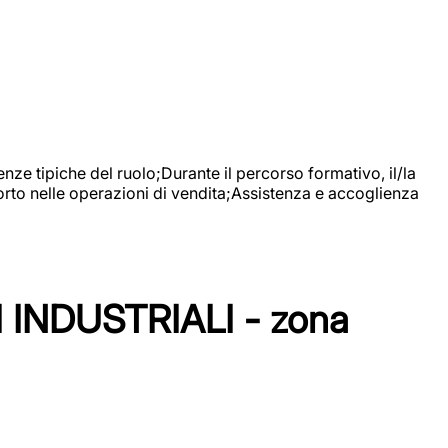
nze tipiche del ruolo;Durante il percorso formativo, il/la
orto nelle operazioni di vendita;Assistenza e accoglienza
NDUSTRIALI - zona