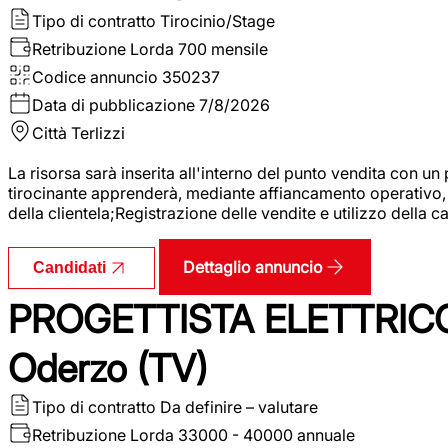
Tipo di contratto
Tirocinio/Stage
Retribuzione Lorda
700 mensile
Codice annuncio
350237
Data di pubblicazione
7/8/2026
Città
Terlizzi
La risorsa sarà inserita all'interno del punto vendita con un
tirocinante apprenderà, mediante affiancamento operativo, l
della clientela;Registrazione delle vendite e utilizzo della 
Dettaglio annuncio
Candidati
PROGETTISTA ELETTRICO
Oderzo (TV)
Tipo di contratto
Da definire – valutare
Retribuzione Lorda
33000 - 40000 annuale