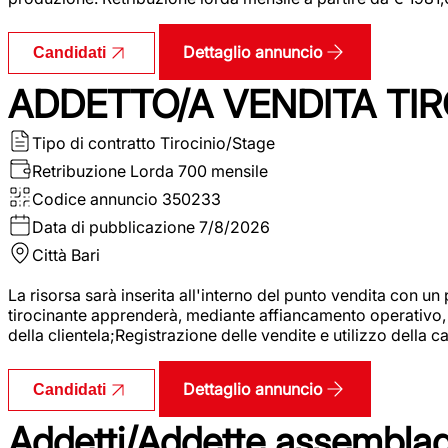
Dettaglio annuncio
Candidati
ADDETTO/A VENDITA TIR
Tipo di contratto
Tirocinio/Stage
Retribuzione Lorda
700 mensile
Codice annuncio
350233
Data di pubblicazione
7/8/2026
Città
Bari
La risorsa sarà inserita all'interno del punto vendita con un
tirocinante apprenderà, mediante affiancamento operativo, l
della clientela;Registrazione delle vendite e utilizzo della 
Dettaglio annuncio
Candidati
Addetti/Addette assemblagg