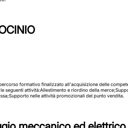
OCINIO
 percorso formativo finalizzato all'acquisizione delle compete
e seguenti attività:Allestimento e riordino della merce;Supp
cassa;Supporto nelle attività promozionali del punto vendita.
io meccanico ed elettrico 