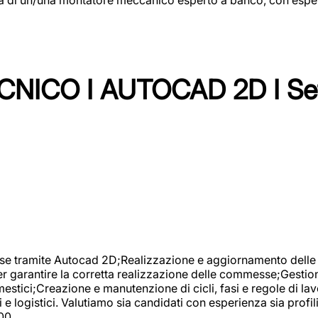
NICO I AUTOCAD 2D I Set
se tramite Autocad 2D;Realizzazione e aggiornamento delle di
er garantire la corretta realizzazione delle commesse;Gestio
estici;Creazione e manutenzione di cicli, fasi e regole di l
e logistici. Valutiamo sia candidati con esperienza sia profi
00.