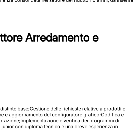
tore Arredamento e
stinte base;Gestione delle richieste relative a prodotti e
ne e aggiornamento del configuratore grafico;Codifica e
avorazione;Implementazione e verifica dei programmi di
li junior con diploma tecnico e una breve esperienza in