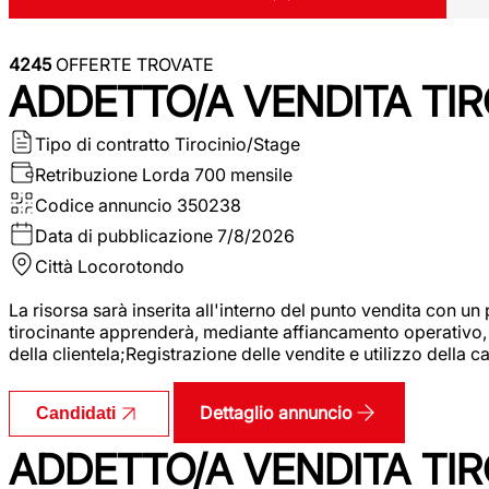
4245
OFFERTE TROVATE
ADDETTO/A VENDITA TIR
Tipo di contratto
Tirocinio/Stage
Retribuzione Lorda
700 mensile
Codice annuncio
350238
Data di pubblicazione
7/8/2026
Città
Locorotondo
La risorsa sarà inserita all'interno del punto vendita con un
tirocinante apprenderà, mediante affiancamento operativo, l
della clientela;Registrazione delle vendite e utilizzo della 
Dettaglio annuncio
Candidati
ADDETTO/A VENDITA TIR