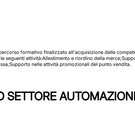
 percorso formativo finalizzato all'acquisizione delle compete
e seguenti attività:Allestimento e riordino della merce;Supp
cassa;Supporto nelle attività promozionali del punto vendita.
 SETTORE AUTOMAZIONI I