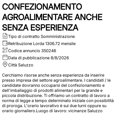
CONFEZIONAMENTO
AGROALIMENTARE ANCHE
SENZA ESPERIENZA
Tipo di contratto
Somministrazione
Retribuzione Lorda
1306.72 mensile
Codice annuncio
350246
Data di pubblicazione
8/8/2026
Città
Saluzzo
Cerchiamo risorse anche senza esperienza da inserire
presso impresa del settore agroalimentare. I candidati / le
candidate dovranno occuparsi del confezionamento e
dell'imballaggio di prodotti alimentari per la grande e
piccola distribuzione. Ti offriamo un contratto di lavoro a
norma di legge a tempo determinato iniziale con possibilità
di proroga. L'orario lavorativo è sui due turni oppure su
orario giornaliero.Luogo di lavoro: vicinanze Saluzzo