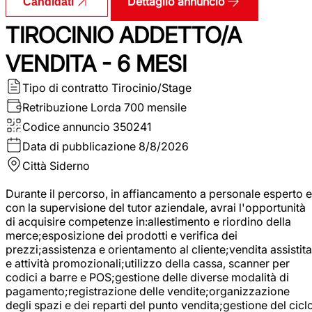
Dettaglio annuncio
Candidati
TIROCINIO ADDETTO/A
VENDITA - 6 MESI
Tipo di contratto
Tirocinio/Stage
Retribuzione Lorda
700 mensile
Codice annuncio
350241
Data di pubblicazione
8/8/2026
Città
Siderno
Durante il percorso, in affiancamento a personale esperto e
con la supervisione del tutor aziendale, avrai l'opportunità
di acquisire competenze in:allestimento e riordino della
merce;esposizione dei prodotti e verifica dei
prezzi;assistenza e orientamento al cliente;vendita assistita
e attività promozionali;utilizzo della cassa, scanner per
codici a barre e POS;gestione delle diverse modalità di
pagamento;registrazione delle vendite;organizzazione
degli spazi e dei reparti del punto vendita;gestione del cicl