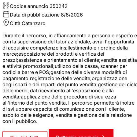
Codice annuncio
350242
Data di pubblicazione
8/8/2026
Città
Catanzaro
Durante il percorso, in affiancamento a personale esperto e
con la supervisione del tutor aziendale, avrai l'opportunità
di acquisire competenze in:allestimento e riordino della
merce;esposizione dei prodotti e verifica dei
prezzi;assistenza e orientamento al cliente;vendita assistita
e attività promozionali;utilizzo della cassa, scanner per
codici a barre e POS;gestione delle diverse modalità di
pagamento;registrazione delle vendite;organizzazione
degli spazi e dei reparti del punto vendita;gestione del cicl
delle merci, dal ricevimento all'esposizione e alla
vendita;applicazione delle procedure di sicurezza
all'interno del punto vendita. Il percorso permetterà inoltre
di sviluppare capacità di comunicazione con il cliente,
ascolto delle esigenze, vendita e gestione della relazione
con il pubblico.