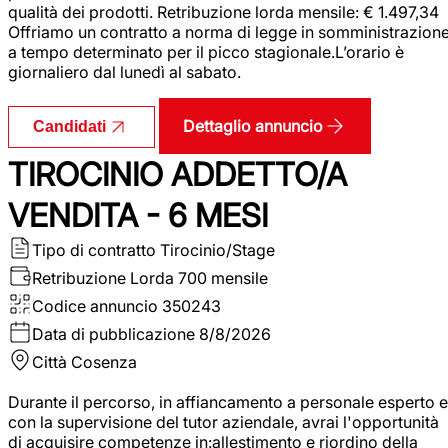
qualità dei prodotti. Retribuzione lorda mensile: € 1.497,34
Offriamo un contratto a norma di legge in somministrazion
a tempo determinato per il picco stagionale.L’orario è
giornaliero dal lunedì al sabato.
Dettaglio annuncio
Candidati
TIROCINIO ADDETTO/A
VENDITA - 6 MESI
Tipo di contratto
Tirocinio/Stage
Retribuzione Lorda
700 mensile
Codice annuncio
350243
Data di pubblicazione
8/8/2026
Città
Cosenza
Durante il percorso, in affiancamento a personale esperto e
con la supervisione del tutor aziendale, avrai l'opportunità
di acquisire competenze in:allestimento e riordino della