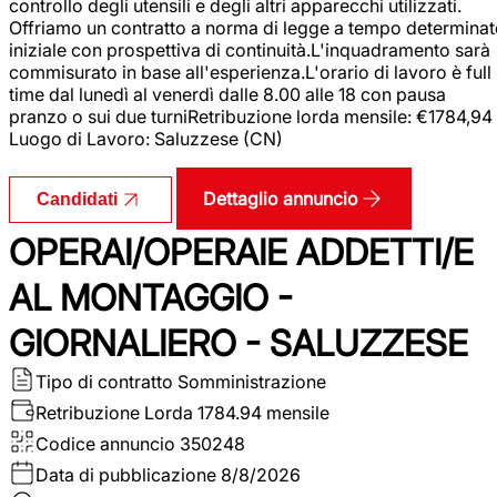
controllo degli utensili e degli altri apparecchi utilizzati.
Offriamo un contratto a norma di legge a tempo determina
iniziale con prospettiva di continuità.L'inquadramento sarà
commisurato in base all'esperienza.L'orario di lavoro è full
time dal lunedì al venerdì dalle 8.00 alle 18 con pausa
pranzo o sui due turniRetribuzione lorda mensile: €1784,94
Luogo di Lavoro: Saluzzese (CN)
Dettaglio annuncio
Candidati
OPERAI/OPERAIE ADDETTI/E
AL MONTAGGIO -
GIORNALIERO - SALUZZESE
Tipo di contratto
Somministrazione
Retribuzione Lorda
1784.94 mensile
Codice annuncio
350248
Data di pubblicazione
8/8/2026