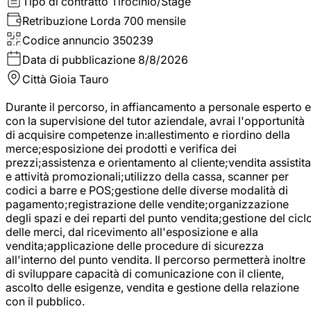
Tipo di contratto
Tirocinio/Stage
Retribuzione Lorda
700 mensile
Codice annuncio
350239
Data di pubblicazione
8/8/2026
Città
Gioia Tauro
Durante il percorso, in affiancamento a personale esperto e
con la supervisione del tutor aziendale, avrai l'opportunità
di acquisire competenze in:allestimento e riordino della
merce;esposizione dei prodotti e verifica dei
prezzi;assistenza e orientamento al cliente;vendita assistita
e attività promozionali;utilizzo della cassa, scanner per
codici a barre e POS;gestione delle diverse modalità di
pagamento;registrazione delle vendite;organizzazione
degli spazi e dei reparti del punto vendita;gestione del cicl
delle merci, dal ricevimento all'esposizione e alla
vendita;applicazione delle procedure di sicurezza
all'interno del punto vendita. Il percorso permetterà inoltre
di sviluppare capacità di comunicazione con il cliente,
ascolto delle esigenze, vendita e gestione della relazione
con il pubblico.