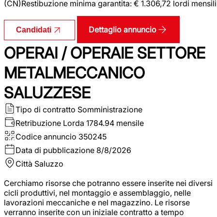
(CN)Restibuzione minima garantita: € 1.306,72 lordi mensili
Dettaglio annuncio
Candidati
OPERAI / OPERAIE SETTORE
METALMECCANICO
SALUZZESE
Tipo di contratto
Somministrazione
Retribuzione Lorda
1784.94 mensile
Codice annuncio
350245
Data di pubblicazione
8/8/2026
Città
Saluzzo
Cerchiamo risorse che potranno essere inserite nei diversi
cicli produttivi, nel montaggio e assemblaggio, nelle
lavorazioni meccaniche e nel magazzino. Le risorse
verranno inserite con un iniziale contratto a tempo