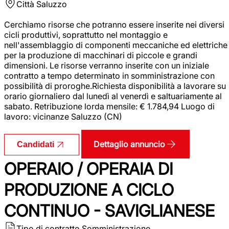
Città
Saluzzo
Cerchiamo risorse che potranno essere inserite nei diversi
cicli produttivi, soprattutto nel montaggio e
nell'assemblaggio di componenti meccaniche ed elettriche
per la produzione di macchinari di piccole e grandi
dimensioni. Le risorse verranno inserite con un iniziale
contratto a tempo determinato in somministrazione con
possibilità di proroghe.Richiesta disponibilità a lavorare su
orario giornaliero dal lunedì al venerdì e saltuariamente al
sabato. Retribuzione lorda mensile: € 1.784,94 Luogo di
lavoro: vicinanze Saluzzo (CN)
Dettaglio annuncio
Candidati
OPERAIO / OPERAIA DI
PRODUZIONE A CICLO
CONTINUO - SAVIGLIANESE
Tipo di contratto
Somministrazione