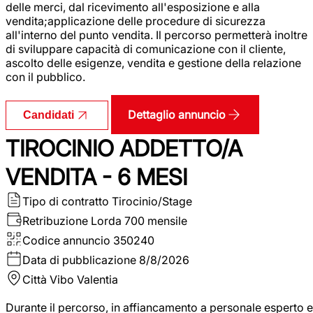
delle merci, dal ricevimento all'esposizione e alla
vendita;applicazione delle procedure di sicurezza
all'interno del punto vendita. Il percorso permetterà inoltre
di sviluppare capacità di comunicazione con il cliente,
ascolto delle esigenze, vendita e gestione della relazione
con il pubblico.
Dettaglio annuncio
Candidati
TIROCINIO ADDETTO/A
VENDITA - 6 MESI
Tipo di contratto
Tirocinio/Stage
Retribuzione Lorda
700 mensile
Codice annuncio
350240
Data di pubblicazione
8/8/2026
Città
Vibo Valentia
Durante il percorso, in affiancamento a personale esperto e