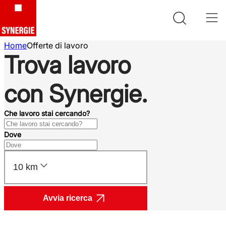
Home
Offerte di lavoro
Trova lavoro
con Synergie.
Che lavoro stai cercando?
Dove
10 km
Avvia ricerca