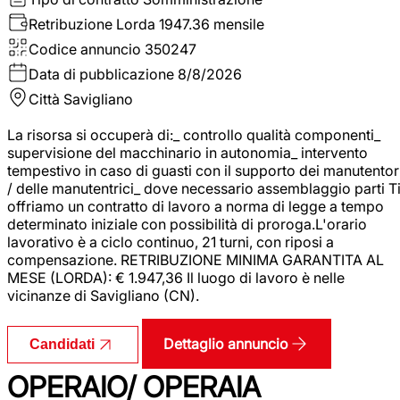
Retribuzione Lorda
1947.36 mensile
Codice annuncio
350247
Data di pubblicazione
8/8/2026
Città
Savigliano
La risorsa si occuperà di:_ controllo qualità componenti_
supervisione del macchinario in autonomia_ intervento
tempestivo in caso di guasti con il supporto dei manutentor
/ delle manutentrici_ dove necessario assemblaggio parti T
offriamo un contratto di lavoro a norma di legge a tempo
determinato iniziale con possibilità di proroga.L'orario
lavorativo è a ciclo continuo, 21 turni, con riposi a
compensazione. RETRIBUZIONE MINIMA GARANTITA AL
MESE (LORDA): € 1.947,36 Il luogo di lavoro è nelle
vicinanze di Savigliano (CN).
Dettaglio annuncio
Candidati
OPERAIO/ OPERAIA