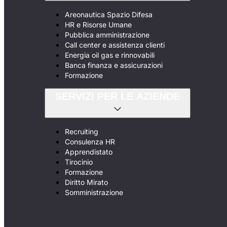
Areonautica Spazio Difesa
HR e Risorse Umane
Pubblica amministrazione
Call center e assistenza clienti
Energia oil gas e rinnovabili
Banca finanza e assicurazioni
Formazione
SERVIZI PER LE AZIENDE
Recruiting
Consulenza HR
Apprendistato
Tirocinio
Formazione
Diritto Mirato
Somministrazione