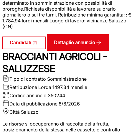
determinato in somministrazione con possibilità di
proroghe.Richiesta disponibilità a lavorare su orario
giornaliero o sui tre turni. Retribuzione minima garantita: : €
1.784,94 lordi mensili Luogo di lavoro: vicinanze Saluzzo
(CN)
Dettaglio annuncio
Candidati
BRACCIANTI AGRICOLI -
SALUZZESE
Tipo di contratto
Somministrazione
Retribuzione Lorda
1497.34 mensile
Codice annuncio
350244
Data di pubblicazione
8/8/2026
Città
Saluzzo
Le risorse si occuperanno di raccolta della frutta,
posizionamento della stessa nelle cassette e controllo