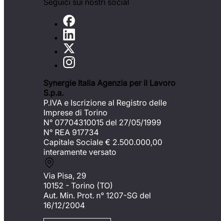
Seguici sui nostri social
Synergie Italia Agenzia per il Lavoro
S.p.a.
P.IVA e Iscrizione al Registro delle
Imprese di Torino
N° 07704310015 del 27/05/1999
N° REA 917734
Capitale Sociale €
2.500.000,00
interamente versato
Via Pisa, 29
10152 - Torino (TO)
Aut. Min. Prot. n° 1207-SG del
16/12/2004