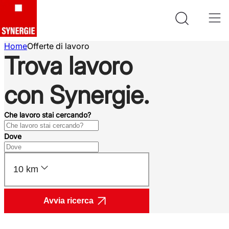
Home
Offerte di lavoro
Trova lavoro
con Synergie.
Che lavoro stai cercando?
Dove
10 km
Avvia ricerca