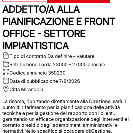
ADDETTO/A ALLA
PIANIFICAZIONE E FRONT
OFFICE - SETTORE
IMPIANTISTICA
Tipo di contratto
Da definire – valutare
Retribuzione Lorda
23000 - 27000 annuale
Codice annuncio
350230
Data di pubblicazione
7/8/2026
Città
Mirandola
La risorsa, riportando direttamente alla Direzione, sarà il
punto di riferimento per la pianificazione delle attività
tecniche e per la gestione del rapporto con i clienti,
garantendo un'efficace organizzazione degli interventi e il
corretto presidio degli adempimenti amministrativi e
normativi.Nello specifico si occuperà di:Gestione,