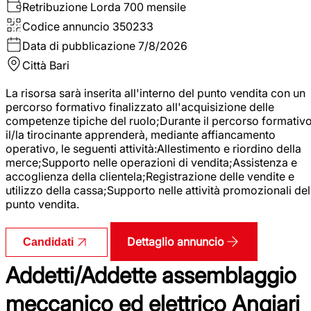
Retribuzione Lorda
700 mensile
Codice annuncio
350233
Data di pubblicazione
7/8/2026
Città
Bari
La risorsa sarà inserita all'interno del punto vendita con un
percorso formativo finalizzato all'acquisizione delle
competenze tipiche del ruolo;Durante il percorso formativo
il/la tirocinante apprenderà, mediante affiancamento
operativo, le seguenti attività:Allestimento e riordino della
merce;Supporto nelle operazioni di vendita;Assistenza e
accoglienza della clientela;Registrazione delle vendite e
utilizzo della cassa;Supporto nelle attività promozionali del
punto vendita.
Dettaglio annuncio
Candidati
Addetti/Addette assemblaggio
meccanico ed elettrico Angiari