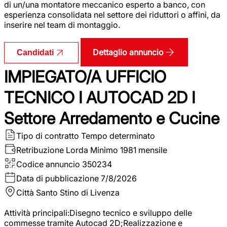
di un/una montatore meccanico esperto a banco, con
esperienza consolidata nel settore dei riduttori o affini, da
inserire nel team di montaggio.
Dettaglio annuncio
Candidati
IMPIEGATO/A UFFICIO
TECNICO I AUTOCAD 2D I
Settore Arredamento e Cucine
Tipo di contratto
Tempo determinato
Retribuzione Lorda
Minimo 1981 mensile
Codice annuncio
350234
Data di pubblicazione
7/8/2026
Città
Santo Stino di Livenza
Attività principali:Disegno tecnico e sviluppo delle
commesse tramite Autocad 2D;Realizzazione e