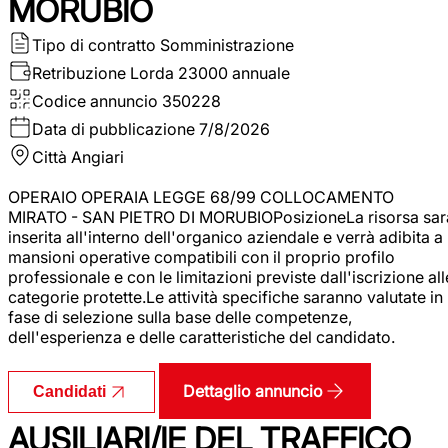
MORUBIO
Tipo di contratto
Somministrazione
Retribuzione Lorda
23000 annuale
Codice annuncio
350228
Data di pubblicazione
7/8/2026
Città
Angiari
OPERAIO OPERAIA LEGGE 68/99 COLLOCAMENTO
MIRATO - SAN PIETRO DI MORUBIOPosizioneLa risorsa sar
inserita all'interno dell'organico aziendale e verrà adibita a
mansioni operative compatibili con il proprio profilo
professionale e con le limitazioni previste dall'iscrizione all
categorie protette.Le attività specifiche saranno valutate in
fase di selezione sulla base delle competenze,
dell'esperienza e delle caratteristiche del candidato.
Dettaglio annuncio
Candidati
AUSILIARI/IE DEL TRAFFICO