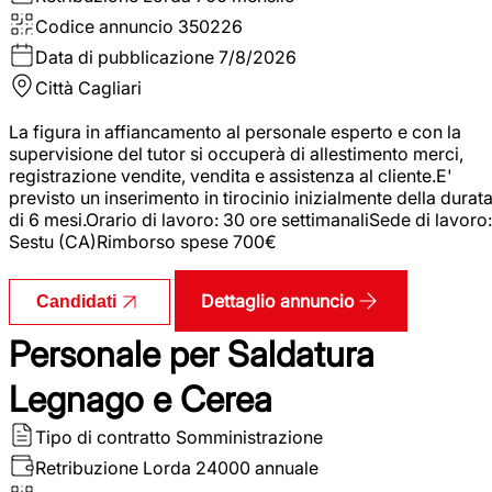
Codice annuncio
350226
Data di pubblicazione
7/8/2026
Città
Cagliari
La figura in affiancamento al personale esperto e con la
supervisione del tutor si occuperà di allestimento merci,
registrazione vendite, vendita e assistenza al cliente.E'
previsto un inserimento in tirocinio inizialmente della durat
di 6 mesi.Orario di lavoro: 30 ore settimanaliSede di lavoro:
Sestu (CA)Rimborso spese 700€
Dettaglio annuncio
Candidati
Personale per Saldatura
Legnago e Cerea
Tipo di contratto
Somministrazione
Retribuzione Lorda
24000 annuale