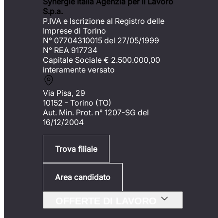
Synergie Italia Agenzia per il Lavoro
S.p.a.
P.IVA e Iscrizione al Registro delle
Imprese di Torino
N° 07704310015 del 27/05/1999
N° REA 917734
Capitale Sociale €
2.500.000,00
interamente versato
Via Pisa, 29
10152 - Torino (TO)
Aut. Min. Prot. n° 1207-SG del
16/12/2004
Trova filiale
Area candidato
OFFERTE DI LAVORO