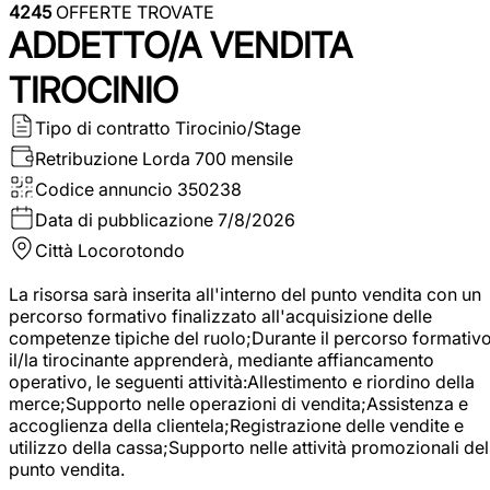
4245
OFFERTE TROVATE
ADDETTO/A VENDITA
TIROCINIO
Tipo di contratto
Tirocinio/Stage
Retribuzione Lorda
700 mensile
Codice annuncio
350238
Data di pubblicazione
7/8/2026
Città
Locorotondo
La risorsa sarà inserita all'interno del punto vendita con un
percorso formativo finalizzato all'acquisizione delle
competenze tipiche del ruolo;Durante il percorso formativo
il/la tirocinante apprenderà, mediante affiancamento
operativo, le seguenti attività:Allestimento e riordino della
merce;Supporto nelle operazioni di vendita;Assistenza e
accoglienza della clientela;Registrazione delle vendite e
utilizzo della cassa;Supporto nelle attività promozionali del
punto vendita.