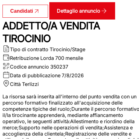
Dettaglio annuncio
Candidati
ADDETTO/A VENDITA
TIROCINIO
Tipo di contratto
Tirocinio/Stage
Retribuzione Lorda
700 mensile
Codice annuncio
350237
Data di pubblicazione
7/8/2026
Città
Terlizzi
La risorsa sarà inserita all'interno del punto vendita con un
percorso formativo finalizzato all'acquisizione delle
competenze tipiche del ruolo;Durante il percorso formativo
il/la tirocinante apprenderà, mediante affiancamento
operativo, le seguenti attività:Allestimento e riordino della
merce;Supporto nelle operazioni di vendita;Assistenza e
accoglienza della clientela;Registrazione delle vendite e