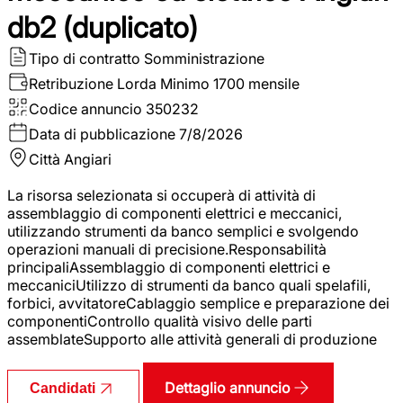
db2 (duplicato)
Tipo di contratto
Somministrazione
Retribuzione Lorda
Minimo 1700 mensile
Codice annuncio
350232
Data di pubblicazione
7/8/2026
Città
Angiari
La risorsa selezionata si occuperà di attività di
assemblaggio di componenti elettrici e meccanici,
utilizzando strumenti da banco semplici e svolgendo
operazioni manuali di precisione.Responsabilità
principaliAssemblaggio di componenti elettrici e
meccaniciUtilizzo di strumenti da banco quali spelafili,
forbici, avvitatoreCablaggio semplice e preparazione dei
componentiControllo qualità visivo delle parti
assemblateSupporto alle attività generali di produzione
Dettaglio annuncio
Candidati