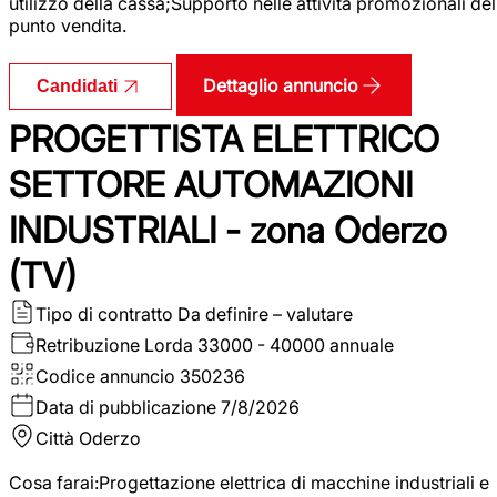
utilizzo della cassa;Supporto nelle attività promozionali del
punto vendita.
Dettaglio annuncio
Candidati
PROGETTISTA ELETTRICO
SETTORE AUTOMAZIONI
INDUSTRIALI - zona Oderzo
(TV)
Tipo di contratto
Da definire – valutare
Retribuzione Lorda
33000 - 40000 annuale
Codice annuncio
350236
Data di pubblicazione
7/8/2026
Città
Oderzo
Cosa farai:Progettazione elettrica di macchine industriali e