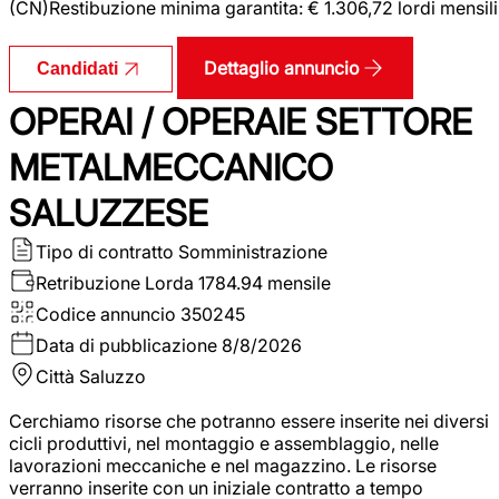
(CN)Restibuzione minima garantita: € 1.306,72 lordi mensili
Dettaglio annuncio
Candidati
OPERAI / OPERAIE SETTORE
METALMECCANICO
SALUZZESE
Tipo di contratto
Somministrazione
Retribuzione Lorda
1784.94 mensile
Codice annuncio
350245
Data di pubblicazione
8/8/2026
Città
Saluzzo
Cerchiamo risorse che potranno essere inserite nei diversi
cicli produttivi, nel montaggio e assemblaggio, nelle
lavorazioni meccaniche e nel magazzino. Le risorse
verranno inserite con un iniziale contratto a tempo