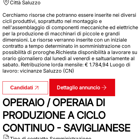
Città
Saluzzo
Cerchiamo risorse che potranno essere inserite nei diversi
cicli produttivi, soprattutto nel montaggio e
nell'assemblaggio di componenti meccaniche ed elettriche
per la produzione di macchinari di piccole e grandi
dimensioni. Le risorse verranno inserite con un iniziale
contratto a tempo determinato in somministrazione con
possibilità di proroghe.Richiesta disponibilità a lavorare su
orario giornaliero dal lunedì al venerdì e saltuariamente al
sabato. Retribuzione lorda mensile: € 1.784,94 Luogo di
lavoro: vicinanze Saluzzo (CN)
Dettaglio annuncio
Candidati
OPERAIO / OPERAIA DI
PRODUZIONE A CICLO
CONTINUO - SAVIGLIANESE
Tipo di contratto
Somministrazione