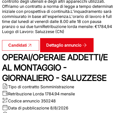
controllo degli utensili e degli altri apparecchi utilizzati.
Offriamo un contratto a norma di legge a tempo determina
iniziale con prospettiva di continuità.L'inquadramento sarà
commisurato in base all'esperienza.L'orario di lavoro è full
time dal lunedì al venerdì dalle 8.00 alle 18 con pausa
pranzo o sui due turniRetribuzione lorda mensile: €1784,94
Luogo di Lavoro: Saluzzese (CN)
Dettaglio annuncio
Candidati
OPERAI/OPERAIE ADDETTI/E
AL MONTAGGIO -
GIORNALIERO - SALUZZESE
Tipo di contratto
Somministrazione
Retribuzione Lorda
1784.94 mensile
Codice annuncio
350248
Data di pubblicazione
8/8/2026