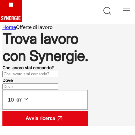
Home
Offerte di lavoro
Trova lavoro
con Synergie.
Che lavoro stai cercando?
Dove
10 km
Avvia ricerca