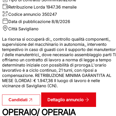
Retribuzione Lorda
1947.36 mensile
Codice annuncio
350247
Data di pubblicazione
8/8/2026
Città
Savigliano
La risorsa si occuperà di:_ controllo qualità componenti_
supervisione del macchinario in autonomia_ intervento
tempestivo in caso di guasti con il supporto dei manutentor
/ delle manutentrici_ dove necessario assemblaggio parti T
offriamo un contratto di lavoro a norma di legge a tempo
determinato iniziale con possibilità di proroga.L'orario
lavorativo è a ciclo continuo, 21 turni, con riposi a
compensazione. RETRIBUZIONE MINIMA GARANTITA AL
MESE (LORDA): € 1.947,36 Il luogo di lavoro è nelle
vicinanze di Savigliano (CN).
Dettaglio annuncio
Candidati
OPERAIO/ OPERAIA