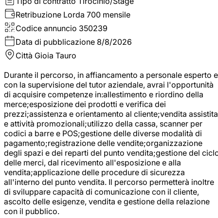
Tipo di contratto
Tirocinio/Stage
Retribuzione Lorda
700 mensile
Codice annuncio
350239
Data di pubblicazione
8/8/2026
Città
Gioia Tauro
Durante il percorso, in affiancamento a personale esperto e
con la supervisione del tutor aziendale, avrai l'opportunità
di acquisire competenze in:allestimento e riordino della
merce;esposizione dei prodotti e verifica dei
prezzi;assistenza e orientamento al cliente;vendita assistita
e attività promozionali;utilizzo della cassa, scanner per
codici a barre e POS;gestione delle diverse modalità di
pagamento;registrazione delle vendite;organizzazione
degli spazi e dei reparti del punto vendita;gestione del cicl
delle merci, dal ricevimento all'esposizione e alla
vendita;applicazione delle procedure di sicurezza
all'interno del punto vendita. Il percorso permetterà inoltre
di sviluppare capacità di comunicazione con il cliente,
ascolto delle esigenze, vendita e gestione della relazione
con il pubblico.