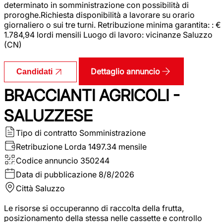
determinato in somministrazione con possibilità di
proroghe.Richiesta disponibilità a lavorare su orario
giornaliero o sui tre turni. Retribuzione minima garantita: : €
1.784,94 lordi mensili Luogo di lavoro: vicinanze Saluzzo
(CN)
Dettaglio annuncio
Candidati
BRACCIANTI AGRICOLI -
SALUZZESE
Tipo di contratto
Somministrazione
Retribuzione Lorda
1497.34 mensile
Codice annuncio
350244
Data di pubblicazione
8/8/2026
Città
Saluzzo
Le risorse si occuperanno di raccolta della frutta,
posizionamento della stessa nelle cassette e controllo