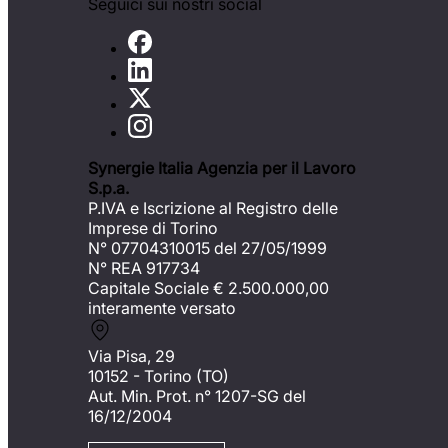
Seguici sui nostri social
Synergie Italia Agenzia per il Lavoro
S.p.a.
P.IVA e Iscrizione al Registro delle
Imprese di Torino
N° 07704310015 del 27/05/1999
N° REA 917734
Capitale Sociale €
2.500.000,00
interamente versato
Via Pisa, 29
10152 - Torino (TO)
Aut. Min. Prot. n° 1207-SG del
16/12/2004