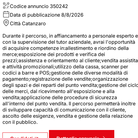
Codice annuncio
350242
Data di pubblicazione
8/8/2026
Città
Catanzaro
Durante il percorso, in affiancamento a personale esperto e
con la supervisione del tutor aziendale, avrai l'opportunità
di acquisire competenze in:allestimento e riordino della
merce;esposizione dei prodotti e verifica dei
prezzi;assistenza e orientamento al cliente;vendita assistita
e attività promozionali;utilizzo della cassa, scanner per
codici a barre e POS;gestione delle diverse modalità di
pagamento;registrazione delle vendite;organizzazione
degli spazi e dei reparti del punto vendita;gestione del cicl
delle merci, dal ricevimento all'esposizione e alla
vendita;applicazione delle procedure di sicurezza
all'interno del punto vendita. Il percorso permetterà inoltre
di sviluppare capacità di comunicazione con il cliente,
ascolto delle esigenze, vendita e gestione della relazione
con il pubblico.