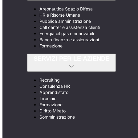
Areonautica Spazio Difesa
HR e Risorse Umane
Pubblica amministrazione
Call center e assistenza clienti
Energia oil gas e rinnovabili
Banca finanza e assicurazioni
Formazione
SERVIZI PER LE AZIENDE
Recruiting
Consulenza HR
Apprendistato
Tirocinio
Formazione
Diritto Mirato
Somministrazione