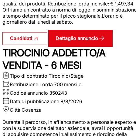
qualità dei prodotti. Retribuzione lorda mensile: € 1.497,34
Offriamo un contratto a norma di legge in somministrazion
a tempo determinato per il picco stagionale.L’orario è
giornaliero dal lunedì al sabato.
Dettaglio annuncio
Candidati
TIROCINIO ADDETTO/A
VENDITA - 6 MESI
Tipo di contratto
Tirocinio/Stage
Retribuzione Lorda
700 mensile
Codice annuncio
350243
Data di pubblicazione
8/8/2026
Città
Cosenza
Durante il percorso, in affiancamento a personale esperto e
con la supervisione del tutor aziendale, avrai l'opportunità
di acquisire competenze in:allestimento e riordino della