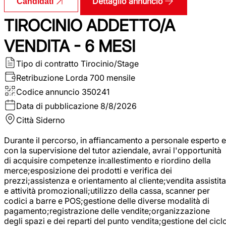
Dettaglio annuncio
Candidati
TIROCINIO ADDETTO/A
VENDITA - 6 MESI
Tipo di contratto
Tirocinio/Stage
Retribuzione Lorda
700 mensile
Codice annuncio
350241
Data di pubblicazione
8/8/2026
Città
Siderno
Durante il percorso, in affiancamento a personale esperto e
con la supervisione del tutor aziendale, avrai l'opportunità
di acquisire competenze in:allestimento e riordino della
merce;esposizione dei prodotti e verifica dei
prezzi;assistenza e orientamento al cliente;vendita assistita
e attività promozionali;utilizzo della cassa, scanner per
codici a barre e POS;gestione delle diverse modalità di
pagamento;registrazione delle vendite;organizzazione
degli spazi e dei reparti del punto vendita;gestione del cicl