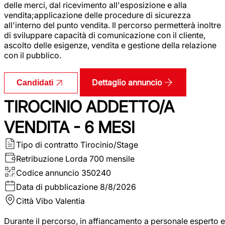
delle merci, dal ricevimento all'esposizione e alla
vendita;applicazione delle procedure di sicurezza
all'interno del punto vendita. Il percorso permetterà inoltre
di sviluppare capacità di comunicazione con il cliente,
ascolto delle esigenze, vendita e gestione della relazione
con il pubblico.
Dettaglio annuncio
Candidati
TIROCINIO ADDETTO/A
VENDITA - 6 MESI
Tipo di contratto
Tirocinio/Stage
Retribuzione Lorda
700 mensile
Codice annuncio
350240
Data di pubblicazione
8/8/2026
Città
Vibo Valentia
Durante il percorso, in affiancamento a personale esperto e