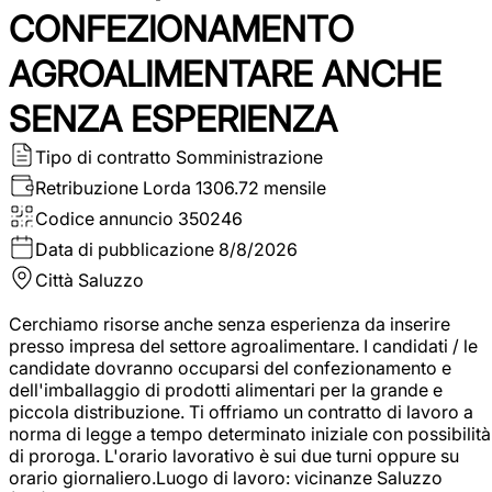
CONFEZIONAMENTO
AGROALIMENTARE ANCHE
SENZA ESPERIENZA
Tipo di contratto
Somministrazione
Retribuzione Lorda
1306.72 mensile
Codice annuncio
350246
Data di pubblicazione
8/8/2026
Città
Saluzzo
Cerchiamo risorse anche senza esperienza da inserire
presso impresa del settore agroalimentare. I candidati / le
candidate dovranno occuparsi del confezionamento e
dell'imballaggio di prodotti alimentari per la grande e
piccola distribuzione. Ti offriamo un contratto di lavoro a
norma di legge a tempo determinato iniziale con possibilità
di proroga. L'orario lavorativo è sui due turni oppure su
orario giornaliero.Luogo di lavoro: vicinanze Saluzzo