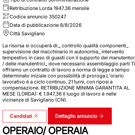
Retribuzione Lorda
1947.36 mensile
Codice annuncio
350247
Data di pubblicazione
8/8/2026
Città
Savigliano
La risorsa si occuperà di:_ controllo qualità componenti_
supervisione del macchinario in autonomia_ intervento
tempestivo in caso di guasti con il supporto dei manutentor
/ delle manutentrici_ dove necessario assemblaggio parti T
offriamo un contratto di lavoro a norma di legge a tempo
determinato iniziale con possibilità di proroga.L'orario
lavorativo è a ciclo continuo, 21 turni, con riposi a
compensazione. RETRIBUZIONE MINIMA GARANTITA AL
MESE (LORDA): € 1.947,36 Il luogo di lavoro è nelle
vicinanze di Savigliano (CN).
Dettaglio annuncio
Candidati
OPERAIO/ OPERAIA