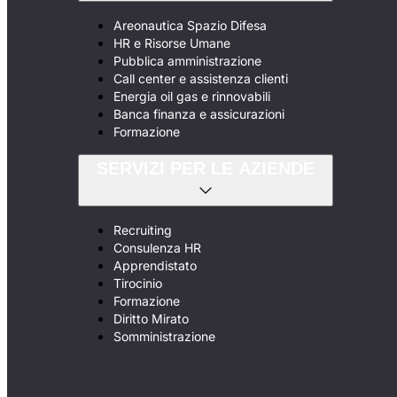
Areonautica Spazio Difesa
HR e Risorse Umane
Pubblica amministrazione
Call center e assistenza clienti
Energia oil gas e rinnovabili
Banca finanza e assicurazioni
Formazione
SERVIZI PER LE AZIENDE
Recruiting
Consulenza HR
Apprendistato
Tirocinio
Formazione
Diritto Mirato
Somministrazione