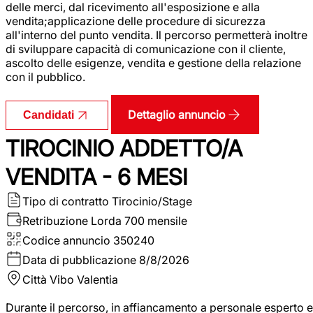
delle merci, dal ricevimento all'esposizione e alla
vendita;applicazione delle procedure di sicurezza
all'interno del punto vendita. Il percorso permetterà inoltre
di sviluppare capacità di comunicazione con il cliente,
ascolto delle esigenze, vendita e gestione della relazione
con il pubblico.
Dettaglio annuncio
Candidati
TIROCINIO ADDETTO/A
VENDITA - 6 MESI
Tipo di contratto
Tirocinio/Stage
Retribuzione Lorda
700 mensile
Codice annuncio
350240
Data di pubblicazione
8/8/2026
Città
Vibo Valentia
Durante il percorso, in affiancamento a personale esperto e