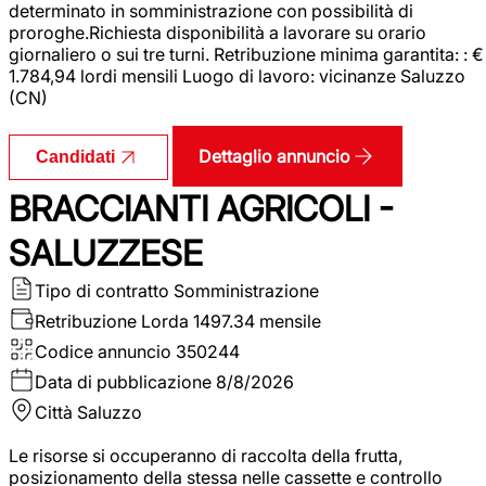
determinato in somministrazione con possibilità di
proroghe.Richiesta disponibilità a lavorare su orario
giornaliero o sui tre turni. Retribuzione minima garantita: : €
1.784,94 lordi mensili Luogo di lavoro: vicinanze Saluzzo
(CN)
Dettaglio annuncio
Candidati
BRACCIANTI AGRICOLI -
SALUZZESE
Tipo di contratto
Somministrazione
Retribuzione Lorda
1497.34 mensile
Codice annuncio
350244
Data di pubblicazione
8/8/2026
Città
Saluzzo
Le risorse si occuperanno di raccolta della frutta,
posizionamento della stessa nelle cassette e controllo