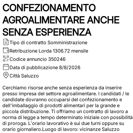
CONFEZIONAMENTO
AGROALIMENTARE ANCHE
SENZA ESPERIENZA
Tipo di contratto
Somministrazione
Retribuzione Lorda
1306.72 mensile
Codice annuncio
350246
Data di pubblicazione
8/8/2026
Città
Saluzzo
Cerchiamo risorse anche senza esperienza da inserire
presso impresa del settore agroalimentare. I candidati / le
candidate dovranno occuparsi del confezionamento e
dell'imballaggio di prodotti alimentari per la grande e
piccola distribuzione. Ti offriamo un contratto di lavoro a
norma di legge a tempo determinato iniziale con possibilità
di proroga. L'orario lavorativo è sui due turni oppure su
orario giornaliero.Luogo di lavoro: vicinanze Saluzzo