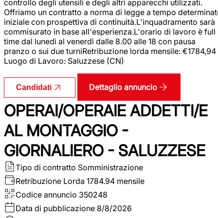
controllo degli utensili e degli altri apparecchi utilizzati.
Offriamo un contratto a norma di legge a tempo determina
iniziale con prospettiva di continuità.L'inquadramento sarà
commisurato in base all'esperienza.L'orario di lavoro è full
time dal lunedì al venerdì dalle 8.00 alle 18 con pausa
pranzo o sui due turniRetribuzione lorda mensile: €1784,94
Luogo di Lavoro: Saluzzese (CN)
Dettaglio annuncio
Candidati
OPERAI/OPERAIE ADDETTI/E
AL MONTAGGIO -
GIORNALIERO - SALUZZESE
Tipo di contratto
Somministrazione
Retribuzione Lorda
1784.94 mensile
Codice annuncio
350248
Data di pubblicazione
8/8/2026