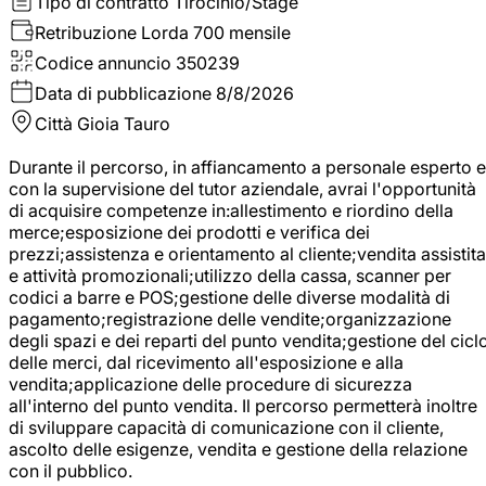
Tipo di contratto
Tirocinio/Stage
Retribuzione Lorda
700 mensile
Codice annuncio
350239
Data di pubblicazione
8/8/2026
Città
Gioia Tauro
Durante il percorso, in affiancamento a personale esperto e
con la supervisione del tutor aziendale, avrai l'opportunità
di acquisire competenze in:allestimento e riordino della
merce;esposizione dei prodotti e verifica dei
prezzi;assistenza e orientamento al cliente;vendita assistita
e attività promozionali;utilizzo della cassa, scanner per
codici a barre e POS;gestione delle diverse modalità di
pagamento;registrazione delle vendite;organizzazione
degli spazi e dei reparti del punto vendita;gestione del cicl
delle merci, dal ricevimento all'esposizione e alla
vendita;applicazione delle procedure di sicurezza
all'interno del punto vendita. Il percorso permetterà inoltre
di sviluppare capacità di comunicazione con il cliente,
ascolto delle esigenze, vendita e gestione della relazione
con il pubblico.