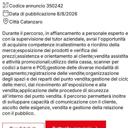
Codice annuncio
350242
Data di pubblicazione
8/8/2026
Città
Catanzaro
Durante il percorso, in affiancamento a personale esperto e
con la supervisione del tutor aziendale, avrai l'opportunità
di acquisire competenze in:allestimento e riordino della
merce;esposizione dei prodotti e verifica dei
prezzi;assistenza e orientamento al cliente;vendita assistita
e attività promozionali;utilizzo della cassa, scanner per
codici a barre e POS;gestione delle diverse modalità di
pagamento;registrazione delle vendite;organizzazione
degli spazi e dei reparti del punto vendita;gestione del cicl
delle merci, dal ricevimento all'esposizione e alla
vendita;applicazione delle procedure di sicurezza
all'interno del punto vendita. Il percorso permetterà inoltre
di sviluppare capacità di comunicazione con il cliente,
ascolto delle esigenze, vendita e gestione della relazione
con il pubblico.