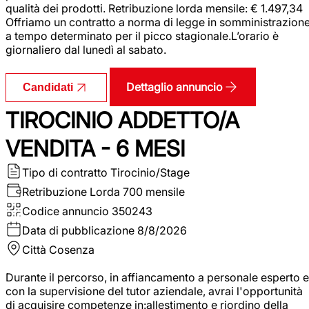
qualità dei prodotti. Retribuzione lorda mensile: € 1.497,34
Offriamo un contratto a norma di legge in somministrazion
a tempo determinato per il picco stagionale.L’orario è
giornaliero dal lunedì al sabato.
Dettaglio annuncio
Candidati
TIROCINIO ADDETTO/A
VENDITA - 6 MESI
Tipo di contratto
Tirocinio/Stage
Retribuzione Lorda
700 mensile
Codice annuncio
350243
Data di pubblicazione
8/8/2026
Città
Cosenza
Durante il percorso, in affiancamento a personale esperto e
con la supervisione del tutor aziendale, avrai l'opportunità
di acquisire competenze in:allestimento e riordino della