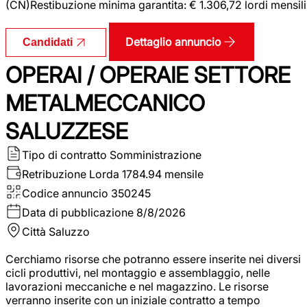
(CN)Restibuzione minima garantita: € 1.306,72 lordi mensili
Dettaglio annuncio
Candidati
OPERAI / OPERAIE SETTORE
METALMECCANICO
SALUZZESE
Tipo di contratto
Somministrazione
Retribuzione Lorda
1784.94 mensile
Codice annuncio
350245
Data di pubblicazione
8/8/2026
Città
Saluzzo
Cerchiamo risorse che potranno essere inserite nei diversi
cicli produttivi, nel montaggio e assemblaggio, nelle
lavorazioni meccaniche e nel magazzino. Le risorse
verranno inserite con un iniziale contratto a tempo