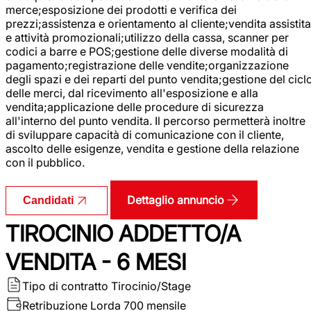
merce;esposizione dei prodotti e verifica dei
prezzi;assistenza e orientamento al cliente;vendita assistita
e attività promozionali;utilizzo della cassa, scanner per
codici a barre e POS;gestione delle diverse modalità di
pagamento;registrazione delle vendite;organizzazione
degli spazi e dei reparti del punto vendita;gestione del cicl
delle merci, dal ricevimento all'esposizione e alla
vendita;applicazione delle procedure di sicurezza
all'interno del punto vendita. Il percorso permetterà inoltre
di sviluppare capacità di comunicazione con il cliente,
ascolto delle esigenze, vendita e gestione della relazione
con il pubblico.
Dettaglio annuncio
Candidati
TIROCINIO ADDETTO/A
VENDITA - 6 MESI
Tipo di contratto
Tirocinio/Stage
Retribuzione Lorda
700 mensile