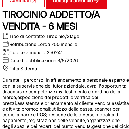
Dettaglio annuncio
Candidati
TIROCINIO ADDETTO/A
VENDITA - 6 MESI
Tipo di contratto
Tirocinio/Stage
Retribuzione Lorda
700 mensile
Codice annuncio
350241
Data di pubblicazione
8/8/2026
Città
Siderno
Durante il percorso, in affiancamento a personale esperto e
con la supervisione del tutor aziendale, avrai l'opportunità
di acquisire competenze in:allestimento e riordino della
merce;esposizione dei prodotti e verifica dei
prezzi;assistenza e orientamento al cliente;vendita assistita
e attività promozionali;utilizzo della cassa, scanner per
codici a barre e POS;gestione delle diverse modalità di
pagamento;registrazione delle vendite;organizzazione
degli spazi e dei reparti del punto vendita;gestione del cicl