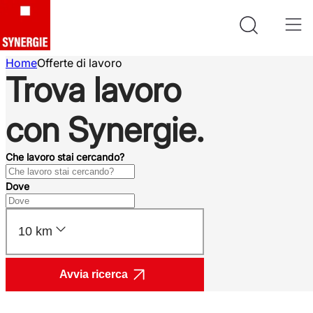
Home
Offerte di lavoro
Trova lavoro
con Synergie.
Che lavoro stai cercando?
Dove
10 km
Avvia ricerca