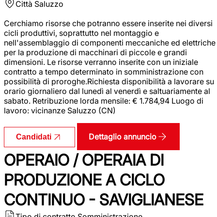
Città
Saluzzo
Cerchiamo risorse che potranno essere inserite nei diversi
cicli produttivi, soprattutto nel montaggio e
nell'assemblaggio di componenti meccaniche ed elettriche
per la produzione di macchinari di piccole e grandi
dimensioni. Le risorse verranno inserite con un iniziale
contratto a tempo determinato in somministrazione con
possibilità di proroghe.Richiesta disponibilità a lavorare su
orario giornaliero dal lunedì al venerdì e saltuariamente al
sabato. Retribuzione lorda mensile: € 1.784,94 Luogo di
lavoro: vicinanze Saluzzo (CN)
Dettaglio annuncio
Candidati
OPERAIO / OPERAIA DI
PRODUZIONE A CICLO
CONTINUO - SAVIGLIANESE
Tipo di contratto
Somministrazione