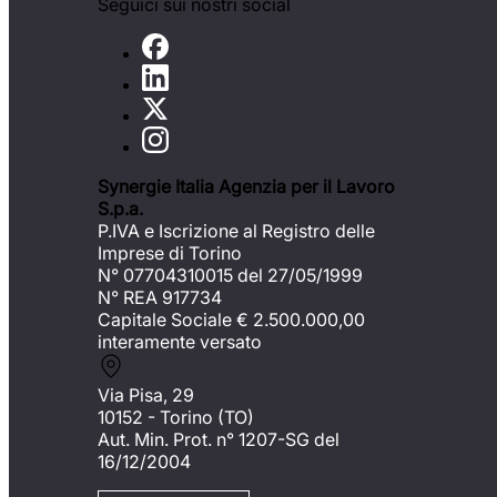
Seguici sui nostri social
Synergie Italia Agenzia per il Lavoro
S.p.a.
P.IVA e Iscrizione al Registro delle
Imprese di Torino
N° 07704310015 del 27/05/1999
N° REA 917734
Capitale Sociale €
2.500.000,00
interamente versato
Via Pisa, 29
10152 - Torino (TO)
Aut. Min. Prot. n° 1207-SG del
16/12/2004