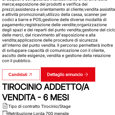
merce;esposizione dei prodotti e verifica dei
prezzi;assistenza e orientamento al cliente;vendita assistita
e attività promozionali;utilizzo della cassa, scanner per
codici a barre e POS;gestione delle diverse modalità di
pagamento;registrazione delle vendite;organizzazione
degli spazi e dei reparti del punto vendita;gestione del cicl
delle merci, dal ricevimento all'esposizione e alla
vendita;applicazione delle procedure di sicurezza
all'interno del punto vendita. Il percorso permetterà inoltre
di sviluppare capacità di comunicazione con il cliente,
ascolto delle esigenze, vendita e gestione della relazione
con il pubblico.
Dettaglio annuncio
Candidati
TIROCINIO ADDETTO/A
VENDITA - 6 MESI
Tipo di contratto
Tirocinio/Stage
Retribuzione Lorda
700 mensile