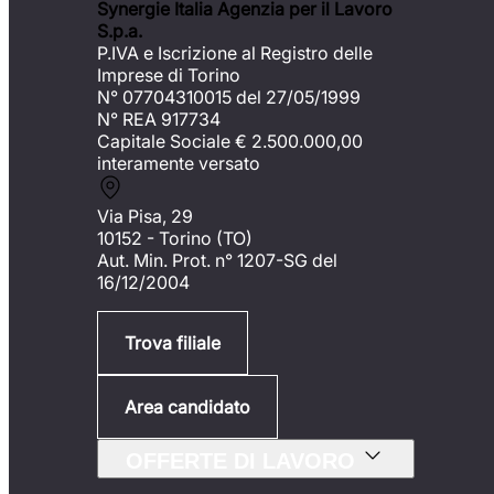
Synergie Italia Agenzia per il Lavoro
S.p.a.
P.IVA e Iscrizione al Registro delle
Imprese di Torino
N° 07704310015 del 27/05/1999
N° REA 917734
Capitale Sociale €
2.500.000,00
interamente versato
Via Pisa, 29
10152 - Torino (TO)
Aut. Min. Prot. n° 1207-SG del
16/12/2004
Trova filiale
Area candidato
OFFERTE DI LAVORO