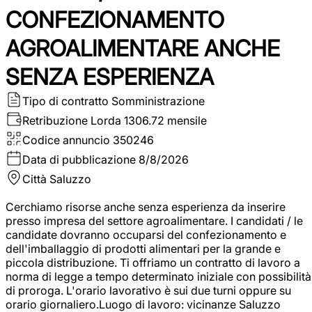
CONFEZIONAMENTO
AGROALIMENTARE ANCHE
SENZA ESPERIENZA
Tipo di contratto
Somministrazione
Retribuzione Lorda
1306.72 mensile
Codice annuncio
350246
Data di pubblicazione
8/8/2026
Città
Saluzzo
Cerchiamo risorse anche senza esperienza da inserire
presso impresa del settore agroalimentare. I candidati / le
candidate dovranno occuparsi del confezionamento e
dell'imballaggio di prodotti alimentari per la grande e
piccola distribuzione. Ti offriamo un contratto di lavoro a
norma di legge a tempo determinato iniziale con possibilità
di proroga. L'orario lavorativo è sui due turni oppure su
orario giornaliero.Luogo di lavoro: vicinanze Saluzzo