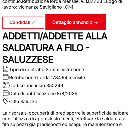
continuo.Retribuzione lorda mensile: € 1.877,28 Luogo di
lavoro: vicinanze Savigliano (CN)
Dettaglio annuncio
Candidati
ADDETTI/ADDETTE ALLA
SALDATURA A FILO -
SALUZZESE
Tipo di contratto
Somministrazione
Retribuzione Lorda
1784.94 mensile
Codice annuncio
350249
Data di pubblicazione
8/8/2026
Città
Saluzzo
La risorsa si occuperà di predisporre le superfici da saldar
con l’utilizzo di appositi strumenti, effettuare la saldatura a
filo su pezzi già predisposti ed eseguire manutenzione e