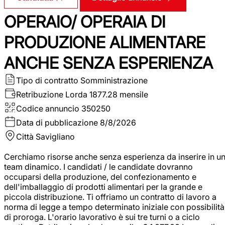
OPERAIO/ OPERAIA DI
PRODUZIONE ALIMENTARE
ANCHE SENZA ESPERIENZA
Tipo di contratto
Somministrazione
Retribuzione Lorda
1877.28 mensile
Codice annuncio
350250
Data di pubblicazione
8/8/2026
Città
Savigliano
Cerchiamo risorse anche senza esperienza da inserire in u
team dinamico. I candidati / le candidate dovranno
occuparsi della produzione, del confezionamento e
dell'imballaggio di prodotti alimentari per la grande e
piccola distribuzione. Ti offriamo un contratto di lavoro a
norma di legge a tempo determinato iniziale con possibilità
di proroga. L'orario lavorativo è sui tre turni o a ciclo