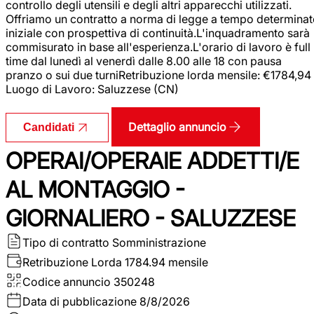
controllo degli utensili e degli altri apparecchi utilizzati.
Offriamo un contratto a norma di legge a tempo determina
iniziale con prospettiva di continuità.L'inquadramento sarà
commisurato in base all'esperienza.L'orario di lavoro è full
time dal lunedì al venerdì dalle 8.00 alle 18 con pausa
pranzo o sui due turniRetribuzione lorda mensile: €1784,94
Luogo di Lavoro: Saluzzese (CN)
Dettaglio annuncio
Candidati
OPERAI/OPERAIE ADDETTI/E
AL MONTAGGIO -
GIORNALIERO - SALUZZESE
Tipo di contratto
Somministrazione
Retribuzione Lorda
1784.94 mensile
Codice annuncio
350248
Data di pubblicazione
8/8/2026