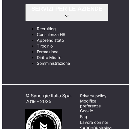
SERVIZI PER LE AZIENDE
Recruiting
Consulenza HR
Apprendistato
Tirocinio
Formazione
Diritto Mirato
Somministrazione
© Synergie Italia Spa.
Privacy policy
2019 - 2025
Modifica
preferenze
Cookie
Faq
Lavora con noi
SA8000
Phishing