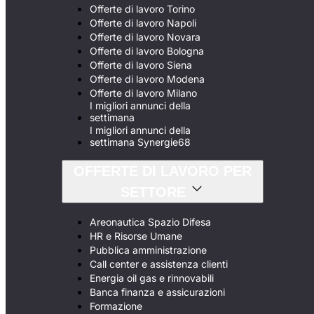
Offerte di lavoro Torino
Offerte di lavoro Napoli
Offerte di lavoro Novara
Offerte di lavoro Bologna
Offerte di lavoro Siena
Offerte di lavoro Modena
Offerte di lavoro Milano
I migliori annunci della
settimana
I migliori annunci della
settimana Synergie68
OFFERTE DI LAVORO PER
SETTORE
Areonautica Spazio Difesa
HR e Risorse Umane
Pubblica amministrazione
Call center e assistenza clienti
Energia oil gas e rinnovabili
Banca finanza e assicurazioni
Formazione