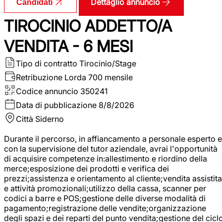
Dettaglio annuncio
Candidati
TIROCINIO ADDETTO/A
VENDITA - 6 MESI
Tipo di contratto
Tirocinio/Stage
Retribuzione Lorda
700 mensile
Codice annuncio
350241
Data di pubblicazione
8/8/2026
Città
Siderno
Durante il percorso, in affiancamento a personale esperto e
con la supervisione del tutor aziendale, avrai l'opportunità
di acquisire competenze in:allestimento e riordino della
merce;esposizione dei prodotti e verifica dei
prezzi;assistenza e orientamento al cliente;vendita assistita
e attività promozionali;utilizzo della cassa, scanner per
codici a barre e POS;gestione delle diverse modalità di
pagamento;registrazione delle vendite;organizzazione
degli spazi e dei reparti del punto vendita;gestione del cicl