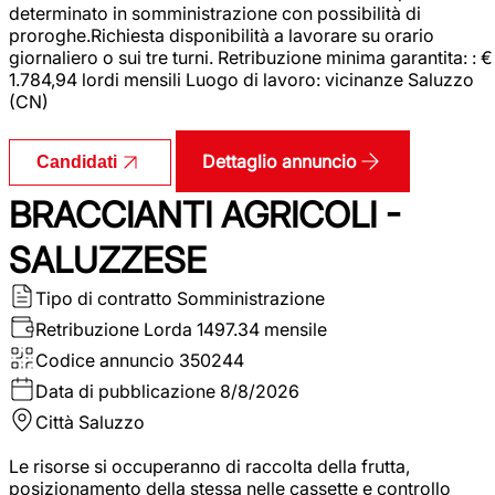
determinato in somministrazione con possibilità di
proroghe.Richiesta disponibilità a lavorare su orario
giornaliero o sui tre turni. Retribuzione minima garantita: : €
1.784,94 lordi mensili Luogo di lavoro: vicinanze Saluzzo
(CN)
Dettaglio annuncio
Candidati
BRACCIANTI AGRICOLI -
SALUZZESE
Tipo di contratto
Somministrazione
Retribuzione Lorda
1497.34 mensile
Codice annuncio
350244
Data di pubblicazione
8/8/2026
Città
Saluzzo
Le risorse si occuperanno di raccolta della frutta,
posizionamento della stessa nelle cassette e controllo