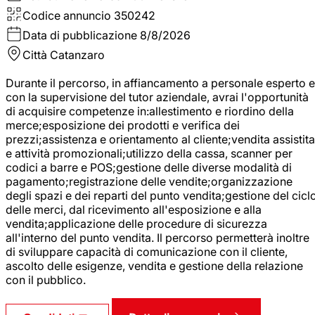
Codice annuncio
350242
Data di pubblicazione
8/8/2026
Città
Catanzaro
Durante il percorso, in affiancamento a personale esperto e
con la supervisione del tutor aziendale, avrai l'opportunità
di acquisire competenze in:allestimento e riordino della
merce;esposizione dei prodotti e verifica dei
prezzi;assistenza e orientamento al cliente;vendita assistita
e attività promozionali;utilizzo della cassa, scanner per
codici a barre e POS;gestione delle diverse modalità di
pagamento;registrazione delle vendite;organizzazione
degli spazi e dei reparti del punto vendita;gestione del cicl
delle merci, dal ricevimento all'esposizione e alla
vendita;applicazione delle procedure di sicurezza
all'interno del punto vendita. Il percorso permetterà inoltre
di sviluppare capacità di comunicazione con il cliente,
ascolto delle esigenze, vendita e gestione della relazione
con il pubblico.