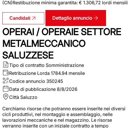
(CN)Restibuzione minima garantita: € 1.306,72 lordi mensili
Dettaglio annuncio
Candidati
OPERAI / OPERAIE SETTORE
METALMECCANICO
SALUZZESE
Tipo di contratto
Somministrazione
Retribuzione Lorda
1784.94 mensile
Codice annuncio
350245
Data di pubblicazione
8/8/2026
Città
Saluzzo
Cerchiamo risorse che potranno essere inserite nei diversi
cicli produttivi, nel montaggio e assemblaggio, nelle
lavorazioni meccaniche e nel magazzino. Le risorse
verranno inserite con un iniziale contratto a tempo