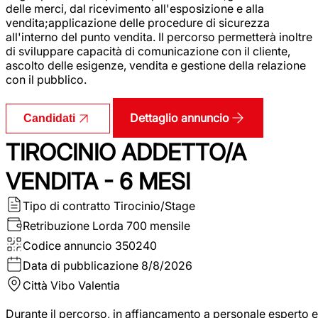
delle merci, dal ricevimento all'esposizione e alla
vendita;applicazione delle procedure di sicurezza
all'interno del punto vendita. Il percorso permetterà inoltre
di sviluppare capacità di comunicazione con il cliente,
ascolto delle esigenze, vendita e gestione della relazione
con il pubblico.
Dettaglio annuncio
Candidati
TIROCINIO ADDETTO/A
VENDITA - 6 MESI
Tipo di contratto
Tirocinio/Stage
Retribuzione Lorda
700 mensile
Codice annuncio
350240
Data di pubblicazione
8/8/2026
Città
Vibo Valentia
Durante il percorso, in affiancamento a personale esperto e