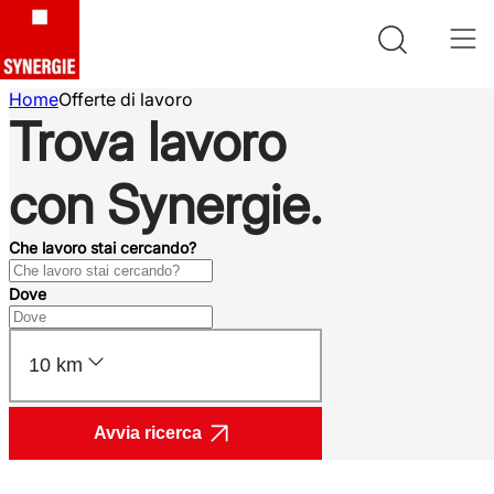
Home
Offerte di lavoro
Trova lavoro
con Synergie.
Che lavoro stai cercando?
Dove
10 km
Avvia ricerca