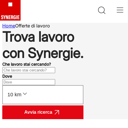
Home
Offerte di lavoro
Trova lavoro
con Synergie.
Che lavoro stai cercando?
Dove
10 km
Avvia ricerca