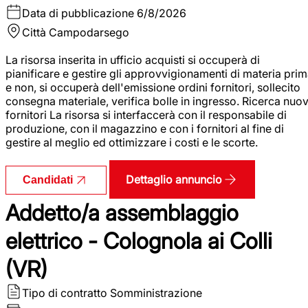
Data di pubblicazione
6/8/2026
Città
Campodarsego
La risorsa inserita in ufficio acquisti si occuperà di
pianificare e gestire gli approvvigionamenti di materia pri
e non, si occuperà dell'emissione ordini fornitori, sollecito
consegna materiale, verifica bolle in ingresso. Ricerca nuov
fornitori La risorsa si interfaccerà con il responsabile di
produzione, con il magazzino e con i fornitori al fine di
gestire al meglio ed ottimizzare i costi e le scorte.
Dettaglio annuncio
Candidati
Addetto/a assemblaggio
elettrico - Colognola ai Colli
(VR)
Tipo di contratto
Somministrazione