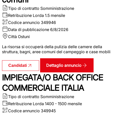
Tipo di contratto
Somministrazione
Retribuzione Lorda
1.5 mensile
Codice annuncio
349946
Data di pubblicazione
6/8/2026
Città
Ostuni
La risorsa si occuperà della pulizia delle camere della
struttura, bagni, aree comuni del campeggio e case mobili
Dettaglio annuncio
Candidati
IMPIEGATA/O BACK OFFICE
COMMERCIALE ITALIA
Tipo di contratto
Somministrazione
Retribuzione Lorda
1400 - 1500 mensile
Codice annuncio
349945