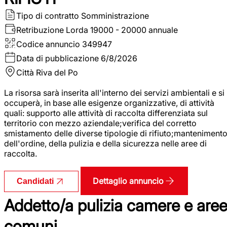
Tipo di contratto
Somministrazione
Retribuzione Lorda
19000 - 20000 annuale
Codice annuncio
349947
Data di pubblicazione
6/8/2026
Città
Riva del Po
La risorsa sarà inserita all'interno dei servizi ambientali e si
occuperà, in base alle esigenze organizzative, di attività
quali: supporto alle attività di raccolta differenziata sul
territorio con mezzo aziendale;verifica del corretto
smistamento delle diverse tipologie di rifiuto;manteniment
dell'ordine, della pulizia e della sicurezza nelle aree di
raccolta.
Dettaglio annuncio
Candidati
Addetto/a pulizia camere e are
comuni