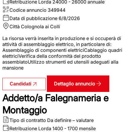
Retribuzione Lorda
24000 - 26000 annuale
Codice annuncio
349944
Data di pubblicazione
6/8/2026
Città
Colognola ai Colli
La risorsa verrà inserita in produzione e si occuperà di
attività di assemblaggio elettrico, in particolare di:
Assemblaggio di componenti elettriciCablaggio quadri
elettriciVerifica della conformità del prodotto
assemblatoUtilizzo strumenti ed utensili adeguati alla
mansione
Dettaglio annuncio
Candidati
Addetto/a Falegnameria e
Montaggio
Tipo di contratto
Da definire – valutare
Retribuzione Lorda
1400 - 1700 mensile