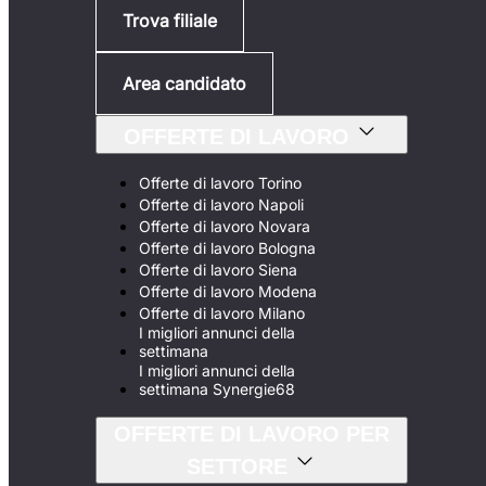
Trova filiale
Area candidato
OFFERTE DI LAVORO
Offerte di lavoro Torino
Offerte di lavoro Napoli
Offerte di lavoro Novara
Offerte di lavoro Bologna
Offerte di lavoro Siena
Offerte di lavoro Modena
Offerte di lavoro Milano
I migliori annunci della
settimana
I migliori annunci della
settimana Synergie68
OFFERTE DI LAVORO PER
SETTORE