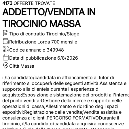
4173
OFFERTE TROVATE
ADDETTO/VENDITA IN
TIROCINIO MASSA
Tipo di contratto
Tirocinio/Stage
Retribuzione Lorda
700 mensile
Codice annuncio
349948
Data di pubblicazione
6/8/2026
Città
Massa
il/la candidato/candidata in affiancamento al tutor di
riferimento si occuperà delle seguenti attività:Assistenza e
supporto alla clientela durante l'esperienza di
acquisto;Esposizione e sistemazione dei prodotti all'intern
del punto vendita;Gestione della merce e supporto nelle
operazioni di cassa;Allestimento e riordino degli spazi
espositivi;Registrazione delle vendite;Vendita assistita e
consulenza ai clienti.PERCORSO FORMATIVODurante il
tirocinio, il/la candidato/candidata acquisirà conoscenze