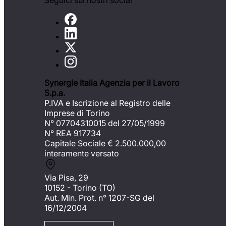
Seguici sui nostri social
Synergie Italia Agenzia per il Lavoro
S.p.a.
P.IVA e Iscrizione al Registro delle
Imprese di Torino
N° 07704310015 del 27/05/1999
N° REA 917734
Capitale Sociale €
2.500.000,00
interamente versato
Via Pisa, 29
10152 - Torino (TO)
Aut. Min. Prot. n° 1207-SG del
16/12/2004