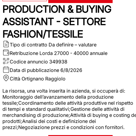
PRODUCTION & BUYING
ASSISTANT - SETTORE
FASHION/TESSILE
Tipo di contratto
Da definire – valutare
Retribuzione Lorda
27000 - 40000 annuale
Codice annuncio
349938
Data di pubblicazione
6/8/2026
Città
Ortignano Raggiolo
La risorsa, una volta inserita in azienda, si occuperà di:
Monitoraggio dell’avanzamento della produzione
tessile;Coordinamento delle attività produttive nel rispetto
di tempi e standard qualitativi;Gestione delle attività di
merchandising di produzione;Attività di buying e costing de
prodotti;Analisi dei costi e definizione dei
prezzi;Negoziazione prezzi e condizioni con fornitori.