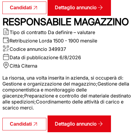
Dettaglio annuncio
Candidati
RESPONSABILE MAGAZZINO
Tipo di contratto
Da definire – valutare
Retribuzione Lorda
1500 - 1900 mensile
Codice annuncio
349937
Data di pubblicazione
6/8/2026
Città
Citerna
La risorsa, una volta inserita in azienda, si occuperà di:
Gestione e organizzazione del magazzino;Gestione della
componentistica e monitoraggio delle
giacenze;Preparazione e controllo del materiale destinato
alle spedizioni;Coordinamento delle attività di carico e
scarico merci.
Dettaglio annuncio
Candidati