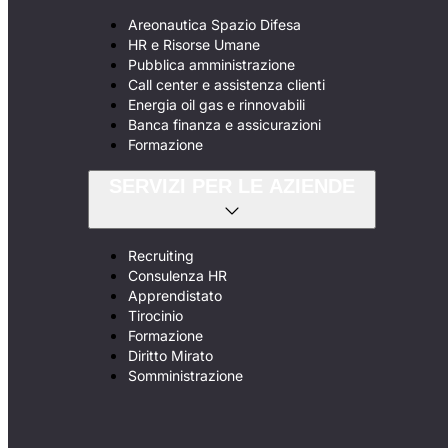
Areonautica Spazio Difesa
HR e Risorse Umane
Pubblica amministrazione
Call center e assistenza clienti
Energia oil gas e rinnovabili
Banca finanza e assicurazioni
Formazione
SERVIZI PER LE AZIENDE
Recruiting
Consulenza HR
Apprendistato
Tirocinio
Formazione
Diritto Mirato
Somministrazione