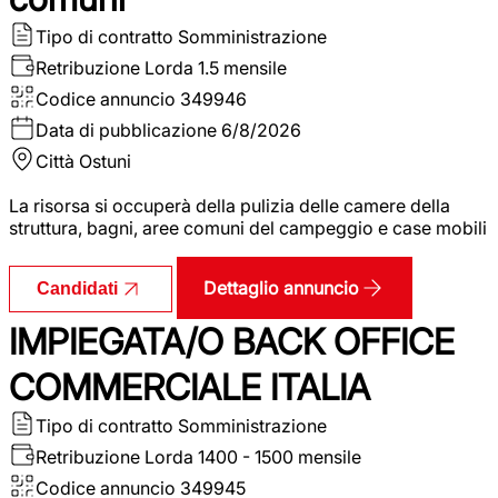
Tipo di contratto
Somministrazione
Retribuzione Lorda
1.5 mensile
Codice annuncio
349946
Data di pubblicazione
6/8/2026
Città
Ostuni
La risorsa si occuperà della pulizia delle camere della
struttura, bagni, aree comuni del campeggio e case mobili
Dettaglio annuncio
Candidati
IMPIEGATA/O BACK OFFICE
COMMERCIALE ITALIA
Tipo di contratto
Somministrazione
Retribuzione Lorda
1400 - 1500 mensile
Codice annuncio
349945