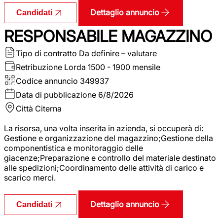
Dettaglio annuncio
Candidati
RESPONSABILE MAGAZZINO
Tipo di contratto
Da definire – valutare
Retribuzione Lorda
1500 - 1900 mensile
Codice annuncio
349937
Data di pubblicazione
6/8/2026
Città
Citerna
La risorsa, una volta inserita in azienda, si occuperà di:
Gestione e organizzazione del magazzino;Gestione della
componentistica e monitoraggio delle
giacenze;Preparazione e controllo del materiale destinato
alle spedizioni;Coordinamento delle attività di carico e
scarico merci.
Dettaglio annuncio
Candidati