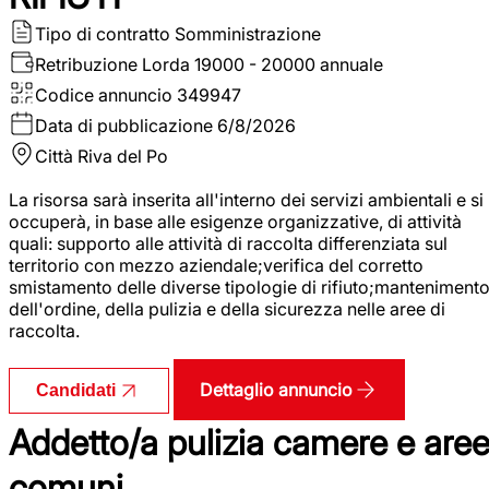
Tipo di contratto
Somministrazione
Retribuzione Lorda
19000 - 20000 annuale
Codice annuncio
349947
Data di pubblicazione
6/8/2026
Città
Riva del Po
La risorsa sarà inserita all'interno dei servizi ambientali e si
occuperà, in base alle esigenze organizzative, di attività
quali: supporto alle attività di raccolta differenziata sul
territorio con mezzo aziendale;verifica del corretto
smistamento delle diverse tipologie di rifiuto;manteniment
dell'ordine, della pulizia e della sicurezza nelle aree di
raccolta.
Dettaglio annuncio
Candidati
Addetto/a pulizia camere e are
comuni