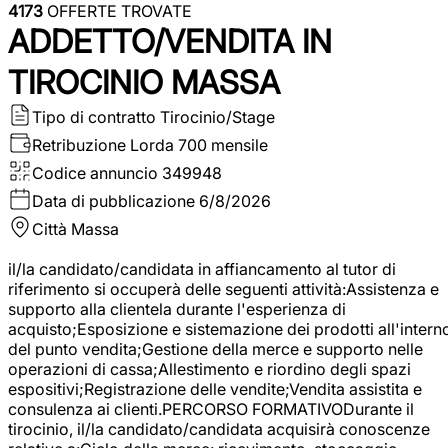
4173
OFFERTE TROVATE
ADDETTO/VENDITA IN
TIROCINIO MASSA
Tipo di contratto
Tirocinio/Stage
Retribuzione Lorda
700 mensile
Codice annuncio
349948
Data di pubblicazione
6/8/2026
Città
Massa
il/la candidato/candidata in affiancamento al tutor di
riferimento si occuperà delle seguenti attività:Assistenza e
supporto alla clientela durante l'esperienza di
acquisto;Esposizione e sistemazione dei prodotti all'intern
del punto vendita;Gestione della merce e supporto nelle
operazioni di cassa;Allestimento e riordino degli spazi
espositivi;Registrazione delle vendite;Vendita assistita e
consulenza ai clienti.PERCORSO FORMATIVODurante il
tirocinio, il/la candidato/candidata acquisirà conoscenze