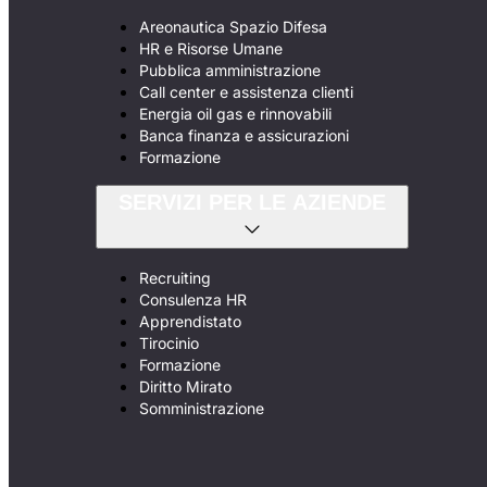
Areonautica Spazio Difesa
HR e Risorse Umane
Pubblica amministrazione
Call center e assistenza clienti
Energia oil gas e rinnovabili
Banca finanza e assicurazioni
Formazione
SERVIZI PER LE AZIENDE
Recruiting
Consulenza HR
Apprendistato
Tirocinio
Formazione
Diritto Mirato
Somministrazione