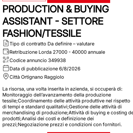
PRODUCTION & BUYING
ASSISTANT - SETTORE
FASHION/TESSILE
Tipo di contratto
Da definire – valutare
Retribuzione Lorda
27000 - 40000 annuale
Codice annuncio
349938
Data di pubblicazione
6/8/2026
Città
Ortignano Raggiolo
La risorsa, una volta inserita in azienda, si occuperà di:
Monitoraggio dell’avanzamento della produzione
tessile;Coordinamento delle attività produttive nel rispetto
di tempi e standard qualitativi;Gestione delle attività di
merchandising di produzione;Attività di buying e costing de
prodotti;Analisi dei costi e definizione dei
prezzi;Negoziazione prezzi e condizioni con fornitori.