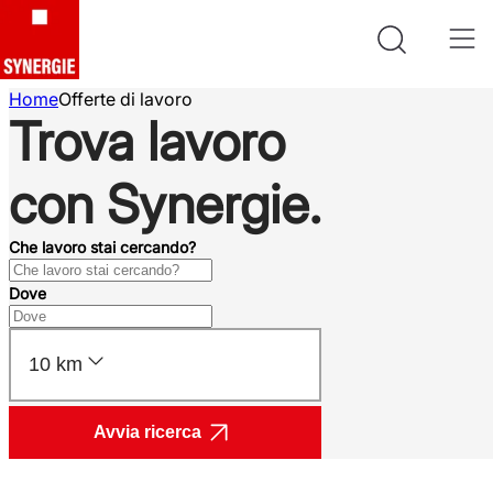
Home
Offerte di lavoro
Trova lavoro
con Synergie.
Che lavoro stai cercando?
Dove
10 km
Avvia ricerca