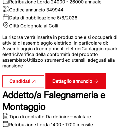
Retribuzione Lorda
24000 - 26000 annuale
Codice annuncio
349944
Data di pubblicazione
6/8/2026
Città
Colognola ai Colli
La risorsa verrà inserita in produzione e si occuperà di
attività di assemblaggio elettrico, in particolare di:
Assemblaggio di componenti elettriciCablaggio quadri
elettriciVerifica della conformità del prodotto
assemblatoUtilizzo strumenti ed utensili adeguati alla
mansione
Dettaglio annuncio
Candidati
Addetto/a Falegnameria e
Montaggio
Tipo di contratto
Da definire – valutare
Retribuzione Lorda
1400 - 1700 mensile