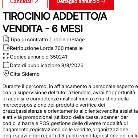
Dettaglio annuncio
Candidati
TIROCINIO ADDETTO/A
VENDITA - 6 MESI
Tipo di contratto
Tirocinio/Stage
Retribuzione Lorda
700 mensile
Codice annuncio
350241
Data di pubblicazione
8/8/2026
Città
Siderno
Durante il percorso, in affiancamento a personale esperto e
con la supervisione del tutor aziendale, avrai l'opportunità
di acquisire competenze in:allestimento e riordino della
merce;esposizione dei prodotti e verifica dei
prezzi;assistenza e orientamento al cliente;vendita assistita
e attività promozionali;utilizzo della cassa, scanner per
codici a barre e POS;gestione delle diverse modalità di
pagamento;registrazione delle vendite;organizzazione
degli spazi e dei reparti del punto vendita;gestione del cicl