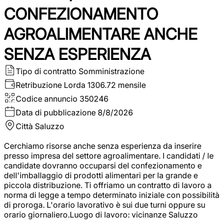
CONFEZIONAMENTO
AGROALIMENTARE ANCHE
SENZA ESPERIENZA
Tipo di contratto
Somministrazione
Retribuzione Lorda
1306.72 mensile
Codice annuncio
350246
Data di pubblicazione
8/8/2026
Città
Saluzzo
Cerchiamo risorse anche senza esperienza da inserire
presso impresa del settore agroalimentare. I candidati / le
candidate dovranno occuparsi del confezionamento e
dell'imballaggio di prodotti alimentari per la grande e
piccola distribuzione. Ti offriamo un contratto di lavoro a
norma di legge a tempo determinato iniziale con possibilità
di proroga. L'orario lavorativo è sui due turni oppure su
orario giornaliero.Luogo di lavoro: vicinanze Saluzzo