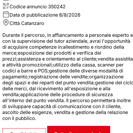
Codice annuncio
350242
Data di pubblicazione
8/8/2026
Città
Catanzaro
Durante il percorso, in affiancamento a personale esperto e
con la supervisione del tutor aziendale, avrai l'opportunità
di acquisire competenze in:allestimento e riordino della
merce;esposizione dei prodotti e verifica dei
prezzi;assistenza e orientamento al cliente;vendita assistita
e attività promozionali;utilizzo della cassa, scanner per
codici a barre e POS;gestione delle diverse modalità di
pagamento;registrazione delle vendite;organizzazione
degli spazi e dei reparti del punto vendita;gestione del cicl
delle merci, dal ricevimento all'esposizione e alla
vendita;applicazione delle procedure di sicurezza
all'interno del punto vendita. Il percorso permetterà inoltre
di sviluppare capacità di comunicazione con il cliente,
ascolto delle esigenze, vendita e gestione della relazione
con il pubblico.