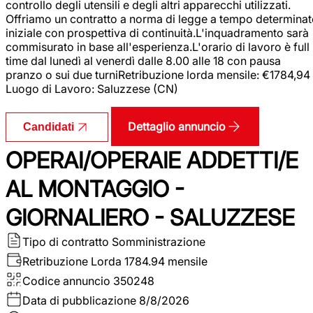
controllo degli utensili e degli altri apparecchi utilizzati.
Offriamo un contratto a norma di legge a tempo determina
iniziale con prospettiva di continuità.L'inquadramento sarà
commisurato in base all'esperienza.L'orario di lavoro è full
time dal lunedì al venerdì dalle 8.00 alle 18 con pausa
pranzo o sui due turniRetribuzione lorda mensile: €1784,94
Luogo di Lavoro: Saluzzese (CN)
Dettaglio annuncio
Candidati
OPERAI/OPERAIE ADDETTI/E
AL MONTAGGIO -
GIORNALIERO - SALUZZESE
Tipo di contratto
Somministrazione
Retribuzione Lorda
1784.94 mensile
Codice annuncio
350248
Data di pubblicazione
8/8/2026