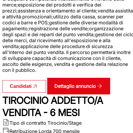
merce;esposizione dei prodotti e verifica dei
prezzi;assistenza e orientamento al cliente;vendita assistita
e attività promozionali;utilizzo della cassa, scanner per
codici a barre e POS;gestione delle diverse modalità di
pagamento;registrazione delle vendite;organizzazione
degli spazi e dei reparti del punto vendita;gestione del cicl
delle merci, dal ricevimento all'esposizione e alla
vendita;applicazione delle procedure di sicurezza
all'interno del punto vendita. Il percorso permetterà inoltre
di sviluppare capacità di comunicazione con il cliente,
ascolto delle esigenze, vendita e gestione della relazione
con il pubblico.
Dettaglio annuncio
Candidati
TIROCINIO ADDETTO/A
VENDITA - 6 MESI
Tipo di contratto
Tirocinio/Stage
Retribuzione Lorda
700 mensile