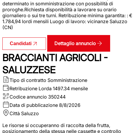
determinato in somministrazione con possibilità di
proroghe.Richiesta disponibilità a lavorare su orario
giornaliero o sui tre turni. Retribuzione minima garantita: : €
1.784,94 lordi mensili Luogo di lavoro: vicinanze Saluzzo
(CN)
Dettaglio annuncio
Candidati
BRACCIANTI AGRICOLI -
SALUZZESE
Tipo di contratto
Somministrazione
Retribuzione Lorda
1497.34 mensile
Codice annuncio
350244
Data di pubblicazione
8/8/2026
Città
Saluzzo
Le risorse si occuperanno di raccolta della frutta,
posizionamento della stessa nelle cassette e controllo