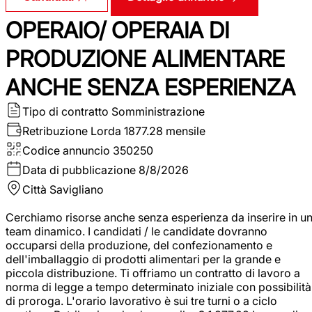
OPERAIO/ OPERAIA DI
PRODUZIONE ALIMENTARE
ANCHE SENZA ESPERIENZA
Tipo di contratto
Somministrazione
Retribuzione Lorda
1877.28 mensile
Codice annuncio
350250
Data di pubblicazione
8/8/2026
Città
Savigliano
Cerchiamo risorse anche senza esperienza da inserire in u
team dinamico. I candidati / le candidate dovranno
occuparsi della produzione, del confezionamento e
dell'imballaggio di prodotti alimentari per la grande e
piccola distribuzione. Ti offriamo un contratto di lavoro a
norma di legge a tempo determinato iniziale con possibilità
di proroga. L'orario lavorativo è sui tre turni o a ciclo