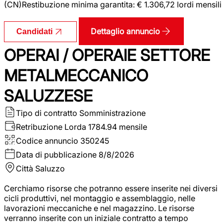
(CN)Restibuzione minima garantita: € 1.306,72 lordi mensili
Dettaglio annuncio
Candidati
OPERAI / OPERAIE SETTORE
METALMECCANICO
SALUZZESE
Tipo di contratto
Somministrazione
Retribuzione Lorda
1784.94 mensile
Codice annuncio
350245
Data di pubblicazione
8/8/2026
Città
Saluzzo
Cerchiamo risorse che potranno essere inserite nei diversi
cicli produttivi, nel montaggio e assemblaggio, nelle
lavorazioni meccaniche e nel magazzino. Le risorse
verranno inserite con un iniziale contratto a tempo