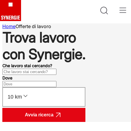
Home
Offerte di lavoro
Trova lavoro
con Synergie.
Che lavoro stai cercando?
Dove
10 km
Avvia ricerca