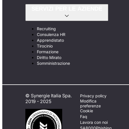
SERVIZI PER LE AZIENDE
Recruiting
Consulenza HR
Apprendistato
Tirocinio
Formazione
Diritto Mirato
Somministrazione
© Synergie Italia Spa.
Privacy policy
2019 - 2025
Modifica
preferenze
Cookie
Faq
Lavora con noi
SA8000
Phishing