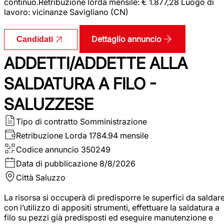
continuo.Retribuzione lorda mensile: € 1.877,28 Luogo di
lavoro: vicinanze Savigliano (CN)
Dettaglio annuncio
Candidati
ADDETTI/ADDETTE ALLA
SALDATURA A FILO -
SALUZZESE
Tipo di contratto
Somministrazione
Retribuzione Lorda
1784.94 mensile
Codice annuncio
350249
Data di pubblicazione
8/8/2026
Città
Saluzzo
La risorsa si occuperà di predisporre le superfici da saldar
con l’utilizzo di appositi strumenti, effettuare la saldatura a
filo su pezzi già predisposti ed eseguire manutenzione e