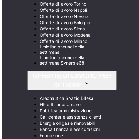
Offerte di lavoro Torino
Offerte di lavoro Napoli
Offerte di lavoro Novara
Offerte di lavoro Bologna
Offerte di lavoro Siena
Offerte di lavoro Modena
Offerte di lavoro Milano
I migliori annunci della
settimana
I migliori annunci della
settimana Synergie68
OFFERTE DI LAVORO PER
SETTORE
Areonautica Spazio Difesa
HR e Risorse Umane
Pubblica amministrazione
Call center e assistenza clienti
Energia oil gas e rinnovabili
Banca finanza e assicurazioni
Formazione