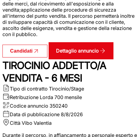
delle merci, dal ricevimento all'esposizione e alla
vendita;applicazione delle procedure di sicurezza
all'interno del punto vendita. Il percorso permetterà inoltre
di sviluppare capacità di comunicazione con il cliente,
ascolto delle esigenze, vendita e gestione della relazione
con il pubblico.
Dettaglio annuncio
Candidati
TIROCINIO ADDETTO/A
VENDITA - 6 MESI
Tipo di contratto
Tirocinio/Stage
Retribuzione Lorda
700 mensile
Codice annuncio
350240
Data di pubblicazione
8/8/2026
Città
Vibo Valentia
Durante il percorso, in affiancamento a personale esperto e