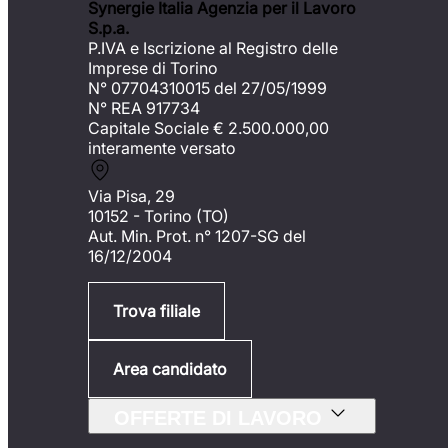
Synergie Italia Agenzia per il Lavoro
S.p.a.
P.IVA e Iscrizione al Registro delle
Imprese di Torino
N° 07704310015 del 27/05/1999
N° REA 917734
Capitale Sociale €
2.500.000,00
interamente versato
Via Pisa, 29
10152 - Torino (TO)
Aut. Min. Prot. n° 1207-SG del
16/12/2004
Trova filiale
Area candidato
OFFERTE DI LAVORO