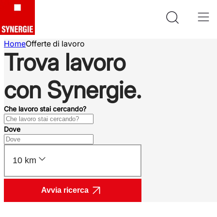
Home
Offerte di lavoro
Trova lavoro
con Synergie.
Che lavoro stai cercando?
Dove
10 km
Avvia ricerca