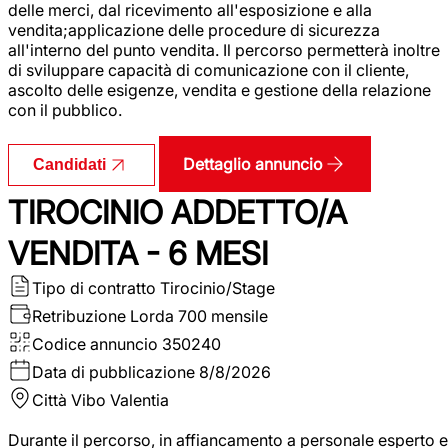
delle merci, dal ricevimento all'esposizione e alla
vendita;applicazione delle procedure di sicurezza
all'interno del punto vendita. Il percorso permetterà inoltre
di sviluppare capacità di comunicazione con il cliente,
ascolto delle esigenze, vendita e gestione della relazione
con il pubblico.
Dettaglio annuncio
Candidati
TIROCINIO ADDETTO/A
VENDITA - 6 MESI
Tipo di contratto
Tirocinio/Stage
Retribuzione Lorda
700 mensile
Codice annuncio
350240
Data di pubblicazione
8/8/2026
Città
Vibo Valentia
Durante il percorso, in affiancamento a personale esperto e