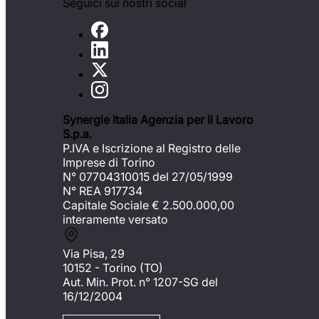
Seguici sui nostri social
Synergie Italia Agenzia per il Lavoro
S.p.a.
P.IVA e Iscrizione al Registro delle
Imprese di Torino
N° 07704310015 del 27/05/1999
N° REA 917734
Capitale Sociale €
2.500.000,00
interamente versato
Via Pisa, 29
10152 - Torino (TO)
Aut. Min. Prot. n° 1207-SG del
16/12/2004