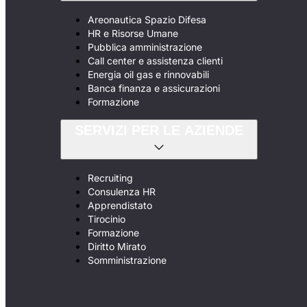
Areonautica Spazio Difesa
HR e Risorse Umane
Pubblica amministrazione
Call center e assistenza clienti
Energia oil gas e rinnovabili
Banca finanza e assicurazioni
Formazione
SERVIZI PER LE AZIENDE
Recruiting
Consulenza HR
Apprendistato
Tirocinio
Formazione
Diritto Mirato
Somministrazione