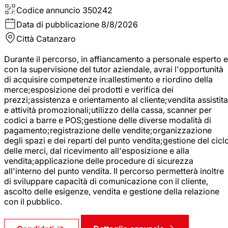
Codice annuncio
350242
Data di pubblicazione
8/8/2026
Città
Catanzaro
Durante il percorso, in affiancamento a personale esperto e
con la supervisione del tutor aziendale, avrai l'opportunità
di acquisire competenze in:allestimento e riordino della
merce;esposizione dei prodotti e verifica dei
prezzi;assistenza e orientamento al cliente;vendita assistita
e attività promozionali;utilizzo della cassa, scanner per
codici a barre e POS;gestione delle diverse modalità di
pagamento;registrazione delle vendite;organizzazione
degli spazi e dei reparti del punto vendita;gestione del cicl
delle merci, dal ricevimento all'esposizione e alla
vendita;applicazione delle procedure di sicurezza
all'interno del punto vendita. Il percorso permetterà inoltre
di sviluppare capacità di comunicazione con il cliente,
ascolto delle esigenze, vendita e gestione della relazione
con il pubblico.