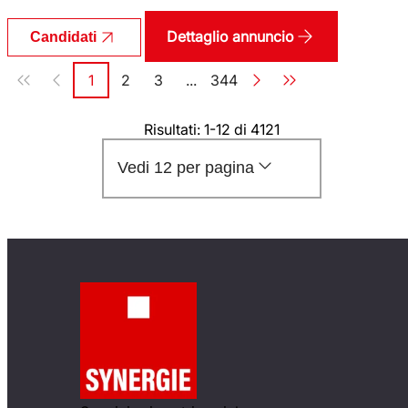
Dettaglio annuncio
Candidati
Paginazione
1
2
3
...
344
Pagina
Pagina
Pagina
Pagina
Risultati: 1-12 di 4121
Vedi 12 per pagina