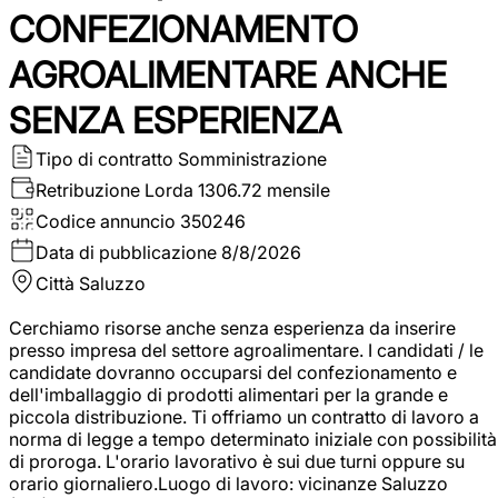
CONFEZIONAMENTO
AGROALIMENTARE ANCHE
SENZA ESPERIENZA
Tipo di contratto
Somministrazione
Retribuzione Lorda
1306.72 mensile
Codice annuncio
350246
Data di pubblicazione
8/8/2026
Città
Saluzzo
Cerchiamo risorse anche senza esperienza da inserire
presso impresa del settore agroalimentare. I candidati / le
candidate dovranno occuparsi del confezionamento e
dell'imballaggio di prodotti alimentari per la grande e
piccola distribuzione. Ti offriamo un contratto di lavoro a
norma di legge a tempo determinato iniziale con possibilità
di proroga. L'orario lavorativo è sui due turni oppure su
orario giornaliero.Luogo di lavoro: vicinanze Saluzzo