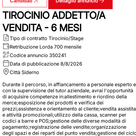
Dettaglio annuncio
Candidati
TIROCINIO ADDETTO/A
VENDITA - 6 MESI
Tipo di contratto
Tirocinio/Stage
Retribuzione Lorda
700 mensile
Codice annuncio
350241
Data di pubblicazione
8/8/2026
Città
Siderno
Durante il percorso, in affiancamento a personale esperto e
con la supervisione del tutor aziendale, avrai l'opportunità
di acquisire competenze in:allestimento e riordino della
merce;esposizione dei prodotti e verifica dei
prezzi;assistenza e orientamento al cliente;vendita assistita
e attività promozionali;utilizzo della cassa, scanner per
codici a barre e POS;gestione delle diverse modalità di
pagamento;registrazione delle vendite;organizzazione
degli spazi e dei reparti del punto vendita;gestione del cicl