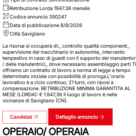
Retribuzione Lorda
1947.36 mensile
Codice annuncio
350247
Data di pubblicazione
8/8/2026
Città
Savigliano
La risorsa si occuperà di:_ controllo qualità componenti_
supervisione del macchinario in autonomia_ intervento
tempestivo in caso di guasti con il supporto dei manutentor
/ delle manutentrici_ dove necessario assemblaggio parti T
offriamo un contratto di lavoro a norma di legge a tempo
determinato iniziale con possibilità di proroga.L'orario
lavorativo è a ciclo continuo, 21 turni, con riposi a
compensazione. RETRIBUZIONE MINIMA GARANTITA AL
MESE (LORDA): € 1.947,36 Il luogo di lavoro è nelle
vicinanze di Savigliano (CN).
Dettaglio annuncio
Candidati
OPERAIO/ OPERAIA