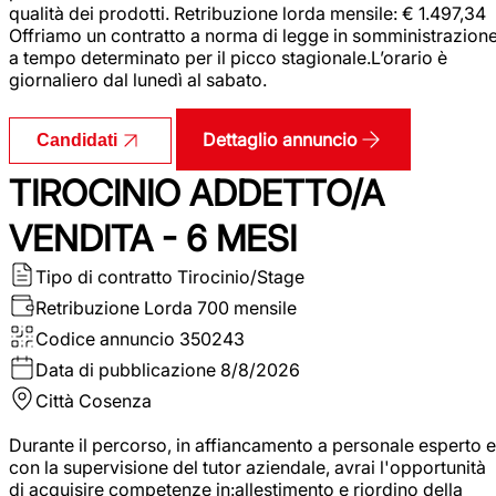
qualità dei prodotti. Retribuzione lorda mensile: € 1.497,34
Offriamo un contratto a norma di legge in somministrazion
a tempo determinato per il picco stagionale.L’orario è
giornaliero dal lunedì al sabato.
Dettaglio annuncio
Candidati
TIROCINIO ADDETTO/A
VENDITA - 6 MESI
Tipo di contratto
Tirocinio/Stage
Retribuzione Lorda
700 mensile
Codice annuncio
350243
Data di pubblicazione
8/8/2026
Città
Cosenza
Durante il percorso, in affiancamento a personale esperto e
con la supervisione del tutor aziendale, avrai l'opportunità
di acquisire competenze in:allestimento e riordino della