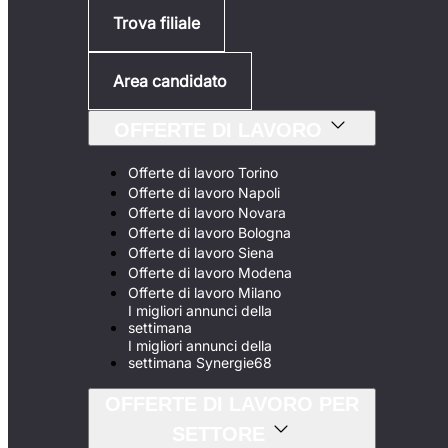
Trova filiale
Area candidato
OFFERTE DI LAVORO
Offerte di lavoro Torino
Offerte di lavoro Napoli
Offerte di lavoro Novara
Offerte di lavoro Bologna
Offerte di lavoro Siena
Offerte di lavoro Modena
Offerte di lavoro Milano
I migliori annunci della
settimana
I migliori annunci della
settimana Synergie68
OFFERTE DI LAVORO PER
SETTORE