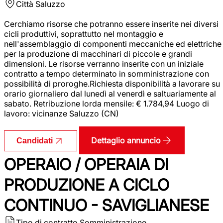
Città
Saluzzo
Cerchiamo risorse che potranno essere inserite nei diversi
cicli produttivi, soprattutto nel montaggio e
nell'assemblaggio di componenti meccaniche ed elettriche
per la produzione di macchinari di piccole e grandi
dimensioni. Le risorse verranno inserite con un iniziale
contratto a tempo determinato in somministrazione con
possibilità di proroghe.Richiesta disponibilità a lavorare su
orario giornaliero dal lunedì al venerdì e saltuariamente al
sabato. Retribuzione lorda mensile: € 1.784,94 Luogo di
lavoro: vicinanze Saluzzo (CN)
Dettaglio annuncio
Candidati
OPERAIO / OPERAIA DI
PRODUZIONE A CICLO
CONTINUO - SAVIGLIANESE
Tipo di contratto
Somministrazione