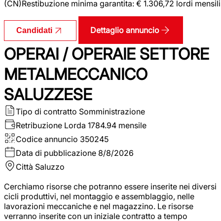
(CN)Restibuzione minima garantita: € 1.306,72 lordi mensili
Dettaglio annuncio
Candidati
OPERAI / OPERAIE SETTORE
METALMECCANICO
SALUZZESE
Tipo di contratto
Somministrazione
Retribuzione Lorda
1784.94 mensile
Codice annuncio
350245
Data di pubblicazione
8/8/2026
Città
Saluzzo
Cerchiamo risorse che potranno essere inserite nei diversi
cicli produttivi, nel montaggio e assemblaggio, nelle
lavorazioni meccaniche e nel magazzino. Le risorse
verranno inserite con un iniziale contratto a tempo