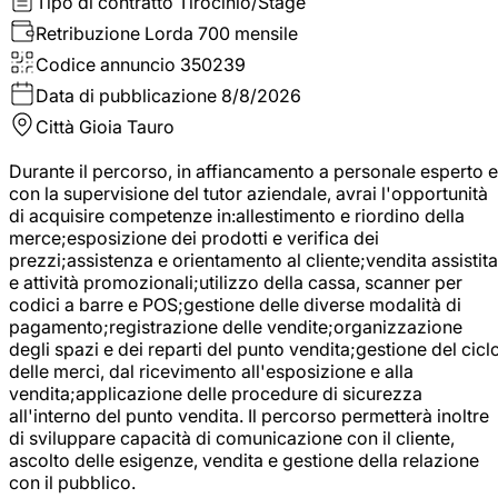
Tipo di contratto
Tirocinio/Stage
Retribuzione Lorda
700 mensile
Codice annuncio
350239
Data di pubblicazione
8/8/2026
Città
Gioia Tauro
Durante il percorso, in affiancamento a personale esperto e
con la supervisione del tutor aziendale, avrai l'opportunità
di acquisire competenze in:allestimento e riordino della
merce;esposizione dei prodotti e verifica dei
prezzi;assistenza e orientamento al cliente;vendita assistita
e attività promozionali;utilizzo della cassa, scanner per
codici a barre e POS;gestione delle diverse modalità di
pagamento;registrazione delle vendite;organizzazione
degli spazi e dei reparti del punto vendita;gestione del cicl
delle merci, dal ricevimento all'esposizione e alla
vendita;applicazione delle procedure di sicurezza
all'interno del punto vendita. Il percorso permetterà inoltre
di sviluppare capacità di comunicazione con il cliente,
ascolto delle esigenze, vendita e gestione della relazione
con il pubblico.