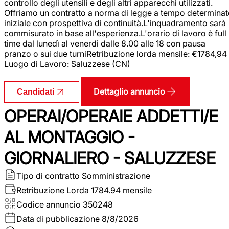
controllo degli utensili e degli altri apparecchi utilizzati.
Offriamo un contratto a norma di legge a tempo determina
iniziale con prospettiva di continuità.L'inquadramento sarà
commisurato in base all'esperienza.L'orario di lavoro è full
time dal lunedì al venerdì dalle 8.00 alle 18 con pausa
pranzo o sui due turniRetribuzione lorda mensile: €1784,94
Luogo di Lavoro: Saluzzese (CN)
Dettaglio annuncio
Candidati
OPERAI/OPERAIE ADDETTI/E
AL MONTAGGIO -
GIORNALIERO - SALUZZESE
Tipo di contratto
Somministrazione
Retribuzione Lorda
1784.94 mensile
Codice annuncio
350248
Data di pubblicazione
8/8/2026