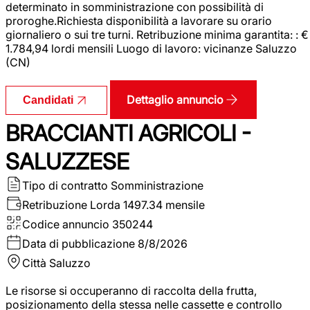
determinato in somministrazione con possibilità di
proroghe.Richiesta disponibilità a lavorare su orario
giornaliero o sui tre turni. Retribuzione minima garantita: : €
1.784,94 lordi mensili Luogo di lavoro: vicinanze Saluzzo
(CN)
Dettaglio annuncio
Candidati
BRACCIANTI AGRICOLI -
SALUZZESE
Tipo di contratto
Somministrazione
Retribuzione Lorda
1497.34 mensile
Codice annuncio
350244
Data di pubblicazione
8/8/2026
Città
Saluzzo
Le risorse si occuperanno di raccolta della frutta,
posizionamento della stessa nelle cassette e controllo