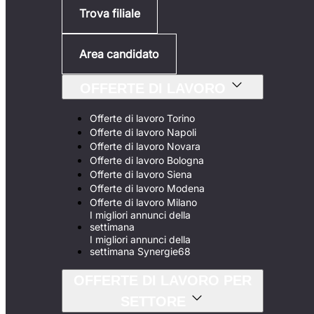
Trova filiale
Area candidato
OFFERTE DI LAVORO
Offerte di lavoro Torino
Offerte di lavoro Napoli
Offerte di lavoro Novara
Offerte di lavoro Bologna
Offerte di lavoro Siena
Offerte di lavoro Modena
Offerte di lavoro Milano
I migliori annunci della
settimana
I migliori annunci della
settimana Synergie68
OFFERTE DI LAVORO PER
SETTORE