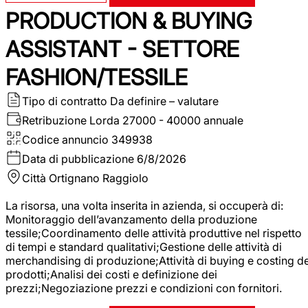
PRODUCTION & BUYING
ASSISTANT - SETTORE
FASHION/TESSILE
Tipo di contratto
Da definire – valutare
Retribuzione Lorda
27000 - 40000 annuale
Codice annuncio
349938
Data di pubblicazione
6/8/2026
Città
Ortignano Raggiolo
La risorsa, una volta inserita in azienda, si occuperà di:
Monitoraggio dell’avanzamento della produzione
tessile;Coordinamento delle attività produttive nel rispetto
di tempi e standard qualitativi;Gestione delle attività di
merchandising di produzione;Attività di buying e costing de
prodotti;Analisi dei costi e definizione dei
prezzi;Negoziazione prezzi e condizioni con fornitori.