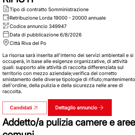
Tipo di contratto
Somministrazione
Retribuzione Lorda
19000 - 20000 annuale
Codice annuncio
349947
Data di pubblicazione
6/8/2026
Città
Riva del Po
La risorsa sarà inserita all'interno dei servizi ambientali e si
occuperà, in base alle esigenze organizzative, di attività
quali: supporto alle attività di raccolta differenziata sul
territorio con mezzo aziendale;verifica del corretto
smistamento delle diverse tipologie di rifiuto;manteniment
dell'ordine, della pulizia e della sicurezza nelle aree di
raccolta.
Dettaglio annuncio
Candidati
Addetto/a pulizia camere e are
comuni