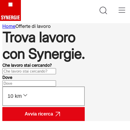
Home
Offerte di lavoro
Trova lavoro
con Synergie.
Che lavoro stai cercando?
Dove
10 km
Avvia ricerca