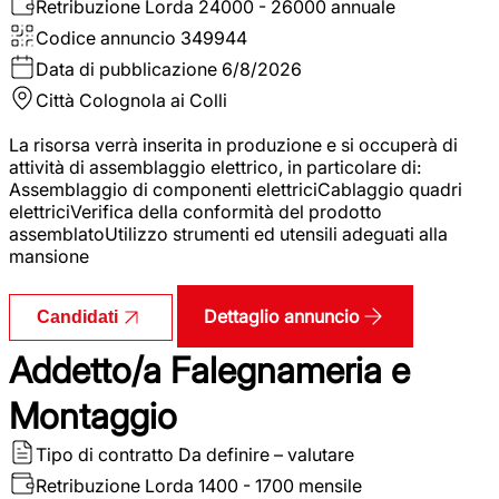
Retribuzione Lorda
24000 - 26000 annuale
Codice annuncio
349944
Data di pubblicazione
6/8/2026
Città
Colognola ai Colli
La risorsa verrà inserita in produzione e si occuperà di
attività di assemblaggio elettrico, in particolare di:
Assemblaggio di componenti elettriciCablaggio quadri
elettriciVerifica della conformità del prodotto
assemblatoUtilizzo strumenti ed utensili adeguati alla
mansione
Dettaglio annuncio
Candidati
Addetto/a Falegnameria e
Montaggio
Tipo di contratto
Da definire – valutare
Retribuzione Lorda
1400 - 1700 mensile