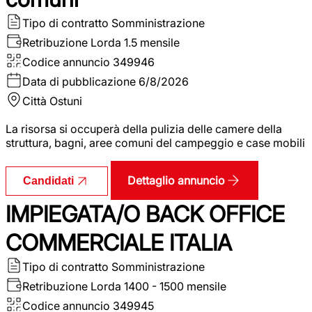
Tipo di contratto
Somministrazione
Retribuzione Lorda
1.5 mensile
Codice annuncio
349946
Data di pubblicazione
6/8/2026
Città
Ostuni
La risorsa si occuperà della pulizia delle camere della
struttura, bagni, aree comuni del campeggio e case mobili
Dettaglio annuncio
Candidati
IMPIEGATA/O BACK OFFICE
COMMERCIALE ITALIA
Tipo di contratto
Somministrazione
Retribuzione Lorda
1400 - 1500 mensile
Codice annuncio
349945