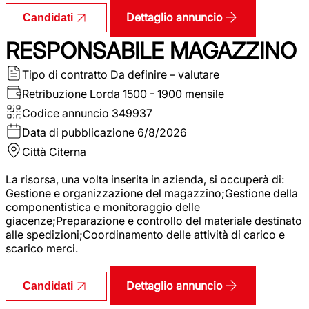
Dettaglio annuncio
Candidati
RESPONSABILE MAGAZZINO
Tipo di contratto
Da definire – valutare
Retribuzione Lorda
1500 - 1900 mensile
Codice annuncio
349937
Data di pubblicazione
6/8/2026
Città
Citerna
La risorsa, una volta inserita in azienda, si occuperà di:
Gestione e organizzazione del magazzino;Gestione della
componentistica e monitoraggio delle
giacenze;Preparazione e controllo del materiale destinato
alle spedizioni;Coordinamento delle attività di carico e
scarico merci.
Dettaglio annuncio
Candidati