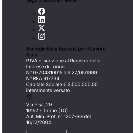
Seguici sui nostri social
Synergie Italia Agenzia per il Lavoro
S.p.a.
P.IVA e Iscrizione al Registro delle
Imprese di Torino
N° 07704310015 del 27/05/1999
N° REA 917734
Capitale Sociale €
2.500.000,00
interamente versato
Via Pisa, 29
10152 - Torino (TO)
Aut. Min. Prot. n° 1207-SG del
16/12/2004