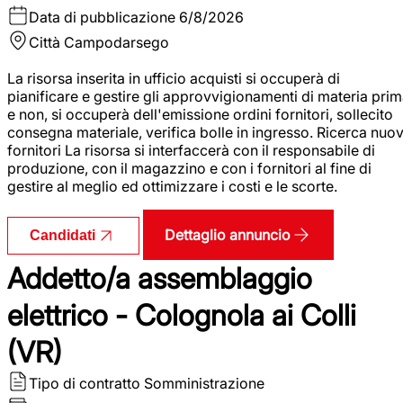
Data di pubblicazione
6/8/2026
Città
Campodarsego
La risorsa inserita in ufficio acquisti si occuperà di
pianificare e gestire gli approvvigionamenti di materia pri
e non, si occuperà dell'emissione ordini fornitori, sollecito
consegna materiale, verifica bolle in ingresso. Ricerca nuov
fornitori La risorsa si interfaccerà con il responsabile di
produzione, con il magazzino e con i fornitori al fine di
gestire al meglio ed ottimizzare i costi e le scorte.
Dettaglio annuncio
Candidati
Addetto/a assemblaggio
elettrico - Colognola ai Colli
(VR)
Tipo di contratto
Somministrazione