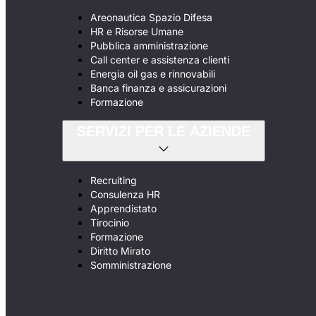
Areonautica Spazio Difesa
HR e Risorse Umane
Pubblica amministrazione
Call center e assistenza clienti
Energia oil gas e rinnovabili
Banca finanza e assicurazioni
Formazione
SERVIZI PER LE AZIENDE
Recruiting
Consulenza HR
Apprendistato
Tirocinio
Formazione
Diritto Mirato
Somministrazione