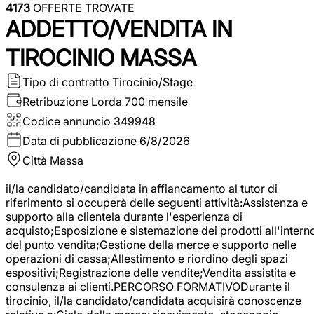
4173
OFFERTE TROVATE
ADDETTO/VENDITA IN
TIROCINIO MASSA
Tipo di contratto
Tirocinio/Stage
Retribuzione Lorda
700 mensile
Codice annuncio
349948
Data di pubblicazione
6/8/2026
Città
Massa
il/la candidato/candidata in affiancamento al tutor di
riferimento si occuperà delle seguenti attività:Assistenza e
supporto alla clientela durante l'esperienza di
acquisto;Esposizione e sistemazione dei prodotti all'intern
del punto vendita;Gestione della merce e supporto nelle
operazioni di cassa;Allestimento e riordino degli spazi
espositivi;Registrazione delle vendite;Vendita assistita e
consulenza ai clienti.PERCORSO FORMATIVODurante il
tirocinio, il/la candidato/candidata acquisirà conoscenze