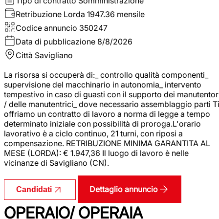
Tipo di contratto
Somministrazione
Retribuzione Lorda
1947.36 mensile
Codice annuncio
350247
Data di pubblicazione
8/8/2026
Città
Savigliano
La risorsa si occuperà di:_ controllo qualità componenti_
supervisione del macchinario in autonomia_ intervento
tempestivo in caso di guasti con il supporto dei manutentor
/ delle manutentrici_ dove necessario assemblaggio parti T
offriamo un contratto di lavoro a norma di legge a tempo
determinato iniziale con possibilità di proroga.L'orario
lavorativo è a ciclo continuo, 21 turni, con riposi a
compensazione. RETRIBUZIONE MINIMA GARANTITA AL
MESE (LORDA): € 1.947,36 Il luogo di lavoro è nelle
vicinanze di Savigliano (CN).
Dettaglio annuncio
Candidati
OPERAIO/ OPERAIA