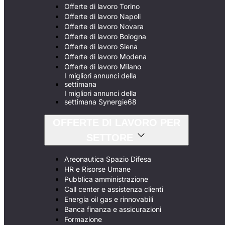
Offerte di lavoro Torino
Offerte di lavoro Napoli
Offerte di lavoro Novara
Offerte di lavoro Bologna
Offerte di lavoro Siena
Offerte di lavoro Modena
Offerte di lavoro Milano
I migliori annunci della
settimana
I migliori annunci della
settimana Synergie68
OFFERTE DI LAVORO PER
SETTORE
Areonautica Spazio Difesa
HR e Risorse Umane
Pubblica amministrazione
Call center e assistenza clienti
Energia oil gas e rinnovabili
Banca finanza e assicurazioni
Formazione