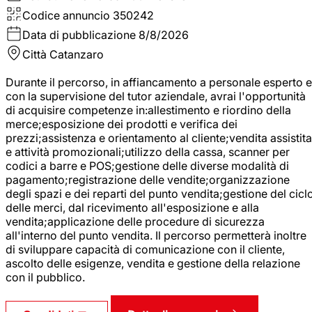
Codice annuncio
350242
Data di pubblicazione
8/8/2026
Città
Catanzaro
Durante il percorso, in affiancamento a personale esperto e
con la supervisione del tutor aziendale, avrai l'opportunità
di acquisire competenze in:allestimento e riordino della
merce;esposizione dei prodotti e verifica dei
prezzi;assistenza e orientamento al cliente;vendita assistita
e attività promozionali;utilizzo della cassa, scanner per
codici a barre e POS;gestione delle diverse modalità di
pagamento;registrazione delle vendite;organizzazione
degli spazi e dei reparti del punto vendita;gestione del cicl
delle merci, dal ricevimento all'esposizione e alla
vendita;applicazione delle procedure di sicurezza
all'interno del punto vendita. Il percorso permetterà inoltre
di sviluppare capacità di comunicazione con il cliente,
ascolto delle esigenze, vendita e gestione della relazione
con il pubblico.