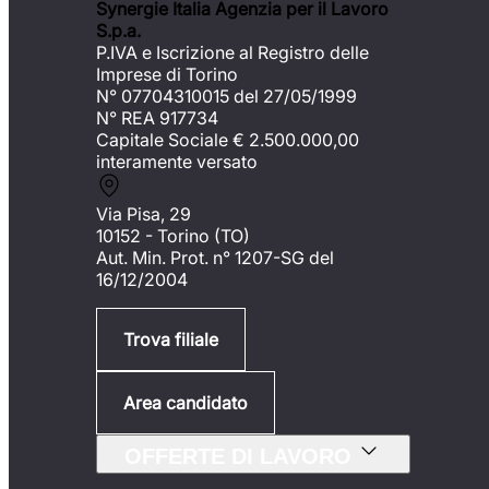
Synergie Italia Agenzia per il Lavoro
S.p.a.
P.IVA e Iscrizione al Registro delle
Imprese di Torino
N° 07704310015 del 27/05/1999
N° REA 917734
Capitale Sociale €
2.500.000,00
interamente versato
Via Pisa, 29
10152 - Torino (TO)
Aut. Min. Prot. n° 1207-SG del
16/12/2004
Trova filiale
Area candidato
OFFERTE DI LAVORO