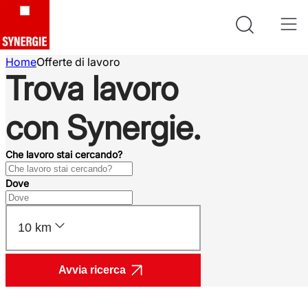
Home
Offerte di lavoro
Trova lavoro
con Synergie.
Che lavoro stai cercando?
Dove
10 km
Avvia ricerca