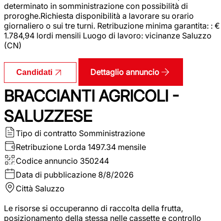
determinato in somministrazione con possibilità di
proroghe.Richiesta disponibilità a lavorare su orario
giornaliero o sui tre turni. Retribuzione minima garantita: : €
1.784,94 lordi mensili Luogo di lavoro: vicinanze Saluzzo
(CN)
Dettaglio annuncio
Candidati
BRACCIANTI AGRICOLI -
SALUZZESE
Tipo di contratto
Somministrazione
Retribuzione Lorda
1497.34 mensile
Codice annuncio
350244
Data di pubblicazione
8/8/2026
Città
Saluzzo
Le risorse si occuperanno di raccolta della frutta,
posizionamento della stessa nelle cassette e controllo