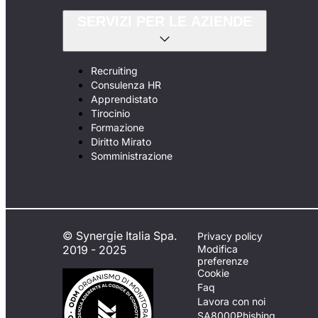
SERVIZI PER LE AZIENDE
Recruiting
Consulenza HR
Apprendistato
Tirocinio
Formazione
Diritto Mirato
Somministrazione
© Synergie Italia Spa.
Privacy policy
2019 - 2025
Modifica
preferenze
Cookie
Faq
Lavora con noi
SA8000
Phishing