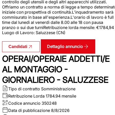
controllo degli utensili e degli altri apparecchi utilizzati.
Offriamo un contratto a norma di legge a tempo determina
iniziale con prospettiva di continuità.L'inquadramento sarà
commisurato in base all'esperienza.L'orario di lavoro è full
time dal lunedì al venerdì dalle 8.00 alle 18 con pausa
pranzo o sui due turniRetribuzione lorda mensile: €1784,94
Luogo di Lavoro: Saluzzese (CN)
Dettaglio annuncio
Candidati
OPERAI/OPERAIE ADDETTI/E
AL MONTAGGIO -
GIORNALIERO - SALUZZESE
Tipo di contratto
Somministrazione
Retribuzione Lorda
1784.94 mensile
Codice annuncio
350248
Data di pubblicazione
8/8/2026