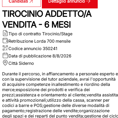
Dettaglio annuncio
Candidati
TIROCINIO ADDETTO/A
VENDITA - 6 MESI
Tipo di contratto
Tirocinio/Stage
Retribuzione Lorda
700 mensile
Codice annuncio
350241
Data di pubblicazione
8/8/2026
Città
Siderno
Durante il percorso, in affiancamento a personale esperto e
con la supervisione del tutor aziendale, avrai l'opportunità
di acquisire competenze in:allestimento e riordino della
merce;esposizione dei prodotti e verifica dei
prezzi;assistenza e orientamento al cliente;vendita assistita
e attività promozionali;utilizzo della cassa, scanner per
codici a barre e POS;gestione delle diverse modalità di
pagamento;registrazione delle vendite;organizzazione
degli spazi e dei reparti del punto vendita;gestione del cicl