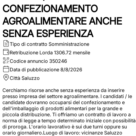
CONFEZIONAMENTO
AGROALIMENTARE ANCHE
SENZA ESPERIENZA
Tipo di contratto
Somministrazione
Retribuzione Lorda
1306.72 mensile
Codice annuncio
350246
Data di pubblicazione
8/8/2026
Città
Saluzzo
Cerchiamo risorse anche senza esperienza da inserire
presso impresa del settore agroalimentare. I candidati / le
candidate dovranno occuparsi del confezionamento e
dell'imballaggio di prodotti alimentari per la grande e
piccola distribuzione. Ti offriamo un contratto di lavoro a
norma di legge a tempo determinato iniziale con possibilità
di proroga. L'orario lavorativo è sui due turni oppure su
orario giornaliero.Luogo di lavoro: vicinanze Saluzzo