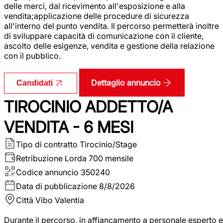
delle merci, dal ricevimento all'esposizione e alla
vendita;applicazione delle procedure di sicurezza
all'interno del punto vendita. Il percorso permetterà inoltre
di sviluppare capacità di comunicazione con il cliente,
ascolto delle esigenze, vendita e gestione della relazione
con il pubblico.
Dettaglio annuncio
Candidati
TIROCINIO ADDETTO/A
VENDITA - 6 MESI
Tipo di contratto
Tirocinio/Stage
Retribuzione Lorda
700 mensile
Codice annuncio
350240
Data di pubblicazione
8/8/2026
Città
Vibo Valentia
Durante il percorso, in affiancamento a personale esperto e