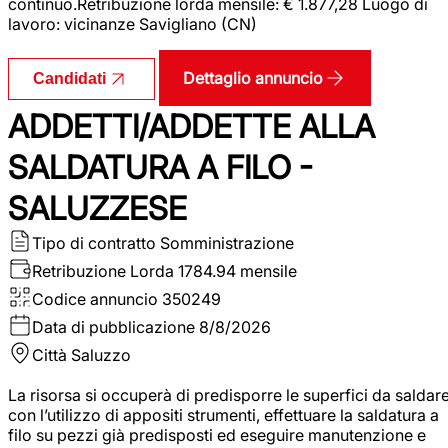
continuo.Retribuzione lorda mensile: € 1.877,28 Luogo di
lavoro: vicinanze Savigliano (CN)
Dettaglio annuncio
Candidati
ADDETTI/ADDETTE ALLA
SALDATURA A FILO -
SALUZZESE
Tipo di contratto
Somministrazione
Retribuzione Lorda
1784.94 mensile
Codice annuncio
350249
Data di pubblicazione
8/8/2026
Città
Saluzzo
La risorsa si occuperà di predisporre le superfici da saldar
con l’utilizzo di appositi strumenti, effettuare la saldatura a
filo su pezzi già predisposti ed eseguire manutenzione e