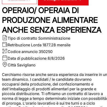
OPERAIO/ OPERAIA DI
PRODUZIONE ALIMENTARE
ANCHE SENZA ESPERIENZA
Tipo di contratto
Somministrazione
Retribuzione Lorda
1877.28 mensile
Codice annuncio
350250
Data di pubblicazione
8/8/2026
Città
Savigliano
Cerchiamo risorse anche senza esperienza da inserire in u
team dinamico. I candidati / le candidate dovranno
occuparsi della produzione, del confezionamento e
dell'imballaggio di prodotti alimentari per la grande e
piccola distribuzione. Ti offriamo un contratto di lavoro a
norma di legge a tempo determinato iniziale con possibilità
di proroga. L'orario lavorativo è sui tre turni o a ciclo