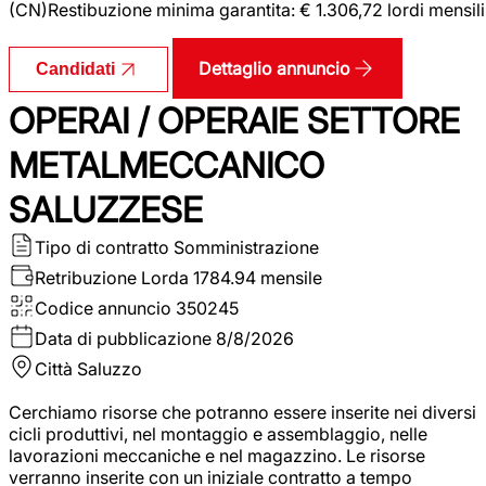
(CN)Restibuzione minima garantita: € 1.306,72 lordi mensili
Dettaglio annuncio
Candidati
OPERAI / OPERAIE SETTORE
METALMECCANICO
SALUZZESE
Tipo di contratto
Somministrazione
Retribuzione Lorda
1784.94 mensile
Codice annuncio
350245
Data di pubblicazione
8/8/2026
Città
Saluzzo
Cerchiamo risorse che potranno essere inserite nei diversi
cicli produttivi, nel montaggio e assemblaggio, nelle
lavorazioni meccaniche e nel magazzino. Le risorse
verranno inserite con un iniziale contratto a tempo