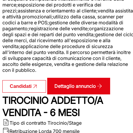
merce;esposizione dei prodotti e verifica dei
prezzi;assistenza e orientamento al cliente;vendita assistita
e attività promozionali;utilizzo della cassa, scanner per
codici a barre e POS;gestione delle diverse modalità di
pagamento;registrazione delle vendite;organizzazione
degli spazi e dei reparti del punto vendita;gestione del cicl
delle merci, dal ricevimento all'esposizione e alla
vendita;applicazione delle procedure di sicurezza
all'interno del punto vendita. Il percorso permetterà inoltre
di sviluppare capacità di comunicazione con il cliente,
ascolto delle esigenze, vendita e gestione della relazione
con il pubblico.
Dettaglio annuncio
Candidati
TIROCINIO ADDETTO/A
VENDITA - 6 MESI
Tipo di contratto
Tirocinio/Stage
Retribuzione Lorda
700 mensile