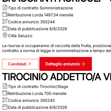
Tipo di contratto
Somministrazione
Retribuzione Lorda
1497.34 mensile
Codice annuncio
350244
Data di pubblicazione
8/8/2026
Città
Saluzzo
Le risorse si occuperanno di raccolta della frutta, posizion
contratto a norma di legge in somministrazione a tempo deter
Dettaglio annuncio
Candidati
TIROCINIO ADDETTO/A VE
Tipo di contratto
Tirocinio/Stage
Retribuzione Lorda
700 mensile
Codice annuncio
350243
Data di pubblicazione
8/8/2026