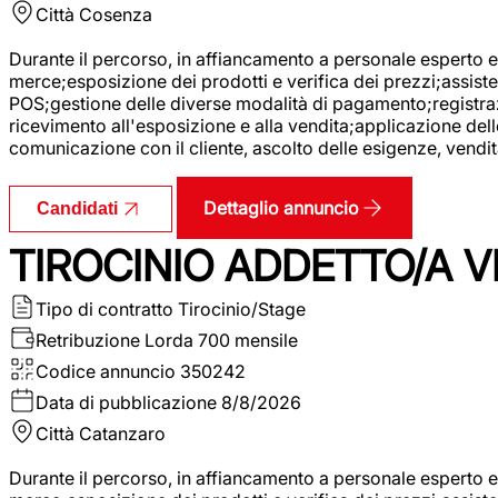
Città
Cosenza
Durante il percorso, in affiancamento a personale esperto e 
merce;esposizione dei prodotti e verifica dei prezzi;assisten
POS;gestione delle diverse modalità di pagamento;registrazi
ricevimento all'esposizione e alla vendita;applicazione dell
comunicazione con il cliente, ascolto delle esigenze, vendit
Dettaglio annuncio
Candidati
TIROCINIO ADDETTO/A VE
Tipo di contratto
Tirocinio/Stage
Retribuzione Lorda
700 mensile
Codice annuncio
350242
Data di pubblicazione
8/8/2026
Città
Catanzaro
Durante il percorso, in affiancamento a personale esperto e 