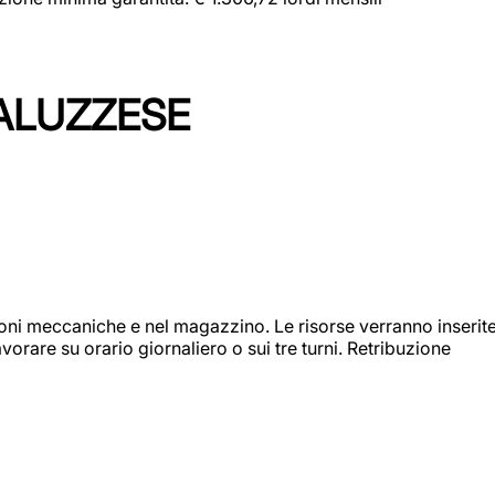
ALUZZESE
ioni meccaniche e nel magazzino. Le risorse verranno inserit
orare su orario giornaliero o sui tre turni. Retribuzione