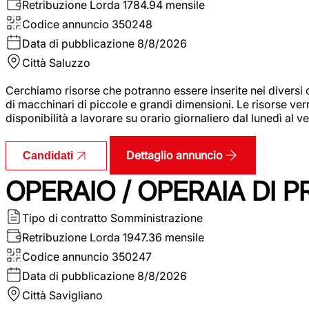
Retribuzione Lorda
1784.94 mensile
Codice annuncio
350248
Data di pubblicazione
8/8/2026
Città
Saluzzo
Cerchiamo risorse che potranno essere inserite nei diversi 
di macchinari di piccole e grandi dimensioni. Le risorse ve
disponibilità a lavorare su orario giornaliero dal lunedì al
Dettaglio annuncio
Candidati
OPERAIO / OPERAIA DI 
Tipo di contratto
Somministrazione
Retribuzione Lorda
1947.36 mensile
Codice annuncio
350247
Data di pubblicazione
8/8/2026
Città
Savigliano