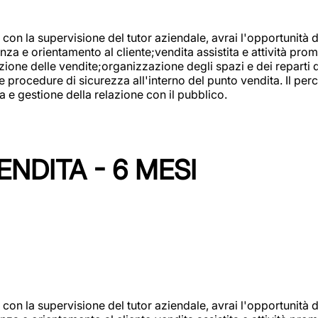
con la supervisione del tutor aziendale, avrai l'opportunità 
za e orientamento al cliente;vendita assistita e attività prom
one delle vendite;organizzazione degli spazi e dei reparti de
e procedure di sicurezza all'interno del punto vendita. Il per
a e gestione della relazione con il pubblico.
NDITA - 6 MESI
con la supervisione del tutor aziendale, avrai l'opportunità 