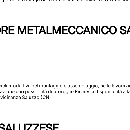
TORE METALMECCANICO S
cicli produttivi, nel montaggio e assemblaggio, nelle lavoraz
ione con possibilità di proroghe.Richiesta disponibilità a lav
: vicinanze Saluzzo (CN)
 SALUZZESE