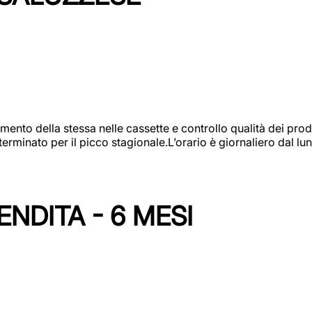
amento della stessa nelle cassette e controllo qualità dei pro
minato per il picco stagionale.L’orario è giornaliero dal lun
NDITA - 6 MESI