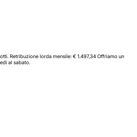
dotti. Retribuzione lorda mensile: € 1.497,34 Offriamo un
edì al sabato.