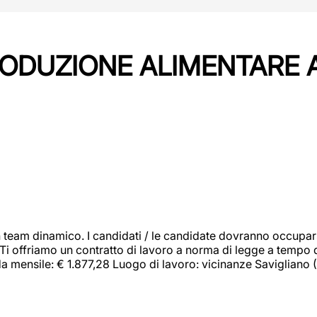
PRODUZIONE ALIMENTARE
 team dinamico. I candidati / le candidate dovranno occupar
 Ti offriamo un contratto di lavoro a norma di legge a tempo d
orda mensile: € 1.877,28 Luogo di lavoro: vicinanze Savigliano