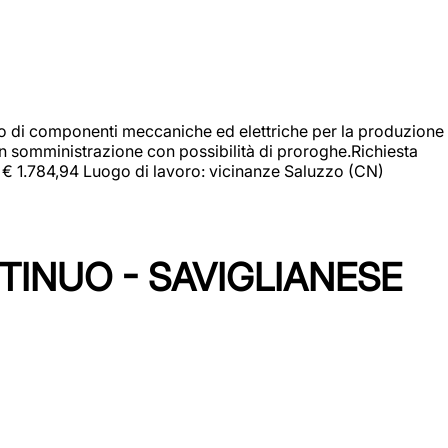
gio di componenti meccaniche ed elettriche per la produzione
in somministrazione con possibilità di proroghe.Richiesta
e: € 1.784,94 Luogo di lavoro: vicinanze Saluzzo (CN)
TINUO - SAVIGLIANESE