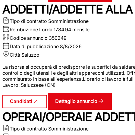
ADDETTI/ADDETTE ALLA 
Tipo di contratto
Somministrazione
Retribuzione Lorda
1784.94 mensile
Codice annuncio
350249
Data di pubblicazione
8/8/2026
Città
Saluzzo
La risorsa si occuperà di predisporre le superfici da saldare
controllo degli utensili e degli altri apparecchi utilizzati.
commisurato in base all'esperienza.L'orario di lavoro è full
Lavoro: Saluzzese (CN)
Dettaglio annuncio
Candidati
OPERAI/OPERAIE ADDETT
Tipo di contratto
Somministrazione