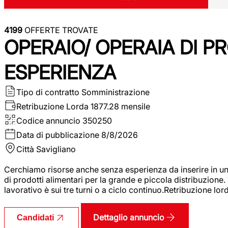
4199
OFFERTE TROVATE
OPERAIO/ OPERAIA DI 
ESPERIENZA
Tipo di contratto
Somministrazione
Retribuzione Lorda
1877.28 mensile
Codice annuncio
350250
Data di pubblicazione
8/8/2026
Città
Savigliano
Cerchiamo risorse anche senza esperienza da inserire in un
di prodotti alimentari per la grande e piccola distribuzione.
lavorativo è sui tre turni o a ciclo continuo.Retribuzione l
Dettaglio annuncio
Candidati