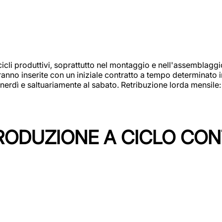
cicli produttivi, soprattutto nel montaggio e nell'assemblag
rranno inserite con un iniziale contratto a tempo determinato 
 venerdì e saltuariamente al sabato. Retribuzione lorda mensil
PRODUZIONE A CICLO CON