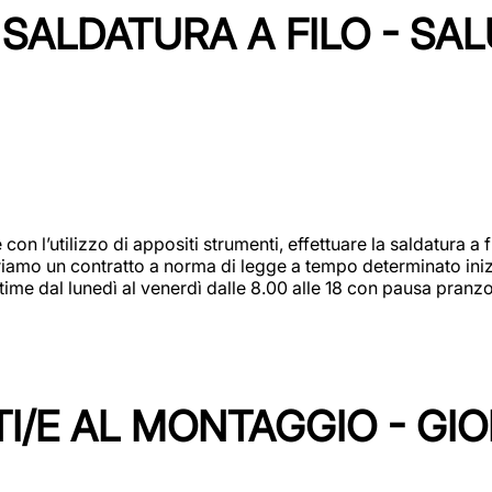
SALDATURA A FILO - SA
 con l’utilizzo di appositi strumenti, effettuare la saldatura 
 Offriamo un contratto a norma di legge a tempo determinato in
 time dal lunedì al venerdì dalle 8.00 alle 18 con pausa pran
I/E AL MONTAGGIO - GI