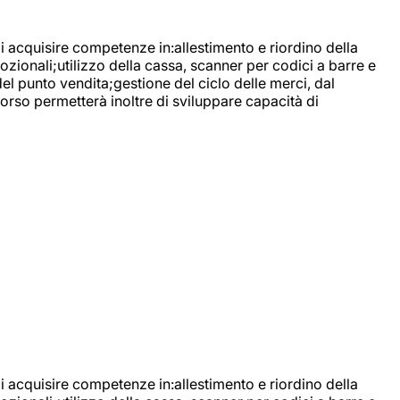
di acquisire competenze in:allestimento e riordino della
ozionali;utilizzo della cassa, scanner per codici a barre e
l punto vendita;gestione del ciclo delle merci, dal
corso permetterà inoltre di sviluppare capacità di
di acquisire competenze in:allestimento e riordino della