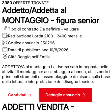
3980
OFFERTE TROVATE
Addetto/Addetta al
MONTAGGIO - figura senior
Tipo di contratto
Da definire – valutare
Retribuzione Lorda
2100 - 2400 mensile
Codice annuncio
350296
Data di pubblicazione
10/8/2026
Città
Reggio nell'Emilia
ADDETTO/A al montaggio La risorsa sarà impegnata nelle
attività di montaggio e assemblaggio a banco, utilizzando i
principali strumenti di assemblaggio e di misura, sulla base
della lettura e interpretazione del disegno tecnico.
Dettaglio annuncio
Candidati
ADDETTI VENDITA -