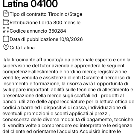
Latina 04100
Tipo di contratto
Tirocinio/Stage
Retribuzione Lorda
800 mensile
Codice annuncio
350284
Data di pubblicazione
10/8/2026
Città
Latina
Il/la tirocinante affiancato/a da personale esperto e con la
supervisione del tutor aziendale apprenderà le seguenti
competenze:allestimento e riordino merci; registrazione
vendite; vendita e assistenza clienti.Durante il percorso di
inserimento e formazione, la risorsa avrà l'opportunità di
sviluppare importanti abilità sulle tecniche di allestimento e
presentazione della merce sugli scaffali ed i prodotti al
banco, utilizzo delle apparecchiature per la lettura ottica de
codici a barre ed i dispositivi di cassa, individuazione di
eventuali promozioni e sconti applicati ai prezzi,
conoscenza delle diverse modalità di pagamento, tecniche
di vendita volte a comprendere ed interpretare le esigenze
del cliente ed orientarne l’acquisto.Acquisirà inoltre le