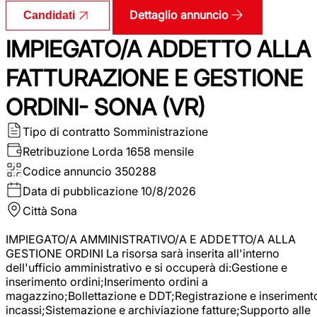
Dettaglio annuncio
Candidati
IMPIEGATO/A ADDETTO ALLA
FATTURAZIONE E GESTIONE
ORDINI- SONA (VR)
Tipo di contratto
Somministrazione
Retribuzione Lorda
1658 mensile
Codice annuncio
350288
Data di pubblicazione
10/8/2026
Città
Sona
IMPIEGATO/A AMMINISTRATIVO/A E ADDETTO/A ALLA
GESTIONE ORDINI La risorsa sarà inserita all'interno
dell'ufficio amministrativo e si occuperà di:Gestione e
inserimento ordini;Inserimento ordini a
magazzino;Bollettazione e DDT;Registrazione e inseriment
incassi;Sistemazione e archiviazione fatture;Supporto alle