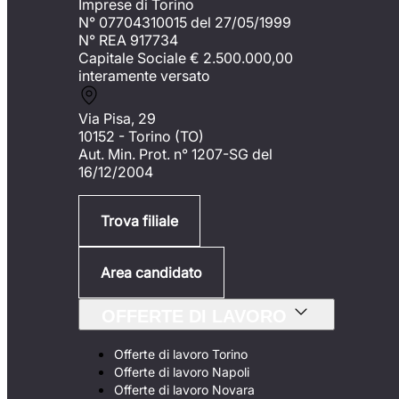
Imprese di Torino
N° 07704310015 del 27/05/1999
N° REA 917734
Capitale Sociale €
2.500.000,00
interamente versato
Via Pisa, 29
10152 - Torino (TO)
Aut. Min. Prot. n° 1207-SG del
16/12/2004
Trova filiale
Area candidato
OFFERTE DI LAVORO
Offerte di lavoro Torino
Offerte di lavoro Napoli
Offerte di lavoro Novara