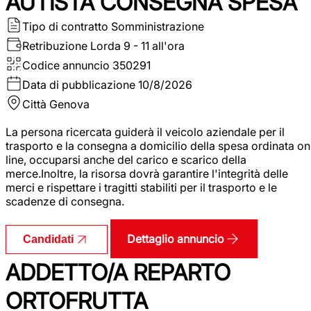
AUTISTA CONSEGNA SPESA
Tipo di contratto
Somministrazione
Retribuzione Lorda
9 - 11 all'ora
Codice annuncio
350291
Data di pubblicazione
10/8/2026
Città
Genova
La persona ricercata guiderà il veicolo aziendale per il
trasporto e la consegna a domicilio della spesa ordinata on
line, occuparsi anche del carico e scarico della
merce.Inoltre, la risorsa dovrà garantire l'integrità delle
merci e rispettare i tragitti stabiliti per il trasporto e le
scadenze di consegna.
Dettaglio annuncio
Candidati
ADDETTO/A REPARTO
ORTOFRUTTA