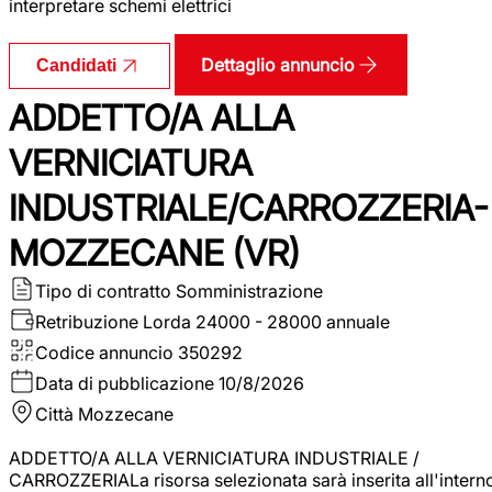
interpretare schemi elettrici
Dettaglio annuncio
Candidati
ADDETTO/A ALLA
VERNICIATURA
INDUSTRIALE/CARROZZERIA-
MOZZECANE (VR)
Tipo di contratto
Somministrazione
Retribuzione Lorda
24000 - 28000 annuale
Codice annuncio
350292
Data di pubblicazione
10/8/2026
Città
Mozzecane
ADDETTO/A ALLA VERNICIATURA INDUSTRIALE /
CARROZZERIALa risorsa selezionata sarà inserita all'intern