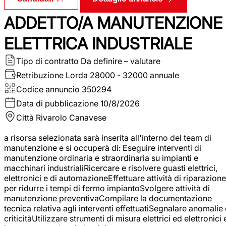
ADDETTO/A MANUTENZIONE
ELETTRICA INDUSTRIALE
Tipo di contratto
Da definire – valutare
Retribuzione Lorda
28000 - 32000 annuale
Codice annuncio
350294
Data di pubblicazione
10/8/2026
Città
Rivarolo Canavese
a risorsa selezionata sarà inserita all'interno del team di
manutenzione e si occuperà di: Eseguire interventi di
manutenzione ordinaria e straordinaria su impianti e
macchinari industrialiRicercare e risolvere guasti elettrici,
elettronici e di automazioneEffettuare attività di riparazione
per ridurre i tempi di fermo impiantoSvolgere attività di
manutenzione preventivaCompilare la documentazione
tecnica relativa agli interventi effettuatiSegnalare anomalie 
criticitàUtilizzare strumenti di misura elettrici ed elettronici 