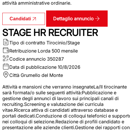
attività amministrative ordinarie.
Dettaglio annuncio
Candidati
STAGE HR RECRUITER
Tipo di contratto
Tirocinio/Stage
Retribuzione Lorda
500 mensile
Codice annuncio
350287
Data di pubblicazione
10/8/2026
Città
Grumello del Monte
Attività e mansioni che verranno insegnateLa/Il tirocinante
sarà formata/o sulle seguenti attività:Pubblicazione e
gestione degli annunci di lavoro sui principali canali di
recruiting.Screening e valutazione dei curricula
vitae.Ricerca attiva di candidati attraverso database e
portali dedicati.Conduzione di colloqui telefonici e support
nei colloqui di selezione.Redazione di profili candidato e
presentazione alle aziende clienti.Gestione dei rapporti con