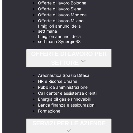
Offerte di lavoro Bologna
Offerte di lavoro Siena
Offerte di lavoro Modena
Offerte di lavoro Milano
I migliori annunci della
settimana
I migliori annunci della
settimana Synergie68
OFFERTE DI LAVORO PER
SETTORE
Areonautica Spazio Difesa
HR e Risorse Umane
Pubblica amministrazione
Call center e assistenza clienti
Energia oil gas e rinnovabili
Banca finanza e assicurazioni
Formazione
SERVIZI PER LE AZIENDE