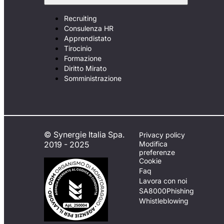
Recruiting
Consulenza HR
Apprendistato
Tirocinio
Formazione
Diritto Mirato
Somministrazione
© Synergie Italia Spa.
Privacy policy
2019 - 2025
Modifica
preferenze
Cookie
Faq
Lavora con noi
SA8000
Phishing
Whistleblowing