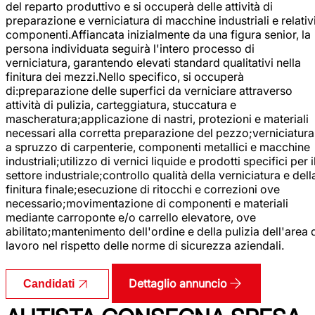
del reparto produttivo e si occuperà delle attività di
preparazione e verniciatura di macchine industriali e relativ
componenti.Affiancata inizialmente da una figura senior, la
persona individuata seguirà l'intero processo di
verniciatura, garantendo elevati standard qualitativi nella
finitura dei mezzi.Nello specifico, si occuperà
di:preparazione delle superfici da verniciare attraverso
attività di pulizia, carteggiatura, stuccatura e
mascheratura;applicazione di nastri, protezioni e materiali
necessari alla corretta preparazione del pezzo;verniciatura
a spruzzo di carpenterie, componenti metallici e macchine
industriali;utilizzo di vernici liquide e prodotti specifici per i
settore industriale;controllo qualità della verniciatura e dell
finitura finale;esecuzione di ritocchi e correzioni ove
necessario;movimentazione di componenti e materiali
mediante carroponte e/o carrello elevatore, ove
abilitato;mantenimento dell'ordine e della pulizia dell'area 
lavoro nel rispetto delle norme di sicurezza aziendali.
Dettaglio annuncio
Candidati