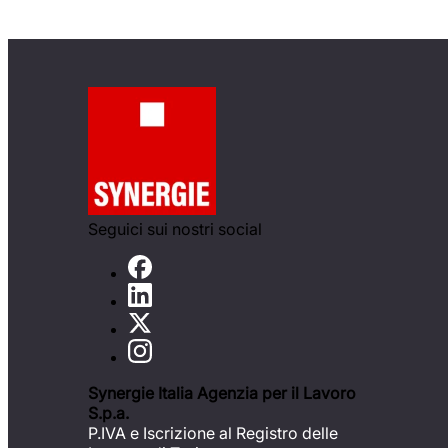
Seguici sui nostri social
Synergie Italia Agenzia per il Lavoro
S.p.a.
P.IVA e Iscrizione al Registro delle