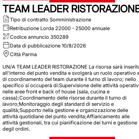
TEAM LEADER RISTORAZION
Tipo di contratto
Somministrazione
Retribuzione Lorda
22000 - 25000 annuale
Codice annuncio
350289
Data di pubblicazione
10/8/2026
Città
Parma
UN/A TEAM LEADER RISTORAZIONE La risorsa sarà inserit
all'interno del punto vendita e svolgerà un ruolo operativo 
di coordinamento del team durante il turno di lavoro; nello
specifico si occuperà di:Supervisione delle attività operati
nelle aree front e back of house (sala, cucina e
cassa);Coordinamento delle risorse durante il turno di
lavoro;Monitoraggio degli standard di servizio e
qualità;Supporto nella gestione e organizzazione delle
attività quotidiane del punto vendita;Affiancamento alle
attività gestionali, tra cui pianificazione dei turni e gestione
degli ordini.