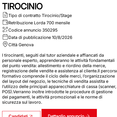
TIROCINIO
Tipo di contratto
Tirocinio/Stage
Retribuzione Lorda
700 mensile
Codice annuncio
350295
Data di pubblicazione
10/8/2026
Città
Genova
I tirocinanti, seguiti dal tutor aziendale e affiancati da
personale esperto, apprenderanno le attività fondamentali
del punto vendita: allestimento e riordino della merce,
registrazione delle vendite e assistenza al cliente.Il percors
formativo comprende il ciclo delle merci, l’organizzazione
del layout del negozio, le tecniche di vendita assistita e
l’utilizzo delle principali apparecchiature di cassa (scanner,
POS).Verranno inoltre introdotte le procedure di gestione
dei pagamenti, le attività promozionali e le norme di
sicurezza sul lavoro.
Dettaglio annuncio
Candidati