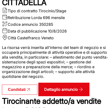
CITTADELLA
Tipo di contratto
Tirocinio/Stage
Retribuzione Lorda
696 mensile
Codice annuncio
350285
Data di pubblicazione
10/8/2026
Città
Castelfranco Veneto
La risorsa verrà inserita all’interno del team di negozio e si
occuperà principalmente di attività operative e di supporto
alla vendita, in particolare: – allestimento del punto vendita
sistemazione degli spazi espositivi; – gestione del
magazzino e preparazione della merce; – riordino e
organizzazione degli articoli; – supporto alle attività
quotidiane del negozio.
Dettaglio annuncio
Candidati
Tirocinante addetto/a vendite