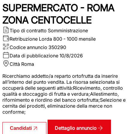
SUPERMERCATO - ROMA
ZONA CENTOCELLE
Tipo di contratto
Somministrazione
Retribuzione Lorda
800 - 1000 mensile
Codice annuncio
350290
Data di pubblicazione
10/8/2026
Città
Roma
Ricerchiamo addetto/a reparto ortofrutta da inserire
all’interno del punto vendita. La risorsa selezionata si
occuperà delle seguenti attività:Ricevimento, controllo
qualità e stoccaggio di frutta e verdura;Allestimento,
rifornimento e riordino del banco ortofrutta;Selezione e
cernita dei prodotti, eliminazione della merce non
conforme;
Dettaglio annuncio
Candidati