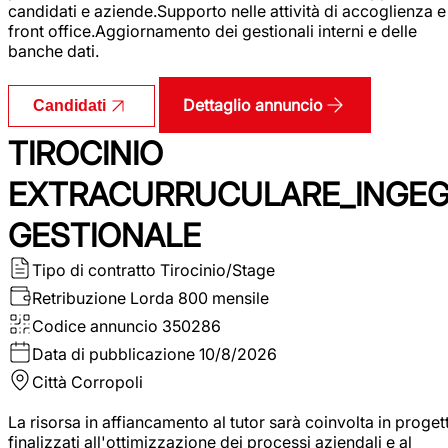
candidati e aziende.Supporto nelle attività di accoglienza e
front office.Aggiornamento dei gestionali interni e delle
banche dati.
Dettaglio annuncio
Candidati
TIROCINIO
EXTRACURRUCULARE_INGE
GESTIONALE
Tipo di contratto
Tirocinio/Stage
Retribuzione Lorda
800 mensile
Codice annuncio
350286
Data di pubblicazione
10/8/2026
Città
Corropoli
La risorsa in affiancamento al tutor sarà coinvolta in progett
finalizzati all'ottimizzazione dei processi aziendali e al