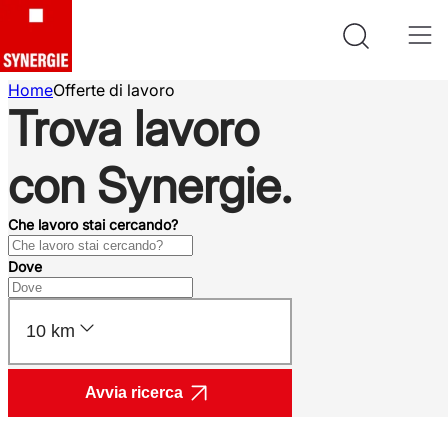
Home
Offerte di lavoro
Trova lavoro
con Synergie.
Che lavoro stai cercando?
Dove
10 km
Avvia ricerca