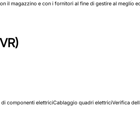
on il magazzino e con i fornitori al fine di gestire al meglio e
(VR)
 di componenti elettriciCablaggio quadri elettriciVerifica del