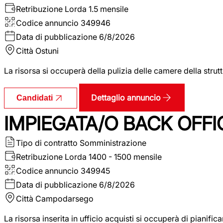
Retribuzione Lorda
1.5 mensile
Codice annuncio
349946
Data di pubblicazione
6/8/2026
Città
Ostuni
La risorsa si occuperà della pulizia delle camere della str
Dettaglio annuncio
Candidati
IMPIEGATA/O BACK OFFI
Tipo di contratto
Somministrazione
Retribuzione Lorda
1400 - 1500 mensile
Codice annuncio
349945
Data di pubblicazione
6/8/2026
Città
Campodarsego
La risorsa inserita in ufficio acquisti si occuperà di pianif