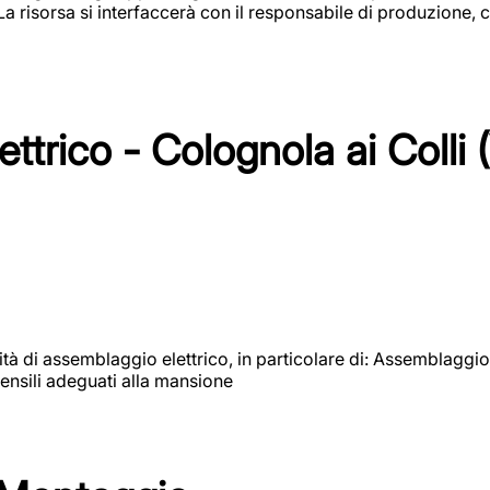
 La risorsa si interfaccerà con il responsabile di produzione, c
ttrico - Colognola ai Colli 
vità di assemblaggio elettrico, in particolare di: Assemblaggio
ensili adeguati alla mansione