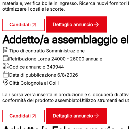
materiale, verifica bolle in ingresso. Ricerca nuovi fornitori
ottimizzare i costi e le scorte.
Dettaglio annuncio
Candidati
Addetto/a assemblaggio ele
Tipo di contratto
Somministrazione
Retribuzione Lorda
24000 - 26000 annuale
Codice annuncio
349944
Data di pubblicazione
6/8/2026
Città
Colognola ai Colli
La risorsa verrà inserita in produzione e si occuperà di atti
conformità del prodotto assemblatoUtilizzo strumenti ed ut
Dettaglio annuncio
Candidati