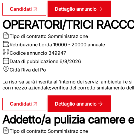
Dettaglio annuncio
Candidati
OPERATORI/TRICI RACCOL
Tipo di contratto
Somministrazione
Retribuzione Lorda
19000 - 20000 annuale
Codice annuncio
349947
Data di pubblicazione
6/8/2026
Città
Riva del Po
La risorsa sarà inserita all'interno dei servizi ambientali e si
con mezzo aziendale;verifica del corretto smistamento delle 
Dettaglio annuncio
Candidati
Addetto/a pulizia camere 
Tipo di contratto
Somministrazione