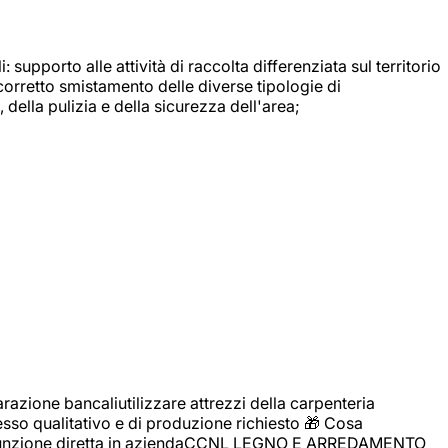
: supporto alle attività di raccolta differenziata sul territorio
 corretto smistamento delle diverse tipologie di
della pulizia e della sicurezza dell'area;
zione bancaliutilizzare attrezzi della carpenteria
cesso qualitativo e di produzione richiesto 🎁 Cosa
i assunzione diretta in aziendaCCNL LEGNO E ARREDAMENTO