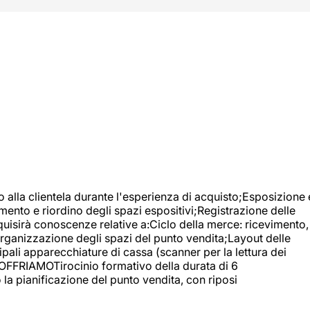
o alla clientela durante l'esperienza di acquisto;Esposizione 
mento e riordino degli spazi espositivi;Registrazione delle
uisirà conoscenze relative a:Ciclo della merce: ricevimento,
;Organizzazione degli spazi del punto vendita;Layout delle
pali apparecchiature di cassa (scanner per la lettura dei
A OFFRIAMOTirocinio formativo della durata di 6
la pianificazione del punto vendita, con riposi