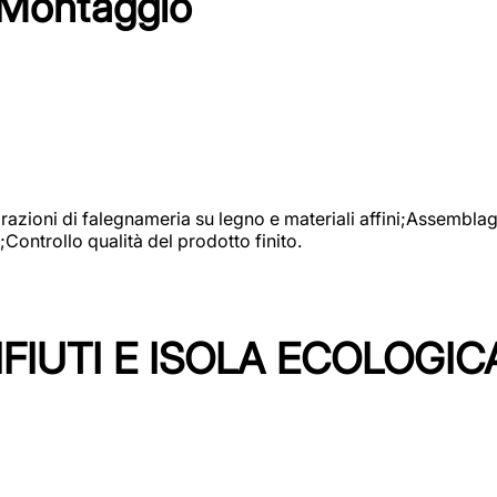
 Montaggio
vorazioni di falegnameria su legno e materiali affini;Assembl
Controllo qualità del prodotto finito.
FIUTI E ISOLA ECOLOGIC