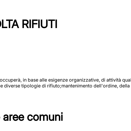
TA RIFIUTI
 occuperà, in base alle esigenze organizzative, di attività quali
diverse tipologie di rifiuto;mantenimento dell'ordine, della p
e aree comuni