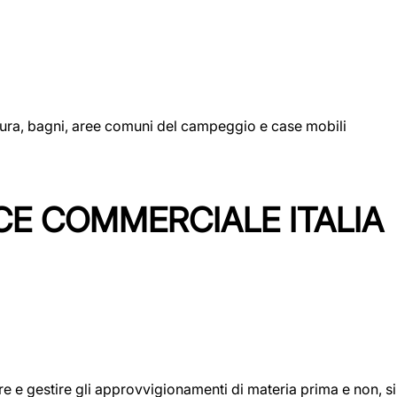
uttura, bagni, aree comuni del campeggio e case mobili
CE COMMERCIALE ITALIA
icare e gestire gli approvvigionamenti di materia prima e non, 