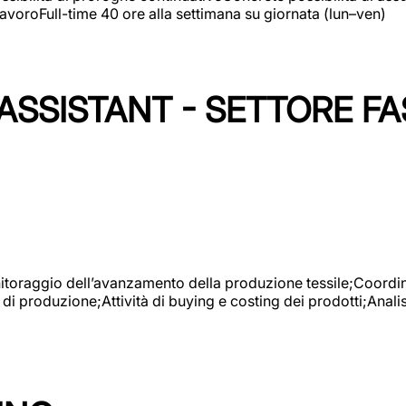
avoroFull-time 40 ore alla settimana su giornata (lun–ven)
SSISTANT - SETTORE FA
onitoraggio dell’avanzamento della produzione tessile;Coordina
 di produzione;Attività di buying e costing dei prodotti;Anali