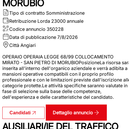
MORUBIO
Tipo di contratto
Somministrazione
Retribuzione Lorda
23000 annuale
Codice annuncio
350228
Data di pubblicazione
7/8/2026
Città
Angiari
OPERAIO OPERAIA LEGGE 68/99 COLLOCAMENTO
MIRATO - SAN PIETRO DI MORUBIOPosizioneLa risorsa sar
inserita all'interno dell'organico aziendale e verrà adibita a
mansioni operative compatibili con il proprio profilo
professionale e con le limitazioni previste dall'iscrizione all
categorie protette.Le attività specifiche saranno valutate in
fase di selezione sulla base delle competenze,
dell'esperienza e delle caratteristiche del candidato.
Dettaglio annuncio
Candidati
AUSILIARI/IE DEL TRAFFICO