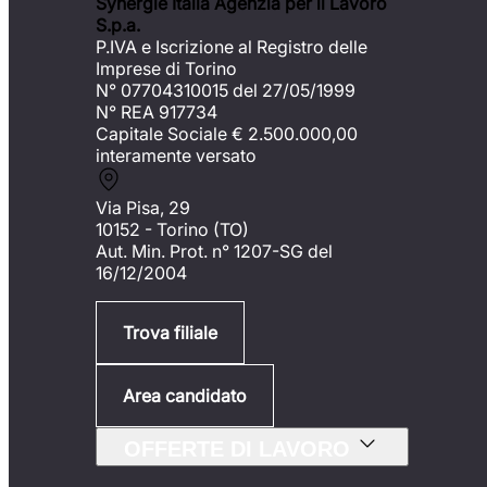
Synergie Italia Agenzia per il Lavoro
S.p.a.
P.IVA e Iscrizione al Registro delle
Imprese di Torino
N° 07704310015 del 27/05/1999
N° REA 917734
Capitale Sociale €
2.500.000,00
interamente versato
Via Pisa, 29
10152 - Torino (TO)
Aut. Min. Prot. n° 1207-SG del
16/12/2004
Trova filiale
Area candidato
OFFERTE DI LAVORO