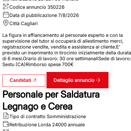
Codice annuncio
350226
Data di pubblicazione
7/8/2026
Città
Cagliari
La figura in affiancamento al personale esperto e con la
supervisione del tutor si occuperà di allestimento merci,
registrazione vendite, vendita e assistenza al cliente.E'
previsto un inserimento in tirocinio inizialmente della durat
di 6 mesi.Orario di lavoro: 30 ore settimanaliSede di lavoro:
Sestu (CA)Rimborso spese 700€
Dettaglio annuncio
Candidati
Personale per Saldatura
Legnago e Cerea
Tipo di contratto
Somministrazione
Retribuzione Lorda
24000 annuale