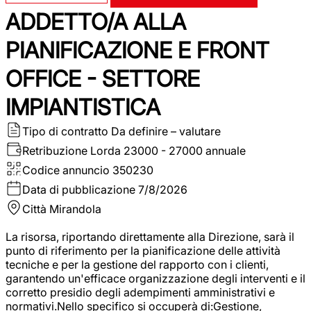
ADDETTO/A ALLA
PIANIFICAZIONE E FRONT
OFFICE - SETTORE
IMPIANTISTICA
Tipo di contratto
Da definire – valutare
Retribuzione Lorda
23000 - 27000 annuale
Codice annuncio
350230
Data di pubblicazione
7/8/2026
Città
Mirandola
La risorsa, riportando direttamente alla Direzione, sarà il
punto di riferimento per la pianificazione delle attività
tecniche e per la gestione del rapporto con i clienti,
garantendo un'efficace organizzazione degli interventi e il
corretto presidio degli adempimenti amministrativi e
normativi.Nello specifico si occuperà di:Gestione,