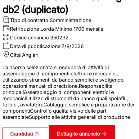
db2 (duplicato)
Tipo di contratto
Somministrazione
Retribuzione Lorda
Minimo 1700 mensile
Codice annuncio
350232
Data di pubblicazione
7/8/2026
Città
Angiari
La risorsa selezionata si occuperà di attività di
assemblaggio di componenti elettrici e meccanici,
utilizzando strumenti da banco semplici e svolgendo
operazioni manuali di precisione.Responsabilità
principaliAssemblaggio di componenti elettrici e
meccaniciUtilizzo di strumenti da banco quali spelafili,
forbici, avvitatoreCablaggio semplice e preparazione dei
componentiControllo qualità visivo delle parti
assemblateSupporto alle attività generali di produzione
Dettaglio annuncio
Candidati