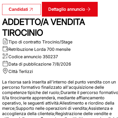
Dettaglio annuncio
Candidati
ADDETTO/A VENDITA
TIROCINIO
Tipo di contratto
Tirocinio/Stage
Retribuzione Lorda
700 mensile
Codice annuncio
350237
Data di pubblicazione
7/8/2026
Città
Terlizzi
La risorsa sarà inserita all'interno del punto vendita con un
percorso formativo finalizzato all'acquisizione delle
competenze tipiche del ruolo;Durante il percorso formativo
il/la tirocinante apprenderà, mediante affiancamento
operativo, le seguenti attività:Allestimento e riordino della
merce;Supporto nelle operazioni di vendita;Assistenza e
accoglienza della clientela;Registrazione delle vendite e