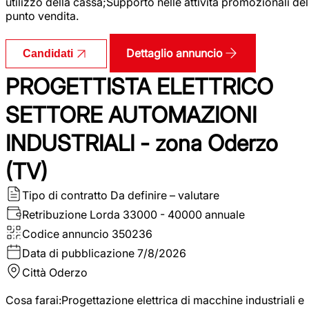
utilizzo della cassa;Supporto nelle attività promozionali del
punto vendita.
Dettaglio annuncio
Candidati
PROGETTISTA ELETTRICO
SETTORE AUTOMAZIONI
INDUSTRIALI - zona Oderzo
(TV)
Tipo di contratto
Da definire – valutare
Retribuzione Lorda
33000 - 40000 annuale
Codice annuncio
350236
Data di pubblicazione
7/8/2026
Città
Oderzo
Cosa farai:Progettazione elettrica di macchine industriali e