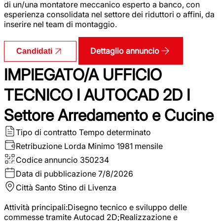
di un/una montatore meccanico esperto a banco, con
esperienza consolidata nel settore dei riduttori o affini, da
inserire nel team di montaggio.
Dettaglio annuncio
Candidati
IMPIEGATO/A UFFICIO
TECNICO I AUTOCAD 2D I
Settore Arredamento e Cucine
Tipo di contratto
Tempo determinato
Retribuzione Lorda
Minimo 1981 mensile
Codice annuncio
350234
Data di pubblicazione
7/8/2026
Città
Santo Stino di Livenza
Attività principali:Disegno tecnico e sviluppo delle
commesse tramite Autocad 2D;Realizzazione e