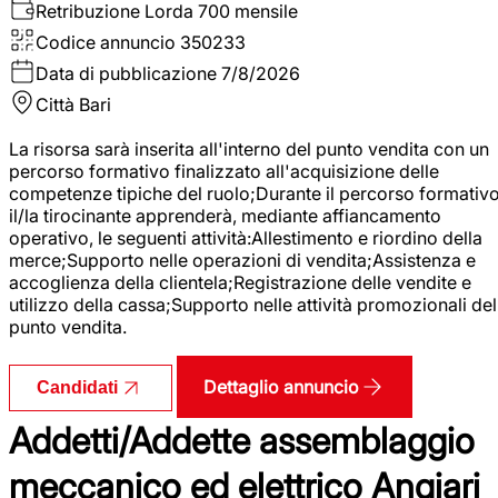
Retribuzione Lorda
700 mensile
Codice annuncio
350233
Data di pubblicazione
7/8/2026
Città
Bari
La risorsa sarà inserita all'interno del punto vendita con un
percorso formativo finalizzato all'acquisizione delle
competenze tipiche del ruolo;Durante il percorso formativo
il/la tirocinante apprenderà, mediante affiancamento
operativo, le seguenti attività:Allestimento e riordino della
merce;Supporto nelle operazioni di vendita;Assistenza e
accoglienza della clientela;Registrazione delle vendite e
utilizzo della cassa;Supporto nelle attività promozionali del
punto vendita.
Dettaglio annuncio
Candidati
Addetti/Addette assemblaggio
meccanico ed elettrico Angiari