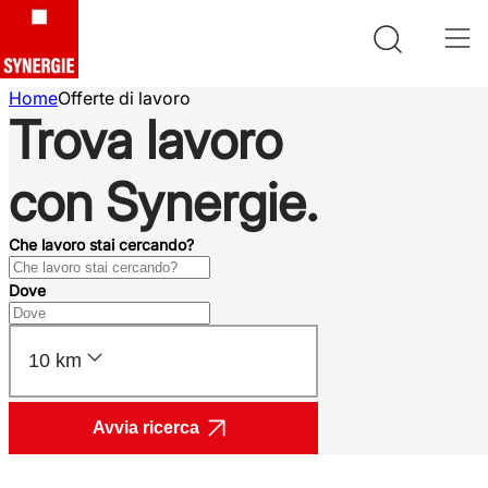
Home
Offerte di lavoro
Trova lavoro
con Synergie.
Che lavoro stai cercando?
Dove
10 km
Avvia ricerca