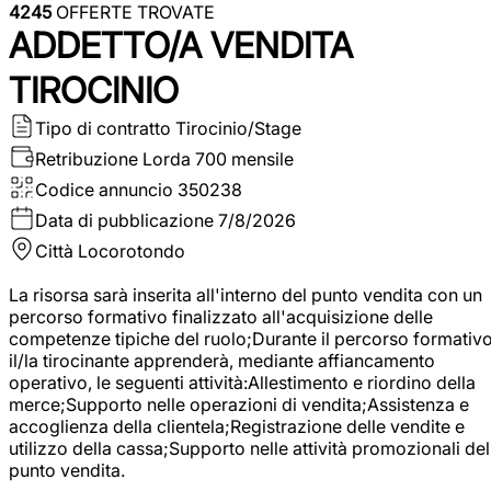
4245
OFFERTE TROVATE
ADDETTO/A VENDITA
TIROCINIO
Tipo di contratto
Tirocinio/Stage
Retribuzione Lorda
700 mensile
Codice annuncio
350238
Data di pubblicazione
7/8/2026
Città
Locorotondo
La risorsa sarà inserita all'interno del punto vendita con un
percorso formativo finalizzato all'acquisizione delle
competenze tipiche del ruolo;Durante il percorso formativo
il/la tirocinante apprenderà, mediante affiancamento
operativo, le seguenti attività:Allestimento e riordino della
merce;Supporto nelle operazioni di vendita;Assistenza e
accoglienza della clientela;Registrazione delle vendite e
utilizzo della cassa;Supporto nelle attività promozionali del
punto vendita.