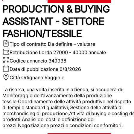
PRODUCTION & BUYING
ASSISTANT - SETTORE
FASHION/TESSILE
Tipo di contratto
Da definire – valutare
Retribuzione Lorda
27000 - 40000 annuale
Codice annuncio
349938
Data di pubblicazione
6/8/2026
Città
Ortignano Raggiolo
La risorsa, una volta inserita in azienda, si occuperà di:
Monitoraggio dell’avanzamento della produzione
tessile;Coordinamento delle attività produttive nel rispetto
di tempi e standard qualitativi;Gestione delle attività di
merchandising di produzione;Attività di buying e costing de
prodotti;Analisi dei costi e definizione dei
prezzi;Negoziazione prezzi e condizioni con fornitori.