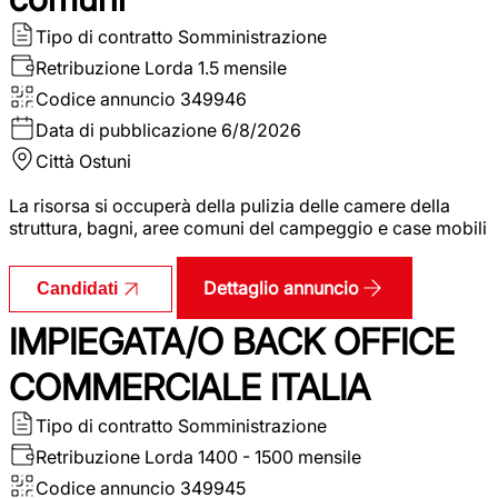
Tipo di contratto
Somministrazione
Retribuzione Lorda
1.5 mensile
Codice annuncio
349946
Data di pubblicazione
6/8/2026
Città
Ostuni
La risorsa si occuperà della pulizia delle camere della
struttura, bagni, aree comuni del campeggio e case mobili
Dettaglio annuncio
Candidati
IMPIEGATA/O BACK OFFICE
COMMERCIALE ITALIA
Tipo di contratto
Somministrazione
Retribuzione Lorda
1400 - 1500 mensile
Codice annuncio
349945