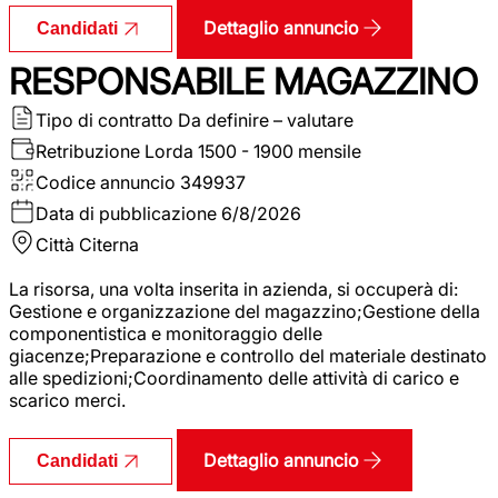
Dettaglio annuncio
Candidati
RESPONSABILE MAGAZZINO
Tipo di contratto
Da definire – valutare
Retribuzione Lorda
1500 - 1900 mensile
Codice annuncio
349937
Data di pubblicazione
6/8/2026
Città
Citerna
La risorsa, una volta inserita in azienda, si occuperà di:
Gestione e organizzazione del magazzino;Gestione della
componentistica e monitoraggio delle
giacenze;Preparazione e controllo del materiale destinato
alle spedizioni;Coordinamento delle attività di carico e
scarico merci.
Dettaglio annuncio
Candidati