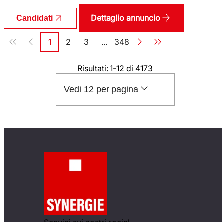
Dettaglio annuncio
Candidati
Paginazione
1
2
3
...
348
Pagina
Pagina
Pagina
Pagina
Risultati: 1-12 di 4173
Vedi 12 per pagina