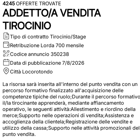
4245
OFFERTE TROVATE
ADDETTO/A VENDITA
TIROCINIO
Tipo di contratto
Tirocinio/Stage
Retribuzione Lorda
700 mensile
Codice annuncio
350238
Data di pubblicazione
7/8/2026
Città
Locorotondo
La risorsa sarà inserita all'interno del punto vendita con un
percorso formativo finalizzato all'acquisizione delle
competenze tipiche del ruolo;Durante il percorso formativo
il/la tirocinante apprenderà, mediante affiancamento
operativo, le seguenti attività:Allestimento e riordino della
merce;Supporto nelle operazioni di vendita;Assistenza e
accoglienza della clientela;Registrazione delle vendite e
utilizzo della cassa;Supporto nelle attività promozionali del
punto vendita.