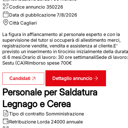
Codice annuncio
350226
Data di pubblicazione
7/8/2026
Città
Cagliari
La figura in affiancamento al personale esperto e con la
supervisione del tutor si occuperà di allestimento merci,
registrazione vendite, vendita e assistenza al cliente.E'
previsto un inserimento in tirocinio inizialmente della durat
di 6 mesi.Orario di lavoro: 30 ore settimanaliSede di lavoro:
Sestu (CA)Rimborso spese 700€
Dettaglio annuncio
Candidati
Personale per Saldatura
Legnago e Cerea
Tipo di contratto
Somministrazione
Retribuzione Lorda
24000 annuale