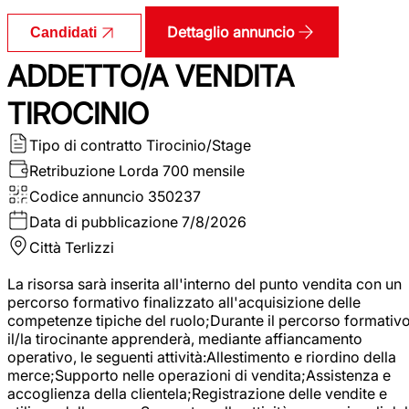
Dettaglio annuncio
Candidati
ADDETTO/A VENDITA
TIROCINIO
Tipo di contratto
Tirocinio/Stage
Retribuzione Lorda
700 mensile
Codice annuncio
350237
Data di pubblicazione
7/8/2026
Città
Terlizzi
La risorsa sarà inserita all'interno del punto vendita con un
percorso formativo finalizzato all'acquisizione delle
competenze tipiche del ruolo;Durante il percorso formativo
il/la tirocinante apprenderà, mediante affiancamento
operativo, le seguenti attività:Allestimento e riordino della
merce;Supporto nelle operazioni di vendita;Assistenza e
accoglienza della clientela;Registrazione delle vendite e