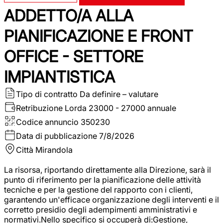
ADDETTO/A ALLA
PIANIFICAZIONE E FRONT
OFFICE - SETTORE
IMPIANTISTICA
Tipo di contratto
Da definire – valutare
Retribuzione Lorda
23000 - 27000 annuale
Codice annuncio
350230
Data di pubblicazione
7/8/2026
Città
Mirandola
La risorsa, riportando direttamente alla Direzione, sarà il
punto di riferimento per la pianificazione delle attività
tecniche e per la gestione del rapporto con i clienti,
garantendo un'efficace organizzazione degli interventi e il
corretto presidio degli adempimenti amministrativi e
normativi.Nello specifico si occuperà di:Gestione,