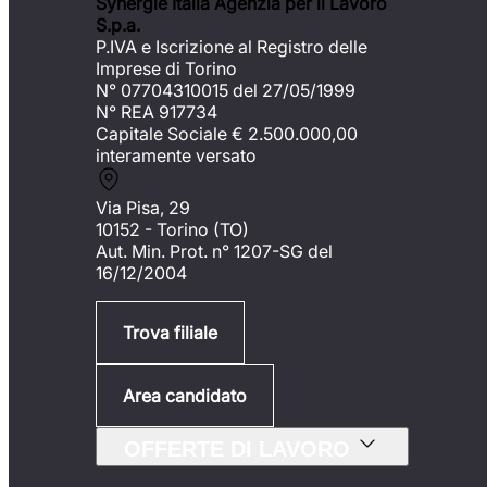
Synergie Italia Agenzia per il Lavoro
S.p.a.
P.IVA e Iscrizione al Registro delle
Imprese di Torino
N° 07704310015 del 27/05/1999
N° REA 917734
Capitale Sociale €
2.500.000,00
interamente versato
Via Pisa, 29
10152 - Torino (TO)
Aut. Min. Prot. n° 1207-SG del
16/12/2004
Trova filiale
Area candidato
OFFERTE DI LAVORO