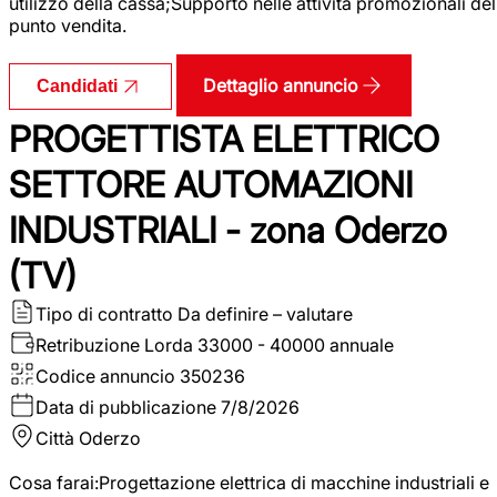
utilizzo della cassa;Supporto nelle attività promozionali del
punto vendita.
Dettaglio annuncio
Candidati
PROGETTISTA ELETTRICO
SETTORE AUTOMAZIONI
INDUSTRIALI - zona Oderzo
(TV)
Tipo di contratto
Da definire – valutare
Retribuzione Lorda
33000 - 40000 annuale
Codice annuncio
350236
Data di pubblicazione
7/8/2026
Città
Oderzo
Cosa farai:Progettazione elettrica di macchine industriali e