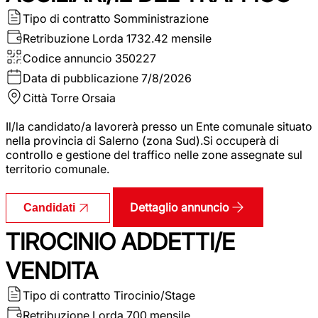
Tipo di contratto
Somministrazione
Retribuzione Lorda
1732.42 mensile
Codice annuncio
350227
Data di pubblicazione
7/8/2026
Città
Torre Orsaia
Il/la candidato/a lavorerà presso un Ente comunale situato
nella provincia di Salerno (zona Sud).Si occuperà di
controllo e gestione del traffico nelle zone assegnate sul
territorio comunale.
Dettaglio annuncio
Candidati
TIROCINIO ADDETTI/E
VENDITA
Tipo di contratto
Tirocinio/Stage
Retribuzione Lorda
700 mensile