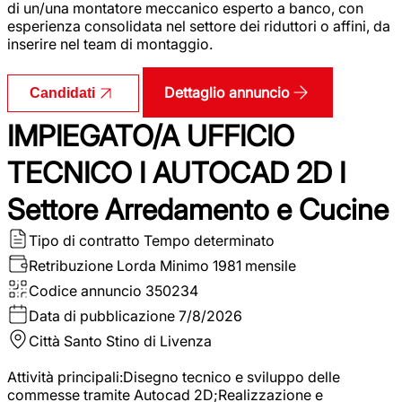
di un/una montatore meccanico esperto a banco, con
esperienza consolidata nel settore dei riduttori o affini, da
inserire nel team di montaggio.
Dettaglio annuncio
Candidati
IMPIEGATO/A UFFICIO
TECNICO I AUTOCAD 2D I
Settore Arredamento e Cucine
Tipo di contratto
Tempo determinato
Retribuzione Lorda
Minimo 1981 mensile
Codice annuncio
350234
Data di pubblicazione
7/8/2026
Città
Santo Stino di Livenza
Attività principali:Disegno tecnico e sviluppo delle
commesse tramite Autocad 2D;Realizzazione e