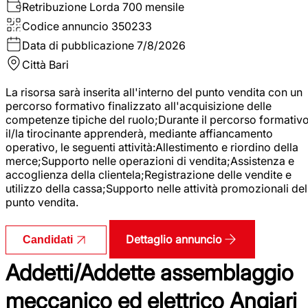
Retribuzione Lorda
700 mensile
Codice annuncio
350233
Data di pubblicazione
7/8/2026
Città
Bari
La risorsa sarà inserita all'interno del punto vendita con un
percorso formativo finalizzato all'acquisizione delle
competenze tipiche del ruolo;Durante il percorso formativo
il/la tirocinante apprenderà, mediante affiancamento
operativo, le seguenti attività:Allestimento e riordino della
merce;Supporto nelle operazioni di vendita;Assistenza e
accoglienza della clientela;Registrazione delle vendite e
utilizzo della cassa;Supporto nelle attività promozionali del
punto vendita.
Dettaglio annuncio
Candidati
Addetti/Addette assemblaggio
meccanico ed elettrico Angiari