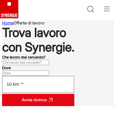
Home
Offerte di lavoro
Trova lavoro
con Synergie.
Che lavoro stai cercando?
Dove
10 km
Avvia ricerca