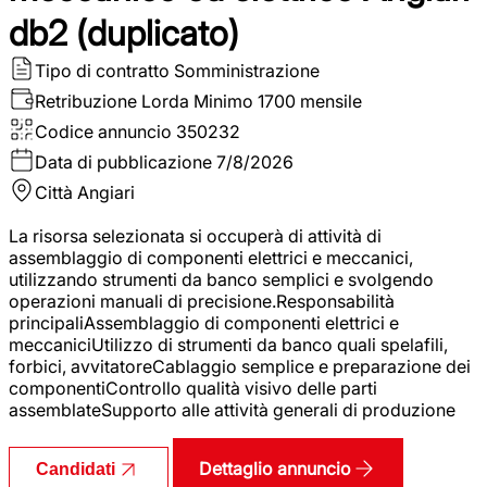
db2 (duplicato)
Tipo di contratto
Somministrazione
Retribuzione Lorda
Minimo 1700 mensile
Codice annuncio
350232
Data di pubblicazione
7/8/2026
Città
Angiari
La risorsa selezionata si occuperà di attività di
assemblaggio di componenti elettrici e meccanici,
utilizzando strumenti da banco semplici e svolgendo
operazioni manuali di precisione.Responsabilità
principaliAssemblaggio di componenti elettrici e
meccaniciUtilizzo di strumenti da banco quali spelafili,
forbici, avvitatoreCablaggio semplice e preparazione dei
componentiControllo qualità visivo delle parti
assemblateSupporto alle attività generali di produzione
Dettaglio annuncio
Candidati