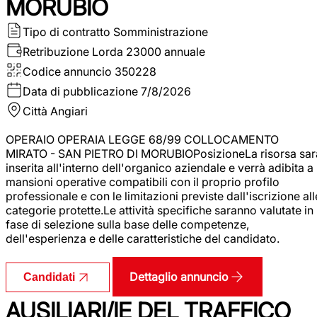
MORUBIO
Tipo di contratto
Somministrazione
Retribuzione Lorda
23000 annuale
Codice annuncio
350228
Data di pubblicazione
7/8/2026
Città
Angiari
OPERAIO OPERAIA LEGGE 68/99 COLLOCAMENTO
MIRATO - SAN PIETRO DI MORUBIOPosizioneLa risorsa sar
inserita all'interno dell'organico aziendale e verrà adibita a
mansioni operative compatibili con il proprio profilo
professionale e con le limitazioni previste dall'iscrizione all
categorie protette.Le attività specifiche saranno valutate in
fase di selezione sulla base delle competenze,
dell'esperienza e delle caratteristiche del candidato.
Dettaglio annuncio
Candidati
AUSILIARI/IE DEL TRAFFICO