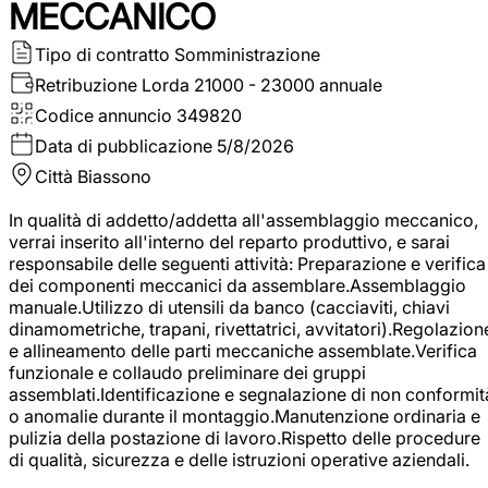
MECCANICO
Tipo di contratto
Somministrazione
Retribuzione Lorda
21000 - 23000 annuale
Codice annuncio
349820
Data di pubblicazione
5/8/2026
Città
Biassono
In qualità di addetto/addetta all'assemblaggio meccanico,
verrai inserito all'interno del reparto produttivo, e sarai
responsabile delle seguenti attività: Preparazione e verifica
dei componenti meccanici da assemblare.Assemblaggio
manuale.Utilizzo di utensili da banco (cacciaviti, chiavi
dinamometriche, trapani, rivettatrici, avvitatori).Regolazion
e allineamento delle parti meccaniche assemblate.Verifica
funzionale e collaudo preliminare dei gruppi
assemblati.Identificazione e segnalazione di non conformit
o anomalie durante il montaggio.Manutenzione ordinaria e
pulizia della postazione di lavoro.Rispetto delle procedure
di qualità, sicurezza e delle istruzioni operative aziendali.