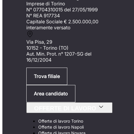
Imprese di Torino
N° 07704310015 del 27/05/1999
N° REA 917734
Capitale Sociale €
2.500.000,00
interamente versato
Via Pisa, 29
10152 - Torino (TO)
Aut. Min. Prot. n° 1207-SG del
16/12/2004
Trova filiale
Area candidato
OFFERTE DI LAVORO
Offerte di lavoro Torino
Offerte di lavoro Napoli
Offerte di lavoro Novara