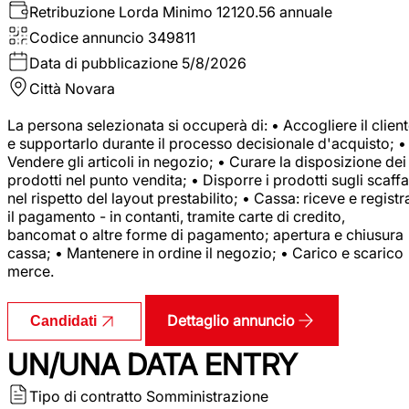
Retribuzione Lorda
Minimo 12120.56 annuale
Codice annuncio
349811
Data di pubblicazione
5/8/2026
Città
Novara
La persona selezionata si occuperà di: • Accogliere il clien
e supportarlo durante il processo decisionale d'acquisto; •
Vendere gli articoli in negozio; • Curare la disposizione dei
prodotti nel punto vendita; • Disporre i prodotti sugli scaffa
nel rispetto del layout prestabilito; • Cassa: riceve e registr
il pagamento - in contanti, tramite carte di credito,
bancomat o altre forme di pagamento; apertura e chiusura
cassa; • Mantenere in ordine il negozio; • Carico e scarico
merce.
Dettaglio annuncio
Candidati
UN/UNA DATA ENTRY
Tipo di contratto
Somministrazione