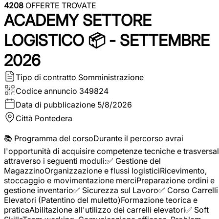
4208
OFFERTE TROVATE
ACADEMY SETTORE
LOGISTICO 📦 - SETTEMBRE
2026
Tipo di contratto
Somministrazione
Codice annuncio
349824
Data di pubblicazione
5/8/2026
Città
Pontedera
📚 Programma del corsoDurante il percorso avrai
l'opportunità di acquisire competenze tecniche e trasversal
attraverso i seguenti moduli:✅ Gestione del
MagazzinoOrganizzazione e flussi logisticiRicevimento,
stoccaggio e movimentazione merciPreparazione ordini e
gestione inventario✅ Sicurezza sul Lavoro✅ Corso Carrelli
Elevatori (Patentino del muletto)Formazione teorica e
praticaAbilitazione all'utilizzo dei carrelli elevatori✅ Soft