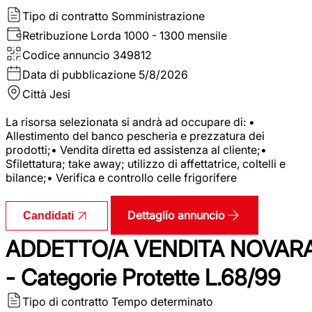
Tipo di contratto
Somministrazione
Retribuzione Lorda
1000 - 1300 mensile
Codice annuncio
349812
Data di pubblicazione
5/8/2026
Città
Jesi
La risorsa selezionata si andrà ad occupare di: •
Allestimento del banco pescheria e prezzatura dei
prodotti;• Vendita diretta ed assistenza al cliente;•
Sfilettatura; take away; utilizzo di affettatrice, coltelli e
bilance;• Verifica e controllo celle frigorifere
Dettaglio annuncio
Candidati
ADDETTO/A VENDITA NOVAR
- Categorie Protette L.68/99
Tipo di contratto
Tempo determinato