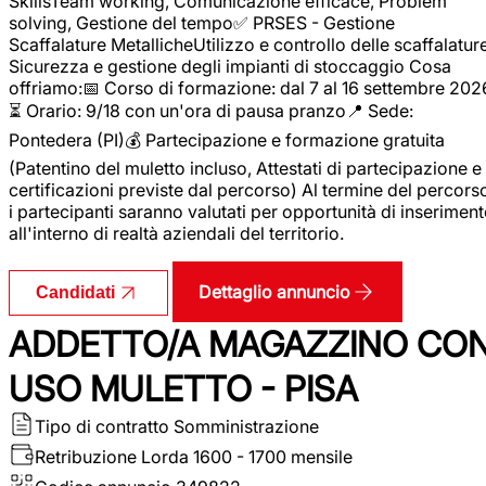
SkillsTeam working, Comunicazione efficace, Problem
solving, Gestione del tempo✅ PRSES - Gestione
Scaffalature MetallicheUtilizzo e controllo delle scaffalature
Sicurezza e gestione degli impianti di stoccaggio Cosa
offriamo:📅 Corso di formazione: dal 7 al 16 settembre 202
⏳ Orario: 9/18 con un'ora di pausa pranzo📍 Sede:
Pontedera (PI)💰 Partecipazione e formazione gratuita
(Patentino del muletto incluso, Attestati di partecipazione e
certificazioni previste dal percorso) Al termine del percors
i partecipanti saranno valutati per opportunità di inserimen
all'interno di realtà aziendali del territorio.
Dettaglio annuncio
Candidati
ADDETTO/A MAGAZZINO CO
USO MULETTO - PISA
Tipo di contratto
Somministrazione
Retribuzione Lorda
1600 - 1700 mensile