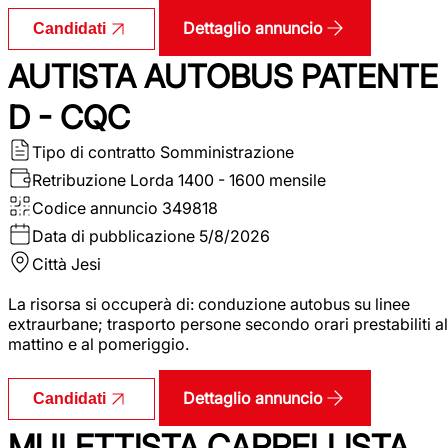
Dettaglio annuncio
Candidati
AUTISTA AUTOBUS PATENTE
D - CQC
Tipo di contratto
Somministrazione
Retribuzione Lorda
1400 - 1600 mensile
Codice annuncio
349818
Data di pubblicazione
5/8/2026
Città
Jesi
La risorsa si occuperà di: conduzione autobus su linee
extraurbane; trasporto persone secondo orari prestabiliti al
mattino e al pomeriggio.
Dettaglio annuncio
Candidati
MULETTISTA CARRELLISTA