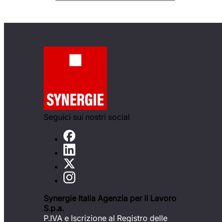
Seguici sui nostri social
Synergie Italia Agenzia per il Lavoro
S.p.a.
P.IVA e Iscrizione al Registro delle