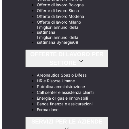
Offerte di lavoro Bologna
Offerte di lavoro Siena
Offerte di lavoro Modena
Offerte di lavoro Milano
I migliori annunci della
settimana
I migliori annunci della
settimana Synergie68
OFFERTE DI LAVORO PER
SETTORE
Areonautica Spazio Difesa
HR e Risorse Umane
Pubblica amministrazione
Call center e assistenza clienti
Energia oil gas e rinnovabili
Banca finanza e assicurazioni
Formazione
SERVIZI PER LE AZIENDE