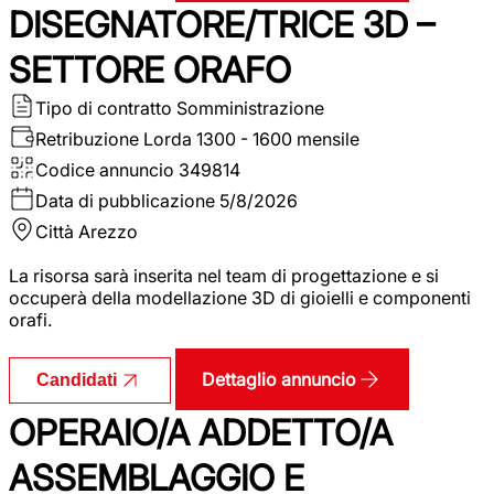
DISEGNATORE/TRICE 3D –
SETTORE ORAFO
Tipo di contratto
Somministrazione
Retribuzione Lorda
1300 - 1600 mensile
Codice annuncio
349814
Data di pubblicazione
5/8/2026
Città
Arezzo
La risorsa sarà inserita nel team di progettazione e si
occuperà della modellazione 3D di gioielli e componenti
orafi.
Dettaglio annuncio
Candidati
OPERAIO/A ADDETTO/A
ASSEMBLAGGIO E