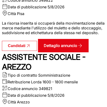
Codice annuncio
349822
Data di pubblicazione
5/8/2026
Città
Pisa
La risorsa inserita si occuperà della movimentazione della
merce mediante l'utilizzo del muletto e dello stoccaggio,
suddivisione ed etichettatura della stessa nel deposito.
Dettaglio annuncio
Candidati
ASSISTENTE SOCIALE -
AREZZO
Tipo di contratto
Somministrazione
Retribuzione Lorda
1600 - 1800 mensile
Codice annuncio
349821
Data di pubblicazione
5/8/2026
Città
Arezzo