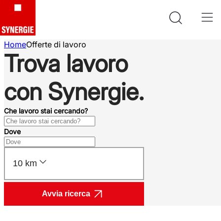
Home
Offerte di lavoro
Trova lavoro
con Synergie.
Che lavoro stai cercando?
Dove
10 km
Avvia ricerca