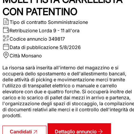
CON PATENTINO
Tipo di contratto
Somministrazione
Retribuzione Lorda
9 - 11 all'ora
Codice annuncio
349817
Data di pubblicazione
5/8/2026
Città
Monsano
La risorsa sarà inserita all'interno del magazzino e si
occuperà dello spostamento e dell'allestimento bancali,
delle attività di picking e movimentazione merci tramite
l'utilizzo di transpallet elettrico o manuale e carrello
elevatore con due e quattro forche. Si occuperà inoltre del
carico e lo scarico di pallet dai mezzi in arrivo e partenza,
l'organizzazione degli spazi di stoccaggio, la compilazion
di documenti relativi alle merci e il controllo dell'integrità d
prodotti.
Dettaglio annuncio
Candidati