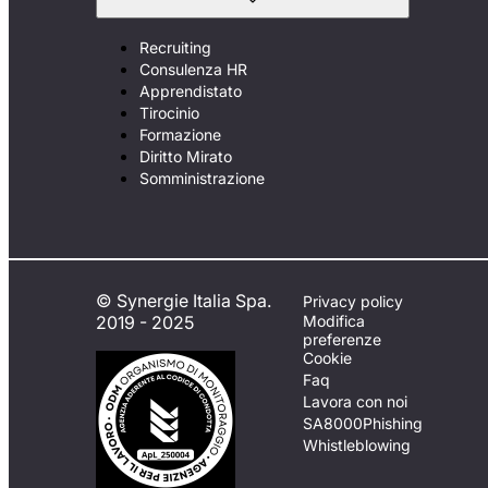
Recruiting
Consulenza HR
Apprendistato
Tirocinio
Formazione
Diritto Mirato
Somministrazione
© Synergie Italia Spa.
Privacy policy
2019 - 2025
Modifica
preferenze
Cookie
Faq
Lavora con noi
SA8000
Phishing
Whistleblowing