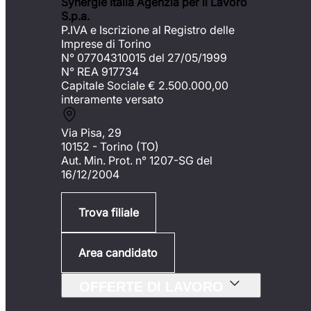
Synergie Italia Agenzia per il Lavoro
S.p.a.
P.IVA e Iscrizione al Registro delle
Imprese di Torino
N° 07704310015 del 27/05/1999
N° REA 917734
Capitale Sociale €
2.500.000,00
interamente versato
Via Pisa, 29
10152 - Torino (TO)
Aut. Min. Prot. n° 1207-SG del
16/12/2004
Trova filiale
Area candidato
OFFERTE DI LAVORO