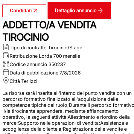
Dettaglio annuncio
Candidati
ADDETTO/A VENDITA
TIROCINIO
Tipo di contratto
Tirocinio/Stage
Retribuzione Lorda
700 mensile
Codice annuncio
350237
Data di pubblicazione
7/8/2026
Città
Terlizzi
La risorsa sarà inserita all'interno del punto vendita con un
percorso formativo finalizzato all'acquisizione delle
competenze tipiche del ruolo;Durante il percorso formativo
il/la tirocinante apprenderà, mediante affiancamento
operativo, le seguenti attività:Allestimento e riordino della
merce;Supporto nelle operazioni di vendita;Assistenza e
accoglienza della clientela;Registrazione delle vendite e