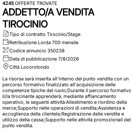
4245
OFFERTE TROVATE
ADDETTO/A VENDITA
TIROCINIO
Tipo di contratto
Tirocinio/Stage
Retribuzione Lorda
700 mensile
Codice annuncio
350238
Data di pubblicazione
7/8/2026
Città
Locorotondo
La risorsa sarà inserita all'interno del punto vendita con un
percorso formativo finalizzato all'acquisizione delle
competenze tipiche del ruolo;Durante il percorso formativo
il/la tirocinante apprenderà, mediante affiancamento
operativo, le seguenti attività:Allestimento e riordino della
merce;Supporto nelle operazioni di vendita;Assistenza e
accoglienza della clientela;Registrazione delle vendite e
utilizzo della cassa;Supporto nelle attività promozionali del
punto vendita.