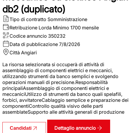
db2 (duplicato)
Tipo di contratto
Somministrazione
Retribuzione Lorda
Minimo 1700 mensile
Codice annuncio
350232
Data di pubblicazione
7/8/2026
Città
Angiari
La risorsa selezionata si occuperà di attività di
assemblaggio di componenti elettrici e meccanici,
utilizzando strumenti da banco semplici e svolgendo
operazioni manuali di precisione.Responsabilità
principaliAssemblaggio di componenti elettrici e
meccaniciUtilizzo di strumenti da banco quali spelafili,
forbici, avvitatoreCablaggio semplice e preparazione dei
componentiControllo qualità visivo delle parti
assemblateSupporto alle attività generali di produzione
Dettaglio annuncio
Candidati