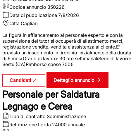
Codice annuncio
350226
Data di pubblicazione
7/8/2026
Città
Cagliari
La figura in affiancamento al personale esperto e con la
supervisione del tutor si occuperà di allestimento merci,
registrazione vendite, vendita e assistenza al cliente.E'
previsto un inserimento in tirocinio inizialmente della durat
di 6 mesi.Orario di lavoro: 30 ore settimanaliSede di lavoro:
Sestu (CA)Rimborso spese 700€
Dettaglio annuncio
Candidati
Personale per Saldatura
Legnago e Cerea
Tipo di contratto
Somministrazione
Retribuzione Lorda
24000 annuale