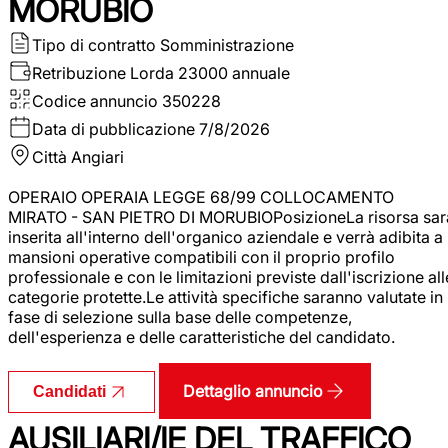
MORUBIO
Tipo di contratto
Somministrazione
Retribuzione Lorda
23000 annuale
Codice annuncio
350228
Data di pubblicazione
7/8/2026
Città
Angiari
OPERAIO OPERAIA LEGGE 68/99 COLLOCAMENTO
MIRATO - SAN PIETRO DI MORUBIOPosizioneLa risorsa sar
inserita all'interno dell'organico aziendale e verrà adibita a
mansioni operative compatibili con il proprio profilo
professionale e con le limitazioni previste dall'iscrizione all
categorie protette.Le attività specifiche saranno valutate in
fase di selezione sulla base delle competenze,
dell'esperienza e delle caratteristiche del candidato.
Dettaglio annuncio
Candidati
AUSILIARI/IE DEL TRAFFICO