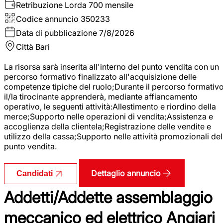
Retribuzione Lorda
700 mensile
Codice annuncio
350233
Data di pubblicazione
7/8/2026
Città
Bari
La risorsa sarà inserita all'interno del punto vendita con un
percorso formativo finalizzato all'acquisizione delle
competenze tipiche del ruolo;Durante il percorso formativo
il/la tirocinante apprenderà, mediante affiancamento
operativo, le seguenti attività:Allestimento e riordino della
merce;Supporto nelle operazioni di vendita;Assistenza e
accoglienza della clientela;Registrazione delle vendite e
utilizzo della cassa;Supporto nelle attività promozionali del
punto vendita.
Dettaglio annuncio
Candidati
Addetti/Addette assemblaggio
meccanico ed elettrico Angiari