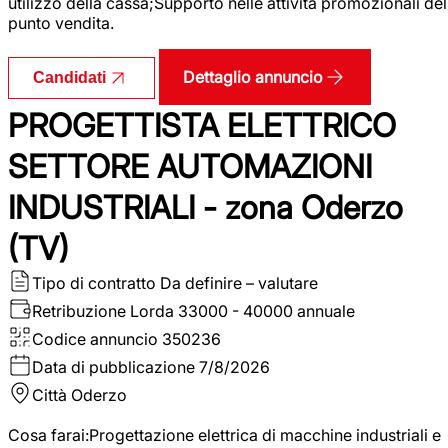
utilizzo della cassa;Supporto nelle attività promozionali del
punto vendita.
Dettaglio annuncio
Candidati
PROGETTISTA ELETTRICO
SETTORE AUTOMAZIONI
INDUSTRIALI - zona Oderzo
(TV)
Tipo di contratto
Da definire – valutare
Retribuzione Lorda
33000 - 40000 annuale
Codice annuncio
350236
Data di pubblicazione
7/8/2026
Città
Oderzo
Cosa farai:Progettazione elettrica di macchine industriali e