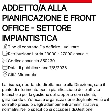
ADDETTO/A ALLA
PIANIFICAZIONE E FRONT
OFFICE - SETTORE
IMPIANTISTICA
Tipo di contratto
Da definire – valutare
Retribuzione Lorda
23000 - 27000 annuale
Codice annuncio
350230
Data di pubblicazione
7/8/2026
Città
Mirandola
La risorsa, riportando direttamente alla Direzione, sarà il
punto di riferimento per la pianificazione delle attività
tecniche e per la gestione del rapporto con i clienti,
garantendo un'efficace organizzazione degli interventi e il
corretto presidio degli adempimenti amministrativi e
normativi.Nello specifico si occuperà di:Gestione,