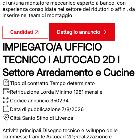
di un/una montatore meccanico esperto a banco, con
esperienza consolidata nel settore dei riduttori o affini, da
inserire nel team di montaggio.
Dettaglio annuncio
Candidati
IMPIEGATO/A UFFICIO
TECNICO I AUTOCAD 2D I
Settore Arredamento e Cucine
Tipo di contratto
Tempo determinato
Retribuzione Lorda
Minimo 1981 mensile
Codice annuncio
350234
Data di pubblicazione
7/8/2026
Città
Santo Stino di Livenza
Attività principali:Disegno tecnico e sviluppo delle
commesse tramite Autocad 2D;Realizzazione e