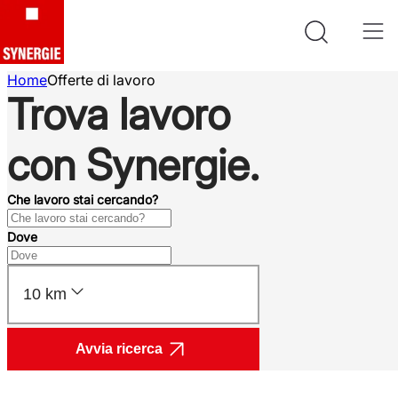
Home
Offerte di lavoro
Trova lavoro
con Synergie.
Che lavoro stai cercando?
Dove
10 km
Avvia ricerca