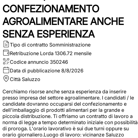
CONFEZIONAMENTO
AGROALIMENTARE ANCHE
SENZA ESPERIENZA
Tipo di contratto
Somministrazione
Retribuzione Lorda
1306.72 mensile
Codice annuncio
350246
Data di pubblicazione
8/8/2026
Città
Saluzzo
Cerchiamo risorse anche senza esperienza da inserire
presso impresa del settore agroalimentare. I candidati / le
candidate dovranno occuparsi del confezionamento e
dell'imballaggio di prodotti alimentari per la grande e
piccola distribuzione. Ti offriamo un contratto di lavoro a
norma di legge a tempo determinato iniziale con possibilità
di proroga. L'orario lavorativo è sui due turni oppure su
orario giornaliero.Luogo di lavoro: vicinanze Saluzzo