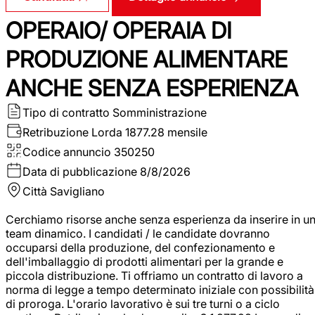
OPERAIO/ OPERAIA DI
PRODUZIONE ALIMENTARE
ANCHE SENZA ESPERIENZA
Tipo di contratto
Somministrazione
Retribuzione Lorda
1877.28 mensile
Codice annuncio
350250
Data di pubblicazione
8/8/2026
Città
Savigliano
Cerchiamo risorse anche senza esperienza da inserire in u
team dinamico. I candidati / le candidate dovranno
occuparsi della produzione, del confezionamento e
dell'imballaggio di prodotti alimentari per la grande e
piccola distribuzione. Ti offriamo un contratto di lavoro a
norma di legge a tempo determinato iniziale con possibilità
di proroga. L'orario lavorativo è sui tre turni o a ciclo