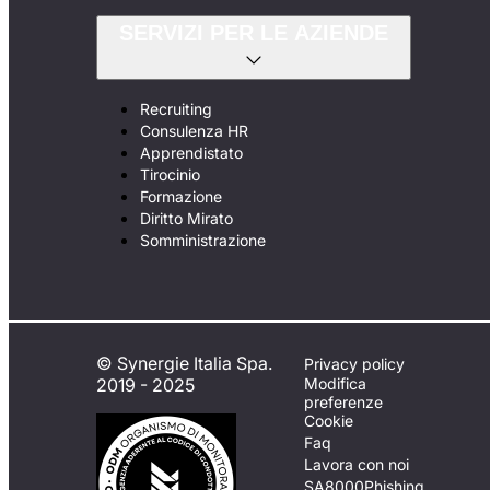
SERVIZI PER LE AZIENDE
Recruiting
Consulenza HR
Apprendistato
Tirocinio
Formazione
Diritto Mirato
Somministrazione
© Synergie Italia Spa.
Privacy policy
2019 - 2025
Modifica
preferenze
Cookie
Faq
Lavora con noi
SA8000
Phishing