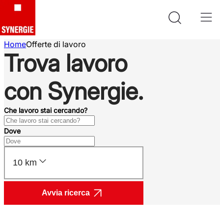
Home
Offerte di lavoro
Trova lavoro
con Synergie.
Che lavoro stai cercando?
Dove
10 km
Avvia ricerca