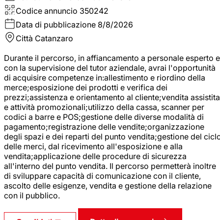
Codice annuncio
350242
Data di pubblicazione
8/8/2026
Città
Catanzaro
Durante il percorso, in affiancamento a personale esperto e
con la supervisione del tutor aziendale, avrai l'opportunità
di acquisire competenze in:allestimento e riordino della
merce;esposizione dei prodotti e verifica dei
prezzi;assistenza e orientamento al cliente;vendita assistita
e attività promozionali;utilizzo della cassa, scanner per
codici a barre e POS;gestione delle diverse modalità di
pagamento;registrazione delle vendite;organizzazione
degli spazi e dei reparti del punto vendita;gestione del cicl
delle merci, dal ricevimento all'esposizione e alla
vendita;applicazione delle procedure di sicurezza
all'interno del punto vendita. Il percorso permetterà inoltre
di sviluppare capacità di comunicazione con il cliente,
ascolto delle esigenze, vendita e gestione della relazione
con il pubblico.