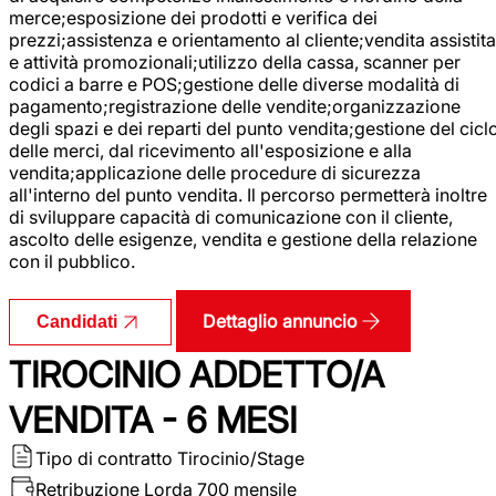
merce;esposizione dei prodotti e verifica dei
prezzi;assistenza e orientamento al cliente;vendita assistita
e attività promozionali;utilizzo della cassa, scanner per
codici a barre e POS;gestione delle diverse modalità di
pagamento;registrazione delle vendite;organizzazione
degli spazi e dei reparti del punto vendita;gestione del cicl
delle merci, dal ricevimento all'esposizione e alla
vendita;applicazione delle procedure di sicurezza
all'interno del punto vendita. Il percorso permetterà inoltre
di sviluppare capacità di comunicazione con il cliente,
ascolto delle esigenze, vendita e gestione della relazione
con il pubblico.
Dettaglio annuncio
Candidati
TIROCINIO ADDETTO/A
VENDITA - 6 MESI
Tipo di contratto
Tirocinio/Stage
Retribuzione Lorda
700 mensile