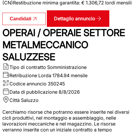
(CN)Restibuzione minima garantita: € 1.306,72 lordi mensili
Dettaglio annuncio
Candidati
OPERAI / OPERAIE SETTORE
METALMECCANICO
SALUZZESE
Tipo di contratto
Somministrazione
Retribuzione Lorda
1784.94 mensile
Codice annuncio
350245
Data di pubblicazione
8/8/2026
Città
Saluzzo
Cerchiamo risorse che potranno essere inserite nei diversi
cicli produttivi, nel montaggio e assemblaggio, nelle
lavorazioni meccaniche e nel magazzino. Le risorse
verranno inserite con un iniziale contratto a tempo