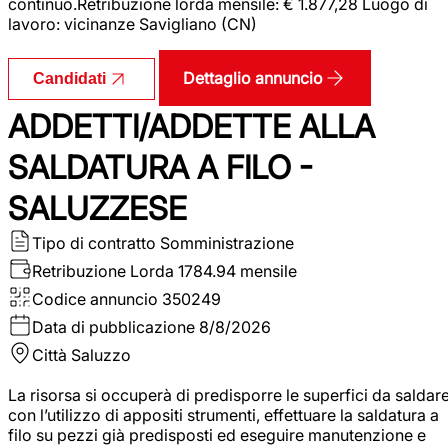
continuo.Retribuzione lorda mensile: € 1.877,28 Luogo di
lavoro: vicinanze Savigliano (CN)
Dettaglio annuncio
Candidati
ADDETTI/ADDETTE ALLA
SALDATURA A FILO -
SALUZZESE
Tipo di contratto
Somministrazione
Retribuzione Lorda
1784.94 mensile
Codice annuncio
350249
Data di pubblicazione
8/8/2026
Città
Saluzzo
La risorsa si occuperà di predisporre le superfici da saldar
con l’utilizzo di appositi strumenti, effettuare la saldatura a
filo su pezzi già predisposti ed eseguire manutenzione e