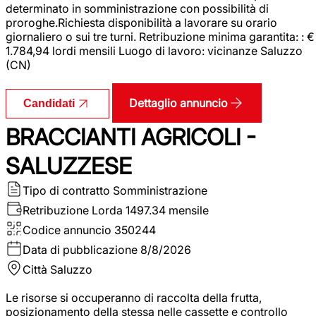
determinato in somministrazione con possibilità di
proroghe.Richiesta disponibilità a lavorare su orario
giornaliero o sui tre turni. Retribuzione minima garantita: : €
1.784,94 lordi mensili Luogo di lavoro: vicinanze Saluzzo
(CN)
Dettaglio annuncio
Candidati
BRACCIANTI AGRICOLI -
SALUZZESE
Tipo di contratto
Somministrazione
Retribuzione Lorda
1497.34 mensile
Codice annuncio
350244
Data di pubblicazione
8/8/2026
Città
Saluzzo
Le risorse si occuperanno di raccolta della frutta,
posizionamento della stessa nelle cassette e controllo