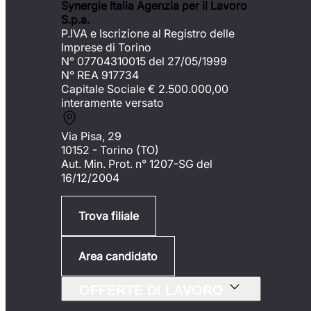
Synergie Italia Agenzia per il Lavoro
S.p.a.
P.IVA e Iscrizione al Registro delle
Imprese di Torino
N° 07704310015 del 27/05/1999
N° REA 917734
Capitale Sociale €
2.500.000,00
interamente versato
Via Pisa, 29
10152 - Torino (TO)
Aut. Min. Prot. n° 1207-SG del
16/12/2004
Trova filiale
Area candidato
OFFERTE DI LAVORO