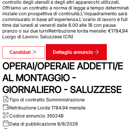
controllo degli utensili e degli altri apparecchi utilizzati.
Offriamo un contratto a norma di legge a tempo determina
iniziale con prospettiva di continuità.L'inquadramento sarà
commisurato in base all'esperienza.L'orario di lavoro è full
time dal lunedì al venerdì dalle 8.00 alle 18 con pausa
pranzo o sui due turniRetribuzione lorda mensile: €1784,94
Luogo di Lavoro: Saluzzese (CN)
Dettaglio annuncio
Candidati
OPERAI/OPERAIE ADDETTI/E
AL MONTAGGIO -
GIORNALIERO - SALUZZESE
Tipo di contratto
Somministrazione
Retribuzione Lorda
1784.94 mensile
Codice annuncio
350248
Data di pubblicazione
8/8/2026