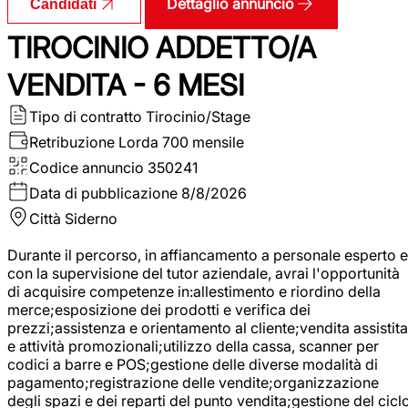
Dettaglio annuncio
Candidati
TIROCINIO ADDETTO/A
VENDITA - 6 MESI
Tipo di contratto
Tirocinio/Stage
Retribuzione Lorda
700 mensile
Codice annuncio
350241
Data di pubblicazione
8/8/2026
Città
Siderno
Durante il percorso, in affiancamento a personale esperto e
con la supervisione del tutor aziendale, avrai l'opportunità
di acquisire competenze in:allestimento e riordino della
merce;esposizione dei prodotti e verifica dei
prezzi;assistenza e orientamento al cliente;vendita assistita
e attività promozionali;utilizzo della cassa, scanner per
codici a barre e POS;gestione delle diverse modalità di
pagamento;registrazione delle vendite;organizzazione
degli spazi e dei reparti del punto vendita;gestione del cicl