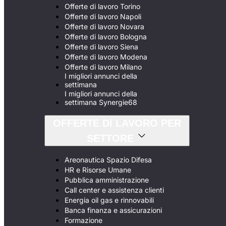
Offerte di lavoro Torino
Offerte di lavoro Napoli
Offerte di lavoro Novara
Offerte di lavoro Bologna
Offerte di lavoro Siena
Offerte di lavoro Modena
Offerte di lavoro Milano
I migliori annunci della
settimana
I migliori annunci della
settimana Synergie68
OFFERTE DI LAVORO PER
SETTORE
Areonautica Spazio Difesa
HR e Risorse Umane
Pubblica amministrazione
Call center e assistenza clienti
Energia oil gas e rinnovabili
Banca finanza e assicurazioni
Formazione