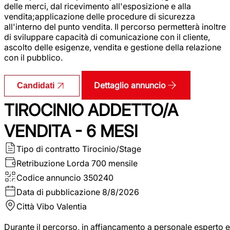
delle merci, dal ricevimento all'esposizione e alla
vendita;applicazione delle procedure di sicurezza
all'interno del punto vendita. Il percorso permetterà inoltre
di sviluppare capacità di comunicazione con il cliente,
ascolto delle esigenze, vendita e gestione della relazione
con il pubblico.
Dettaglio annuncio
Candidati
TIROCINIO ADDETTO/A
VENDITA - 6 MESI
Tipo di contratto
Tirocinio/Stage
Retribuzione Lorda
700 mensile
Codice annuncio
350240
Data di pubblicazione
8/8/2026
Città
Vibo Valentia
Durante il percorso, in affiancamento a personale esperto e