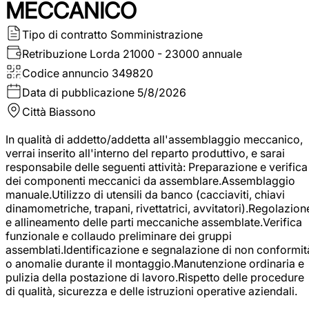
MECCANICO
Tipo di contratto
Somministrazione
Retribuzione Lorda
21000 - 23000 annuale
Codice annuncio
349820
Data di pubblicazione
5/8/2026
Città
Biassono
In qualità di addetto/addetta all'assemblaggio meccanico,
verrai inserito all'interno del reparto produttivo, e sarai
responsabile delle seguenti attività: Preparazione e verifica
dei componenti meccanici da assemblare.Assemblaggio
manuale.Utilizzo di utensili da banco (cacciaviti, chiavi
dinamometriche, trapani, rivettatrici, avvitatori).Regolazion
e allineamento delle parti meccaniche assemblate.Verifica
funzionale e collaudo preliminare dei gruppi
assemblati.Identificazione e segnalazione di non conformit
o anomalie durante il montaggio.Manutenzione ordinaria e
pulizia della postazione di lavoro.Rispetto delle procedure
di qualità, sicurezza e delle istruzioni operative aziendali.