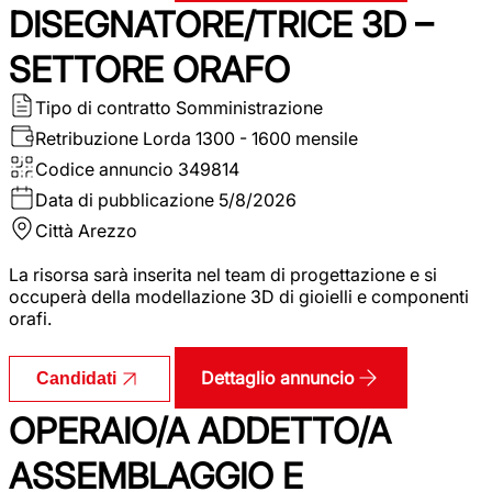
DISEGNATORE/TRICE 3D –
SETTORE ORAFO
Tipo di contratto
Somministrazione
Retribuzione Lorda
1300 - 1600 mensile
Codice annuncio
349814
Data di pubblicazione
5/8/2026
Città
Arezzo
La risorsa sarà inserita nel team di progettazione e si
occuperà della modellazione 3D di gioielli e componenti
orafi.
Dettaglio annuncio
Candidati
OPERAIO/A ADDETTO/A
ASSEMBLAGGIO E