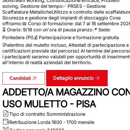
SkillsTeam working, Comunicazione efficace, Problem
solving, Gestione del tempo✅ PRSES - Gestione
Scaffalature MetallicheUtilizzo e controllo delle scaffalature
Sicurezza e gestione degli impianti di stoccaggio Cosa
offriamo:📅 Corso di formazione: dal 7 al 16 settembre 202
⏳ Orario: 9/18 con un'ora di pausa pranzo📍 Sede:
Pontedera (PI)💰 Partecipazione e formazione gratuita
(Patentino del muletto incluso, Attestati di partecipazione e
certificazioni previste dal percorso) Al termine del percors
i partecipanti saranno valutati per opportunità di inserimen
all'interno di realtà aziendali del territorio.
Dettaglio annuncio
Candidati
ADDETTO/A MAGAZZINO CO
USO MULETTO - PISA
Tipo di contratto
Somministrazione
Retribuzione Lorda
1600 - 1700 mensile