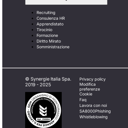
Recruiting
Consulenza HR
Apprendistato
Tirocinio
Formazione
Diritto Mirato
Somministrazione
© Synergie Italia Spa.
Privacy policy
2019 - 2025
Modifica
preferenze
Cookie
Faq
Lavora con noi
SA8000
Phishing
Whistleblowing