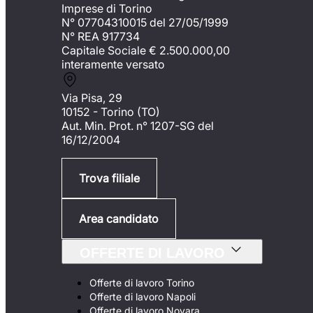
Imprese di Torino
N° 07704310015 del 27/05/1999
N° REA 917734
Capitale Sociale €
2.500.000,00
interamente versato
Via Pisa, 29
10152 - Torino (TO)
Aut. Min. Prot. n° 1207-SG del
16/12/2004
Trova filiale
Area candidato
OFFERTE DI LAVORO
Offerte di lavoro Torino
Offerte di lavoro Napoli
Offerte di lavoro Novara