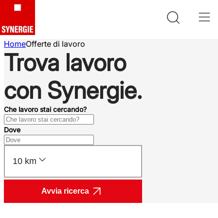
Home
Offerte di lavoro
Trova lavoro
con Synergie.
Che lavoro stai cercando?
Dove
10 km
Avvia ricerca