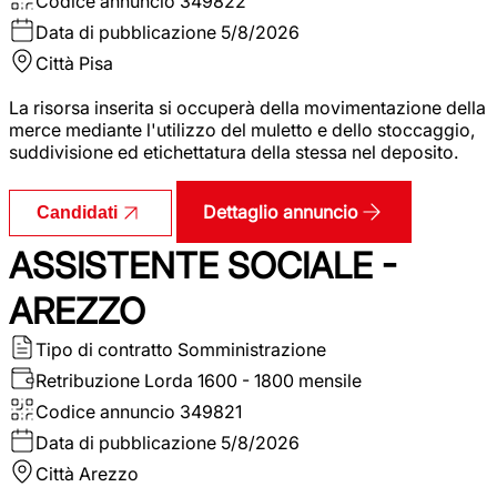
Codice annuncio
349822
Data di pubblicazione
5/8/2026
Città
Pisa
La risorsa inserita si occuperà della movimentazione della
merce mediante l'utilizzo del muletto e dello stoccaggio,
suddivisione ed etichettatura della stessa nel deposito.
Dettaglio annuncio
Candidati
ASSISTENTE SOCIALE -
AREZZO
Tipo di contratto
Somministrazione
Retribuzione Lorda
1600 - 1800 mensile
Codice annuncio
349821
Data di pubblicazione
5/8/2026
Città
Arezzo