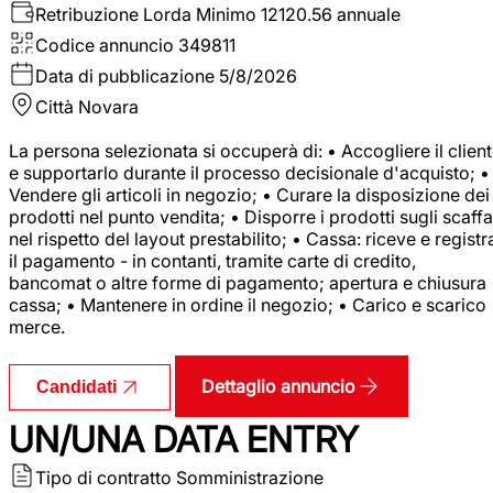
Retribuzione Lorda
Minimo 12120.56 annuale
Codice annuncio
349811
Data di pubblicazione
5/8/2026
Città
Novara
La persona selezionata si occuperà di: • Accogliere il clien
e supportarlo durante il processo decisionale d'acquisto; •
Vendere gli articoli in negozio; • Curare la disposizione dei
prodotti nel punto vendita; • Disporre i prodotti sugli scaffa
nel rispetto del layout prestabilito; • Cassa: riceve e registr
il pagamento - in contanti, tramite carte di credito,
bancomat o altre forme di pagamento; apertura e chiusura
cassa; • Mantenere in ordine il negozio; • Carico e scarico
merce.
Dettaglio annuncio
Candidati
UN/UNA DATA ENTRY
Tipo di contratto
Somministrazione