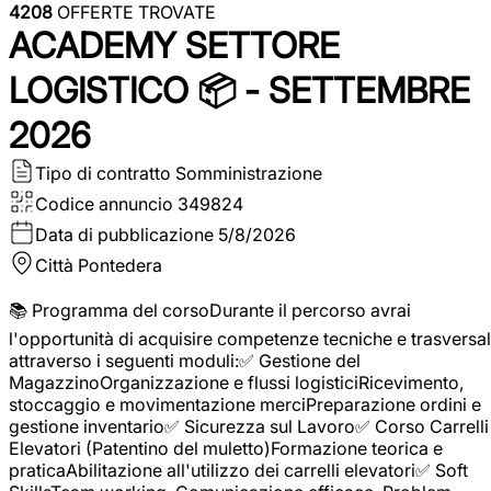
4208
OFFERTE TROVATE
ACADEMY SETTORE
LOGISTICO 📦 - SETTEMBRE
2026
Tipo di contratto
Somministrazione
Codice annuncio
349824
Data di pubblicazione
5/8/2026
Città
Pontedera
📚 Programma del corsoDurante il percorso avrai
l'opportunità di acquisire competenze tecniche e trasversal
attraverso i seguenti moduli:✅ Gestione del
MagazzinoOrganizzazione e flussi logisticiRicevimento,
stoccaggio e movimentazione merciPreparazione ordini e
gestione inventario✅ Sicurezza sul Lavoro✅ Corso Carrelli
Elevatori (Patentino del muletto)Formazione teorica e
praticaAbilitazione all'utilizzo dei carrelli elevatori✅ Soft