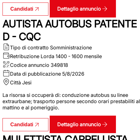
Dettaglio annuncio
Candidati
AUTISTA AUTOBUS PATENTE
D - CQC
Tipo di contratto
Somministrazione
Retribuzione Lorda
1400 - 1600 mensile
Codice annuncio
349818
Data di pubblicazione
5/8/2026
Città
Jesi
La risorsa si occuperà di: conduzione autobus su linee
extraurbane; trasporto persone secondo orari prestabiliti al
mattino e al pomeriggio.
Dettaglio annuncio
Candidati
MULETTISTA CARRELLISTA