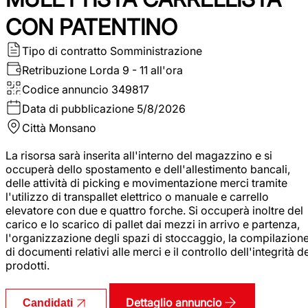
CON PATENTINO
Tipo di contratto
Somministrazione
Retribuzione Lorda
9 - 11 all'ora
Codice annuncio
349817
Data di pubblicazione
5/8/2026
Città
Monsano
La risorsa sarà inserita all'interno del magazzino e si
occuperà dello spostamento e dell'allestimento bancali,
delle attività di picking e movimentazione merci tramite
l'utilizzo di transpallet elettrico o manuale e carrello
elevatore con due e quattro forche. Si occuperà inoltre del
carico e lo scarico di pallet dai mezzi in arrivo e partenza,
l'organizzazione degli spazi di stoccaggio, la compilazion
di documenti relativi alle merci e il controllo dell'integrità d
prodotti.
Dettaglio annuncio
Candidati