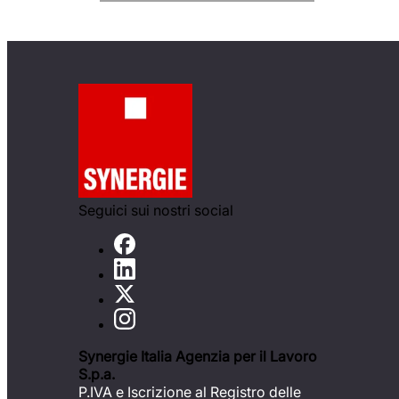
Seguici sui nostri social
Synergie Italia Agenzia per il Lavoro
S.p.a.
P.IVA e Iscrizione al Registro delle