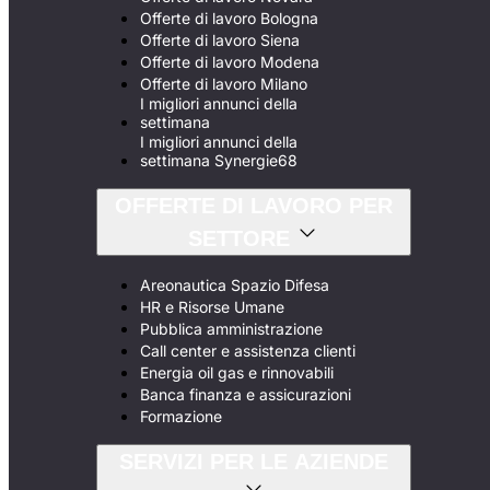
Offerte di lavoro Bologna
Offerte di lavoro Siena
Offerte di lavoro Modena
Offerte di lavoro Milano
I migliori annunci della
settimana
I migliori annunci della
settimana Synergie68
OFFERTE DI LAVORO PER
SETTORE
Areonautica Spazio Difesa
HR e Risorse Umane
Pubblica amministrazione
Call center e assistenza clienti
Energia oil gas e rinnovabili
Banca finanza e assicurazioni
Formazione
SERVIZI PER LE AZIENDE