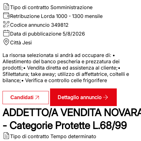
Tipo di contratto
Somministrazione
Retribuzione Lorda
1000 - 1300 mensile
Codice annuncio
349812
Data di pubblicazione
5/8/2026
Città
Jesi
La risorsa selezionata si andrà ad occupare di: •
Allestimento del banco pescheria e prezzatura dei
prodotti;• Vendita diretta ed assistenza al cliente;•
Sfilettatura; take away; utilizzo di affettatrice, coltelli e
bilance;• Verifica e controllo celle frigorifere
Dettaglio annuncio
Candidati
ADDETTO/A VENDITA NOVAR
- Categorie Protette L.68/99
Tipo di contratto
Tempo determinato