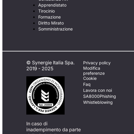
Apprendistato
Tirocinio
Formazione
Diritto Mirato
Somministrazione
© Synergie Italia Spa.
Privacy policy
2019 - 2025
Modifica
preferenze
Cookie
Faq
Lavora con noi
SA8000
Phishing
Whistleblowing
In caso di
inadempimento da parte