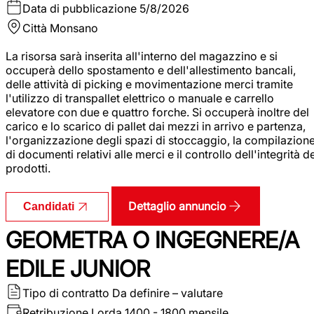
Data di pubblicazione
5/8/2026
Città
Monsano
La risorsa sarà inserita all'interno del magazzino e si
occuperà dello spostamento e dell'allestimento bancali,
delle attività di picking e movimentazione merci tramite
l'utilizzo di transpallet elettrico o manuale e carrello
elevatore con due e quattro forche. Si occuperà inoltre del
carico e lo scarico di pallet dai mezzi in arrivo e partenza,
l'organizzazione degli spazi di stoccaggio, la compilazion
di documenti relativi alle merci e il controllo dell'integrità d
prodotti.
Dettaglio annuncio
Candidati
GEOMETRA O INGEGNERE/A
EDILE JUNIOR
Tipo di contratto
Da definire – valutare
Retribuzione Lorda
1400 - 1800 mensile