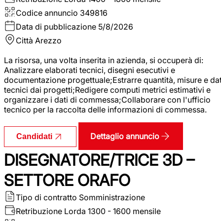
Codice annuncio
349816
Data di pubblicazione
5/8/2026
Città
Arezzo
La risorsa, una volta inserita in azienda, si occuperà di:
Analizzare elaborati tecnici, disegni esecutivi e
documentazione progettuale;Estrarre quantità, misure e dat
tecnici dai progetti;Redigere computi metrici estimativi e
organizzare i dati di commessa;Collaborare con l'ufficio
tecnico per la raccolta delle informazioni di commessa.
Dettaglio annuncio
Candidati
DISEGNATORE/TRICE 3D –
SETTORE ORAFO
Tipo di contratto
Somministrazione
Retribuzione Lorda
1300 - 1600 mensile