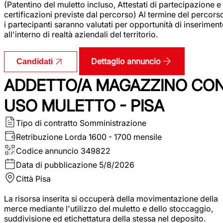
(Patentino del muletto incluso, Attestati di partecipazione e
certificazioni previste dal percorso) Al termine del percors
i partecipanti saranno valutati per opportunità di inserimen
all'interno di realtà aziendali del territorio.
Dettaglio annuncio
Candidati
ADDETTO/A MAGAZZINO CO
USO MULETTO - PISA
Tipo di contratto
Somministrazione
Retribuzione Lorda
1600 - 1700 mensile
Codice annuncio
349822
Data di pubblicazione
5/8/2026
Città
Pisa
La risorsa inserita si occuperà della movimentazione della
merce mediante l'utilizzo del muletto e dello stoccaggio,
suddivisione ed etichettatura della stessa nel deposito.