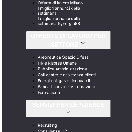
Offerte di lavoro Milano
I migliori annunci della
settimana
I migliori annunci della
settimana Synergie68
OFFERTE DI LAVORO PER
SETTORE
Areonautica Spazio Difesa
HR e Risorse Umane
Pubblica amministrazione
Call center e assistenza clienti
Energia oil gas e rinnovabili
Banca finanza e assicurazioni
Formazione
SERVIZI PER LE AZIENDE
Recruiting
Consulenza HR