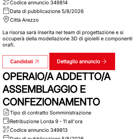
Codice annuncio
349814
Data di pubblicazione
5/8/2026
Città
Arezzo
La risorsa sarà inserita nel team di progettazione e si
occuperà della modellazione 3D di gioielli e componenti
orafi.
Dettaglio annuncio
Candidati
OPERAIO/A ADDETTO/A
ASSEMBLAGGIO E
CONFEZIONAMENTO
Tipo di contratto
Somministrazione
Retribuzione Lorda
9 - 11 all'ora
Codice annuncio
349813
Data di pubblicazione
5/8/2026