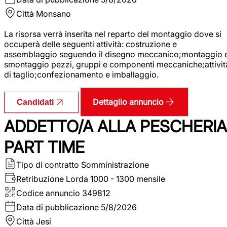
Città
Monsano
La risorsa verrà inserita nel reparto del montaggio dove si
occuperà delle seguenti attività: costruzione e
assemblaggio seguendo il disegno meccanico;montaggio 
smontaggio pezzi, gruppi e componenti meccaniche;attivit
di taglio;confezionamento e imballaggio.
Dettaglio annuncio
Candidati
ADDETTO/A ALLA PESCHERIA
PART TIME
Tipo di contratto
Somministrazione
Retribuzione Lorda
1000 - 1300 mensile
Codice annuncio
349812
Data di pubblicazione
5/8/2026
Città
Jesi