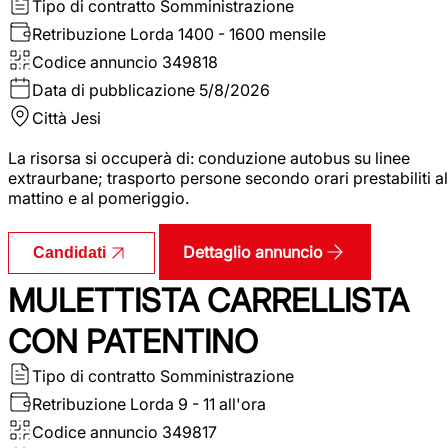
Tipo di contratto
Somministrazione
Retribuzione Lorda
1400 - 1600 mensile
Codice annuncio
349818
Data di pubblicazione
5/8/2026
Città
Jesi
La risorsa si occuperà di: conduzione autobus su linee
extraurbane; trasporto persone secondo orari prestabiliti al
mattino e al pomeriggio.
Dettaglio annuncio
Candidati
MULETTISTA CARRELLISTA
CON PATENTINO
Tipo di contratto
Somministrazione
Retribuzione Lorda
9 - 11 all'ora
Codice annuncio
349817