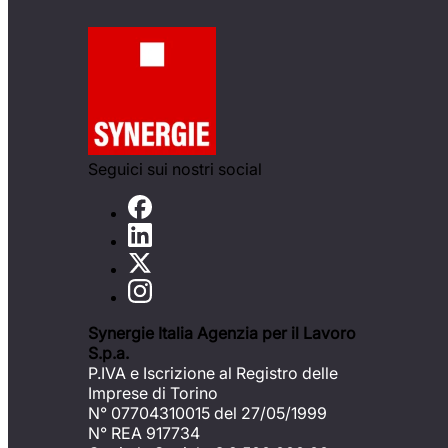
Seguici sui nostri social
Synergie Italia Agenzia per il Lavoro
S.p.a.
P.IVA e Iscrizione al Registro delle
Imprese di Torino
N° 07704310015 del 27/05/1999
N° REA 917734