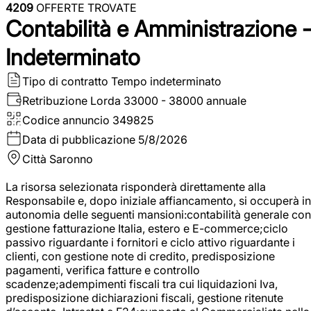
4209
OFFERTE TROVATE
Contabilità e Amministrazione 
Indeterminato
Tipo di contratto
Tempo indeterminato
Retribuzione Lorda
33000 - 38000 annuale
Codice annuncio
349825
Data di pubblicazione
5/8/2026
Città
Saronno
La risorsa selezionata risponderà direttamente alla
Responsabile e, dopo iniziale affiancamento, si occuperà in
autonomia delle seguenti mansioni:contabilità generale con
gestione fatturazione Italia, estero e E-commerce;ciclo
passivo riguardante i fornitori e ciclo attivo riguardante i
clienti, con gestione note di credito, predisposizione
pagamenti, verifica fatture e controllo
scadenze;adempimenti fiscali tra cui liquidazioni Iva,
predisposizione dichiarazioni fiscali, gestione ritenute