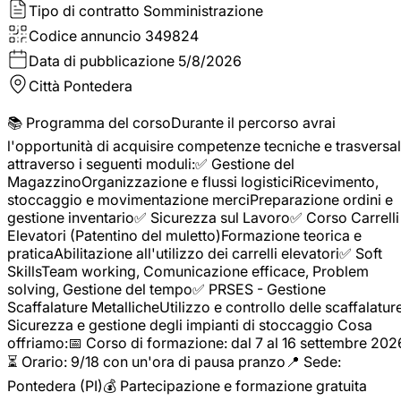
Tipo di contratto
Somministrazione
Codice annuncio
349824
Data di pubblicazione
5/8/2026
Città
Pontedera
📚 Programma del corsoDurante il percorso avrai
l'opportunità di acquisire competenze tecniche e trasversal
attraverso i seguenti moduli:✅ Gestione del
MagazzinoOrganizzazione e flussi logisticiRicevimento,
stoccaggio e movimentazione merciPreparazione ordini e
gestione inventario✅ Sicurezza sul Lavoro✅ Corso Carrelli
Elevatori (Patentino del muletto)Formazione teorica e
praticaAbilitazione all'utilizzo dei carrelli elevatori✅ Soft
SkillsTeam working, Comunicazione efficace, Problem
solving, Gestione del tempo✅ PRSES - Gestione
Scaffalature MetallicheUtilizzo e controllo delle scaffalature
Sicurezza e gestione degli impianti di stoccaggio Cosa
offriamo:📅 Corso di formazione: dal 7 al 16 settembre 202
⏳ Orario: 9/18 con un'ora di pausa pranzo📍 Sede:
Pontedera (PI)💰 Partecipazione e formazione gratuita