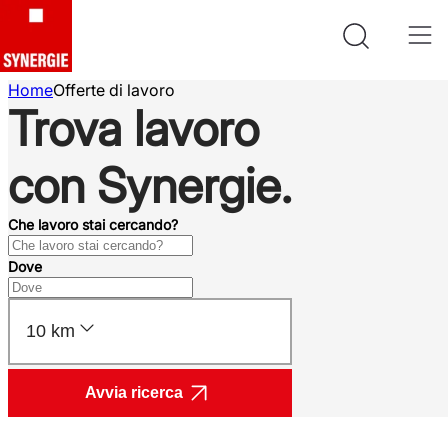
Home
Offerte di lavoro
Trova lavoro
con Synergie.
Che lavoro stai cercando?
Dove
10 km
Avvia ricerca