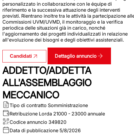
personalizzato in collaborazione con le équipe di
riferimento e la successiva attuazione degli interventi
previsti. Rientrano inoltre tra le attività la partecipazione all
Commissioni UVM/UVMD, il monitoraggio e la verifica
periodica delle situazioni già in carico, nonché
l'aggiornamento dei progetti individualizzati in relazione
all'evoluzione dei bisogni e degli obiettivi assistenziali.
Dettaglio annuncio
Candidati
ADDETTO/ADDETTA
ALL'ASSEMBLAGGIO
MECCANICO
Tipo di contratto
Somministrazione
Retribuzione Lorda
21000 - 23000 annuale
Codice annuncio
349820
Data di pubblicazione
5/8/2026