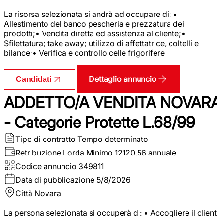
La risorsa selezionata si andrà ad occupare di: •
Allestimento del banco pescheria e prezzatura dei
prodotti;• Vendita diretta ed assistenza al cliente;•
Sfilettatura; take away; utilizzo di affettatrice, coltelli e
bilance;• Verifica e controllo celle frigorifere
Dettaglio annuncio
Candidati
ADDETTO/A VENDITA NOVAR
- Categorie Protette L.68/99
Tipo di contratto
Tempo determinato
Retribuzione Lorda
Minimo 12120.56 annuale
Codice annuncio
349811
Data di pubblicazione
5/8/2026
Città
Novara
La persona selezionata si occuperà di: • Accogliere il clien