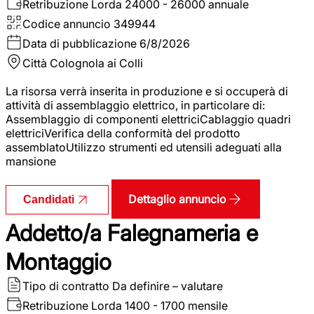
Retribuzione Lorda
24000 - 26000 annuale
Codice annuncio
349944
Data di pubblicazione
6/8/2026
Città
Colognola ai Colli
La risorsa verrà inserita in produzione e si occuperà di
attività di assemblaggio elettrico, in particolare di:
Assemblaggio di componenti elettriciCablaggio quadri
elettriciVerifica della conformità del prodotto
assemblatoUtilizzo strumenti ed utensili adeguati alla
mansione
Dettaglio annuncio
Candidati
Addetto/a Falegnameria e
Montaggio
Tipo di contratto
Da definire – valutare
Retribuzione Lorda
1400 - 1700 mensile