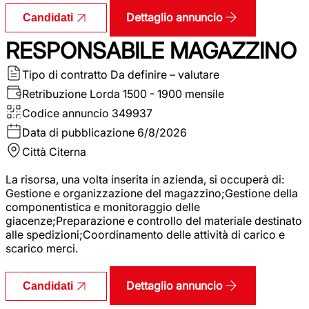
Dettaglio annuncio
Candidati
RESPONSABILE MAGAZZINO
Tipo di contratto
Da definire – valutare
Retribuzione Lorda
1500 - 1900 mensile
Codice annuncio
349937
Data di pubblicazione
6/8/2026
Città
Citerna
La risorsa, una volta inserita in azienda, si occuperà di:
Gestione e organizzazione del magazzino;Gestione della
componentistica e monitoraggio delle
giacenze;Preparazione e controllo del materiale destinato
alle spedizioni;Coordinamento delle attività di carico e
scarico merci.
Dettaglio annuncio
Candidati