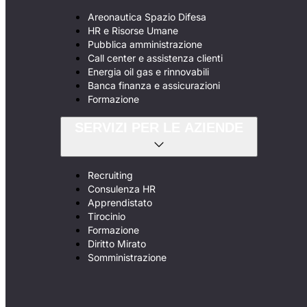
Areonautica Spazio Difesa
HR e Risorse Umane
Pubblica amministrazione
Call center e assistenza clienti
Energia oil gas e rinnovabili
Banca finanza e assicurazioni
Formazione
SERVIZI PER LE AZIENDE
Recruiting
Consulenza HR
Apprendistato
Tirocinio
Formazione
Diritto Mirato
Somministrazione