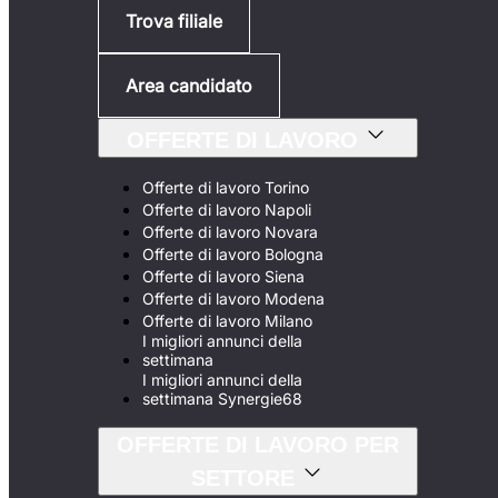
Trova filiale
Area candidato
OFFERTE DI LAVORO
Offerte di lavoro Torino
Offerte di lavoro Napoli
Offerte di lavoro Novara
Offerte di lavoro Bologna
Offerte di lavoro Siena
Offerte di lavoro Modena
Offerte di lavoro Milano
I migliori annunci della
settimana
I migliori annunci della
settimana Synergie68
OFFERTE DI LAVORO PER
SETTORE