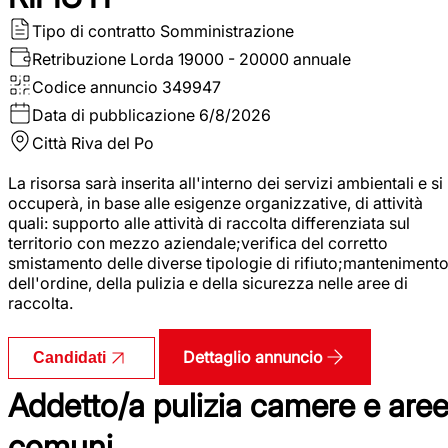
Tipo di contratto
Somministrazione
Retribuzione Lorda
19000 - 20000 annuale
Codice annuncio
349947
Data di pubblicazione
6/8/2026
Città
Riva del Po
La risorsa sarà inserita all'interno dei servizi ambientali e si
occuperà, in base alle esigenze organizzative, di attività
quali: supporto alle attività di raccolta differenziata sul
territorio con mezzo aziendale;verifica del corretto
smistamento delle diverse tipologie di rifiuto;manteniment
dell'ordine, della pulizia e della sicurezza nelle aree di
raccolta.
Dettaglio annuncio
Candidati
Addetto/a pulizia camere e are
comuni