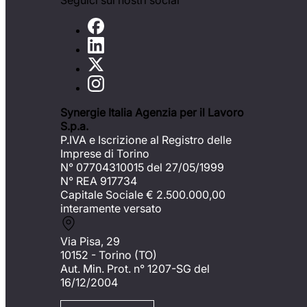
Seguici sui nostri social
Synergie Italia Agenzia per il Lavoro
S.p.a.
P.IVA e Iscrizione al Registro delle
Imprese di Torino
N° 07704310015 del 27/05/1999
N° REA 917734
Capitale Sociale €
2.500.000,00
interamente versato
Via Pisa, 29
10152 - Torino (TO)
Aut. Min. Prot. n° 1207-SG del
16/12/2004