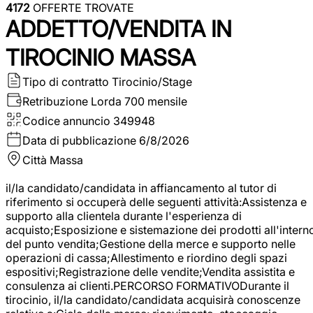
4172
OFFERTE TROVATE
ADDETTO/VENDITA IN
TIROCINIO MASSA
Tipo di contratto
Tirocinio/Stage
Retribuzione Lorda
700 mensile
Codice annuncio
349948
Data di pubblicazione
6/8/2026
Città
Massa
il/la candidato/candidata in affiancamento al tutor di
riferimento si occuperà delle seguenti attività:Assistenza e
supporto alla clientela durante l'esperienza di
acquisto;Esposizione e sistemazione dei prodotti all'intern
del punto vendita;Gestione della merce e supporto nelle
operazioni di cassa;Allestimento e riordino degli spazi
espositivi;Registrazione delle vendite;Vendita assistita e
consulenza ai clienti.PERCORSO FORMATIVODurante il
tirocinio, il/la candidato/candidata acquisirà conoscenze