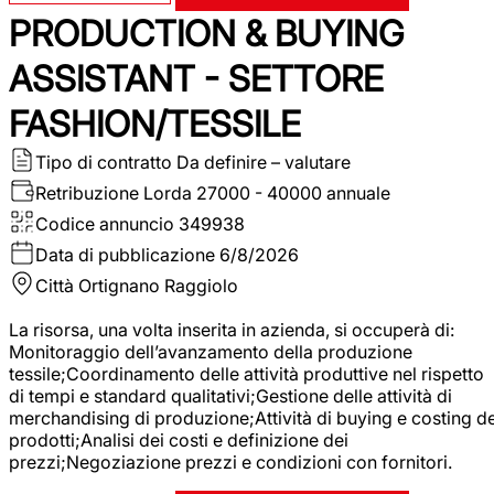
PRODUCTION & BUYING
ASSISTANT - SETTORE
FASHION/TESSILE
Tipo di contratto
Da definire – valutare
Retribuzione Lorda
27000 - 40000 annuale
Codice annuncio
349938
Data di pubblicazione
6/8/2026
Città
Ortignano Raggiolo
La risorsa, una volta inserita in azienda, si occuperà di:
Monitoraggio dell’avanzamento della produzione
tessile;Coordinamento delle attività produttive nel rispetto
di tempi e standard qualitativi;Gestione delle attività di
merchandising di produzione;Attività di buying e costing de
prodotti;Analisi dei costi e definizione dei
prezzi;Negoziazione prezzi e condizioni con fornitori.