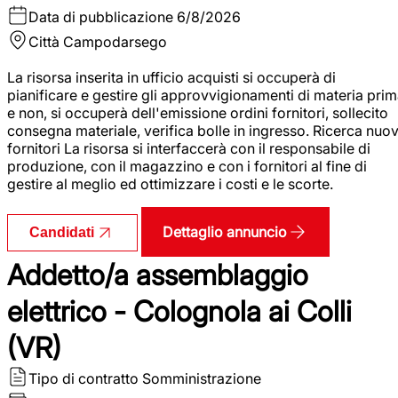
Data di pubblicazione
6/8/2026
Città
Campodarsego
La risorsa inserita in ufficio acquisti si occuperà di
pianificare e gestire gli approvvigionamenti di materia pri
e non, si occuperà dell'emissione ordini fornitori, sollecito
consegna materiale, verifica bolle in ingresso. Ricerca nuov
fornitori La risorsa si interfaccerà con il responsabile di
produzione, con il magazzino e con i fornitori al fine di
gestire al meglio ed ottimizzare i costi e le scorte.
Dettaglio annuncio
Candidati
Addetto/a assemblaggio
elettrico - Colognola ai Colli
(VR)
Tipo di contratto
Somministrazione