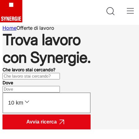
Home
Offerte di lavoro
Trova lavoro
con Synergie.
Che lavoro stai cercando?
Dove
10 km
Avvia ricerca