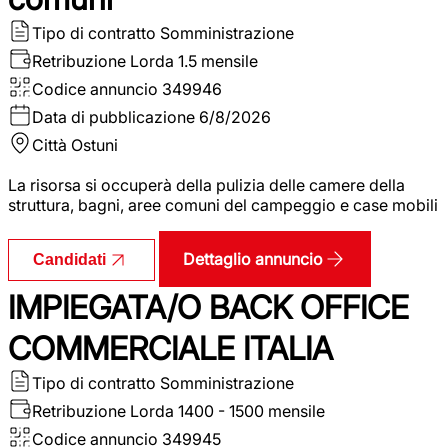
Tipo di contratto
Somministrazione
Retribuzione Lorda
1.5 mensile
Codice annuncio
349946
Data di pubblicazione
6/8/2026
Città
Ostuni
La risorsa si occuperà della pulizia delle camere della
struttura, bagni, aree comuni del campeggio e case mobili
Dettaglio annuncio
Candidati
IMPIEGATA/O BACK OFFICE
COMMERCIALE ITALIA
Tipo di contratto
Somministrazione
Retribuzione Lorda
1400 - 1500 mensile
Codice annuncio
349945