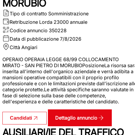
MORUBIO
Tipo di contratto
Somministrazione
Retribuzione Lorda
23000 annuale
Codice annuncio
350228
Data di pubblicazione
7/8/2026
Città
Angiari
OPERAIO OPERAIA LEGGE 68/99 COLLOCAMENTO
MIRATO - SAN PIETRO DI MORUBIOPosizioneLa risorsa sar
inserita all'interno dell'organico aziendale e verrà adibita a
mansioni operative compatibili con il proprio profilo
professionale e con le limitazioni previste dall'iscrizione all
categorie protette.Le attività specifiche saranno valutate in
fase di selezione sulla base delle competenze,
dell'esperienza e delle caratteristiche del candidato.
Dettaglio annuncio
Candidati
AUSILIARI/IE DEL TRAFFICO