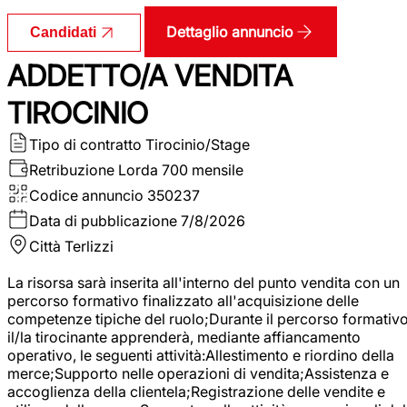
Dettaglio annuncio
Candidati
ADDETTO/A VENDITA
TIROCINIO
Tipo di contratto
Tirocinio/Stage
Retribuzione Lorda
700 mensile
Codice annuncio
350237
Data di pubblicazione
7/8/2026
Città
Terlizzi
La risorsa sarà inserita all'interno del punto vendita con un
percorso formativo finalizzato all'acquisizione delle
competenze tipiche del ruolo;Durante il percorso formativo
il/la tirocinante apprenderà, mediante affiancamento
operativo, le seguenti attività:Allestimento e riordino della
merce;Supporto nelle operazioni di vendita;Assistenza e
accoglienza della clientela;Registrazione delle vendite e