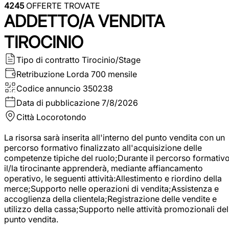
4245
OFFERTE TROVATE
ADDETTO/A VENDITA
TIROCINIO
Tipo di contratto
Tirocinio/Stage
Retribuzione Lorda
700 mensile
Codice annuncio
350238
Data di pubblicazione
7/8/2026
Città
Locorotondo
La risorsa sarà inserita all'interno del punto vendita con un
percorso formativo finalizzato all'acquisizione delle
competenze tipiche del ruolo;Durante il percorso formativo
il/la tirocinante apprenderà, mediante affiancamento
operativo, le seguenti attività:Allestimento e riordino della
merce;Supporto nelle operazioni di vendita;Assistenza e
accoglienza della clientela;Registrazione delle vendite e
utilizzo della cassa;Supporto nelle attività promozionali del
punto vendita.