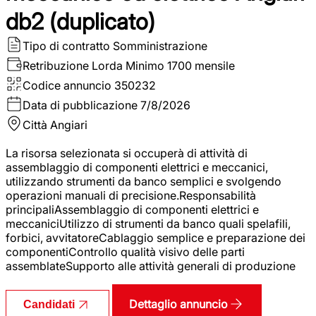
db2 (duplicato)
Tipo di contratto
Somministrazione
Retribuzione Lorda
Minimo 1700 mensile
Codice annuncio
350232
Data di pubblicazione
7/8/2026
Città
Angiari
La risorsa selezionata si occuperà di attività di
assemblaggio di componenti elettrici e meccanici,
utilizzando strumenti da banco semplici e svolgendo
operazioni manuali di precisione.Responsabilità
principaliAssemblaggio di componenti elettrici e
meccaniciUtilizzo di strumenti da banco quali spelafili,
forbici, avvitatoreCablaggio semplice e preparazione dei
componentiControllo qualità visivo delle parti
assemblateSupporto alle attività generali di produzione
Dettaglio annuncio
Candidati