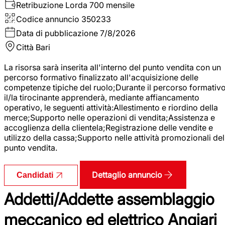
Retribuzione Lorda
700 mensile
Codice annuncio
350233
Data di pubblicazione
7/8/2026
Città
Bari
La risorsa sarà inserita all'interno del punto vendita con un
percorso formativo finalizzato all'acquisizione delle
competenze tipiche del ruolo;Durante il percorso formativo
il/la tirocinante apprenderà, mediante affiancamento
operativo, le seguenti attività:Allestimento e riordino della
merce;Supporto nelle operazioni di vendita;Assistenza e
accoglienza della clientela;Registrazione delle vendite e
utilizzo della cassa;Supporto nelle attività promozionali del
punto vendita.
Dettaglio annuncio
Candidati
Addetti/Addette assemblaggio
meccanico ed elettrico Angiari