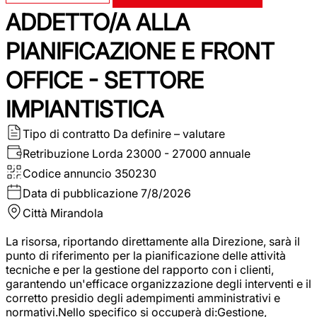
ADDETTO/A ALLA
PIANIFICAZIONE E FRONT
OFFICE - SETTORE
IMPIANTISTICA
Tipo di contratto
Da definire – valutare
Retribuzione Lorda
23000 - 27000 annuale
Codice annuncio
350230
Data di pubblicazione
7/8/2026
Città
Mirandola
La risorsa, riportando direttamente alla Direzione, sarà il
punto di riferimento per la pianificazione delle attività
tecniche e per la gestione del rapporto con i clienti,
garantendo un'efficace organizzazione degli interventi e il
corretto presidio degli adempimenti amministrativi e
normativi.Nello specifico si occuperà di:Gestione,