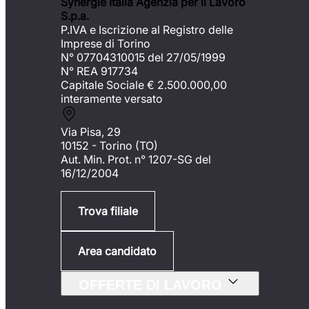
Synergie Italia Agenzia per il Lavoro
S.p.a.
P.IVA e Iscrizione al Registro delle
Imprese di Torino
N° 07704310015 del 27/05/1999
N° REA 917734
Capitale Sociale €
2.500.000,00
interamente versato
Via Pisa, 29
10152 - Torino (TO)
Aut. Min. Prot. n° 1207-SG del
16/12/2004
Trova filiale
Area candidato
OFFERTE DI LAVORO