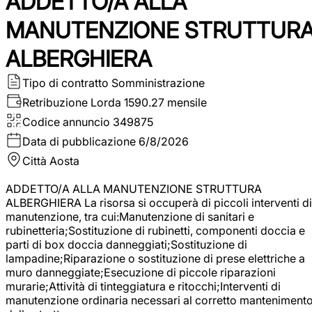
ADDETTO/A ALLA
MANUTENZIONE STRUTTUR
ALBERGHIERA
Tipo di contratto
Somministrazione
Retribuzione Lorda
1590.27 mensile
Codice annuncio
349875
Data di pubblicazione
6/8/2026
Città
Aosta
ADDETTO/A ALLA MANUTENZIONE STRUTTURA
ALBERGHIERA La risorsa si occuperà di piccoli interventi di
manutenzione, tra cui:Manutenzione di sanitari e
rubinetteria;Sostituzione di rubinetti, componenti doccia e
parti di box doccia danneggiati;Sostituzione di
lampadine;Riparazione o sostituzione di prese elettriche a
muro danneggiate;Esecuzione di piccole riparazioni
murarie;Attività di tinteggiatura e ritocchi;Interventi di
manutenzione ordinaria necessari al corretto manteniment