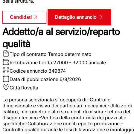
della struttura.
Dettaglio annuncio
Candidati
Addetto/a al servizio/reparto
qualità
Tipo di contratto
Tempo determinato
Retribuzione Lorda
27000 - 32000 annuale
Codice annuncio
349874
Data di pubblicazione
6/8/2026
Città
Rovetta
La persona selezionata si occuperà di:-Controllo
dimensionale e visivo dei particolari meccanici.-Utilizzo di
calibro, micrometro e altri strumenti di misura.-Lettura del
disegno tecnico.-Verifica della conformità dei pezzi alle
specifiche-Collaborazione con il reparto produzione.-
Controllo qualità durante le fasi di lavorazione e montaggio