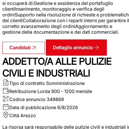
si occuperà di:Gestione e assistenza del portafoglio
clientiInserimento, monitoraggio e verifica degli
ordiniSupporto nella risoluzione di richieste e problematic
dei clientiCollaborazione con i reparti interni per garantire i
corretto avanzamento degli ordiniAggiornamento e
gestione della documentazione e dei dati commerciali.
Dettaglio annuncio
Candidati
ADDETTO/A ALLE PULIZIE
CIVILI E INDUSTRIALI
Tipo di contratto
Somministrazione
Retribuzione Lorda
900 - 1200 mensile
Codice annuncio
349869
Data di pubblicazione
6/8/2026
Città
Arezzo
La risorsa sarà responsabile delle pulizie civili e industriali i