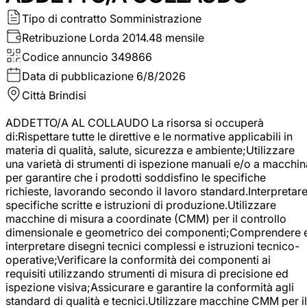
Tipo di contratto
Somministrazione
Retribuzione Lorda
2014.48 mensile
Codice annuncio
349866
Data di pubblicazione
6/8/2026
Città
Brindisi
ADDETTO/A AL COLLAUDO La risorsa si occuperà
di:Rispettare tutte le direttive e le normative applicabili in
materia di qualità, salute, sicurezza e ambiente;Utilizzare
una varietà di strumenti di ispezione manuali e/o a macchin
per garantire che i prodotti soddisfino le specifiche
richieste, lavorando secondo il lavoro standard.Interpretar
specifiche scritte e istruzioni di produzione.Utilizzare
macchine di misura a coordinate (CMM) per il controllo
dimensionale e geometrico dei componenti;Comprendere 
interpretare disegni tecnici complessi e istruzioni tecnico-
operative;Verificare la conformità dei componenti ai
requisiti utilizzando strumenti di misura di precisione ed
ispezione visiva;Assicurare e garantire la conformità agli
standard di qualità e tecnici.Utilizzare macchine CMM per il