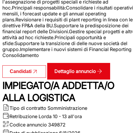
l'assegnazione di progetti speciali e richieste ad
hoc.Principali responsabilità:Consolidare i risultati operativ
mensili, i forecast update e gli annual operating
plans.Revisionare i requisiti di plant reporting in linea con le
direttive FP&A della BU.Supportare la predisposizione dei
financial report delle Divisioni.Gestire special progetti e alt
attività ad hoc richieste.Principali opportunità e
sfide:Supportare la transizione di delle nuove società del
gruppo.Implementare i nuovi sistemi di Financial Reporting
Consolidamento
Dettaglio annuncio
Candidati
IMPIEGATO/A ADDETTA/O
ALLA LOGISTICA
Tipo di contratto
Somministrazione
Retribuzione Lorda
10 - 13 all'ora
Codice annuncio
349872
Data di pubblicazione
6/8/2026