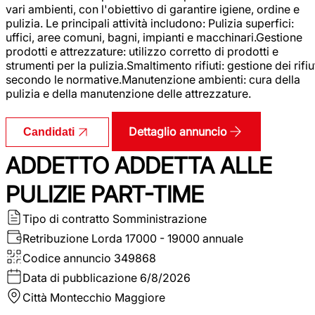
vari ambienti, con l'obiettivo di garantire igiene, ordine e
pulizia. Le principali attività includono: Pulizia superfici:
uffici, aree comuni, bagni, impianti e macchinari.Gestione
prodotti e attrezzature: utilizzo corretto di prodotti e
strumenti per la pulizia.Smaltimento rifiuti: gestione dei rifiu
secondo le normative.Manutenzione ambienti: cura della
pulizia e della manutenzione delle attrezzature.
Dettaglio annuncio
Candidati
ADDETTO ADDETTA ALLE
PULIZIE PART-TIME
Tipo di contratto
Somministrazione
Retribuzione Lorda
17000 - 19000 annuale
Codice annuncio
349868
Data di pubblicazione
6/8/2026
Città
Montecchio Maggiore