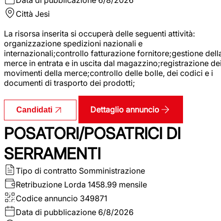
Città
Jesi
La risorsa inserita si occuperà delle seguenti attività:
organizzazione spedizioni nazionali e
internazionali;controllo fatturazione fornitore;gestione dell
merce in entrata e in uscita dal magazzino;registrazione de
movimenti della merce;controllo delle bolle, dei codici e i
documenti di trasporto dei prodotti;
Dettaglio annuncio
Candidati
POSATORI/POSATRICI DI
SERRAMENTI
Tipo di contratto
Somministrazione
Retribuzione Lorda
1458.99 mensile
Codice annuncio
349871
Data di pubblicazione
6/8/2026