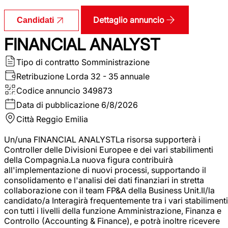
Dettaglio annuncio
Candidati
FINANCIAL ANALYST
Tipo di contratto
Somministrazione
Retribuzione Lorda
32 - 35 annuale
Codice annuncio
349873
Data di pubblicazione
6/8/2026
Città
Reggio Emilia
Un/una FINANCIAL ANALYSTLa risorsa supporterà i
Controller delle Divisioni Europee e dei vari stabilimenti
della Compagnia.La nuova figura contribuirà
all'implementazione di nuovi processi, supportando il
consolidamento e l'analisi dei dati finanziari in stretta
collaborazione con il team FP&A della Business Unit.Il/la
candidato/a Interagirà frequentemente tra i vari stabilimenti
con tutti i livelli della funzione Amministrazione, Finanza e
Controllo (Accounting & Finance), e potrà inoltre ricevere