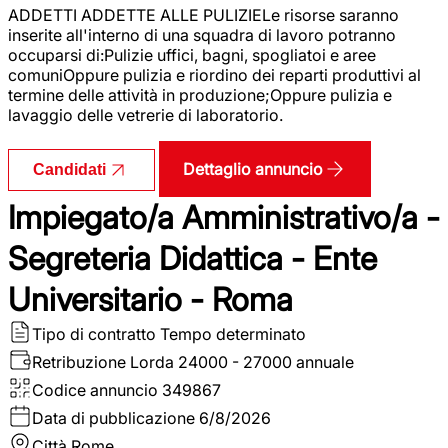
ADDETTI ADDETTE ALLE PULIZIELe risorse saranno
inserite all'interno di una squadra di lavoro potranno
occuparsi di:Pulizie uffici, bagni, spogliatoi e aree
comuniOppure pulizia e riordino dei reparti produttivi al
termine delle attività in produzione;Oppure pulizia e
lavaggio delle vetrerie di laboratorio.
Dettaglio annuncio
Candidati
Impiegato/a Amministrativo/a -
Segreteria Didattica - Ente
Universitario - Roma
Tipo di contratto
Tempo determinato
Retribuzione Lorda
24000 - 27000 annuale
Codice annuncio
349867
Data di pubblicazione
6/8/2026
Città
Rome