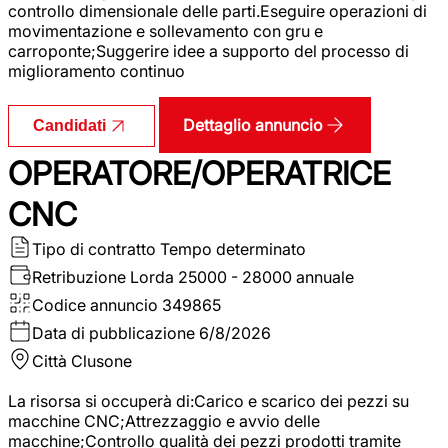
controllo dimensionale delle parti.Eseguire operazioni di
movimentazione e sollevamento con gru e
carroponte;Suggerire idee a supporto del processo di
miglioramento continuo
Dettaglio annuncio
Candidati
OPERATORE/OPERATRICE
CNC
Tipo di contratto
Tempo determinato
Retribuzione Lorda
25000 - 28000 annuale
Codice annuncio
349865
Data di pubblicazione
6/8/2026
Città
Clusone
La risorsa si occuperà di:Carico e scarico dei pezzi su
macchine CNC;Attrezzaggio e avvio delle
macchine;Controllo qualità dei pezzi prodotti tramite