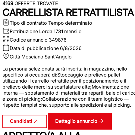
4169
OFFERTE TROVATE
CARRELLISTA RETRATTILISTA
Tipo di contratto
Tempo determinato
Retribuzione Lorda
1781 mensile
Codice annuncio
349876
Data di pubblicazione
6/8/2026
Città
Mosciano Sant'Angelo
La persona selezionata sarà inserita in magazzino, nello
specifico si occuperà di:Stoccaggio e prelievo pallet —
utilizzando il carrello retrattile per il posizionamento e il
prelievo delle merci su scaffalature alte;Movimentazione
interna — spostamento di materiali tra reparti, baie di caric
e zone di picking;Collaborazione con il team logistico —
rispetto tempistiche, supporto alle spedizioni e al picking.
Dettaglio annuncio
Candidati