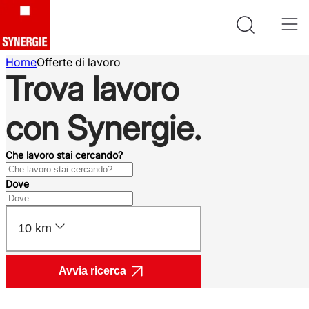
Home
Offerte di lavoro
Trova lavoro
con Synergie.
Che lavoro stai cercando?
Dove
10 km
Avvia ricerca