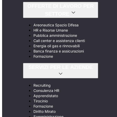
OFFERTE DI LAVORO PER
SETTORE
Areonautica Spazio Difesa
HR e Risorse Umane
Pubblica amministrazione
Call center e assistenza clienti
Energia oil gas e rinnovabili
Banca finanza e assicurazioni
Formazione
SERVIZI PER LE AZIENDE
Recruiting
Consulenza HR
Apprendistato
Tirocinio
Formazione
Diritto Mirato
Somministrazione