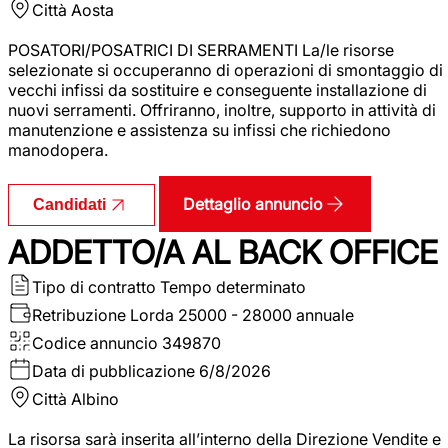
Città
Aosta
POSATORI/POSATRICI DI SERRAMENTI La/le risorse
selezionate si occuperanno di operazioni di smontaggio di
vecchi infissi da sostituire e conseguente installazione di
nuovi serramenti. Offriranno, inoltre, supporto in attività di
manutenzione e assistenza su infissi che richiedono
manodopera.
Dettaglio annuncio
Candidati
ADDETTO/A AL BACK OFFICE
Tipo di contratto
Tempo determinato
Retribuzione Lorda
25000 - 28000 annuale
Codice annuncio
349870
Data di pubblicazione
6/8/2026
Città
Albino
La risorsa sarà inserita all’interno della Direzione Vendite e