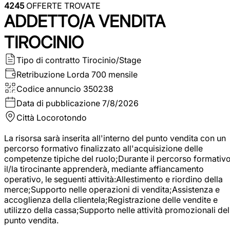
4245
OFFERTE TROVATE
ADDETTO/A VENDITA
TIROCINIO
Tipo di contratto
Tirocinio/Stage
Retribuzione Lorda
700 mensile
Codice annuncio
350238
Data di pubblicazione
7/8/2026
Città
Locorotondo
La risorsa sarà inserita all'interno del punto vendita con un
percorso formativo finalizzato all'acquisizione delle
competenze tipiche del ruolo;Durante il percorso formativo
il/la tirocinante apprenderà, mediante affiancamento
operativo, le seguenti attività:Allestimento e riordino della
merce;Supporto nelle operazioni di vendita;Assistenza e
accoglienza della clientela;Registrazione delle vendite e
utilizzo della cassa;Supporto nelle attività promozionali del
punto vendita.