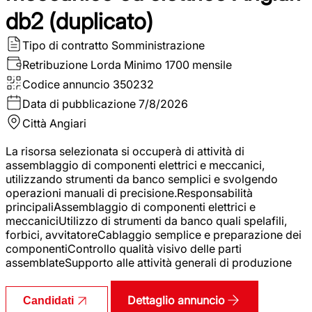
db2 (duplicato)
Tipo di contratto
Somministrazione
Retribuzione Lorda
Minimo 1700 mensile
Codice annuncio
350232
Data di pubblicazione
7/8/2026
Città
Angiari
La risorsa selezionata si occuperà di attività di
assemblaggio di componenti elettrici e meccanici,
utilizzando strumenti da banco semplici e svolgendo
operazioni manuali di precisione.Responsabilità
principaliAssemblaggio di componenti elettrici e
meccaniciUtilizzo di strumenti da banco quali spelafili,
forbici, avvitatoreCablaggio semplice e preparazione dei
componentiControllo qualità visivo delle parti
assemblateSupporto alle attività generali di produzione
Dettaglio annuncio
Candidati