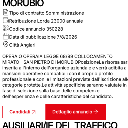
MORUBIO
Tipo di contratto
Somministrazione
Retribuzione Lorda
23000 annuale
Codice annuncio
350228
Data di pubblicazione
7/8/2026
Città
Angiari
OPERAIO OPERAIA LEGGE 68/99 COLLOCAMENTO
MIRATO - SAN PIETRO DI MORUBIOPosizioneLa risorsa sar
inserita all'interno dell'organico aziendale e verrà adibita a
mansioni operative compatibili con il proprio profilo
professionale e con le limitazioni previste dall'iscrizione all
categorie protette.Le attività specifiche saranno valutate in
fase di selezione sulla base delle competenze,
dell'esperienza e delle caratteristiche del candidato.
Dettaglio annuncio
Candidati
AUSILIARI/IE DEL TRAFFICO