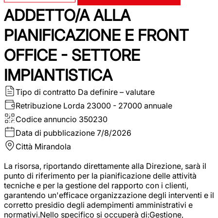
ADDETTO/A ALLA
PIANIFICAZIONE E FRONT
OFFICE - SETTORE
IMPIANTISTICA
Tipo di contratto
Da definire – valutare
Retribuzione Lorda
23000 - 27000 annuale
Codice annuncio
350230
Data di pubblicazione
7/8/2026
Città
Mirandola
La risorsa, riportando direttamente alla Direzione, sarà il
punto di riferimento per la pianificazione delle attività
tecniche e per la gestione del rapporto con i clienti,
garantendo un'efficace organizzazione degli interventi e il
corretto presidio degli adempimenti amministrativi e
normativi.Nello specifico si occuperà di:Gestione,