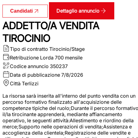
Dettaglio annuncio
Candidati
ADDETTO/A VENDITA
TIROCINIO
Tipo di contratto
Tirocinio/Stage
Retribuzione Lorda
700 mensile
Codice annuncio
350237
Data di pubblicazione
7/8/2026
Città
Terlizzi
La risorsa sarà inserita all'interno del punto vendita con un
percorso formativo finalizzato all'acquisizione delle
competenze tipiche del ruolo;Durante il percorso formativo
il/la tirocinante apprenderà, mediante affiancamento
operativo, le seguenti attività:Allestimento e riordino della
merce;Supporto nelle operazioni di vendita;Assistenza e
accoglienza della clientela;Registrazione delle vendite e