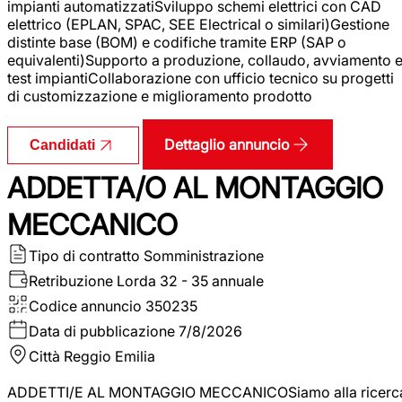
impianti automatizzatiSviluppo schemi elettrici con CAD
elettrico (EPLAN, SPAC, SEE Electrical o similari)Gestione
distinte base (BOM) e codifiche tramite ERP (SAP o
equivalenti)Supporto a produzione, collaudo, avviamento 
test impiantiCollaborazione con ufficio tecnico su progetti
di customizzazione e miglioramento prodotto
Dettaglio annuncio
Candidati
ADDETTA/O AL MONTAGGIO
MECCANICO
Tipo di contratto
Somministrazione
Retribuzione Lorda
32 - 35 annuale
Codice annuncio
350235
Data di pubblicazione
7/8/2026
Città
Reggio Emilia
ADDETTI/E AL MONTAGGIO MECCANICOSiamo alla ricerc