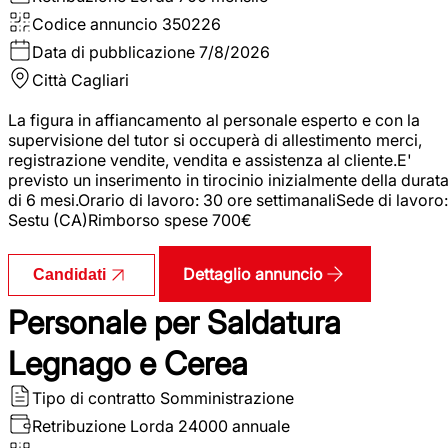
Codice annuncio
350226
Data di pubblicazione
7/8/2026
Città
Cagliari
La figura in affiancamento al personale esperto e con la
supervisione del tutor si occuperà di allestimento merci,
registrazione vendite, vendita e assistenza al cliente.E'
previsto un inserimento in tirocinio inizialmente della durat
di 6 mesi.Orario di lavoro: 30 ore settimanaliSede di lavoro:
Sestu (CA)Rimborso spese 700€
Dettaglio annuncio
Candidati
Personale per Saldatura
Legnago e Cerea
Tipo di contratto
Somministrazione
Retribuzione Lorda
24000 annuale