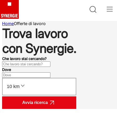
Home
Offerte di lavoro
Trova lavoro
con Synergie.
Che lavoro stai cercando?
Dove
10 km
Avvia ricerca