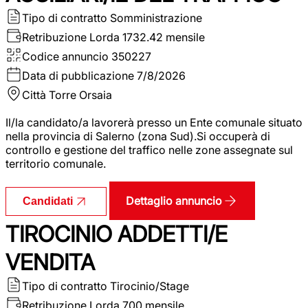
Tipo di contratto
Somministrazione
Retribuzione Lorda
1732.42 mensile
Codice annuncio
350227
Data di pubblicazione
7/8/2026
Città
Torre Orsaia
Il/la candidato/a lavorerà presso un Ente comunale situato
nella provincia di Salerno (zona Sud).Si occuperà di
controllo e gestione del traffico nelle zone assegnate sul
territorio comunale.
Dettaglio annuncio
Candidati
TIROCINIO ADDETTI/E
VENDITA
Tipo di contratto
Tirocinio/Stage
Retribuzione Lorda
700 mensile