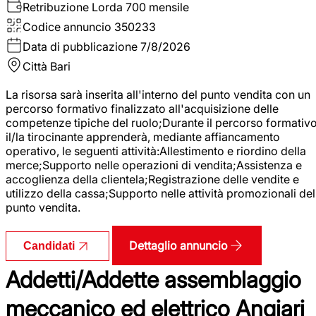
Retribuzione Lorda
700 mensile
Codice annuncio
350233
Data di pubblicazione
7/8/2026
Città
Bari
La risorsa sarà inserita all'interno del punto vendita con un
percorso formativo finalizzato all'acquisizione delle
competenze tipiche del ruolo;Durante il percorso formativo
il/la tirocinante apprenderà, mediante affiancamento
operativo, le seguenti attività:Allestimento e riordino della
merce;Supporto nelle operazioni di vendita;Assistenza e
accoglienza della clientela;Registrazione delle vendite e
utilizzo della cassa;Supporto nelle attività promozionali del
punto vendita.
Dettaglio annuncio
Candidati
Addetti/Addette assemblaggio
meccanico ed elettrico Angiari