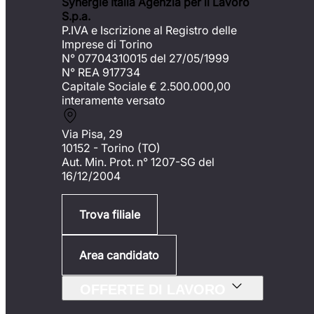
Synergie Italia Agenzia per il Lavoro
S.p.a.
P.IVA e Iscrizione al Registro delle
Imprese di Torino
N° 07704310015 del 27/05/1999
N° REA 917734
Capitale Sociale €
2.500.000,00
interamente versato
Via Pisa, 29
10152 - Torino (TO)
Aut. Min. Prot. n° 1207-SG del
16/12/2004
Trova filiale
Area candidato
OFFERTE DI LAVORO