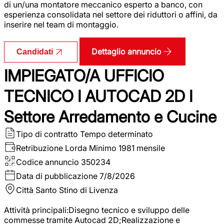
di un/una montatore meccanico esperto a banco, con
esperienza consolidata nel settore dei riduttori o affini, da
inserire nel team di montaggio.
Dettaglio annuncio
Candidati
IMPIEGATO/A UFFICIO
TECNICO I AUTOCAD 2D I
Settore Arredamento e Cucine
Tipo di contratto
Tempo determinato
Retribuzione Lorda
Minimo 1981 mensile
Codice annuncio
350234
Data di pubblicazione
7/8/2026
Città
Santo Stino di Livenza
Attività principali:Disegno tecnico e sviluppo delle
commesse tramite Autocad 2D;Realizzazione e