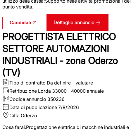
utilizzo della cassa;Supporto nelle attività promozionali del
punto vendita.
Dettaglio annuncio
Candidati
PROGETTISTA ELETTRICO
SETTORE AUTOMAZIONI
INDUSTRIALI - zona Oderzo
(TV)
Tipo di contratto
Da definire – valutare
Retribuzione Lorda
33000 - 40000 annuale
Codice annuncio
350236
Data di pubblicazione
7/8/2026
Città
Oderzo
Cosa farai:Progettazione elettrica di macchine industriali e