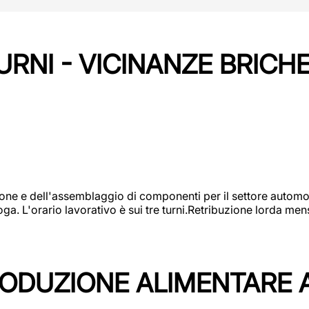
URNI - VICINANZE BRICH
one e dell'assemblaggio di componenti per il settore automot
ga. L'orario lavorativo è sui tre turni.Retribuzione lorda men
PRODUZIONE ALIMENTARE