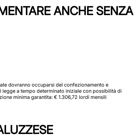
IMENTARE ANCHE SENZA
didate dovranno occuparsi del confezionamento e
i legge a tempo determinato iniziale con possibilità di
zione minima garantita: € 1.306,72 lordi mensili
ALUZZESE