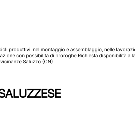
cicli produttivi, nel montaggio e assemblaggio, nelle lavoraz
ione con possibilità di proroghe.Richiesta disponibilità a lav
: vicinanze Saluzzo (CN)
 SALUZZESE