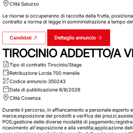
Città
Saluzzo
Le risorse si occuperanno di raccolta della frutta, posizion
contratto a norma di legge in somministrazione a tempo deter
Dettaglio annuncio
Candidati
TIROCINIO ADDETTO/A VE
Tipo di contratto
Tirocinio/Stage
Retribuzione Lorda
700 mensile
Codice annuncio
350243
Data di pubblicazione
8/8/2026
Città
Cosenza
Durante il percorso, in affiancamento a personale esperto e 
merce;esposizione dei prodotti e verifica dei prezzi;assisten
POS;gestione delle diverse modalità di pagamento;registrazi
ricevimento all'esposizione e alla vendita;applicazione dell