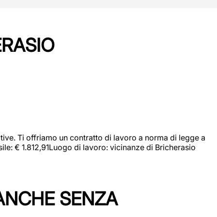
ERASIO
ive. Ti offriamo un contratto di lavoro a norma di legge a
sile: € 1.812,91Luogo di lavoro: vicinanze di Bricherasio
 ANCHE SENZA