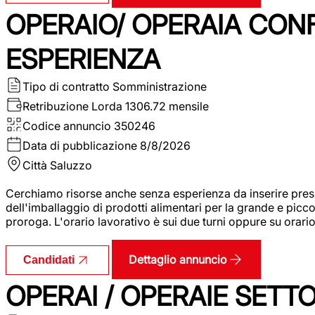
OPERAIO/ OPERAIA CO
ESPERIENZA
Tipo di contratto
Somministrazione
Retribuzione Lorda
1306.72 mensile
Codice annuncio
350246
Data di pubblicazione
8/8/2026
Città
Saluzzo
Cerchiamo risorse anche senza esperienza da inserire pres
dell'imballaggio di prodotti alimentari per la grande e picco
proroga. L'orario lavorativo è sui due turni oppure su orar
Dettaglio annuncio
Candidati
OPERAI / OPERAIE SET