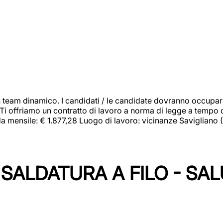
 team dinamico. I candidati / le candidate dovranno occupar
 Ti offriamo un contratto di lavoro a norma di legge a tempo d
orda mensile: € 1.877,28 Luogo di lavoro: vicinanze Savigliano
SALDATURA A FILO - SA