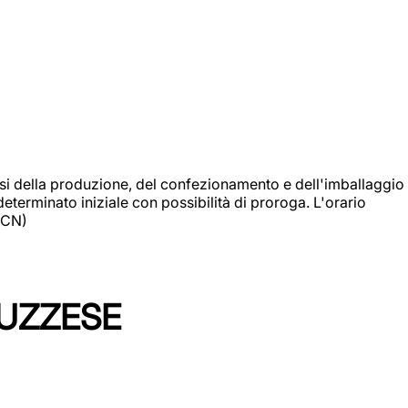
si della produzione, del confezionamento e dell'imballaggio
eterminato iniziale con possibilità di proroga. L'orario
 (CN)
LUZZESE