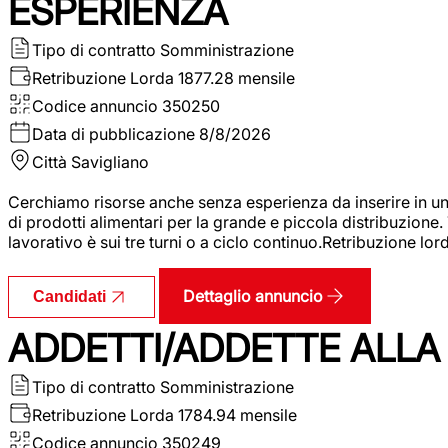
ESPERIENZA
Tipo di contratto
Somministrazione
Retribuzione Lorda
1877.28 mensile
Codice annuncio
350250
Data di pubblicazione
8/8/2026
Città
Savigliano
Cerchiamo risorse anche senza esperienza da inserire in un
di prodotti alimentari per la grande e piccola distribuzione.
lavorativo è sui tre turni o a ciclo continuo.Retribuzione l
Dettaglio annuncio
Candidati
ADDETTI/ADDETTE ALLA 
Tipo di contratto
Somministrazione
Retribuzione Lorda
1784.94 mensile
Codice annuncio
350249