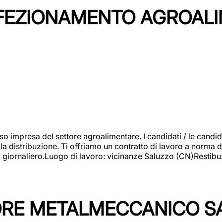
NFEZIONAMENTO AGROAL
so impresa del settore agroalimentare. I candidati / le can
la distribuzione. Ti offriamo un contratto di lavoro a norma d
io giornaliero.Luogo di lavoro: vicinanze Saluzzo (CN)Restibu
TORE METALMECCANICO S