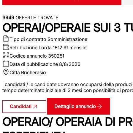
3949
OFFERTE TROVATE
OPERAI/OPERAIE SUI 3 T
Tipo di contratto
Somministrazione
Retribuzione Lorda
1812.91 mensile
Codice annuncio
350251
Data di pubblicazione
8/8/2026
Città
Bricherasio
I candidati / le candidate dovranno occuparsi della produzi
tempo determinato iniziale di 3 mesi con possibilità di proro
Dettaglio annuncio
Candidati
OPERAIO/ OPERAIA DI 