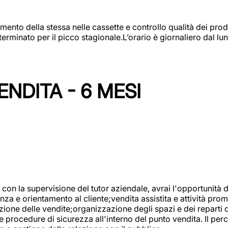
amento della stessa nelle cassette e controllo qualità dei pro
minato per il picco stagionale.L’orario è giornaliero dal lun
NDITA - 6 MESI
con la supervisione del tutor aziendale, avrai l'opportunità 
za e orientamento al cliente;vendita assistita e attività prom
one delle vendite;organizzazione degli spazi e dei reparti de
e procedure di sicurezza all'interno del punto vendita. Il per