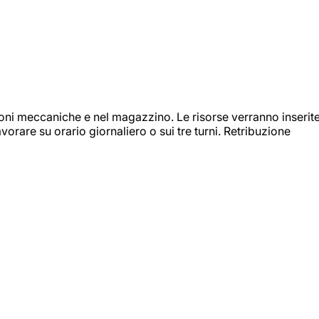
ioni meccaniche e nel magazzino. Le risorse verranno inserit
orare su orario giornaliero o sui tre turni. Retribuzione