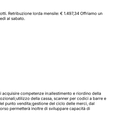
dotti. Retribuzione lorda mensile: € 1.497,34 Offriamo un
edì al sabato.
di acquisire competenze in:allestimento e riordino della
ozionali;utilizzo della cassa, scanner per codici a barre e
l punto vendita;gestione del ciclo delle merci, dal
corso permetterà inoltre di sviluppare capacità di