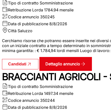
Tipo di contratto
Somministrazione
Retribuzione Lorda
1784.94 mensile
Codice annuncio
350245
Data di pubblicazione
8/8/2026
Città
Saluzzo
Cerchiamo risorse che potranno essere inserite nei diversi 
con un iniziale contratto a tempo determinato in somministraz
minima garantita: : € 1.784,94 lordi mensili Luogo di lavoro
Dettaglio annuncio
Candidati
BRACCIANTI AGRICOLI -
Tipo di contratto
Somministrazione
Retribuzione Lorda
1497.34 mensile
Codice annuncio
350244
Data di pubblicazione
8/8/2026