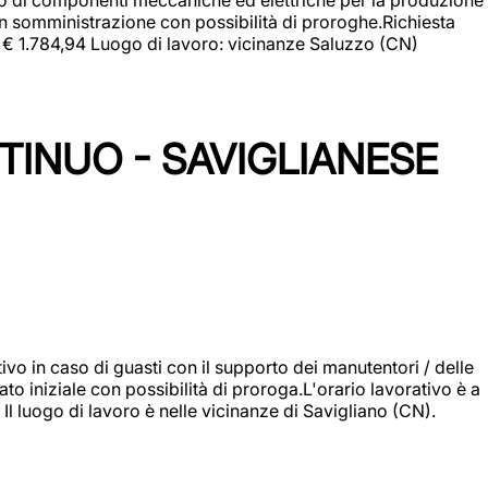
in somministrazione con possibilità di proroghe.Richiesta
e: € 1.784,94 Luogo di lavoro: vicinanze Saluzzo (CN)
TINUO - SAVIGLIANESE
vo in caso di guasti con il supporto dei manutentori / delle
 iniziale con possibilità di proroga.L'orario lavorativo è a
luogo di lavoro è nelle vicinanze di Savigliano (CN).