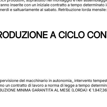
rranno inserite con un iniziale contratto a tempo determinato 
 venerdì e saltuariamente al sabato. Retribuzione lorda mensil
PRODUZIONE A CICLO CON
upervisione del macchinario in autonomia_ intervento tempesti
o un contratto di lavoro a norma di legge a tempo determinato
RIBUZIONE MINIMA GARANTITA AL MESE (LORDA): € 1.947,36 Il 