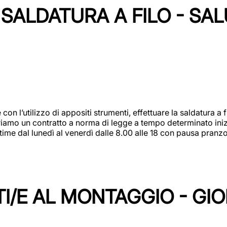
SALDATURA A FILO - SA
 con l’utilizzo di appositi strumenti, effettuare la saldatura 
 Offriamo un contratto a norma di legge a tempo determinato in
 time dal lunedì al venerdì dalle 8.00 alle 18 con pausa pran
I/E AL MONTAGGIO - GI