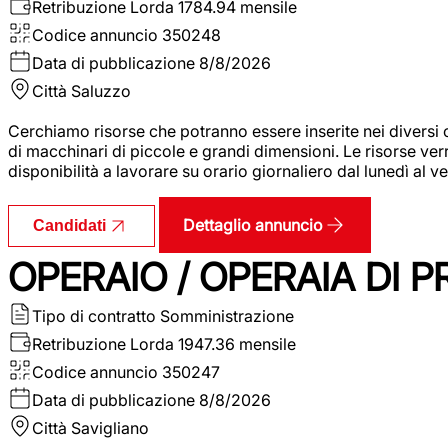
Retribuzione Lorda
1784.94 mensile
Codice annuncio
350248
Data di pubblicazione
8/8/2026
Città
Saluzzo
Cerchiamo risorse che potranno essere inserite nei diversi 
di macchinari di piccole e grandi dimensioni. Le risorse ve
disponibilità a lavorare su orario giornaliero dal lunedì al
Dettaglio annuncio
Candidati
OPERAIO / OPERAIA DI 
Tipo di contratto
Somministrazione
Retribuzione Lorda
1947.36 mensile
Codice annuncio
350247
Data di pubblicazione
8/8/2026
Città
Savigliano