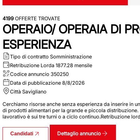
4199
OFFERTE TROVATE
OPERAIO/ OPERAIA DI 
ESPERIENZA
Tipo di contratto
Somministrazione
Retribuzione Lorda
1877.28 mensile
Codice annuncio
350250
Data di pubblicazione
8/8/2026
Città
Savigliano
Cerchiamo risorse anche senza esperienza da inserire in un
di prodotti alimentari per la grande e piccola distribuzione.
lavorativo è sui tre turni o a ciclo continuo.Retribuzione l
Dettaglio annuncio
Candidati