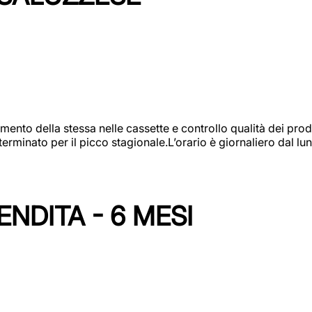
amento della stessa nelle cassette e controllo qualità dei pro
minato per il picco stagionale.L’orario è giornaliero dal lun
NDITA - 6 MESI