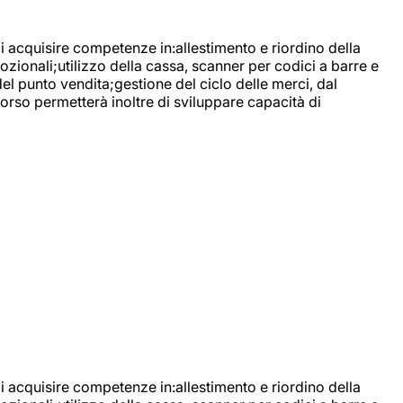
di acquisire competenze in:allestimento e riordino della
ozionali;utilizzo della cassa, scanner per codici a barre e
l punto vendita;gestione del ciclo delle merci, dal
corso permetterà inoltre di sviluppare capacità di
di acquisire competenze in:allestimento e riordino della