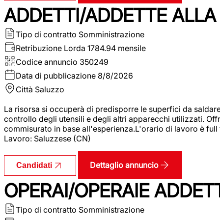
ADDETTI/ADDETTE ALLA 
Tipo di contratto
Somministrazione
Retribuzione Lorda
1784.94 mensile
Codice annuncio
350249
Data di pubblicazione
8/8/2026
Città
Saluzzo
La risorsa si occuperà di predisporre le superfici da saldare
controllo degli utensili e degli altri apparecchi utilizzati.
commisurato in base all'esperienza.L'orario di lavoro è full
Lavoro: Saluzzese (CN)
Dettaglio annuncio
Candidati
OPERAI/OPERAIE ADDETT
Tipo di contratto
Somministrazione