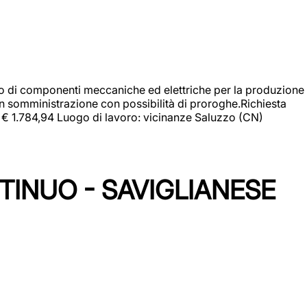
gio di componenti meccaniche ed elettriche per la produzione
in somministrazione con possibilità di proroghe.Richiesta
e: € 1.784,94 Luogo di lavoro: vicinanze Saluzzo (CN)
TINUO - SAVIGLIANESE