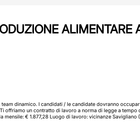
PRODUZIONE ALIMENTARE
 team dinamico. I candidati / le candidate dovranno occupar
 Ti offriamo un contratto di lavoro a norma di legge a tempo d
orda mensile: € 1.877,28 Luogo di lavoro: vicinanze Savigliano