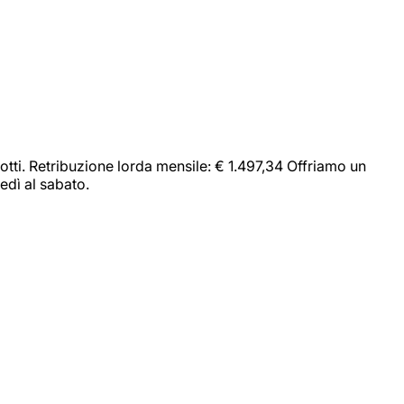
dotti. Retribuzione lorda mensile: € 1.497,34 Offriamo un
edì al sabato.