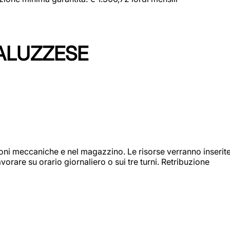
ALUZZESE
ioni meccaniche e nel magazzino. Le risorse verranno inserit
orare su orario giornaliero o sui tre turni. Retribuzione