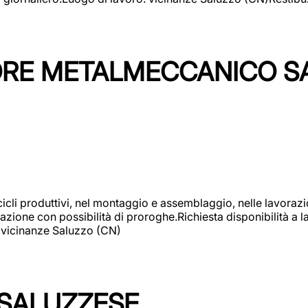
TORE METALMECCANICO S
cicli produttivi, nel montaggio e assemblaggio, nelle lavoraz
ione con possibilità di proroghe.Richiesta disponibilità a lav
: vicinanze Saluzzo (CN)
 SALUZZESE