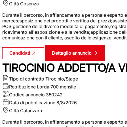
Città
Cosenza
Durante il percorso, in affiancamento a personale esperto e 
merce;esposizione dei prodotti e verifica dei prezzi;assisten
POS;gestione delle diverse modalità di pagamento;registrazi
ricevimento all'esposizione e alla vendita;applicazione dell
comunicazione con il cliente, ascolto delle esigenze, vendit
Dettaglio annuncio
Candidati
TIROCINIO ADDETTO/A VE
Tipo di contratto
Tirocinio/Stage
Retribuzione Lorda
700 mensile
Codice annuncio
350242
Data di pubblicazione
8/8/2026
Città
Catanzaro
Durante il percorso, in affiancamento a personale esperto e 