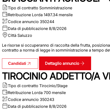
Tipo di contratto
Somministrazione
Retribuzione Lorda
1497.34 mensile
Codice annuncio
350244
Data di pubblicazione
8/8/2026
Città
Saluzzo
Le risorse si occuperanno di raccolta della frutta, posizion
contratto a norma di legge in somministrazione a tempo deter
Dettaglio annuncio
Candidati
TIROCINIO ADDETTO/A VE
Tipo di contratto
Tirocinio/Stage
Retribuzione Lorda
700 mensile
Codice annuncio
350243
Data di pubblicazione
8/8/2026