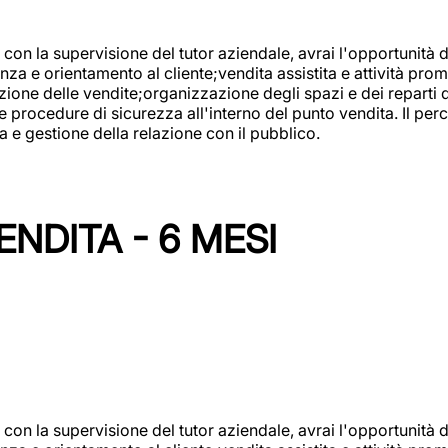
con la supervisione del tutor aziendale, avrai l'opportunità 
za e orientamento al cliente;vendita assistita e attività prom
one delle vendite;organizzazione degli spazi e dei reparti de
e procedure di sicurezza all'interno del punto vendita. Il per
a e gestione della relazione con il pubblico.
NDITA - 6 MESI
con la supervisione del tutor aziendale, avrai l'opportunità 