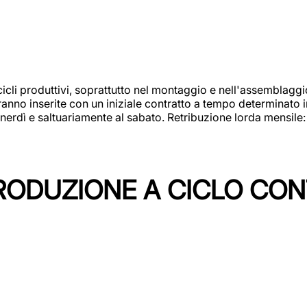
cicli produttivi, soprattutto nel montaggio e nell'assemblag
rranno inserite con un iniziale contratto a tempo determinato 
 venerdì e saltuariamente al sabato. Retribuzione lorda mensil
PRODUZIONE A CICLO CON