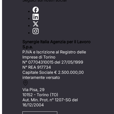
Seguici sui nostri social
Synergie Italia Agenzia per il Lavoro
S.p.a.
P.IVA e Iscrizione al Registro delle
Imprese di Torino
N° 07704310015 del 27/05/1999
N° REA 917734
Capitale Sociale €
2.500.000,00
interamente versato
Via Pisa, 29
10152 - Torino (TO)
Aut. Min. Prot. n° 1207-SG del
16/12/2004