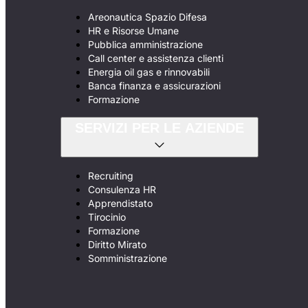
Areonautica Spazio Difesa
HR e Risorse Umane
Pubblica amministrazione
Call center e assistenza clienti
Energia oil gas e rinnovabili
Banca finanza e assicurazioni
Formazione
SERVIZI PER LE AZIENDE
Recruiting
Consulenza HR
Apprendistato
Tirocinio
Formazione
Diritto Mirato
Somministrazione