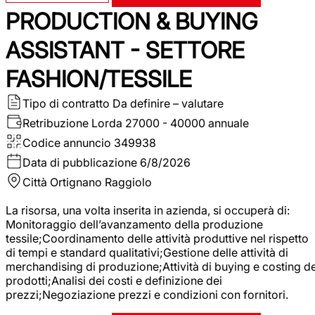
PRODUCTION & BUYING
ASSISTANT - SETTORE
FASHION/TESSILE
Tipo di contratto
Da definire – valutare
Retribuzione Lorda
27000 - 40000 annuale
Codice annuncio
349938
Data di pubblicazione
6/8/2026
Città
Ortignano Raggiolo
La risorsa, una volta inserita in azienda, si occuperà di:
Monitoraggio dell’avanzamento della produzione
tessile;Coordinamento delle attività produttive nel rispetto
di tempi e standard qualitativi;Gestione delle attività di
merchandising di produzione;Attività di buying e costing de
prodotti;Analisi dei costi e definizione dei
prezzi;Negoziazione prezzi e condizioni con fornitori.