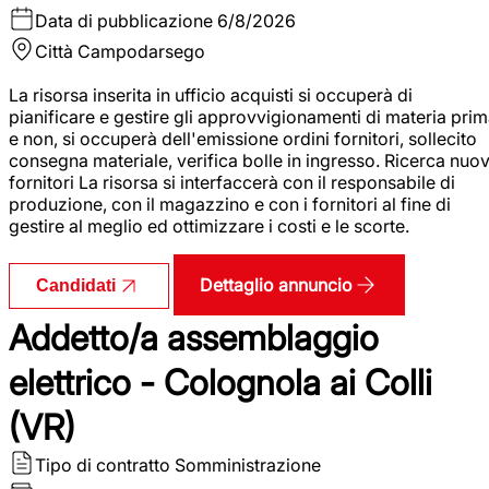
Data di pubblicazione
6/8/2026
Città
Campodarsego
La risorsa inserita in ufficio acquisti si occuperà di
pianificare e gestire gli approvvigionamenti di materia pri
e non, si occuperà dell'emissione ordini fornitori, sollecito
consegna materiale, verifica bolle in ingresso. Ricerca nuov
fornitori La risorsa si interfaccerà con il responsabile di
produzione, con il magazzino e con i fornitori al fine di
gestire al meglio ed ottimizzare i costi e le scorte.
Dettaglio annuncio
Candidati
Addetto/a assemblaggio
elettrico - Colognola ai Colli
(VR)
Tipo di contratto
Somministrazione