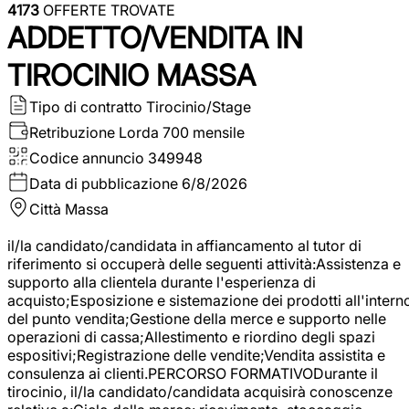
4173
OFFERTE TROVATE
ADDETTO/VENDITA IN
TIROCINIO MASSA
Tipo di contratto
Tirocinio/Stage
Retribuzione Lorda
700 mensile
Codice annuncio
349948
Data di pubblicazione
6/8/2026
Città
Massa
il/la candidato/candidata in affiancamento al tutor di
riferimento si occuperà delle seguenti attività:Assistenza e
supporto alla clientela durante l'esperienza di
acquisto;Esposizione e sistemazione dei prodotti all'intern
del punto vendita;Gestione della merce e supporto nelle
operazioni di cassa;Allestimento e riordino degli spazi
espositivi;Registrazione delle vendite;Vendita assistita e
consulenza ai clienti.PERCORSO FORMATIVODurante il
tirocinio, il/la candidato/candidata acquisirà conoscenze