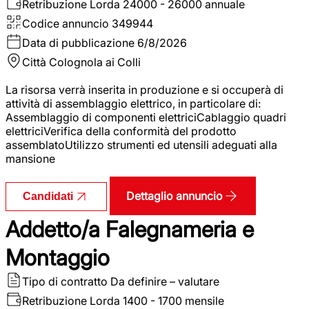
Retribuzione Lorda
24000 - 26000 annuale
Codice annuncio
349944
Data di pubblicazione
6/8/2026
Città
Colognola ai Colli
La risorsa verrà inserita in produzione e si occuperà di
attività di assemblaggio elettrico, in particolare di:
Assemblaggio di componenti elettriciCablaggio quadri
elettriciVerifica della conformità del prodotto
assemblatoUtilizzo strumenti ed utensili adeguati alla
mansione
Dettaglio annuncio
Candidati
Addetto/a Falegnameria e
Montaggio
Tipo di contratto
Da definire – valutare
Retribuzione Lorda
1400 - 1700 mensile