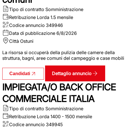
Tipo di contratto
Somministrazione
Retribuzione Lorda
1.5 mensile
Codice annuncio
349946
Data di pubblicazione
6/8/2026
Città
Ostuni
La risorsa si occuperà della pulizia delle camere della
struttura, bagni, aree comuni del campeggio e case mobili
Dettaglio annuncio
Candidati
IMPIEGATA/O BACK OFFICE
COMMERCIALE ITALIA
Tipo di contratto
Somministrazione
Retribuzione Lorda
1400 - 1500 mensile
Codice annuncio
349945