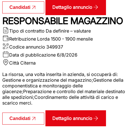
Dettaglio annuncio
Candidati
RESPONSABILE MAGAZZINO
Tipo di contratto
Da definire – valutare
Retribuzione Lorda
1500 - 1900 mensile
Codice annuncio
349937
Data di pubblicazione
6/8/2026
Città
Citerna
La risorsa, una volta inserita in azienda, si occuperà di:
Gestione e organizzazione del magazzino;Gestione della
componentistica e monitoraggio delle
giacenze;Preparazione e controllo del materiale destinato
alle spedizioni;Coordinamento delle attività di carico e
scarico merci.
Dettaglio annuncio
Candidati