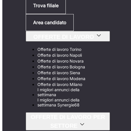
Trova filiale
Area candidato
OFFERTE DI LAVORO
Offerte di lavoro Torino
Offerte di lavoro Napoli
Offerte di lavoro Novara
Offerte di lavoro Bologna
Offerte di lavoro Siena
Offerte di lavoro Modena
Offerte di lavoro Milano
I migliori annunci della
settimana
I migliori annunci della
settimana Synergie68
OFFERTE DI LAVORO PER
SETTORE