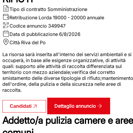
Tipo di contratto
Somministrazione
Retribuzione Lorda
19000 - 20000 annuale
Codice annuncio
349947
Data di pubblicazione
6/8/2026
Città
Riva del Po
La risorsa sarà inserita all'interno dei servizi ambientali e si
occuperà, in base alle esigenze organizzative, di attività
quali: supporto alle attività di raccolta differenziata sul
territorio con mezzo aziendale;verifica del corretto
smistamento delle diverse tipologie di rifiuto;manteniment
dell'ordine, della pulizia e della sicurezza nelle aree di
raccolta.
Dettaglio annuncio
Candidati
Addetto/a pulizia camere e are
comuni