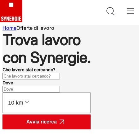
Home
Offerte di lavoro
Trova lavoro
con Synergie.
Che lavoro stai cercando?
Dove
10 km
Avvia ricerca