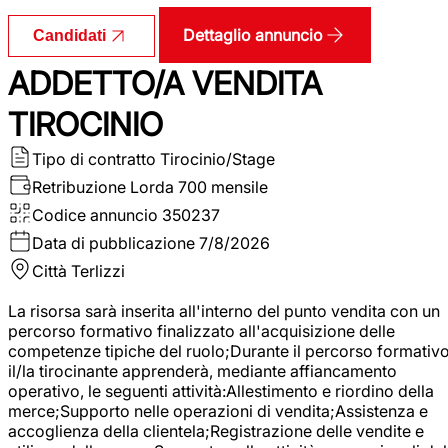
Dettaglio annuncio
Candidati
ADDETTO/A VENDITA
TIROCINIO
Tipo di contratto
Tirocinio/Stage
Retribuzione Lorda
700 mensile
Codice annuncio
350237
Data di pubblicazione
7/8/2026
Città
Terlizzi
La risorsa sarà inserita all'interno del punto vendita con un
percorso formativo finalizzato all'acquisizione delle
competenze tipiche del ruolo;Durante il percorso formativo
il/la tirocinante apprenderà, mediante affiancamento
operativo, le seguenti attività:Allestimento e riordino della
merce;Supporto nelle operazioni di vendita;Assistenza e
accoglienza della clientela;Registrazione delle vendite e