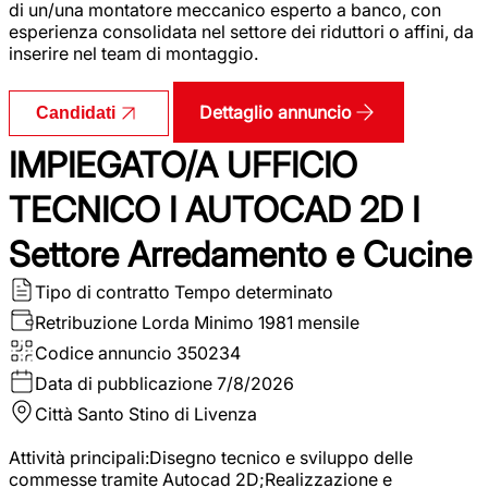
di un/una montatore meccanico esperto a banco, con
esperienza consolidata nel settore dei riduttori o affini, da
inserire nel team di montaggio.
Dettaglio annuncio
Candidati
IMPIEGATO/A UFFICIO
TECNICO I AUTOCAD 2D I
Settore Arredamento e Cucine
Tipo di contratto
Tempo determinato
Retribuzione Lorda
Minimo 1981 mensile
Codice annuncio
350234
Data di pubblicazione
7/8/2026
Città
Santo Stino di Livenza
Attività principali:Disegno tecnico e sviluppo delle
commesse tramite Autocad 2D;Realizzazione e