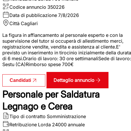
Codice annuncio
350226
Data di pubblicazione
7/8/2026
Città
Cagliari
La figura in affiancamento al personale esperto e con la
supervisione del tutor si occuperà di allestimento merci,
registrazione vendite, vendita e assistenza al cliente.E'
previsto un inserimento in tirocinio inizialmente della durat
di 6 mesi.Orario di lavoro: 30 ore settimanaliSede di lavoro:
Sestu (CA)Rimborso spese 700€
Dettaglio annuncio
Candidati
Personale per Saldatura
Legnago e Cerea
Tipo di contratto
Somministrazione
Retribuzione Lorda
24000 annuale