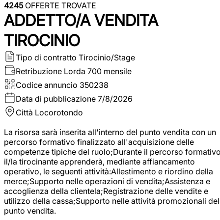
4245
OFFERTE TROVATE
ADDETTO/A VENDITA
TIROCINIO
Tipo di contratto
Tirocinio/Stage
Retribuzione Lorda
700 mensile
Codice annuncio
350238
Data di pubblicazione
7/8/2026
Città
Locorotondo
La risorsa sarà inserita all'interno del punto vendita con un
percorso formativo finalizzato all'acquisizione delle
competenze tipiche del ruolo;Durante il percorso formativo
il/la tirocinante apprenderà, mediante affiancamento
operativo, le seguenti attività:Allestimento e riordino della
merce;Supporto nelle operazioni di vendita;Assistenza e
accoglienza della clientela;Registrazione delle vendite e
utilizzo della cassa;Supporto nelle attività promozionali del
punto vendita.