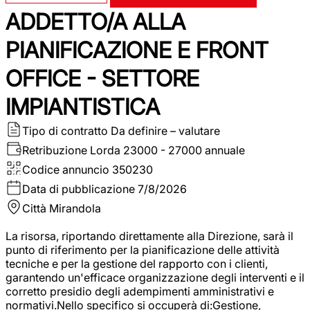
ADDETTO/A ALLA
PIANIFICAZIONE E FRONT
OFFICE - SETTORE
IMPIANTISTICA
Tipo di contratto
Da definire – valutare
Retribuzione Lorda
23000 - 27000 annuale
Codice annuncio
350230
Data di pubblicazione
7/8/2026
Città
Mirandola
La risorsa, riportando direttamente alla Direzione, sarà il
punto di riferimento per la pianificazione delle attività
tecniche e per la gestione del rapporto con i clienti,
garantendo un'efficace organizzazione degli interventi e il
corretto presidio degli adempimenti amministrativi e
normativi.Nello specifico si occuperà di:Gestione,