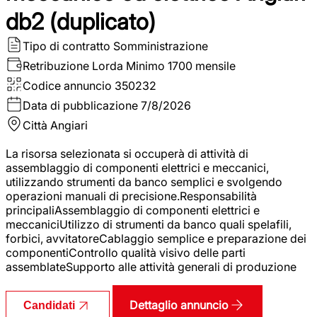
db2 (duplicato)
Tipo di contratto
Somministrazione
Retribuzione Lorda
Minimo 1700 mensile
Codice annuncio
350232
Data di pubblicazione
7/8/2026
Città
Angiari
La risorsa selezionata si occuperà di attività di
assemblaggio di componenti elettrici e meccanici,
utilizzando strumenti da banco semplici e svolgendo
operazioni manuali di precisione.Responsabilità
principaliAssemblaggio di componenti elettrici e
meccaniciUtilizzo di strumenti da banco quali spelafili,
forbici, avvitatoreCablaggio semplice e preparazione dei
componentiControllo qualità visivo delle parti
assemblateSupporto alle attività generali di produzione
Dettaglio annuncio
Candidati