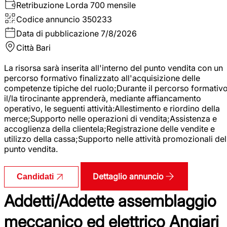
Retribuzione Lorda
700 mensile
Codice annuncio
350233
Data di pubblicazione
7/8/2026
Città
Bari
La risorsa sarà inserita all'interno del punto vendita con un
percorso formativo finalizzato all'acquisizione delle
competenze tipiche del ruolo;Durante il percorso formativo
il/la tirocinante apprenderà, mediante affiancamento
operativo, le seguenti attività:Allestimento e riordino della
merce;Supporto nelle operazioni di vendita;Assistenza e
accoglienza della clientela;Registrazione delle vendite e
utilizzo della cassa;Supporto nelle attività promozionali del
punto vendita.
Dettaglio annuncio
Candidati
Addetti/Addette assemblaggio
meccanico ed elettrico Angiari