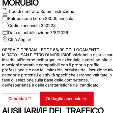
MORUBIO
Tipo di contratto
Somministrazione
Retribuzione Lorda
23000 annuale
Codice annuncio
350228
Data di pubblicazione
7/8/2026
Città
Angiari
OPERAIO OPERAIA LEGGE 68/99 COLLOCAMENTO
MIRATO - SAN PIETRO DI MORUBIOPosizioneLa risorsa sar
inserita all'interno dell'organico aziendale e verrà adibita a
mansioni operative compatibili con il proprio profilo
professionale e con le limitazioni previste dall'iscrizione all
categorie protette.Le attività specifiche saranno valutate in
fase di selezione sulla base delle competenze,
dell'esperienza e delle caratteristiche del candidato.
Dettaglio annuncio
Candidati
AUSILIARI/IE DEL TRAFFICO