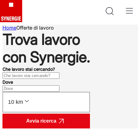
Home
Offerte di lavoro
Trova lavoro
con Synergie.
Che lavoro stai cercando?
Dove
10 km
Avvia ricerca