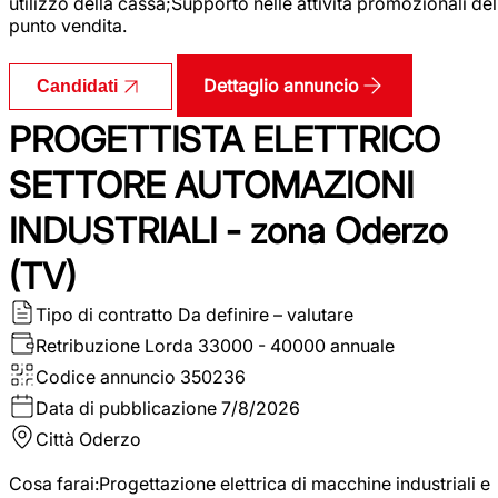
utilizzo della cassa;Supporto nelle attività promozionali del
punto vendita.
Dettaglio annuncio
Candidati
PROGETTISTA ELETTRICO
SETTORE AUTOMAZIONI
INDUSTRIALI - zona Oderzo
(TV)
Tipo di contratto
Da definire – valutare
Retribuzione Lorda
33000 - 40000 annuale
Codice annuncio
350236
Data di pubblicazione
7/8/2026
Città
Oderzo
Cosa farai:Progettazione elettrica di macchine industriali e