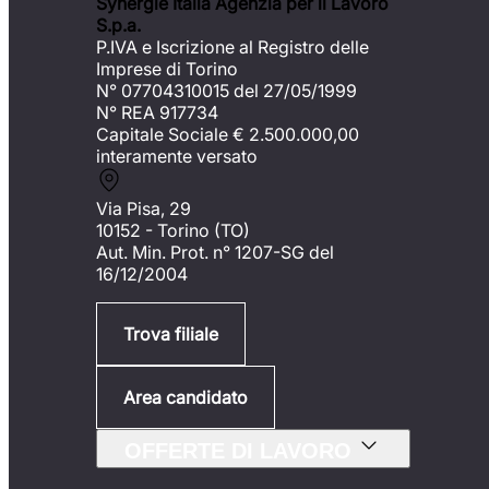
Synergie Italia Agenzia per il Lavoro
S.p.a.
P.IVA e Iscrizione al Registro delle
Imprese di Torino
N° 07704310015 del 27/05/1999
N° REA 917734
Capitale Sociale €
2.500.000,00
interamente versato
Via Pisa, 29
10152 - Torino (TO)
Aut. Min. Prot. n° 1207-SG del
16/12/2004
Trova filiale
Area candidato
OFFERTE DI LAVORO