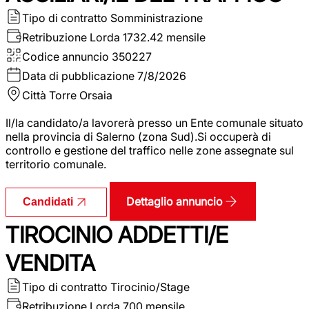
Tipo di contratto
Somministrazione
Retribuzione Lorda
1732.42 mensile
Codice annuncio
350227
Data di pubblicazione
7/8/2026
Città
Torre Orsaia
Il/la candidato/a lavorerà presso un Ente comunale situato
nella provincia di Salerno (zona Sud).Si occuperà di
controllo e gestione del traffico nelle zone assegnate sul
territorio comunale.
Dettaglio annuncio
Candidati
TIROCINIO ADDETTI/E
VENDITA
Tipo di contratto
Tirocinio/Stage
Retribuzione Lorda
700 mensile