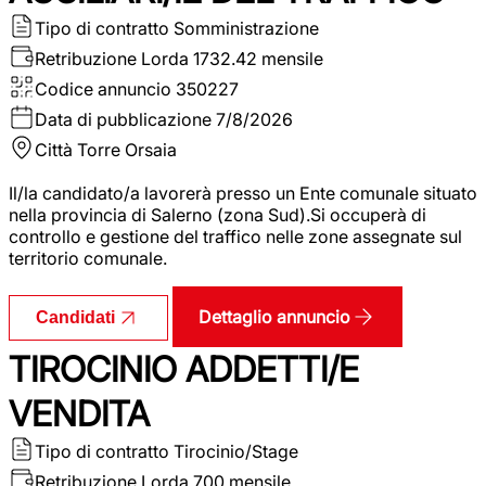
Tipo di contratto
Somministrazione
Retribuzione Lorda
1732.42 mensile
Codice annuncio
350227
Data di pubblicazione
7/8/2026
Città
Torre Orsaia
Il/la candidato/a lavorerà presso un Ente comunale situato
nella provincia di Salerno (zona Sud).Si occuperà di
controllo e gestione del traffico nelle zone assegnate sul
territorio comunale.
Dettaglio annuncio
Candidati
TIROCINIO ADDETTI/E
VENDITA
Tipo di contratto
Tirocinio/Stage
Retribuzione Lorda
700 mensile