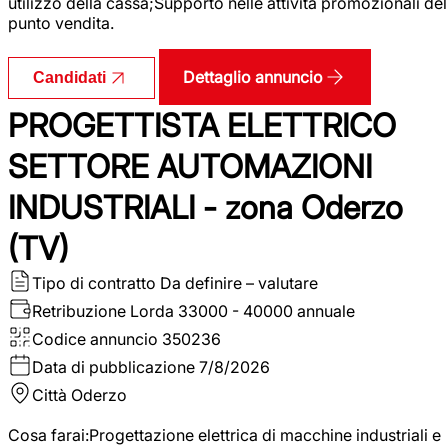
utilizzo della cassa;Supporto nelle attività promozionali del
punto vendita.
Dettaglio annuncio
Candidati
PROGETTISTA ELETTRICO
SETTORE AUTOMAZIONI
INDUSTRIALI - zona Oderzo
(TV)
Tipo di contratto
Da definire – valutare
Retribuzione Lorda
33000 - 40000 annuale
Codice annuncio
350236
Data di pubblicazione
7/8/2026
Città
Oderzo
Cosa farai:Progettazione elettrica di macchine industriali e