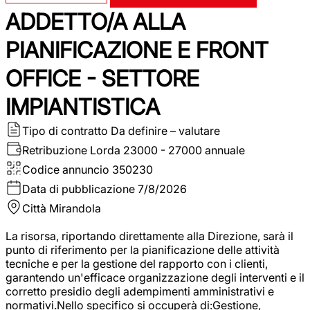
ADDETTO/A ALLA
PIANIFICAZIONE E FRONT
OFFICE - SETTORE
IMPIANTISTICA
Tipo di contratto
Da definire – valutare
Retribuzione Lorda
23000 - 27000 annuale
Codice annuncio
350230
Data di pubblicazione
7/8/2026
Città
Mirandola
La risorsa, riportando direttamente alla Direzione, sarà il
punto di riferimento per la pianificazione delle attività
tecniche e per la gestione del rapporto con i clienti,
garantendo un'efficace organizzazione degli interventi e il
corretto presidio degli adempimenti amministrativi e
normativi.Nello specifico si occuperà di:Gestione,