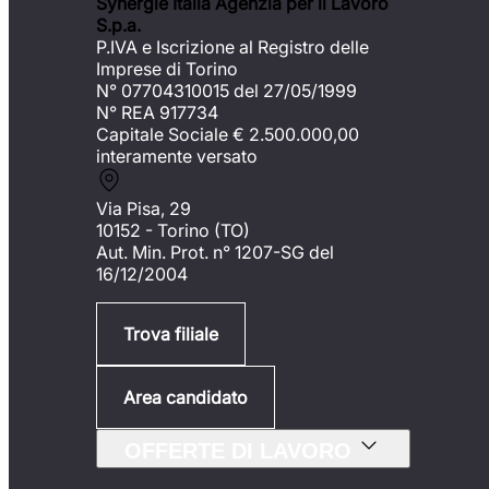
Synergie Italia Agenzia per il Lavoro
S.p.a.
P.IVA e Iscrizione al Registro delle
Imprese di Torino
N° 07704310015 del 27/05/1999
N° REA 917734
Capitale Sociale €
2.500.000,00
interamente versato
Via Pisa, 29
10152 - Torino (TO)
Aut. Min. Prot. n° 1207-SG del
16/12/2004
Trova filiale
Area candidato
OFFERTE DI LAVORO