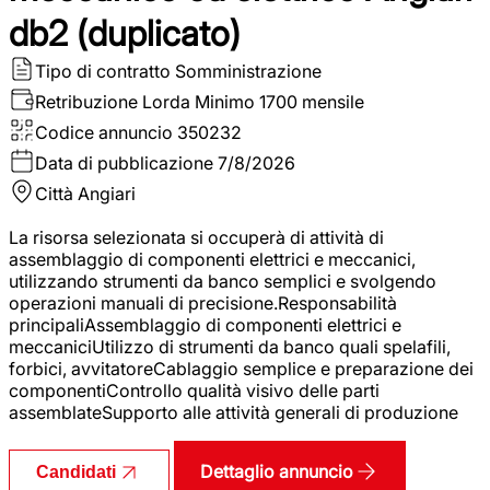
db2 (duplicato)
Tipo di contratto
Somministrazione
Retribuzione Lorda
Minimo 1700 mensile
Codice annuncio
350232
Data di pubblicazione
7/8/2026
Città
Angiari
La risorsa selezionata si occuperà di attività di
assemblaggio di componenti elettrici e meccanici,
utilizzando strumenti da banco semplici e svolgendo
operazioni manuali di precisione.Responsabilità
principaliAssemblaggio di componenti elettrici e
meccaniciUtilizzo di strumenti da banco quali spelafili,
forbici, avvitatoreCablaggio semplice e preparazione dei
componentiControllo qualità visivo delle parti
assemblateSupporto alle attività generali di produzione
Dettaglio annuncio
Candidati