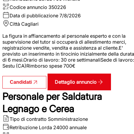
Codice annuncio
350226
Data di pubblicazione
7/8/2026
Città
Cagliari
La figura in affiancamento al personale esperto e con la
supervisione del tutor si occuperà di allestimento merci,
registrazione vendite, vendita e assistenza al cliente.E'
previsto un inserimento in tirocinio inizialmente della durat
di 6 mesi.Orario di lavoro: 30 ore settimanaliSede di lavoro:
Sestu (CA)Rimborso spese 700€
Dettaglio annuncio
Candidati
Personale per Saldatura
Legnago e Cerea
Tipo di contratto
Somministrazione
Retribuzione Lorda
24000 annuale