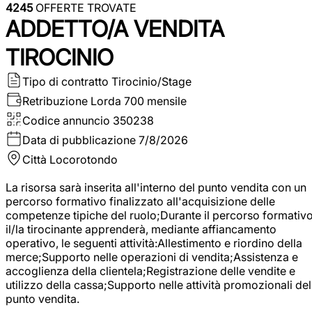
4245
OFFERTE TROVATE
ADDETTO/A VENDITA
TIROCINIO
Tipo di contratto
Tirocinio/Stage
Retribuzione Lorda
700 mensile
Codice annuncio
350238
Data di pubblicazione
7/8/2026
Città
Locorotondo
La risorsa sarà inserita all'interno del punto vendita con un
percorso formativo finalizzato all'acquisizione delle
competenze tipiche del ruolo;Durante il percorso formativo
il/la tirocinante apprenderà, mediante affiancamento
operativo, le seguenti attività:Allestimento e riordino della
merce;Supporto nelle operazioni di vendita;Assistenza e
accoglienza della clientela;Registrazione delle vendite e
utilizzo della cassa;Supporto nelle attività promozionali del
punto vendita.