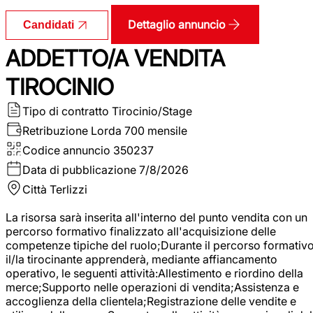
Dettaglio annuncio
Candidati
ADDETTO/A VENDITA
TIROCINIO
Tipo di contratto
Tirocinio/Stage
Retribuzione Lorda
700 mensile
Codice annuncio
350237
Data di pubblicazione
7/8/2026
Città
Terlizzi
La risorsa sarà inserita all'interno del punto vendita con un
percorso formativo finalizzato all'acquisizione delle
competenze tipiche del ruolo;Durante il percorso formativo
il/la tirocinante apprenderà, mediante affiancamento
operativo, le seguenti attività:Allestimento e riordino della
merce;Supporto nelle operazioni di vendita;Assistenza e
accoglienza della clientela;Registrazione delle vendite e