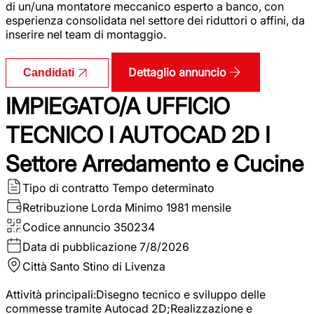
di un/una montatore meccanico esperto a banco, con
esperienza consolidata nel settore dei riduttori o affini, da
inserire nel team di montaggio.
Dettaglio annuncio
Candidati
IMPIEGATO/A UFFICIO
TECNICO I AUTOCAD 2D I
Settore Arredamento e Cucine
Tipo di contratto
Tempo determinato
Retribuzione Lorda
Minimo 1981 mensile
Codice annuncio
350234
Data di pubblicazione
7/8/2026
Città
Santo Stino di Livenza
Attività principali:Disegno tecnico e sviluppo delle
commesse tramite Autocad 2D;Realizzazione e