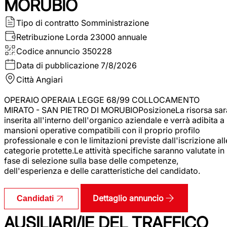
MORUBIO
Tipo di contratto
Somministrazione
Retribuzione Lorda
23000 annuale
Codice annuncio
350228
Data di pubblicazione
7/8/2026
Città
Angiari
OPERAIO OPERAIA LEGGE 68/99 COLLOCAMENTO
MIRATO - SAN PIETRO DI MORUBIOPosizioneLa risorsa sar
inserita all'interno dell'organico aziendale e verrà adibita a
mansioni operative compatibili con il proprio profilo
professionale e con le limitazioni previste dall'iscrizione all
categorie protette.Le attività specifiche saranno valutate in
fase di selezione sulla base delle competenze,
dell'esperienza e delle caratteristiche del candidato.
Dettaglio annuncio
Candidati
AUSILIARI/IE DEL TRAFFICO