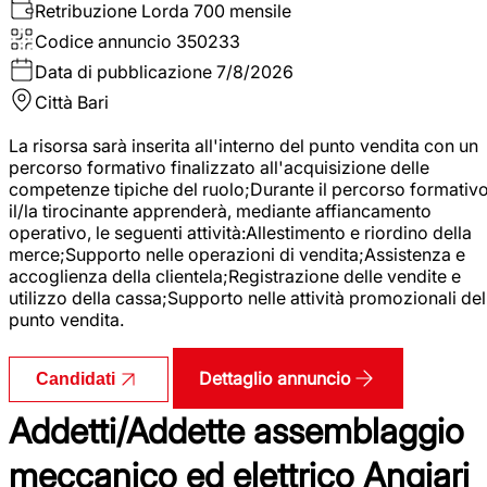
Retribuzione Lorda
700 mensile
Codice annuncio
350233
Data di pubblicazione
7/8/2026
Città
Bari
La risorsa sarà inserita all'interno del punto vendita con un
percorso formativo finalizzato all'acquisizione delle
competenze tipiche del ruolo;Durante il percorso formativo
il/la tirocinante apprenderà, mediante affiancamento
operativo, le seguenti attività:Allestimento e riordino della
merce;Supporto nelle operazioni di vendita;Assistenza e
accoglienza della clientela;Registrazione delle vendite e
utilizzo della cassa;Supporto nelle attività promozionali del
punto vendita.
Dettaglio annuncio
Candidati
Addetti/Addette assemblaggio
meccanico ed elettrico Angiari