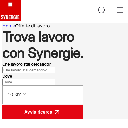
Home
Offerte di lavoro
Trova lavoro
con Synergie.
Che lavoro stai cercando?
Dove
10 km
Avvia ricerca