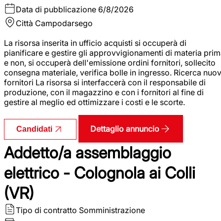
Data di pubblicazione
6/8/2026
Città
Campodarsego
La risorsa inserita in ufficio acquisti si occuperà di
pianificare e gestire gli approvvigionamenti di materia pri
e non, si occuperà dell'emissione ordini fornitori, sollecito
consegna materiale, verifica bolle in ingresso. Ricerca nuov
fornitori La risorsa si interfaccerà con il responsabile di
produzione, con il magazzino e con i fornitori al fine di
gestire al meglio ed ottimizzare i costi e le scorte.
Dettaglio annuncio
Candidati
Addetto/a assemblaggio
elettrico - Colognola ai Colli
(VR)
Tipo di contratto
Somministrazione