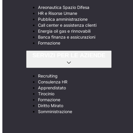
Areonautica Spazio Difesa
HR e Risorse Umane
Pubblica amministrazione
Call center e assistenza clienti
Energia oil gas e rinnovabili
Banca finanza e assicurazioni
Formazione
SERVIZI PER LE AZIENDE
Recruiting
Consulenza HR
Apprendistato
Tirocinio
Formazione
Diritto Mirato
Somministrazione