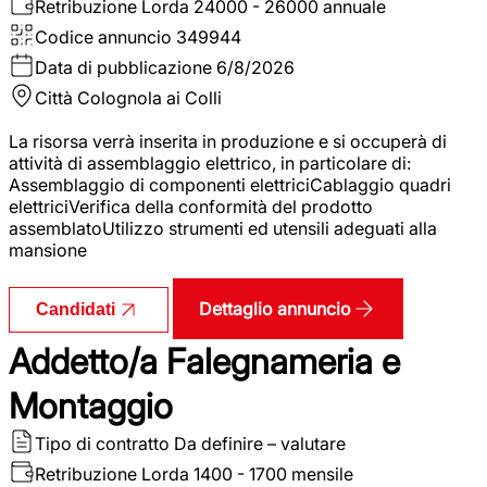
Retribuzione Lorda
24000 - 26000 annuale
Codice annuncio
349944
Data di pubblicazione
6/8/2026
Città
Colognola ai Colli
La risorsa verrà inserita in produzione e si occuperà di
attività di assemblaggio elettrico, in particolare di:
Assemblaggio di componenti elettriciCablaggio quadri
elettriciVerifica della conformità del prodotto
assemblatoUtilizzo strumenti ed utensili adeguati alla
mansione
Dettaglio annuncio
Candidati
Addetto/a Falegnameria e
Montaggio
Tipo di contratto
Da definire – valutare
Retribuzione Lorda
1400 - 1700 mensile