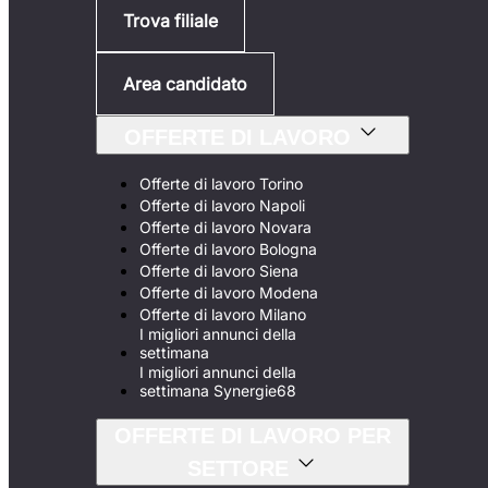
Trova filiale
Area candidato
OFFERTE DI LAVORO
Offerte di lavoro Torino
Offerte di lavoro Napoli
Offerte di lavoro Novara
Offerte di lavoro Bologna
Offerte di lavoro Siena
Offerte di lavoro Modena
Offerte di lavoro Milano
I migliori annunci della
settimana
I migliori annunci della
settimana Synergie68
OFFERTE DI LAVORO PER
SETTORE