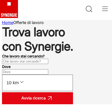
Home
Offerte di lavoro
Trova lavoro
con Synergie.
Che lavoro stai cercando?
Dove
10 km
Avvia ricerca