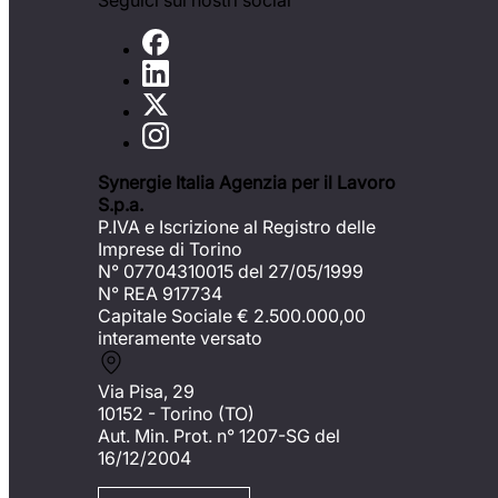
Seguici sui nostri social
Synergie Italia Agenzia per il Lavoro
S.p.a.
P.IVA e Iscrizione al Registro delle
Imprese di Torino
N° 07704310015 del 27/05/1999
N° REA 917734
Capitale Sociale €
2.500.000,00
interamente versato
Via Pisa, 29
10152 - Torino (TO)
Aut. Min. Prot. n° 1207-SG del
16/12/2004