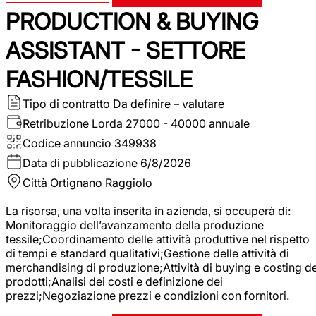
PRODUCTION & BUYING
ASSISTANT - SETTORE
FASHION/TESSILE
Tipo di contratto
Da definire – valutare
Retribuzione Lorda
27000 - 40000 annuale
Codice annuncio
349938
Data di pubblicazione
6/8/2026
Città
Ortignano Raggiolo
La risorsa, una volta inserita in azienda, si occuperà di:
Monitoraggio dell’avanzamento della produzione
tessile;Coordinamento delle attività produttive nel rispetto
di tempi e standard qualitativi;Gestione delle attività di
merchandising di produzione;Attività di buying e costing de
prodotti;Analisi dei costi e definizione dei
prezzi;Negoziazione prezzi e condizioni con fornitori.