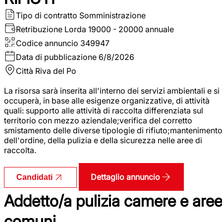
Tipo di contratto
Somministrazione
Retribuzione Lorda
19000 - 20000 annuale
Codice annuncio
349947
Data di pubblicazione
6/8/2026
Città
Riva del Po
La risorsa sarà inserita all'interno dei servizi ambientali e si
occuperà, in base alle esigenze organizzative, di attività
quali: supporto alle attività di raccolta differenziata sul
territorio con mezzo aziendale;verifica del corretto
smistamento delle diverse tipologie di rifiuto;manteniment
dell'ordine, della pulizia e della sicurezza nelle aree di
raccolta.
Dettaglio annuncio
Candidati
Addetto/a pulizia camere e are
comuni