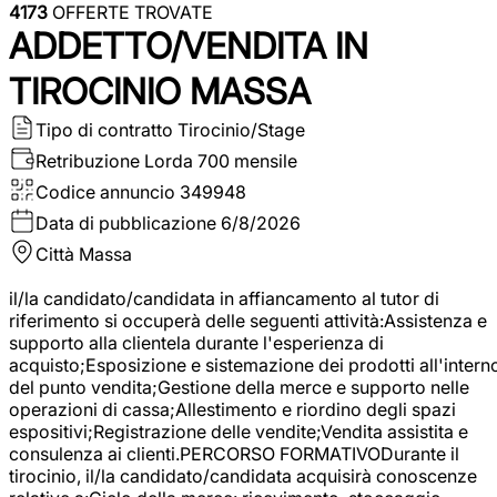
4173
OFFERTE TROVATE
ADDETTO/VENDITA IN
TIROCINIO MASSA
Tipo di contratto
Tirocinio/Stage
Retribuzione Lorda
700 mensile
Codice annuncio
349948
Data di pubblicazione
6/8/2026
Città
Massa
il/la candidato/candidata in affiancamento al tutor di
riferimento si occuperà delle seguenti attività:Assistenza e
supporto alla clientela durante l'esperienza di
acquisto;Esposizione e sistemazione dei prodotti all'intern
del punto vendita;Gestione della merce e supporto nelle
operazioni di cassa;Allestimento e riordino degli spazi
espositivi;Registrazione delle vendite;Vendita assistita e
consulenza ai clienti.PERCORSO FORMATIVODurante il
tirocinio, il/la candidato/candidata acquisirà conoscenze