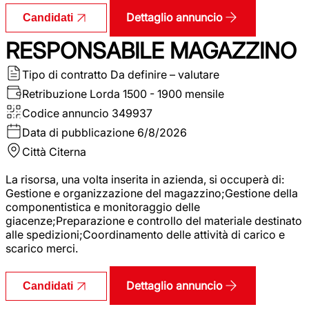
Dettaglio annuncio
Candidati
RESPONSABILE MAGAZZINO
Tipo di contratto
Da definire – valutare
Retribuzione Lorda
1500 - 1900 mensile
Codice annuncio
349937
Data di pubblicazione
6/8/2026
Città
Citerna
La risorsa, una volta inserita in azienda, si occuperà di:
Gestione e organizzazione del magazzino;Gestione della
componentistica e monitoraggio delle
giacenze;Preparazione e controllo del materiale destinato
alle spedizioni;Coordinamento delle attività di carico e
scarico merci.
Dettaglio annuncio
Candidati