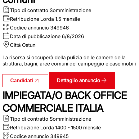
Tipo di contratto
Somministrazione
Retribuzione Lorda
1.5 mensile
Codice annuncio
349946
Data di pubblicazione
6/8/2026
Città
Ostuni
La risorsa si occuperà della pulizia delle camere della
struttura, bagni, aree comuni del campeggio e case mobili
Dettaglio annuncio
Candidati
IMPIEGATA/O BACK OFFICE
COMMERCIALE ITALIA
Tipo di contratto
Somministrazione
Retribuzione Lorda
1400 - 1500 mensile
Codice annuncio
349945