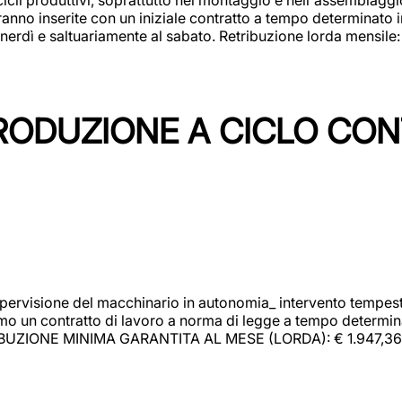
rranno inserite con un iniziale contratto a tempo determinato 
 venerdì e saltuariamente al sabato. Retribuzione lorda mensil
PRODUZIONE A CICLO CON
upervisione del macchinario in autonomia_ intervento tempesti
o un contratto di lavoro a norma di legge a tempo determinato
RIBUZIONE MINIMA GARANTITA AL MESE (LORDA): € 1.947,36 Il 