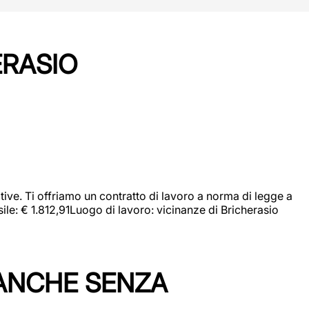
ERASIO
ive. Ti offriamo un contratto di lavoro a norma di legge a
sile: € 1.812,91Luogo di lavoro: vicinanze di Bricherasio
 ANCHE SENZA