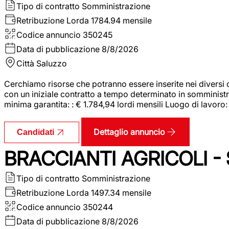
Tipo di contratto
Somministrazione
Retribuzione Lorda
1784.94 mensile
Codice annuncio
350245
Data di pubblicazione
8/8/2026
Città
Saluzzo
Cerchiamo risorse che potranno essere inserite nei diversi 
con un iniziale contratto a tempo determinato in somministraz
minima garantita: : € 1.784,94 lordi mensili Luogo di lavoro
Dettaglio annuncio
Candidati
BRACCIANTI AGRICOLI -
Tipo di contratto
Somministrazione
Retribuzione Lorda
1497.34 mensile
Codice annuncio
350244
Data di pubblicazione
8/8/2026