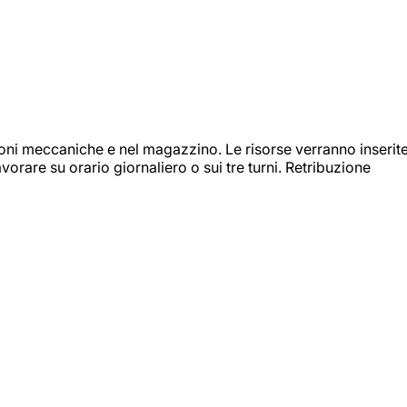
ioni meccaniche e nel magazzino. Le risorse verranno inserit
orare su orario giornaliero o sui tre turni. Retribuzione