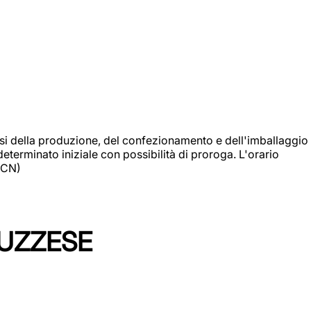
si della produzione, del confezionamento e dell'imballaggio
eterminato iniziale con possibilità di proroga. L'orario
 (CN)
LUZZESE