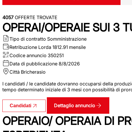
4057
OFFERTE TROVATE
OPERAI/OPERAIE SUI 3 T
Tipo di contratto
Somministrazione
Retribuzione Lorda
1812.91 mensile
Codice annuncio
350251
Data di pubblicazione
8/8/2026
Città
Bricherasio
I candidati / le candidate dovranno occuparsi della produzi
tempo determinato iniziale di 3 mesi con possibilità di proro
Dettaglio annuncio
Candidati
OPERAIO/ OPERAIA DI 