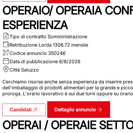
OPERAIO/ OPERAIA CO
ESPERIENZA
Tipo di contratto
Somministrazione
Retribuzione Lorda
1306.72 mensile
Codice annuncio
350246
Data di pubblicazione
8/8/2026
Città
Saluzzo
Cerchiamo risorse anche senza esperienza da inserire pres
dell'imballaggio di prodotti alimentari per la grande e picco
proroga. L'orario lavorativo è sui due turni oppure su orar
Dettaglio annuncio
Candidati
OPERAI / OPERAIE SET