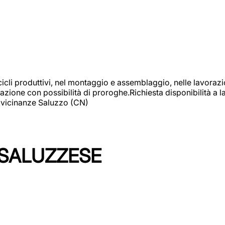
cicli produttivi, nel montaggio e assemblaggio, nelle lavoraz
ione con possibilità di proroghe.Richiesta disponibilità a lav
: vicinanze Saluzzo (CN)
 SALUZZESE