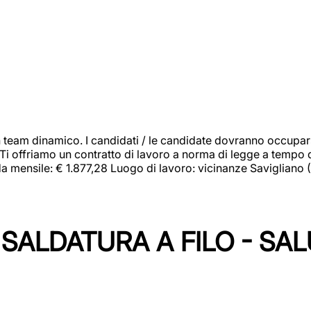
 team dinamico. I candidati / le candidate dovranno occupar
 Ti offriamo un contratto di lavoro a norma di legge a tempo d
orda mensile: € 1.877,28 Luogo di lavoro: vicinanze Savigliano
SALDATURA A FILO - SA