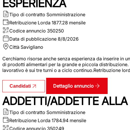
ESPERIENZA
Tipo di contratto
Somministrazione
Retribuzione Lorda
1877.28 mensile
Codice annuncio
350250
Data di pubblicazione
8/8/2026
Città
Savigliano
Cerchiamo risorse anche senza esperienza da inserire in un
di prodotti alimentari per la grande e piccola distribuzione.
lavorativo è sui tre turni o a ciclo continuo.Retribuzione l
Dettaglio annuncio
Candidati
ADDETTI/ADDETTE ALLA 
Tipo di contratto
Somministrazione
Retribuzione Lorda
1784.94 mensile
Codice annuncio
350249