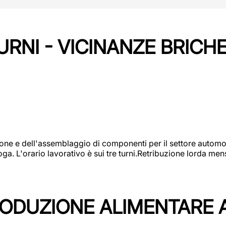
URNI - VICINANZE BRICH
one e dell'assemblaggio di componenti per il settore automot
ga. L'orario lavorativo è sui tre turni.Retribuzione lorda men
PRODUZIONE ALIMENTARE