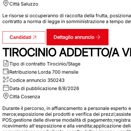
Città
Saluzzo
Le risorse si occuperanno di raccolta della frutta, posizion
contratto a norma di legge in somministrazione a tempo deter
Dettaglio annuncio
Candidati
TIROCINIO ADDETTO/A VE
Tipo di contratto
Tirocinio/Stage
Retribuzione Lorda
700 mensile
Codice annuncio
350243
Data di pubblicazione
8/8/2026
Città
Cosenza
Durante il percorso, in affiancamento a personale esperto e 
merce;esposizione dei prodotti e verifica dei prezzi;assisten
POS;gestione delle diverse modalità di pagamento;registrazi
ricevimento all'esposizione e alla vendita;applicazione dell