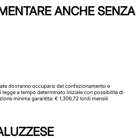
IMENTARE ANCHE SENZA
didate dovranno occuparsi del confezionamento e
i legge a tempo determinato iniziale con possibilità di
zione minima garantita: € 1.306,72 lordi mensili
ALUZZESE