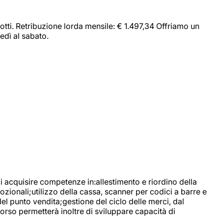
dotti. Retribuzione lorda mensile: € 1.497,34 Offriamo un
edì al sabato.
di acquisire competenze in:allestimento e riordino della
ozionali;utilizzo della cassa, scanner per codici a barre e
l punto vendita;gestione del ciclo delle merci, dal
corso permetterà inoltre di sviluppare capacità di