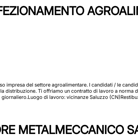
NFEZIONAMENTO AGROAL
so impresa del settore agroalimentare. I candidati / le can
la distribuzione. Ti offriamo un contratto di lavoro a norma d
io giornaliero.Luogo di lavoro: vicinanze Saluzzo (CN)Restibu
TORE METALMECCANICO S