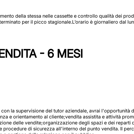
amento della stessa nelle cassette e controllo qualità dei pro
minato per il picco stagionale.L’orario è giornaliero dal lun
NDITA - 6 MESI
con la supervisione del tutor aziendale, avrai l'opportunità 
za e orientamento al cliente;vendita assistita e attività prom
one delle vendite;organizzazione degli spazi e dei reparti de
e procedure di sicurezza all'interno del punto vendita. Il per