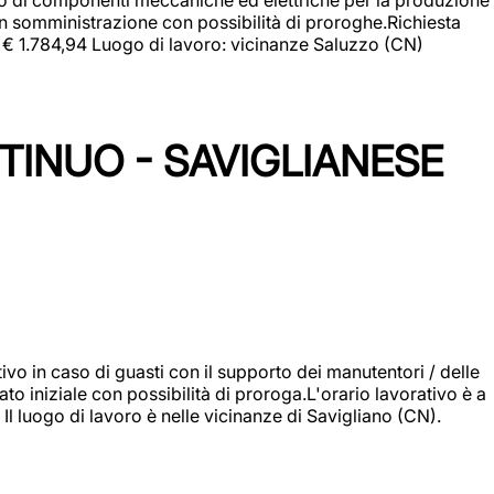
in somministrazione con possibilità di proroghe.Richiesta
e: € 1.784,94 Luogo di lavoro: vicinanze Saluzzo (CN)
TINUO - SAVIGLIANESE
vo in caso di guasti con il supporto dei manutentori / delle
 iniziale con possibilità di proroga.L'orario lavorativo è a
luogo di lavoro è nelle vicinanze di Savigliano (CN).