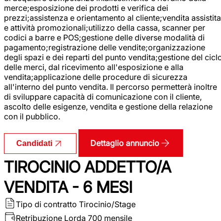
merce;esposizione dei prodotti e verifica dei
prezzi;assistenza e orientamento al cliente;vendita assistita
e attività promozionali;utilizzo della cassa, scanner per
codici a barre e POS;gestione delle diverse modalità di
pagamento;registrazione delle vendite;organizzazione
degli spazi e dei reparti del punto vendita;gestione del cicl
delle merci, dal ricevimento all'esposizione e alla
vendita;applicazione delle procedure di sicurezza
all'interno del punto vendita. Il percorso permetterà inoltre
di sviluppare capacità di comunicazione con il cliente,
ascolto delle esigenze, vendita e gestione della relazione
con il pubblico.
Dettaglio annuncio
Candidati
TIROCINIO ADDETTO/A
VENDITA - 6 MESI
Tipo di contratto
Tirocinio/Stage
Retribuzione Lorda
700 mensile