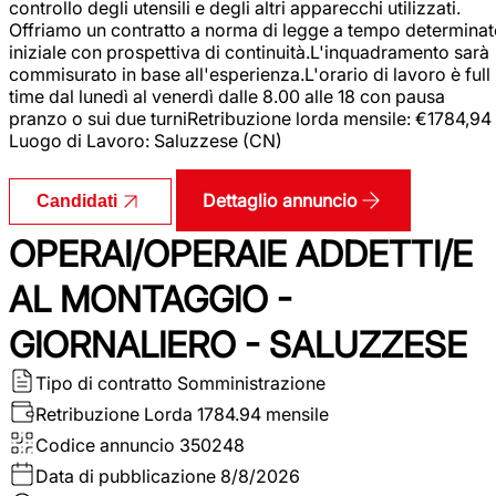
controllo degli utensili e degli altri apparecchi utilizzati.
Offriamo un contratto a norma di legge a tempo determina
iniziale con prospettiva di continuità.L'inquadramento sarà
commisurato in base all'esperienza.L'orario di lavoro è full
time dal lunedì al venerdì dalle 8.00 alle 18 con pausa
pranzo o sui due turniRetribuzione lorda mensile: €1784,94
Luogo di Lavoro: Saluzzese (CN)
Dettaglio annuncio
Candidati
OPERAI/OPERAIE ADDETTI/E
AL MONTAGGIO -
GIORNALIERO - SALUZZESE
Tipo di contratto
Somministrazione
Retribuzione Lorda
1784.94 mensile
Codice annuncio
350248
Data di pubblicazione
8/8/2026