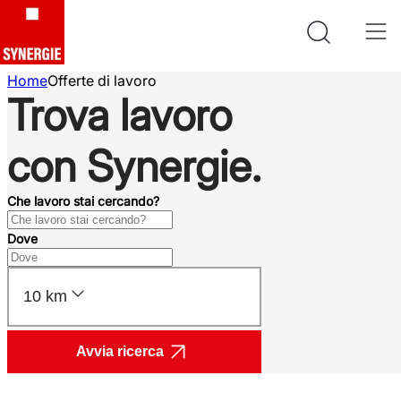
Home
Offerte di lavoro
Trova lavoro
con Synergie.
Che lavoro stai cercando?
Dove
10 km
Avvia ricerca