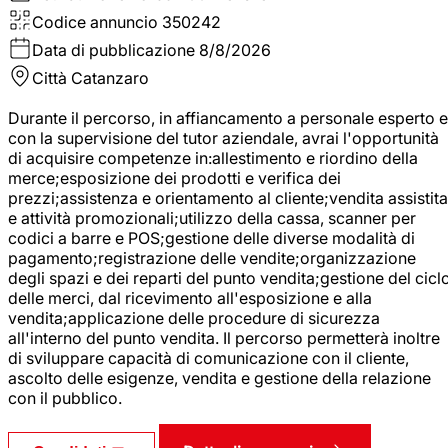
Codice annuncio
350242
Data di pubblicazione
8/8/2026
Città
Catanzaro
Durante il percorso, in affiancamento a personale esperto e
con la supervisione del tutor aziendale, avrai l'opportunità
di acquisire competenze in:allestimento e riordino della
merce;esposizione dei prodotti e verifica dei
prezzi;assistenza e orientamento al cliente;vendita assistita
e attività promozionali;utilizzo della cassa, scanner per
codici a barre e POS;gestione delle diverse modalità di
pagamento;registrazione delle vendite;organizzazione
degli spazi e dei reparti del punto vendita;gestione del cicl
delle merci, dal ricevimento all'esposizione e alla
vendita;applicazione delle procedure di sicurezza
all'interno del punto vendita. Il percorso permetterà inoltre
di sviluppare capacità di comunicazione con il cliente,
ascolto delle esigenze, vendita e gestione della relazione
con il pubblico.