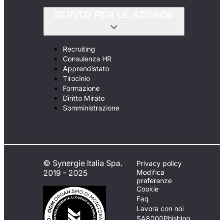
SERVIZI PER LE AZIENDE
Recruiting
Consulenza HR
Apprendistato
Tirocinio
Formazione
Diritto Mirato
Somministrazione
© Synergie Italia Spa.
Privacy policy
2019 - 2025
Modifica
preferenze
Cookie
Faq
Lavora con noi
SA8000
Phishing