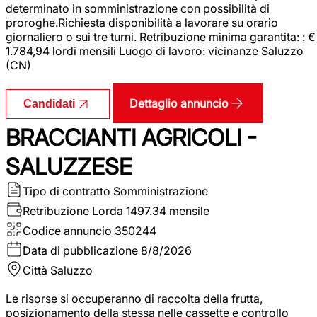
determinato in somministrazione con possibilità di
proroghe.Richiesta disponibilità a lavorare su orario
giornaliero o sui tre turni. Retribuzione minima garantita: : €
1.784,94 lordi mensili Luogo di lavoro: vicinanze Saluzzo
(CN)
Dettaglio annuncio
Candidati
BRACCIANTI AGRICOLI -
SALUZZESE
Tipo di contratto
Somministrazione
Retribuzione Lorda
1497.34 mensile
Codice annuncio
350244
Data di pubblicazione
8/8/2026
Città
Saluzzo
Le risorse si occuperanno di raccolta della frutta,
posizionamento della stessa nelle cassette e controllo