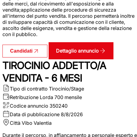
delle merci, dal ricevimento all'esposizione e alla
vendita;applicazione delle procedure di sicurezza
all'interno del punto vendita. Il percorso permetterà inoltre
di sviluppare capacità di comunicazione con il cliente,
ascolto delle esigenze, vendita e gestione della relazione
con il pubblico.
Dettaglio annuncio
Candidati
TIROCINIO ADDETTO/A
VENDITA - 6 MESI
Tipo di contratto
Tirocinio/Stage
Retribuzione Lorda
700 mensile
Codice annuncio
350240
Data di pubblicazione
8/8/2026
Città
Vibo Valentia
Durante il percorso, in affiancamento a personale esperto e