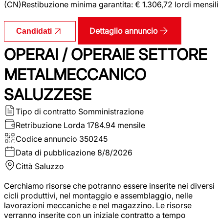
(CN)Restibuzione minima garantita: € 1.306,72 lordi mensili
Dettaglio annuncio
Candidati
OPERAI / OPERAIE SETTORE
METALMECCANICO
SALUZZESE
Tipo di contratto
Somministrazione
Retribuzione Lorda
1784.94 mensile
Codice annuncio
350245
Data di pubblicazione
8/8/2026
Città
Saluzzo
Cerchiamo risorse che potranno essere inserite nei diversi
cicli produttivi, nel montaggio e assemblaggio, nelle
lavorazioni meccaniche e nel magazzino. Le risorse
verranno inserite con un iniziale contratto a tempo