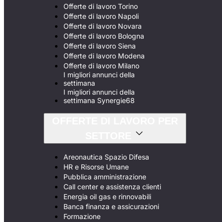
Offerte di lavoro Torino
Offerte di lavoro Napoli
Offerte di lavoro Novara
Offerte di lavoro Bologna
Offerte di lavoro Siena
Offerte di lavoro Modena
Offerte di lavoro Milano
I migliori annunci della
settimana
I migliori annunci della
settimana Synergie68
OFFERTE DI LAVORO PER
SETTORE
Areonautica Spazio Difesa
HR e Risorse Umane
Pubblica amministrazione
Call center e assistenza clienti
Energia oil gas e rinnovabili
Banca finanza e assicurazioni
Formazione