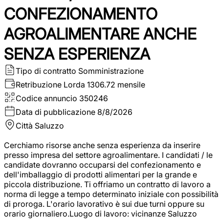
CONFEZIONAMENTO
AGROALIMENTARE ANCHE
SENZA ESPERIENZA
Tipo di contratto
Somministrazione
Retribuzione Lorda
1306.72 mensile
Codice annuncio
350246
Data di pubblicazione
8/8/2026
Città
Saluzzo
Cerchiamo risorse anche senza esperienza da inserire
presso impresa del settore agroalimentare. I candidati / le
candidate dovranno occuparsi del confezionamento e
dell'imballaggio di prodotti alimentari per la grande e
piccola distribuzione. Ti offriamo un contratto di lavoro a
norma di legge a tempo determinato iniziale con possibilità
di proroga. L'orario lavorativo è sui due turni oppure su
orario giornaliero.Luogo di lavoro: vicinanze Saluzzo