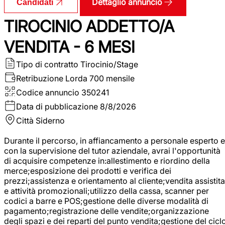
Dettaglio annuncio
Candidati
TIROCINIO ADDETTO/A
VENDITA - 6 MESI
Tipo di contratto
Tirocinio/Stage
Retribuzione Lorda
700 mensile
Codice annuncio
350241
Data di pubblicazione
8/8/2026
Città
Siderno
Durante il percorso, in affiancamento a personale esperto e
con la supervisione del tutor aziendale, avrai l'opportunità
di acquisire competenze in:allestimento e riordino della
merce;esposizione dei prodotti e verifica dei
prezzi;assistenza e orientamento al cliente;vendita assistita
e attività promozionali;utilizzo della cassa, scanner per
codici a barre e POS;gestione delle diverse modalità di
pagamento;registrazione delle vendite;organizzazione
degli spazi e dei reparti del punto vendita;gestione del cicl