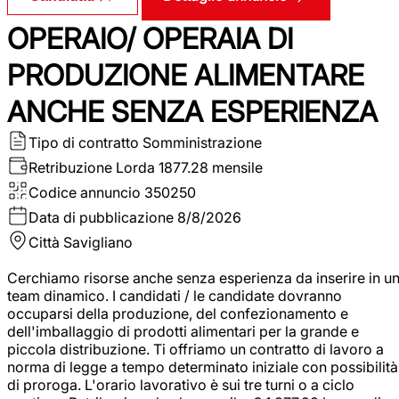
OPERAIO/ OPERAIA DI
PRODUZIONE ALIMENTARE
ANCHE SENZA ESPERIENZA
Tipo di contratto
Somministrazione
Retribuzione Lorda
1877.28 mensile
Codice annuncio
350250
Data di pubblicazione
8/8/2026
Città
Savigliano
Cerchiamo risorse anche senza esperienza da inserire in u
team dinamico. I candidati / le candidate dovranno
occuparsi della produzione, del confezionamento e
dell'imballaggio di prodotti alimentari per la grande e
piccola distribuzione. Ti offriamo un contratto di lavoro a
norma di legge a tempo determinato iniziale con possibilità
di proroga. L'orario lavorativo è sui tre turni o a ciclo