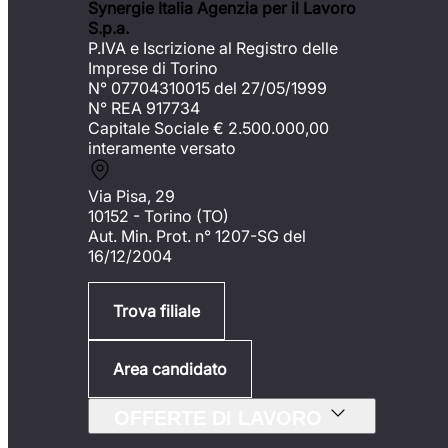
Synergie Italia Agenzia per il Lavoro
S.p.a.
P.IVA e Iscrizione al Registro delle
Imprese di Torino
N° 07704310015 del 27/05/1999
N° REA 917734
Capitale Sociale €
2.500.000,00
interamente versato
Via Pisa, 29
10152 - Torino (TO)
Aut. Min. Prot. n° 1207-SG del
16/12/2004
Trova filiale
Area candidato
OFFERTE DI LAVORO