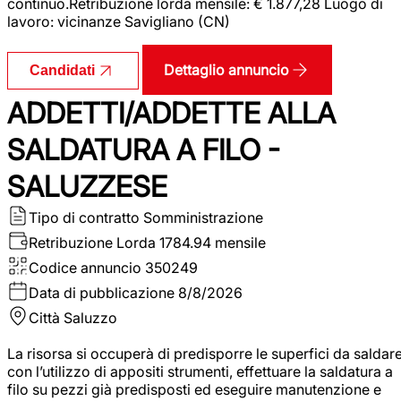
continuo.Retribuzione lorda mensile: € 1.877,28 Luogo di
lavoro: vicinanze Savigliano (CN)
Dettaglio annuncio
Candidati
ADDETTI/ADDETTE ALLA
SALDATURA A FILO -
SALUZZESE
Tipo di contratto
Somministrazione
Retribuzione Lorda
1784.94 mensile
Codice annuncio
350249
Data di pubblicazione
8/8/2026
Città
Saluzzo
La risorsa si occuperà di predisporre le superfici da saldar
con l’utilizzo di appositi strumenti, effettuare la saldatura a
filo su pezzi già predisposti ed eseguire manutenzione e