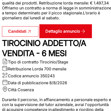
qualità dei prodotti. Retribuzione lorda mensile: € 1.497,34
Offriamo un contratto a norma di legge in somministrazion
a tempo determinato per il picco stagionale.L’orario è
giornaliero dal lunedì al sabato.
Dettaglio annuncio
Candidati
TIROCINIO ADDETTO/A
VENDITA - 6 MESI
Tipo di contratto
Tirocinio/Stage
Retribuzione Lorda
700 mensile
Codice annuncio
350243
Data di pubblicazione
8/8/2026
Città
Cosenza
Durante il percorso, in affiancamento a personale esperto e
con la supervisione del tutor aziendale, avrai l'opportunità
di acquisire competenze in:allestimento e riordino della