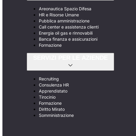
Areonautica Spazio Difesa
HR e Risorse Umane
Pubblica amministrazione
Call center e assistenza clienti
Energia oil gas e rinnovabili
Banca finanza e assicurazioni
Formazione
SERVIZI PER LE AZIENDE
Recruiting
Consulenza HR
Apprendistato
Tirocinio
Formazione
Diritto Mirato
Somministrazione