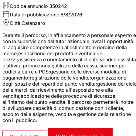
Codice annuncio
350242
Data di pubblicazione
8/8/2026
Città
Catanzaro
Durante il percorso, in affiancamento a personale esperto e
con la supervisione del tutor aziendale, avrai l'opportunità
di acquisire competenze in:allestimento e riordino della
merce;esposizione dei prodotti e verifica dei
prezzi;assistenza e orientamento al cliente;vendita assistita
e attività promozionali;utilizzo della cassa, scanner per
codici a barre e POS;gestione delle diverse modalità di
pagamento;registrazione delle vendite;organizzazione
degli spazi e dei reparti del punto vendita;gestione del cicl
delle merci, dal ricevimento all'esposizione e alla
vendita;applicazione delle procedure di sicurezza
all'interno del punto vendita. Il percorso permetterà inoltre
di sviluppare capacità di comunicazione con il cliente,
ascolto delle esigenze, vendita e gestione della relazione
con il pubblico.