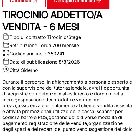
Dettaglio annuncio
Candidati
TIROCINIO ADDETTO/A
VENDITA - 6 MESI
Tipo di contratto
Tirocinio/Stage
Retribuzione Lorda
700 mensile
Codice annuncio
350241
Data di pubblicazione
8/8/2026
Città
Siderno
Durante il percorso, in affiancamento a personale esperto e
con la supervisione del tutor aziendale, avrai l'opportunità
di acquisire competenze in:allestimento e riordino della
merce;esposizione dei prodotti e verifica dei
prezzi;assistenza e orientamento al cliente;vendita assistita
e attività promozionali;utilizzo della cassa, scanner per
codici a barre e POS;gestione delle diverse modalità di
pagamento;registrazione delle vendite;organizzazione
degli spazi e dei reparti del punto vendita;gestione del cicl