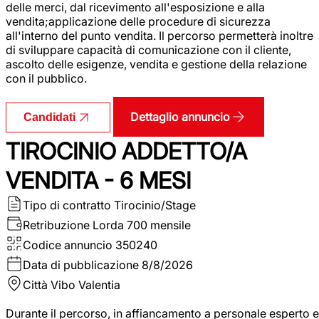
delle merci, dal ricevimento all'esposizione e alla
vendita;applicazione delle procedure di sicurezza
all'interno del punto vendita. Il percorso permetterà inoltre
di sviluppare capacità di comunicazione con il cliente,
ascolto delle esigenze, vendita e gestione della relazione
con il pubblico.
Dettaglio annuncio
Candidati
TIROCINIO ADDETTO/A
VENDITA - 6 MESI
Tipo di contratto
Tirocinio/Stage
Retribuzione Lorda
700 mensile
Codice annuncio
350240
Data di pubblicazione
8/8/2026
Città
Vibo Valentia
Durante il percorso, in affiancamento a personale esperto e