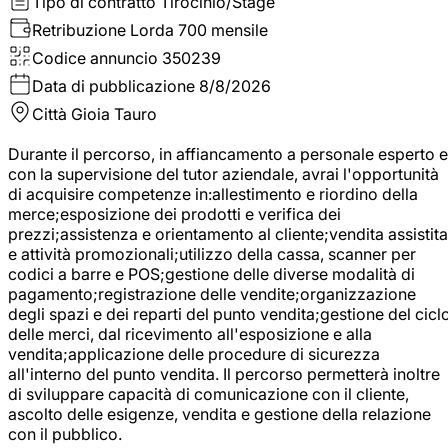
Tipo di contratto
Tirocinio/Stage
Retribuzione Lorda
700 mensile
Codice annuncio
350239
Data di pubblicazione
8/8/2026
Città
Gioia Tauro
Durante il percorso, in affiancamento a personale esperto e
con la supervisione del tutor aziendale, avrai l'opportunità
di acquisire competenze in:allestimento e riordino della
merce;esposizione dei prodotti e verifica dei
prezzi;assistenza e orientamento al cliente;vendita assistita
e attività promozionali;utilizzo della cassa, scanner per
codici a barre e POS;gestione delle diverse modalità di
pagamento;registrazione delle vendite;organizzazione
degli spazi e dei reparti del punto vendita;gestione del cicl
delle merci, dal ricevimento all'esposizione e alla
vendita;applicazione delle procedure di sicurezza
all'interno del punto vendita. Il percorso permetterà inoltre
di sviluppare capacità di comunicazione con il cliente,
ascolto delle esigenze, vendita e gestione della relazione
con il pubblico.