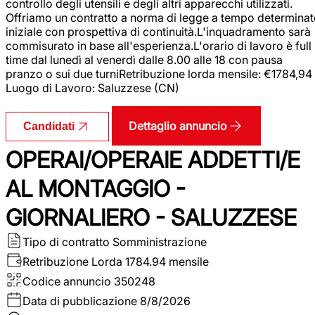
controllo degli utensili e degli altri apparecchi utilizzati.
Offriamo un contratto a norma di legge a tempo determina
iniziale con prospettiva di continuità.L'inquadramento sarà
commisurato in base all'esperienza.L'orario di lavoro è full
time dal lunedì al venerdì dalle 8.00 alle 18 con pausa
pranzo o sui due turniRetribuzione lorda mensile: €1784,94
Luogo di Lavoro: Saluzzese (CN)
Dettaglio annuncio
Candidati
OPERAI/OPERAIE ADDETTI/E
AL MONTAGGIO -
GIORNALIERO - SALUZZESE
Tipo di contratto
Somministrazione
Retribuzione Lorda
1784.94 mensile
Codice annuncio
350248
Data di pubblicazione
8/8/2026