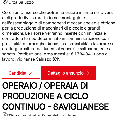
Città
Saluzzo
Cerchiamo risorse che potranno essere inserite nei diversi
cicli produttivi, soprattutto nel montaggio e
nell'assemblaggio di componenti meccaniche ed elettriche
per la produzione di macchinari di piccole e grandi
dimensioni. Le risorse verranno inserite con un iniziale
contratto a tempo determinato in somministrazione con
possibilità di proroghe.Richiesta disponibilità a lavorare su
orario giornaliero dal lunedì al venerdì e saltuariamente al
sabato. Retribuzione lorda mensile: € 1.784,94 Luogo di
lavoro: vicinanze Saluzzo (CN)
Dettaglio annuncio
Candidati
OPERAIO / OPERAIA DI
PRODUZIONE A CICLO
CONTINUO - SAVIGLIANESE
Tipo di contratto
Somministrazione