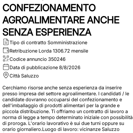
CONFEZIONAMENTO
AGROALIMENTARE ANCHE
SENZA ESPERIENZA
Tipo di contratto
Somministrazione
Retribuzione Lorda
1306.72 mensile
Codice annuncio
350246
Data di pubblicazione
8/8/2026
Città
Saluzzo
Cerchiamo risorse anche senza esperienza da inserire
presso impresa del settore agroalimentare. I candidati / le
candidate dovranno occuparsi del confezionamento e
dell'imballaggio di prodotti alimentari per la grande e
piccola distribuzione. Ti offriamo un contratto di lavoro a
norma di legge a tempo determinato iniziale con possibilità
di proroga. L'orario lavorativo è sui due turni oppure su
orario giornaliero.Luogo di lavoro: vicinanze Saluzzo