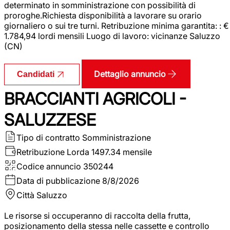
determinato in somministrazione con possibilità di
proroghe.Richiesta disponibilità a lavorare su orario
giornaliero o sui tre turni. Retribuzione minima garantita: : €
1.784,94 lordi mensili Luogo di lavoro: vicinanze Saluzzo
(CN)
Dettaglio annuncio
Candidati
BRACCIANTI AGRICOLI -
SALUZZESE
Tipo di contratto
Somministrazione
Retribuzione Lorda
1497.34 mensile
Codice annuncio
350244
Data di pubblicazione
8/8/2026
Città
Saluzzo
Le risorse si occuperanno di raccolta della frutta,
posizionamento della stessa nelle cassette e controllo