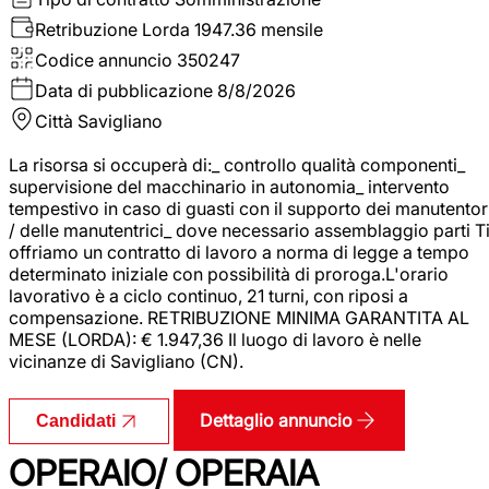
Retribuzione Lorda
1947.36 mensile
Codice annuncio
350247
Data di pubblicazione
8/8/2026
Città
Savigliano
La risorsa si occuperà di:_ controllo qualità componenti_
supervisione del macchinario in autonomia_ intervento
tempestivo in caso di guasti con il supporto dei manutentor
/ delle manutentrici_ dove necessario assemblaggio parti T
offriamo un contratto di lavoro a norma di legge a tempo
determinato iniziale con possibilità di proroga.L'orario
lavorativo è a ciclo continuo, 21 turni, con riposi a
compensazione. RETRIBUZIONE MINIMA GARANTITA AL
MESE (LORDA): € 1.947,36 Il luogo di lavoro è nelle
vicinanze di Savigliano (CN).
Dettaglio annuncio
Candidati
OPERAIO/ OPERAIA