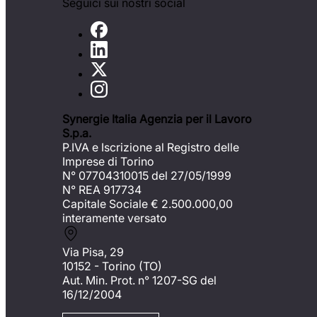
Seguici sui nostri social
Synergie Italia Agenzia per il Lavoro
S.p.a.
P.IVA e Iscrizione al Registro delle
Imprese di Torino
N° 07704310015 del 27/05/1999
N° REA 917734
Capitale Sociale €
2.500.000,00
interamente versato
Via Pisa, 29
10152 - Torino (TO)
Aut. Min. Prot. n° 1207-SG del
16/12/2004