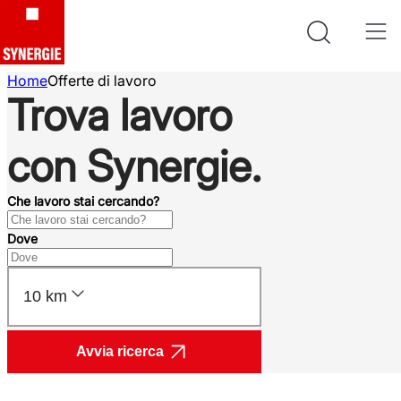
Home
Offerte di lavoro
Trova lavoro
con Synergie.
Che lavoro stai cercando?
Dove
10 km
Avvia ricerca