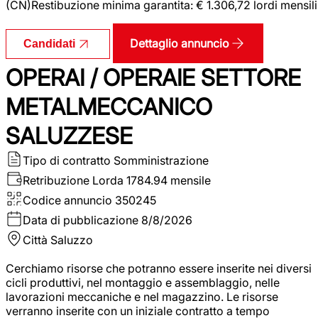
(CN)Restibuzione minima garantita: € 1.306,72 lordi mensili
Dettaglio annuncio
Candidati
OPERAI / OPERAIE SETTORE
METALMECCANICO
SALUZZESE
Tipo di contratto
Somministrazione
Retribuzione Lorda
1784.94 mensile
Codice annuncio
350245
Data di pubblicazione
8/8/2026
Città
Saluzzo
Cerchiamo risorse che potranno essere inserite nei diversi
cicli produttivi, nel montaggio e assemblaggio, nelle
lavorazioni meccaniche e nel magazzino. Le risorse
verranno inserite con un iniziale contratto a tempo