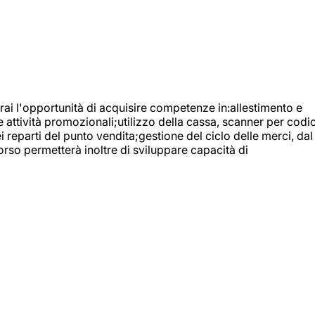
ai l'opportunità di acquisire competenze in:allestimento e
e attività promozionali;utilizzo della cassa, scanner per codic
reparti del punto vendita;gestione del ciclo delle merci, dal
orso permetterà inoltre di sviluppare capacità di