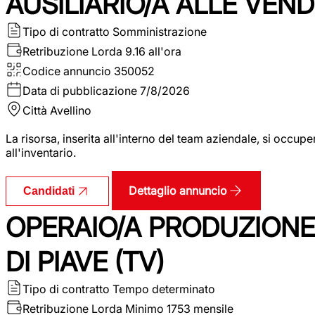
AUSILIARIO/A ALLE VEND
Tipo di contratto
Somministrazione
Retribuzione Lorda
9.16 all'ora
Codice annuncio
350052
Data di pubblicazione
7/8/2026
Città
Avellino
La risorsa, inserita all'interno del team aziendale, si occupe
all'inventario.
Dettaglio annuncio
Candidati
OPERAIO/A PRODUZIONE
DI PIAVE (TV)
Tipo di contratto
Tempo determinato
Retribuzione Lorda
Minimo 1753 mensile