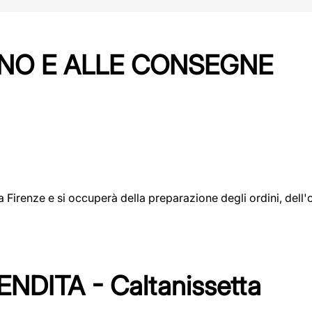
NO E ALLE CONSEGNE
a a Firenze e si occuperà della preparazione degli ordini, del
DITA - Caltanissetta