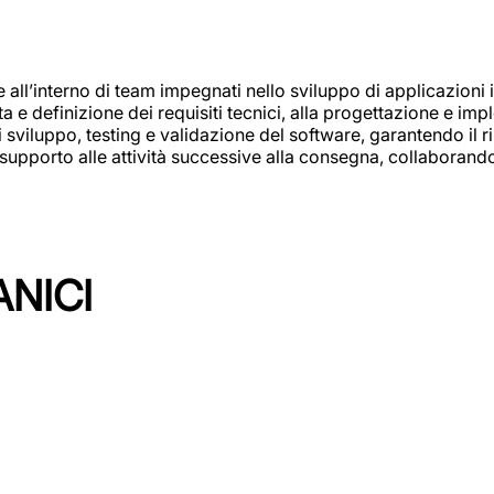
e all’interno di team impegnati nello sviluppo di applicazioni i
olta e definizione dei requisiti tecnici, alla progettazione e i
i sviluppo, testing e validazione del software, garantendo il ri
el supporto alle attività successive alla consegna, collaboran
ANICI