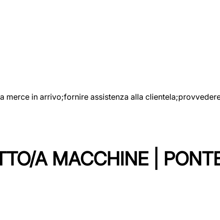
e la merce in arrivo;fornire assistenza alla clientela;provveder
TTO/A MACCHINE | PONT