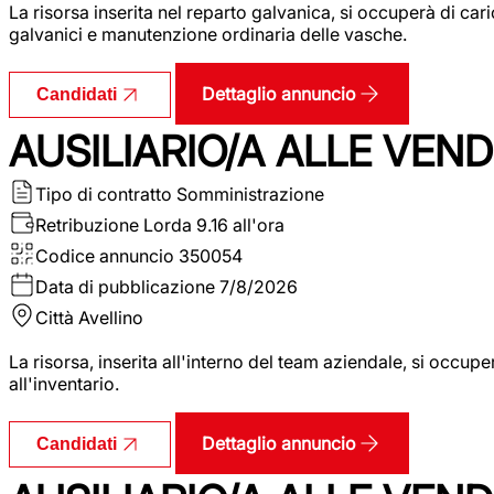
La risorsa inserita nel reparto galvanica, si occuperà di ca
galvanici e manutenzione ordinaria delle vasche.
Dettaglio annuncio
Candidati
AUSILIARIO/A ALLE VEND
Tipo di contratto
Somministrazione
Retribuzione Lorda
9.16 all'ora
Codice annuncio
350054
Data di pubblicazione
7/8/2026
Città
Avellino
La risorsa, inserita all'interno del team aziendale, si occupe
all'inventario.
Dettaglio annuncio
Candidati