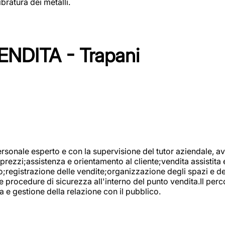
bratura dei metalli.
NDITA - Trapani
onale esperto e con la supervisione del tutor aziendale, avr
prezzi;assistenza e orientamento al cliente;vendita assistita 
registrazione delle vendite;organizzazione degli spazi e dei 
e procedure di sicurezza all'interno del punto vendita.Il perc
a e gestione della relazione con il pubblico.