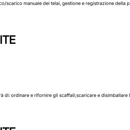
rico/scarico manuale dei telai, gestione e registrazione della
ITE
rà di: ordinare e rifornire gli scaffali;scaricare e disimballar