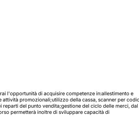
ai l'opportunità di acquisire competenze in:allestimento e
e attività promozionali;utilizzo della cassa, scanner per codic
reparti del punto vendita;gestione del ciclo delle merci, dal
orso permetterà inoltre di sviluppare capacità di