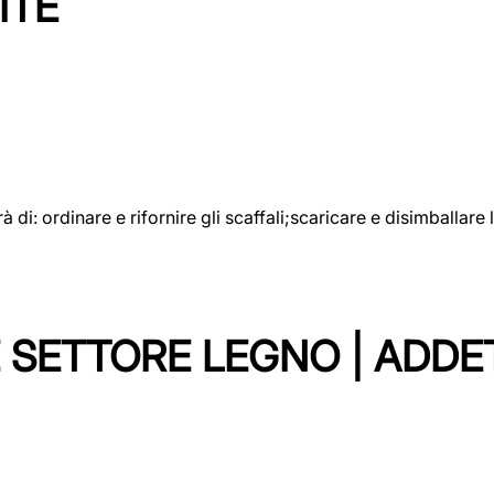
ITE
rà di: ordinare e rifornire gli scaffali;scaricare e disimballar
 SETTORE LEGNO | ADDE