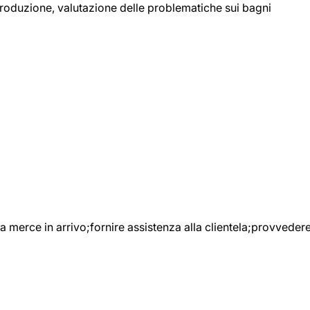
 produzione, valutazione delle problematiche sui bagni
e la merce in arrivo;fornire assistenza alla clientela;provveder