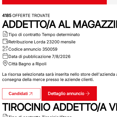
4185
OFFERTE TROVATE
ADDETTO/A AL MAGAZZI
Tipo di contratto
Tempo determinato
Retribuzione Lorda
23200 mensile
Codice annuncio
350059
Data di pubblicazione
7/8/2026
Città
Bagno a Ripoli
La risorsa selezionata sarà inserita nello store dell'aziend
consegna della merce presso le aziende clienti.
Dettaglio annuncio
Candidati
TIROCINIO ADDETTO/A VEN