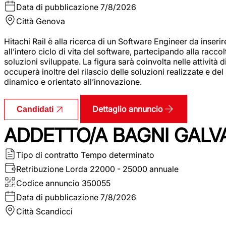
Data di pubblicazione
7/8/2026
Città
Genova
Hitachi Rail è alla ricerca di un Software Engineer da inserir
all’intero ciclo di vita del software, partecipando alla racc
soluzioni sviluppate. La figura sarà coinvolta nelle attività d
occuperà inoltre del rilascio delle soluzioni realizzate e d
dinamico e orientato all’innovazione.
Dettaglio annuncio
Candidati
ADDETTO/A BAGNI GALV
Tipo di contratto
Tempo determinato
Retribuzione Lorda
22000 - 25000 annuale
Codice annuncio
350055
Data di pubblicazione
7/8/2026
Città
Scandicci