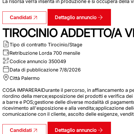
La risorsa verrà inserita in produzione e si occuperà della vi
Dettaglio annuncio
Candidati
TIROCINIO ADDETTO/A VE
Tipo di contratto
Tirocinio/Stage
Retribuzione Lorda
700 mensile
Codice annuncio
350049
Data di pubblicazione
7/8/2026
Città
Palermo
COSA IMPARERAIDurante il percorso, in affiancamento a pers
riordino della merce;esposizione dei prodotti e verifica dei 
a barre e POS;gestione delle diverse modalità di pagamento;
ricevimento all'esposizione e alla vendita;applicazione dell
comunicazione con il cliente, ascolto delle esigenze, vendit
Dettaglio annuncio
Candidati