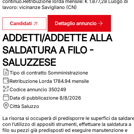
continuo.Retribuzione lorda mensile: € 1.877,28 Luogo di
lavoro: vicinanze Savigliano (CN)
Dettaglio annuncio
Candidati
ADDETTI/ADDETTE ALLA
SALDATURA A FILO -
SALUZZESE
Tipo di contratto
Somministrazione
Retribuzione Lorda
1784.94 mensile
Codice annuncio
350249
Data di pubblicazione
8/8/2026
Città
Saluzzo
La risorsa si occuperà di predisporre le superfici da saldar
con l’utilizzo di appositi strumenti, effettuare la saldatura a
filo su pezzi già predisposti ed eseguire manutenzione e