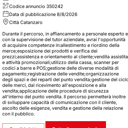
Codice annuncio
350242
Data di pubblicazione
8/8/2026
Città
Catanzaro
Durante il percorso, in affiancamento a personale esperto e
con la supervisione del tutor aziendale, avrai l'opportunità
di acquisire competenze in:allestimento e riordino della
merce;esposizione dei prodotti e verifica dei
prezzi;assistenza e orientamento al cliente;vendita assistita
e attività promozionali;utilizzo della cassa, scanner per
codici a barre e POS;gestione delle diverse modalità di
pagamento;registrazione delle vendite;organizzazione
degli spazi e dei reparti del punto vendita;gestione del cicl
delle merci, dal ricevimento all'esposizione e alla
vendita;applicazione delle procedure di sicurezza
all'interno del punto vendita. Il percorso permetterà inoltre
di sviluppare capacità di comunicazione con il cliente,
ascolto delle esigenze, vendita e gestione della relazione
con il pubblico.