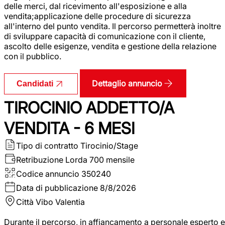
delle merci, dal ricevimento all'esposizione e alla
vendita;applicazione delle procedure di sicurezza
all'interno del punto vendita. Il percorso permetterà inoltre
di sviluppare capacità di comunicazione con il cliente,
ascolto delle esigenze, vendita e gestione della relazione
con il pubblico.
Dettaglio annuncio
Candidati
TIROCINIO ADDETTO/A
VENDITA - 6 MESI
Tipo di contratto
Tirocinio/Stage
Retribuzione Lorda
700 mensile
Codice annuncio
350240
Data di pubblicazione
8/8/2026
Città
Vibo Valentia
Durante il percorso, in affiancamento a personale esperto e