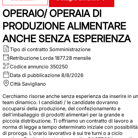
OPERAIO/ OPERAIA DI
PRODUZIONE ALIMENTARE
ANCHE SENZA ESPERIENZA
Tipo di contratto
Somministrazione
Retribuzione Lorda
1877.28 mensile
Codice annuncio
350250
Data di pubblicazione
8/8/2026
Città
Savigliano
Cerchiamo risorse anche senza esperienza da inserire in u
team dinamico. I candidati / le candidate dovranno
occuparsi della produzione, del confezionamento e
dell'imballaggio di prodotti alimentari per la grande e
piccola distribuzione. Ti offriamo un contratto di lavoro a
norma di legge a tempo determinato iniziale con possibilità
di proroga. L'orario lavorativo è sui tre turni o a ciclo