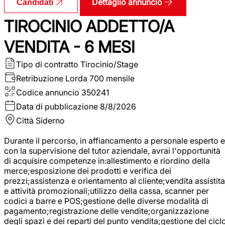
Dettaglio annuncio
Candidati
TIROCINIO ADDETTO/A
VENDITA - 6 MESI
Tipo di contratto
Tirocinio/Stage
Retribuzione Lorda
700 mensile
Codice annuncio
350241
Data di pubblicazione
8/8/2026
Città
Siderno
Durante il percorso, in affiancamento a personale esperto e
con la supervisione del tutor aziendale, avrai l'opportunità
di acquisire competenze in:allestimento e riordino della
merce;esposizione dei prodotti e verifica dei
prezzi;assistenza e orientamento al cliente;vendita assistita
e attività promozionali;utilizzo della cassa, scanner per
codici a barre e POS;gestione delle diverse modalità di
pagamento;registrazione delle vendite;organizzazione
degli spazi e dei reparti del punto vendita;gestione del cicl