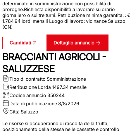
determinato in somministrazione con possibilità di
proroghe.Richiesta disponibilità a lavorare su orario
giornaliero o sui tre turni. Retribuzione minima garantita: : €
1.784,94 lordi mensili Luogo di lavoro: vicinanze Saluzzo
(CN)
Dettaglio annuncio
Candidati
BRACCIANTI AGRICOLI -
SALUZZESE
Tipo di contratto
Somministrazione
Retribuzione Lorda
1497.34 mensile
Codice annuncio
350244
Data di pubblicazione
8/8/2026
Città
Saluzzo
Le risorse si occuperanno di raccolta della frutta,
posizionamento della stessa nelle cassette e controllo