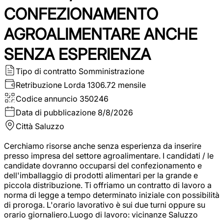
CONFEZIONAMENTO
AGROALIMENTARE ANCHE
SENZA ESPERIENZA
Tipo di contratto
Somministrazione
Retribuzione Lorda
1306.72 mensile
Codice annuncio
350246
Data di pubblicazione
8/8/2026
Città
Saluzzo
Cerchiamo risorse anche senza esperienza da inserire
presso impresa del settore agroalimentare. I candidati / le
candidate dovranno occuparsi del confezionamento e
dell'imballaggio di prodotti alimentari per la grande e
piccola distribuzione. Ti offriamo un contratto di lavoro a
norma di legge a tempo determinato iniziale con possibilità
di proroga. L'orario lavorativo è sui due turni oppure su
orario giornaliero.Luogo di lavoro: vicinanze Saluzzo