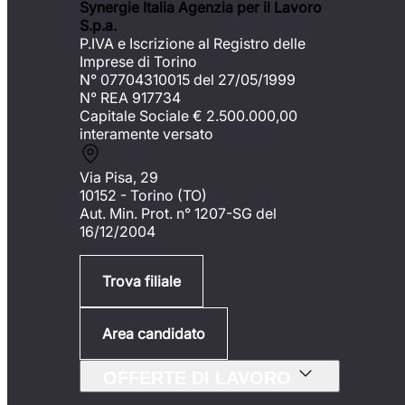
Synergie Italia Agenzia per il Lavoro
S.p.a.
P.IVA e Iscrizione al Registro delle
Imprese di Torino
N° 07704310015 del 27/05/1999
N° REA 917734
Capitale Sociale €
2.500.000,00
interamente versato
Via Pisa, 29
10152 - Torino (TO)
Aut. Min. Prot. n° 1207-SG del
16/12/2004
Trova filiale
Area candidato
OFFERTE DI LAVORO