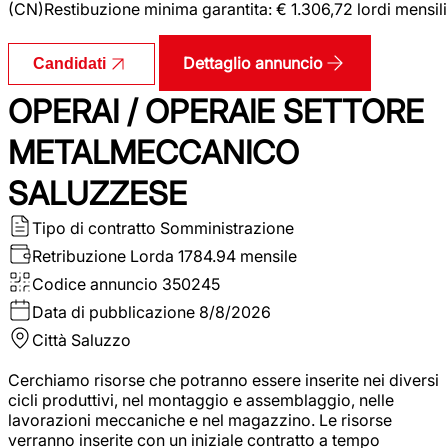
(CN)Restibuzione minima garantita: € 1.306,72 lordi mensili
Dettaglio annuncio
Candidati
OPERAI / OPERAIE SETTORE
METALMECCANICO
SALUZZESE
Tipo di contratto
Somministrazione
Retribuzione Lorda
1784.94 mensile
Codice annuncio
350245
Data di pubblicazione
8/8/2026
Città
Saluzzo
Cerchiamo risorse che potranno essere inserite nei diversi
cicli produttivi, nel montaggio e assemblaggio, nelle
lavorazioni meccaniche e nel magazzino. Le risorse
verranno inserite con un iniziale contratto a tempo