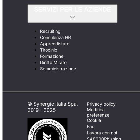
SERVIZI PER LE AZIENDE
Recruiting
Consulenza HR
Apprendistato
Tirocinio
Formazione
Diritto Mirato
Somministrazione
© Synergie Italia Spa.
Privacy policy
2019 - 2025
Modifica
preferenze
Cookie
Faq
Lavora con noi
SA8000
Phishing