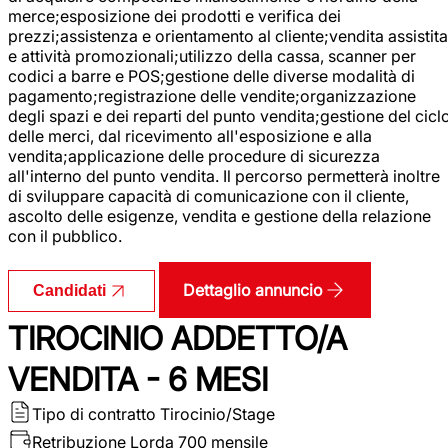
merce;esposizione dei prodotti e verifica dei
prezzi;assistenza e orientamento al cliente;vendita assistita
e attività promozionali;utilizzo della cassa, scanner per
codici a barre e POS;gestione delle diverse modalità di
pagamento;registrazione delle vendite;organizzazione
degli spazi e dei reparti del punto vendita;gestione del cicl
delle merci, dal ricevimento all'esposizione e alla
vendita;applicazione delle procedure di sicurezza
all'interno del punto vendita. Il percorso permetterà inoltre
di sviluppare capacità di comunicazione con il cliente,
ascolto delle esigenze, vendita e gestione della relazione
con il pubblico.
Dettaglio annuncio
Candidati
TIROCINIO ADDETTO/A
VENDITA - 6 MESI
Tipo di contratto
Tirocinio/Stage
Retribuzione Lorda
700 mensile