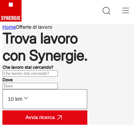
Home
Offerte di lavoro
Trova lavoro
con Synergie.
Che lavoro stai cercando?
Dove
10 km
Avvia ricerca