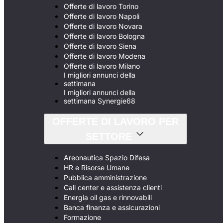
Offerte di lavoro Torino
Offerte di lavoro Napoli
Offerte di lavoro Novara
Offerte di lavoro Bologna
Offerte di lavoro Siena
Offerte di lavoro Modena
Offerte di lavoro Milano
I migliori annunci della
settimana
I migliori annunci della
settimana Synergie68
OFFERTE DI LAVORO PER
SETTORE
Areonautica Spazio Difesa
HR e Risorse Umane
Pubblica amministrazione
Call center e assistenza clienti
Energia oil gas e rinnovabili
Banca finanza e assicurazioni
Formazione