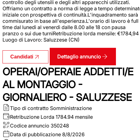
controllo degli utensili e degli altri apparecchi utilizzati.
Offriamo un contratto a norma di legge a tempo determina
iniziale con prospettiva di continuità.L'inquadramento sarà
commisurato in base all'esperienza.L'orario di lavoro è full
time dal lunedì al venerdì dalle 8.00 alle 18 con pausa
pranzo o sui due turniRetribuzione lorda mensile: €1784,94
Luogo di Lavoro: Saluzzese (CN)
Dettaglio annuncio
Candidati
OPERAI/OPERAIE ADDETTI/E
AL MONTAGGIO -
GIORNALIERO - SALUZZESE
Tipo di contratto
Somministrazione
Retribuzione Lorda
1784.94 mensile
Codice annuncio
350248
Data di pubblicazione
8/8/2026