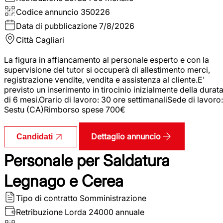
Codice annuncio
350226
Data di pubblicazione
7/8/2026
Città
Cagliari
La figura in affiancamento al personale esperto e con la
supervisione del tutor si occuperà di allestimento merci,
registrazione vendite, vendita e assistenza al cliente.E'
previsto un inserimento in tirocinio inizialmente della durat
di 6 mesi.Orario di lavoro: 30 ore settimanaliSede di lavoro:
Sestu (CA)Rimborso spese 700€
Dettaglio annuncio
Candidati
Personale per Saldatura
Legnago e Cerea
Tipo di contratto
Somministrazione
Retribuzione Lorda
24000 annuale