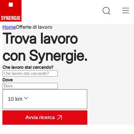
Home
Offerte di lavoro
Trova lavoro
con Synergie.
Che lavoro stai cercando?
Dove
10 km
Avvia ricerca