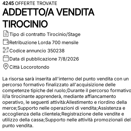
4245
OFFERTE TROVATE
ADDETTO/A VENDITA
TIROCINIO
Tipo di contratto
Tirocinio/Stage
Retribuzione Lorda
700 mensile
Codice annuncio
350238
Data di pubblicazione
7/8/2026
Città
Locorotondo
La risorsa sarà inserita all'interno del punto vendita con un
percorso formativo finalizzato all'acquisizione delle
competenze tipiche del ruolo;Durante il percorso formativo
il/la tirocinante apprenderà, mediante affiancamento
operativo, le seguenti attività:Allestimento e riordino della
merce;Supporto nelle operazioni di vendita;Assistenza e
accoglienza della clientela;Registrazione delle vendite e
utilizzo della cassa;Supporto nelle attività promozionali del
punto vendita.