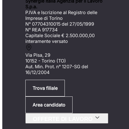
Synergie Italia Agenzia per il Lavoro
S.p.a.
P.IVA e Iscrizione al Registro delle
Imprese di Torino
N° 07704310015 del 27/05/1999
N° REA 917734
Capitale Sociale €
2.500.000,00
interamente versato
Via Pisa, 29
10152 - Torino (TO)
Aut. Min. Prot. n° 1207-SG del
16/12/2004
Trova filiale
Area candidato
OFFERTE DI LAVORO