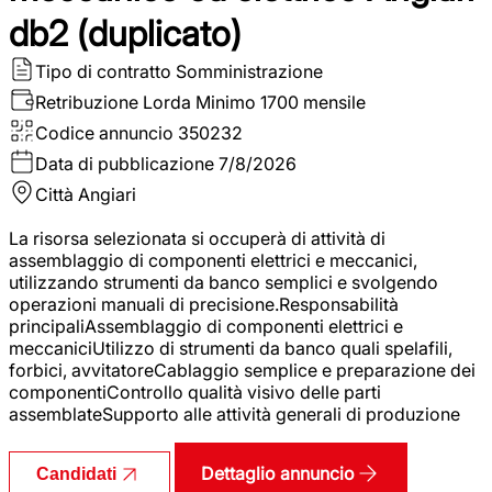
db2 (duplicato)
Tipo di contratto
Somministrazione
Retribuzione Lorda
Minimo 1700 mensile
Codice annuncio
350232
Data di pubblicazione
7/8/2026
Città
Angiari
La risorsa selezionata si occuperà di attività di
assemblaggio di componenti elettrici e meccanici,
utilizzando strumenti da banco semplici e svolgendo
operazioni manuali di precisione.Responsabilità
principaliAssemblaggio di componenti elettrici e
meccaniciUtilizzo di strumenti da banco quali spelafili,
forbici, avvitatoreCablaggio semplice e preparazione dei
componentiControllo qualità visivo delle parti
assemblateSupporto alle attività generali di produzione
Dettaglio annuncio
Candidati