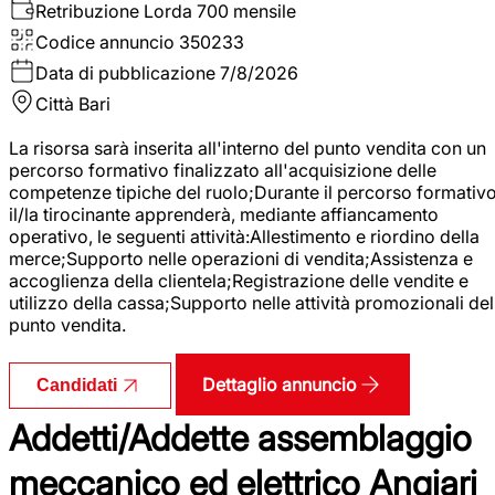
Retribuzione Lorda
700 mensile
Codice annuncio
350233
Data di pubblicazione
7/8/2026
Città
Bari
La risorsa sarà inserita all'interno del punto vendita con un
percorso formativo finalizzato all'acquisizione delle
competenze tipiche del ruolo;Durante il percorso formativo
il/la tirocinante apprenderà, mediante affiancamento
operativo, le seguenti attività:Allestimento e riordino della
merce;Supporto nelle operazioni di vendita;Assistenza e
accoglienza della clientela;Registrazione delle vendite e
utilizzo della cassa;Supporto nelle attività promozionali del
punto vendita.
Dettaglio annuncio
Candidati
Addetti/Addette assemblaggio
meccanico ed elettrico Angiari