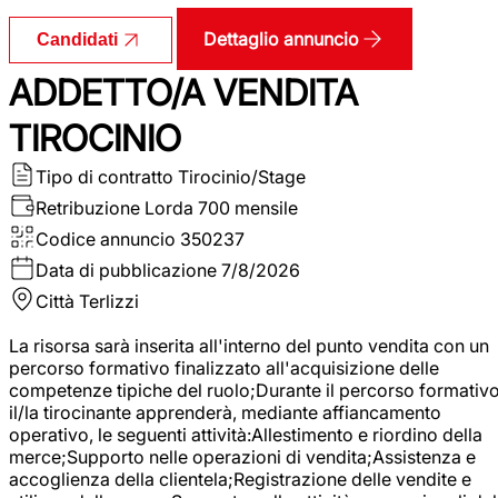
Dettaglio annuncio
Candidati
ADDETTO/A VENDITA
TIROCINIO
Tipo di contratto
Tirocinio/Stage
Retribuzione Lorda
700 mensile
Codice annuncio
350237
Data di pubblicazione
7/8/2026
Città
Terlizzi
La risorsa sarà inserita all'interno del punto vendita con un
percorso formativo finalizzato all'acquisizione delle
competenze tipiche del ruolo;Durante il percorso formativo
il/la tirocinante apprenderà, mediante affiancamento
operativo, le seguenti attività:Allestimento e riordino della
merce;Supporto nelle operazioni di vendita;Assistenza e
accoglienza della clientela;Registrazione delle vendite e