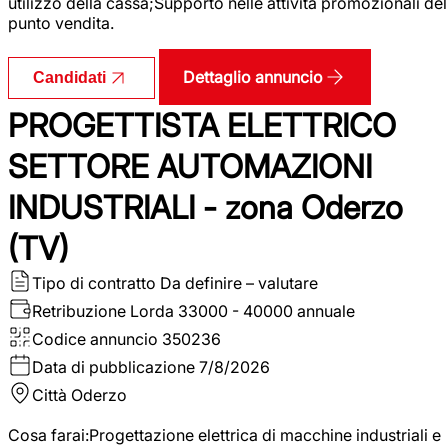
utilizzo della cassa;Supporto nelle attività promozionali del
punto vendita.
Dettaglio annuncio
Candidati
PROGETTISTA ELETTRICO
SETTORE AUTOMAZIONI
INDUSTRIALI - zona Oderzo
(TV)
Tipo di contratto
Da definire – valutare
Retribuzione Lorda
33000 - 40000 annuale
Codice annuncio
350236
Data di pubblicazione
7/8/2026
Città
Oderzo
Cosa farai:Progettazione elettrica di macchine industriali e