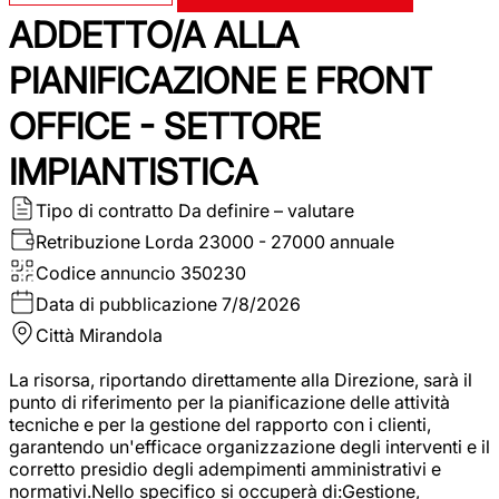
ADDETTO/A ALLA
PIANIFICAZIONE E FRONT
OFFICE - SETTORE
IMPIANTISTICA
Tipo di contratto
Da definire – valutare
Retribuzione Lorda
23000 - 27000 annuale
Codice annuncio
350230
Data di pubblicazione
7/8/2026
Città
Mirandola
La risorsa, riportando direttamente alla Direzione, sarà il
punto di riferimento per la pianificazione delle attività
tecniche e per la gestione del rapporto con i clienti,
garantendo un'efficace organizzazione degli interventi e il
corretto presidio degli adempimenti amministrativi e
normativi.Nello specifico si occuperà di:Gestione,