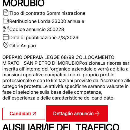
MORUBIO
Tipo di contratto
Somministrazione
Retribuzione Lorda
23000 annuale
Codice annuncio
350228
Data di pubblicazione
7/8/2026
Città
Angiari
OPERAIO OPERAIA LEGGE 68/99 COLLOCAMENTO
MIRATO - SAN PIETRO DI MORUBIOPosizioneLa risorsa sar
inserita all'interno dell'organico aziendale e verrà adibita a
mansioni operative compatibili con il proprio profilo
professionale e con le limitazioni previste dall'iscrizione all
categorie protette.Le attività specifiche saranno valutate in
fase di selezione sulla base delle competenze,
dell'esperienza e delle caratteristiche del candidato.
Dettaglio annuncio
Candidati
AUSILIARI/IE DEL TRAFFICO