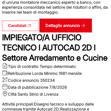
di un/una montatore meccanico esperto a banco, con
esperienza consolidata nel settore dei riduttori o affini, da
inserire nel team di montaggio.
Dettaglio annuncio
Candidati
IMPIEGATO/A UFFICIO
TECNICO I AUTOCAD 2D I
Settore Arredamento e Cucine
Tipo di contratto
Tempo determinato
Retribuzione Lorda
Minimo 1981 mensile
Codice annuncio
350234
Data di pubblicazione
7/8/2026
Città
Santo Stino di Livenza
Attività principali:Disegno tecnico e sviluppo delle
commesse tramite Autocad 2D;Realizzazione e