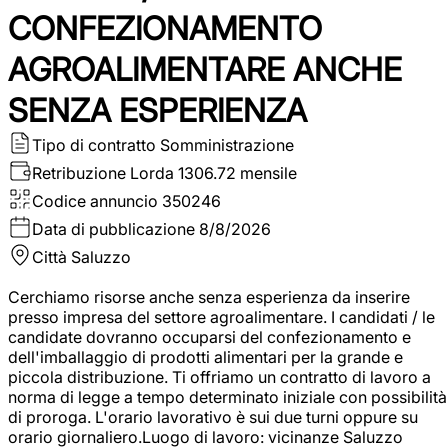
CONFEZIONAMENTO
AGROALIMENTARE ANCHE
SENZA ESPERIENZA
Tipo di contratto
Somministrazione
Retribuzione Lorda
1306.72 mensile
Codice annuncio
350246
Data di pubblicazione
8/8/2026
Città
Saluzzo
Cerchiamo risorse anche senza esperienza da inserire
presso impresa del settore agroalimentare. I candidati / le
candidate dovranno occuparsi del confezionamento e
dell'imballaggio di prodotti alimentari per la grande e
piccola distribuzione. Ti offriamo un contratto di lavoro a
norma di legge a tempo determinato iniziale con possibilità
di proroga. L'orario lavorativo è sui due turni oppure su
orario giornaliero.Luogo di lavoro: vicinanze Saluzzo