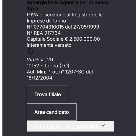
Synergie Italia Agenzia per il Lavoro
S.p.a.
P.IVA e Iscrizione al Registro delle
Imprese di Torino
N° 07704310015 del 27/05/1999
N° REA 917734
Capitale Sociale €
2.500.000,00
interamente versato
Via Pisa, 29
10152 - Torino (TO)
Aut. Min. Prot. n° 1207-SG del
16/12/2004
Trova filiale
Area candidato
OFFERTE DI LAVORO