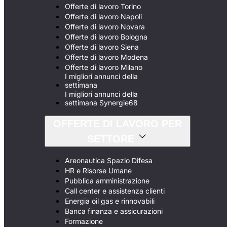
Offerte di lavoro Torino
Offerte di lavoro Napoli
Offerte di lavoro Novara
Offerte di lavoro Bologna
Offerte di lavoro Siena
Offerte di lavoro Modena
Offerte di lavoro Milano
I migliori annunci della
settimana
I migliori annunci della
settimana Synergie68
OFFERTE DI LAVORO PER
SETTORE
Areonautica Spazio Difesa
HR e Risorse Umane
Pubblica amministrazione
Call center e assistenza clienti
Energia oil gas e rinnovabili
Banca finanza e assicurazioni
Formazione