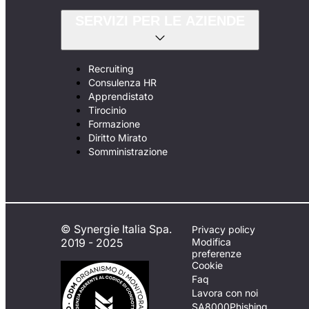
SERVIZI PER LE AZIENDE
Recruiting
Consulenza HR
Apprendistato
Tirocinio
Formazione
Diritto Mirato
Somministrazione
© Synergie Italia Spa.
Privacy policy
2019 - 2025
Modifica
preferenze
Cookie
Faq
Lavora con noi
SA8000
Phishing