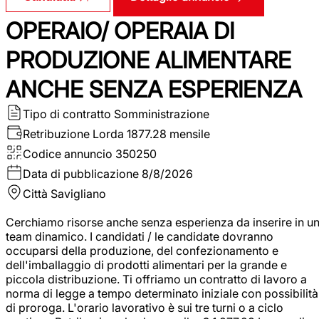
OPERAIO/ OPERAIA DI
PRODUZIONE ALIMENTARE
ANCHE SENZA ESPERIENZA
Tipo di contratto
Somministrazione
Retribuzione Lorda
1877.28 mensile
Codice annuncio
350250
Data di pubblicazione
8/8/2026
Città
Savigliano
Cerchiamo risorse anche senza esperienza da inserire in u
team dinamico. I candidati / le candidate dovranno
occuparsi della produzione, del confezionamento e
dell'imballaggio di prodotti alimentari per la grande e
piccola distribuzione. Ti offriamo un contratto di lavoro a
norma di legge a tempo determinato iniziale con possibilità
di proroga. L'orario lavorativo è sui tre turni o a ciclo