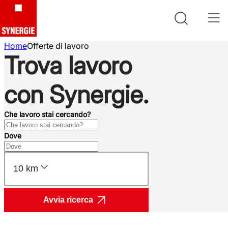
Home
Offerte di lavoro
Trova lavoro
con Synergie.
Che lavoro stai cercando?
Dove
10 km
Avvia ricerca