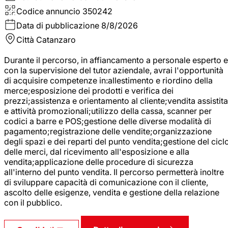
Codice annuncio
350242
Data di pubblicazione
8/8/2026
Città
Catanzaro
Durante il percorso, in affiancamento a personale esperto e
con la supervisione del tutor aziendale, avrai l'opportunità
di acquisire competenze in:allestimento e riordino della
merce;esposizione dei prodotti e verifica dei
prezzi;assistenza e orientamento al cliente;vendita assistita
e attività promozionali;utilizzo della cassa, scanner per
codici a barre e POS;gestione delle diverse modalità di
pagamento;registrazione delle vendite;organizzazione
degli spazi e dei reparti del punto vendita;gestione del cicl
delle merci, dal ricevimento all'esposizione e alla
vendita;applicazione delle procedure di sicurezza
all'interno del punto vendita. Il percorso permetterà inoltre
di sviluppare capacità di comunicazione con il cliente,
ascolto delle esigenze, vendita e gestione della relazione
con il pubblico.