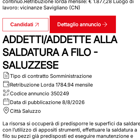
continuo.Retribuzione lorda mensile: € 1.877,28 Luogo di
lavoro: vicinanze Savigliano (CN)
Dettaglio annuncio
Candidati
ADDETTI/ADDETTE ALLA
SALDATURA A FILO -
SALUZZESE
Tipo di contratto
Somministrazione
Retribuzione Lorda
1784.94 mensile
Codice annuncio
350249
Data di pubblicazione
8/8/2026
Città
Saluzzo
La risorsa si occuperà di predisporre le superfici da saldar
con l’utilizzo di appositi strumenti, effettuare la saldatura a
filo su pezzi già predisposti ed eseguire manutenzione e