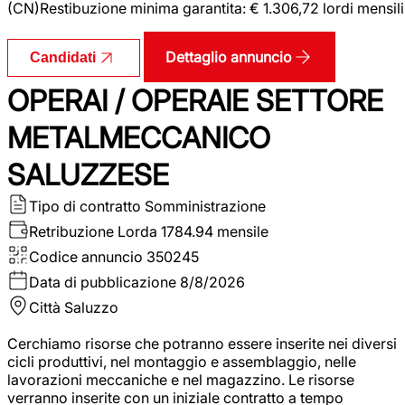
(CN)Restibuzione minima garantita: € 1.306,72 lordi mensili
Dettaglio annuncio
Candidati
OPERAI / OPERAIE SETTORE
METALMECCANICO
SALUZZESE
Tipo di contratto
Somministrazione
Retribuzione Lorda
1784.94 mensile
Codice annuncio
350245
Data di pubblicazione
8/8/2026
Città
Saluzzo
Cerchiamo risorse che potranno essere inserite nei diversi
cicli produttivi, nel montaggio e assemblaggio, nelle
lavorazioni meccaniche e nel magazzino. Le risorse
verranno inserite con un iniziale contratto a tempo