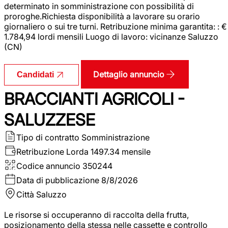
determinato in somministrazione con possibilità di
proroghe.Richiesta disponibilità a lavorare su orario
giornaliero o sui tre turni. Retribuzione minima garantita: : €
1.784,94 lordi mensili Luogo di lavoro: vicinanze Saluzzo
(CN)
Dettaglio annuncio
Candidati
BRACCIANTI AGRICOLI -
SALUZZESE
Tipo di contratto
Somministrazione
Retribuzione Lorda
1497.34 mensile
Codice annuncio
350244
Data di pubblicazione
8/8/2026
Città
Saluzzo
Le risorse si occuperanno di raccolta della frutta,
posizionamento della stessa nelle cassette e controllo