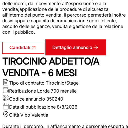
delle merci, dal ricevimento all'esposizione e alla
vendita;applicazione delle procedure di sicurezza
all'interno del punto vendita. Il percorso permetterà inoltre
di sviluppare capacità di comunicazione con il cliente,
ascolto delle esigenze, vendita e gestione della relazione
con il pubblico.
Dettaglio annuncio
Candidati
TIROCINIO ADDETTO/A
VENDITA - 6 MESI
Tipo di contratto
Tirocinio/Stage
Retribuzione Lorda
700 mensile
Codice annuncio
350240
Data di pubblicazione
8/8/2026
Città
Vibo Valentia
Durante il percorso, in affiancamento a personale esperto e