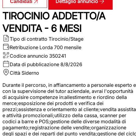
Dettaglio annuncio
Candidati
TIROCINIO ADDETTO/A
VENDITA - 6 MESI
Tipo di contratto
Tirocinio/Stage
Retribuzione Lorda
700 mensile
Codice annuncio
350241
Data di pubblicazione
8/8/2026
Città
Siderno
Durante il percorso, in affiancamento a personale esperto e
con la supervisione del tutor aziendale, avrai l'opportunità
di acquisire competenze in:allestimento e riordino della
merce;esposizione dei prodotti e verifica dei
prezzi;assistenza e orientamento al cliente;vendita assistita
e attività promozionali;utilizzo della cassa, scanner per
codici a barre e POS;gestione delle diverse modalità di
pagamento;registrazione delle vendite;organizzazione
degli spazi e dei reparti del punto vendita;gestione del cicl