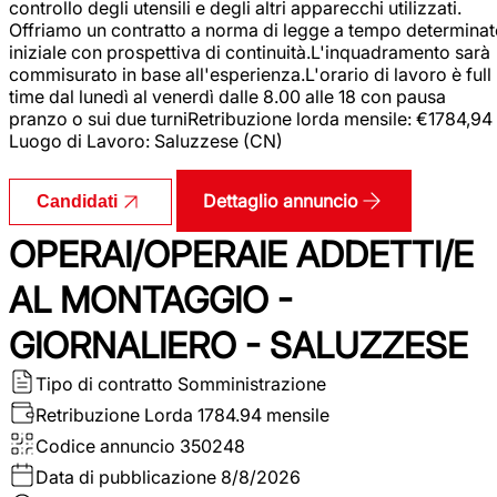
controllo degli utensili e degli altri apparecchi utilizzati.
Offriamo un contratto a norma di legge a tempo determina
iniziale con prospettiva di continuità.L'inquadramento sarà
commisurato in base all'esperienza.L'orario di lavoro è full
time dal lunedì al venerdì dalle 8.00 alle 18 con pausa
pranzo o sui due turniRetribuzione lorda mensile: €1784,94
Luogo di Lavoro: Saluzzese (CN)
Dettaglio annuncio
Candidati
OPERAI/OPERAIE ADDETTI/E
AL MONTAGGIO -
GIORNALIERO - SALUZZESE
Tipo di contratto
Somministrazione
Retribuzione Lorda
1784.94 mensile
Codice annuncio
350248
Data di pubblicazione
8/8/2026