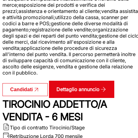
merce;esposizione dei prodotti e verifica dei
prezzi;assistenza e orientamento al cliente;vendita assistita
e attività promozionali;utilizzo della cassa, scanner per
codici a barre e POS;gestione delle diverse modalità di
pagamento;registrazione delle vendite;organizzazione
degli spazi e dei reparti del punto vendita;gestione del cicl
delle merci, dal ricevimento all'esposizione e alla
vendita;applicazione delle procedure di sicurezza
all'interno del punto vendita. Il percorso permetterà inoltre
di sviluppare capacità di comunicazione con il cliente,
ascolto delle esigenze, vendita e gestione della relazione
con il pubblico.
Dettaglio annuncio
Candidati
TIROCINIO ADDETTO/A
VENDITA - 6 MESI
Tipo di contratto
Tirocinio/Stage
Retribuzione Lorda
700 mensile